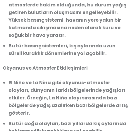
atmosferde hakim olduğunda, bu durum yağış
getiren bulutların oluşmasını engelleyebilir.
Yüksek basınç sistemi, havanın yere yakın bir
katmanda sıkışmasına neden olarak kuru ve
soğuk bir hava yaratır.
Bu tür basınç sistemleri, kış aylarında uzun
süreli kuraklık dönemlerine yol açabilir.
Okyanus ve Atmosfer Etkileşimleri
El Niño ve La Niña gibi okyanus-atmosfer
olayları, dünyanın farklı bölgelerinde yağışları
etkiler. Örneğin, La Niña olayı sırasında bazı
bölgelerde yağış azalırken bazı bölgelerde artış
gösterir.
Bu tür doğa olayları, bazı yıllarda kış aylarında