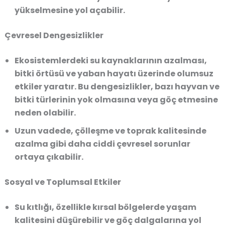
yükselmesine yol açabilir.
Çevresel Dengesizlikler
Ekosistemlerdeki su kaynaklarının azalması,
bitki örtüsü ve yaban hayatı üzerinde olumsuz
etkiler yaratır. Bu dengesizlikler, bazı hayvan ve
bitki türlerinin yok olmasına veya göç etmesine
neden olabilir.
Uzun vadede, çölleşme ve toprak kalitesinde
azalma gibi daha ciddi çevresel sorunlar
ortaya çıkabilir.
Sosyal ve Toplumsal Etkiler
Su kıtlığı, özellikle kırsal bölgelerde yaşam
kalitesini düşürebilir ve göç dalgalarına yol