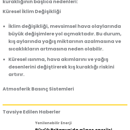
kuraklığının başlıca nedenleri:
Küresel İklim Değişikliği
İklim değişikliği, mevsimsel hava olaylarında
büyük değişimlere yol açmaktadır. Bu durum,
kış aylarında yağış miktarının azalmasına ve
sıcaklıkların artmasına neden olabilir.
Küresel ısınma, hava akımlarını ve yağış
desenlerini değiştirerek kış kuraklığı riskini
artırır.
Atmosferik Basınç Sistemleri
Tavsiye Edilen Haberler
Yenilenebilir Enerji