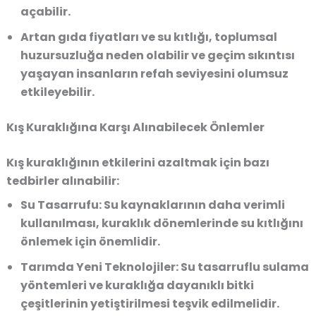
açabilir.
Artan gıda fiyatları ve su kıtlığı, toplumsal
huzursuzluğa neden olabilir ve geçim sıkıntısı
yaşayan insanların refah seviyesini olumsuz
etkileyebilir.
Kış Kuraklığına Karşı Alınabilecek Önlemler
Kış kuraklığının etkilerini azaltmak için bazı
tedbirler alınabilir:
Su Tasarrufu:
Su kaynaklarının daha verimli
kullanılması, kuraklık dönemlerinde su kıtlığını
önlemek için önemlidir.
Tarımda Yeni Teknolojiler:
Su tasarruflu sulama
yöntemleri ve kuraklığa dayanıklı bitki
çeşitlerinin yetiştirilmesi teşvik edilmelidir.