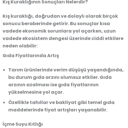
Kış Kuraklığının Sonuçları Nelerdir?
Kış kuraklığı, doğrudan ve dolaylı olarak birçok
sonucu beraberinde getirir. Bu sonuçlar kısa
vadede ekonomik sorunlara yol açarken, uzun
vadede ekosistem dengesi üzerinde ciddi etkilere
neden olabilir:
Gıda Fiyatlarında Artış
Tarım ürünlerinde verim düşüşü yaşandığında,
bu durum gıda arzını olumsuz etkiler. Gıda
arzının azalması ise gıda fiyatlarının
yükselmesine yol açar.
Özellikle tahıllar ve bakliyat gibi temel gıda
maddelerinde fiyat artışları yaşanabilir.
İçme Suyu Kıtlığı