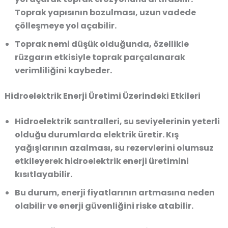
Toprak yapısının bozulması, uzun vadede
çölleşmeye yol açabilir.
Toprak nemi düşük olduğunda, özellikle
rüzgarın etkisiyle toprak parçalanarak
verimliliğini kaybeder.
Hidroelektrik Enerji Üretimi Üzerindeki Etkileri
Hidroelektrik santralleri, su seviyelerinin yeterli
olduğu durumlarda elektrik üretir. Kış
yağışlarının azalması, su rezervlerini olumsuz
etkileyerek hidroelektrik enerji üretimini
kısıtlayabilir.
Bu durum, enerji fiyatlarının artmasına neden
olabilir ve enerji güvenliğini riske atabilir.