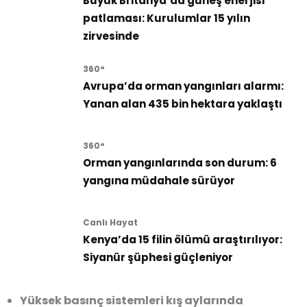
Büyük Britanya’da güneş enerjisi
patlaması: Kurulumlar 15 yılın
zirvesinde
360°
Avrupa’da orman yangınları alarmı:
Yanan alan 435 bin hektara yaklaştı
360°
Orman yangınlarında son durum: 6
yangına müdahale sürüyor
Canlı Hayat
Kenya’da 15 filin ölümü araştırılıyor:
Siyanür şüphesi güçleniyor
Yüksek basınç sistemleri
kış aylarında