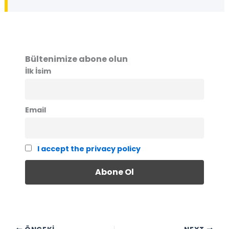
Bültenimize abone olun
İlk İsim
Email
I accept the privacy policy