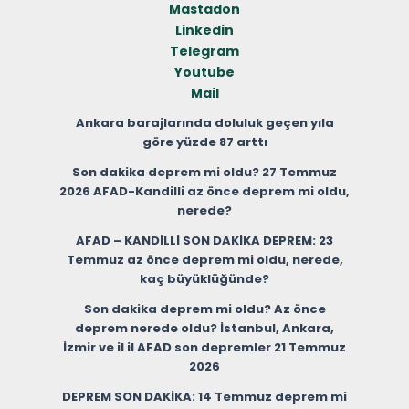
Mastadon
Linkedin
Telegram
Youtube
Mail
Ankara barajlarında doluluk geçen yıla
göre yüzde 87 arttı
Son dakika deprem mi oldu? 27 Temmuz
2026 AFAD-Kandilli az önce deprem mi oldu,
nerede?
AFAD – KANDİLLİ SON DAKİKA DEPREM: 23
Temmuz az önce deprem mi oldu, nerede,
kaç büyüklüğünde?
Son dakika deprem mi oldu? Az önce
deprem nerede oldu? İstanbul, Ankara,
İzmir ve il il AFAD son depremler 21 Temmuz
2026
DEPREM SON DAKİKA: 14 Temmuz deprem mi