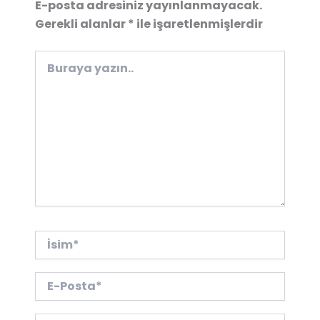
E-posta adresiniz yayınlanmayacak.
Gerekli alanlar
*
ile işaretlenmişlerdir
Buraya
yazın..
İsim*
E-
Posta*
Web