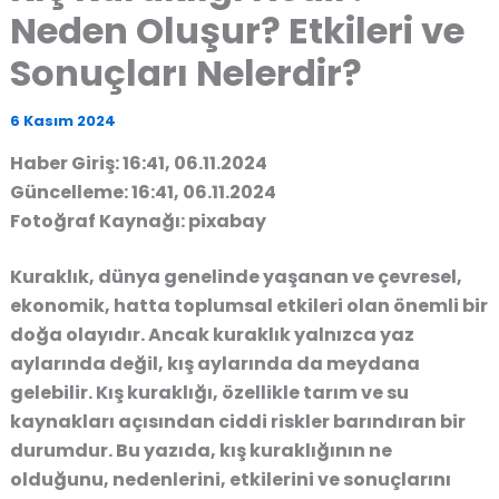
Neden Oluşur? Etkileri ve
Sonuçları Nelerdir?
6 Kasım 2024
Haber Giriş: 16:41, 06.11.2024
Güncelleme: 16:41, 06.11.2024
Fotoğraf Kaynağı: pixabay
Kuraklık, dünya genelinde yaşanan ve çevresel,
ekonomik, hatta toplumsal etkileri olan önemli bir
doğa olayıdır. Ancak kuraklık yalnızca yaz
aylarında değil, kış aylarında da meydana
gelebilir.
Kış kuraklığı
, özellikle tarım ve su
kaynakları açısından ciddi riskler barındıran bir
durumdur. Bu yazıda,
kış kuraklığının ne
olduğunu, nedenlerini, etkilerini ve sonuçlarını