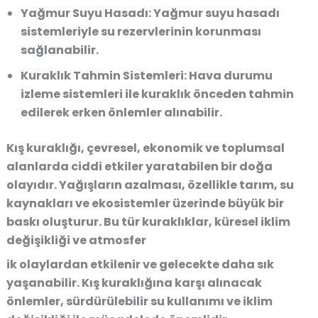
Yağmur Suyu Hasadı:
Yağmur suyu hasadı
sistemleriyle su rezervlerinin korunması
sağlanabilir.
Kuraklık Tahmin Sistemleri:
Hava durumu
izleme sistemleri ile kuraklık önceden tahmin
edilerek erken önlemler alınabilir.
Kış kuraklığı, çevresel, ekonomik ve toplumsal
alanlarda ciddi etkiler yaratabilen bir doğa
olayıdır. Yağışların azalması, özellikle tarım, su
kaynakları ve ekosistemler üzerinde büyük bir
baskı oluşturur. Bu tür kuraklıklar, küresel iklim
değişikliği ve atmosfer
ik olaylardan etkilenir ve gelecekte daha sık
yaşanabilir. Kış kuraklığına karşı alınacak
önlemler, sürdürülebilir su kullanımı ve iklim