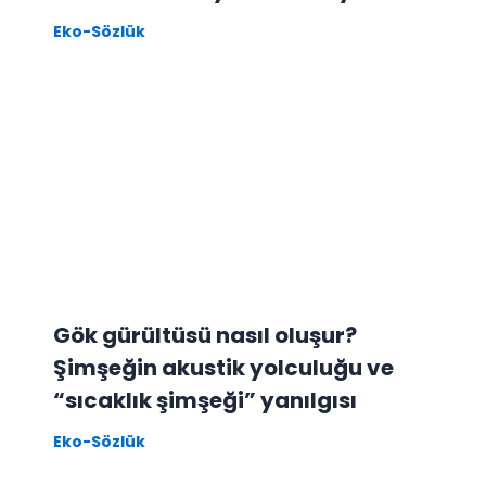
Eko-Sözlük
Gök gürültüsü nasıl oluşur?
Şimşeğin akustik yolculuğu ve
“sıcaklık şimşeği” yanılgısı
Eko-Sözlük