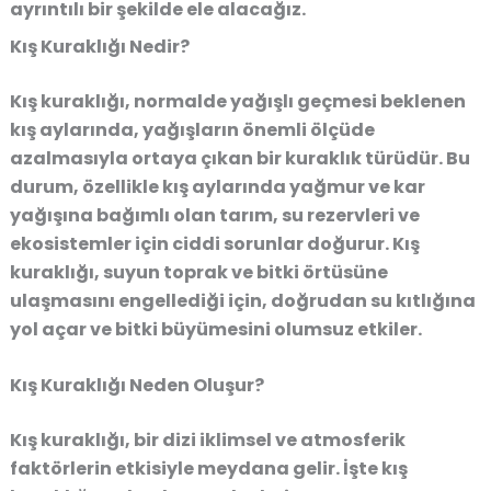
ayrıntılı bir şekilde ele alacağız.
Kış Kuraklığı Nedir?
Kış kuraklığı, normalde yağışlı geçmesi beklenen
kış aylarında, yağışların önemli ölçüde
azalmasıyla ortaya çıkan bir kuraklık türüdür. Bu
durum, özellikle kış aylarında yağmur ve kar
yağışına bağımlı olan tarım, su rezervleri ve
ekosistemler için ciddi sorunlar doğurur.
Kış
kuraklığı, suyun toprak ve bitki örtüsüne
ulaşmasını engellediği için, doğrudan su kıtlığına
yol açar ve bitki büyümesini olumsuz etkiler
.
Kış Kuraklığı Neden Oluşur?
Kış kuraklığı, bir dizi iklimsel ve atmosferik
faktörlerin etkisiyle meydana gelir. İşte kış