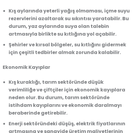
Kış aylarında yeterli yağış olmaması, içme suyu
rezervlerini azaltarak su sıkıntısı yaratabilir. Bu
durum, yaz aylarında suya olan talebin
artmasıyla birlikte su kıtlığına yol açabilir.
Şehirler ve kırsal bölgeler, su kıtlığını gidermek
için çeşitli tedbirler almak zorunda kalabilir.
Ekonomik Kayıplar
Kış kuraklığı, tarım sektöründe düşük
verimliliğe ve çiftçiler için ekonomik kayıplara
neden olur. Bu durum, tarım sektöründe
istihdam kayıplarını ve ekonomik daralmayı
beraberinde getirebilir.
Enerji sektöründeki düşüş, elektrik fiyatlarının
artmasına ve sanayide üretim maliyetlerinin