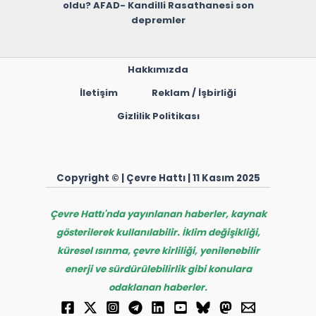
oldu? AFAD- Kandilli Rasathanesi son
depremler
Hakkımızda
İletişim
Reklam / İşbirliği
Gizlilik Politikası
Copyright © | Çevre Hattı | 11 Kasım 2025
Çevre Hattı'nda yayınlanan haberler, kaynak
gösterilerek kullanılabilir. İklim değişikliği,
küresel ısınma, çevre kirliliği, yenilenebilir
enerji ve sürdürülebilirlik gibi konulara
odaklanan haberler.