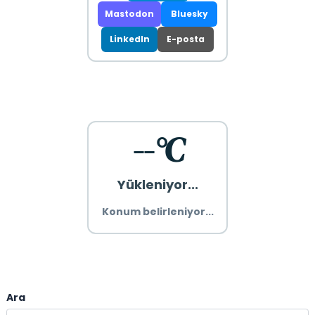
Mastodon
Bluesky
LinkedIn
E-posta
--°C
Yükleniyor...
Konum belirleniyor...
Ara