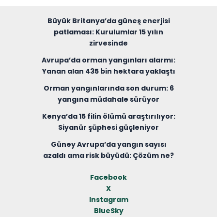
Büyük Britanya’da güneş enerjisi
patlaması: Kurulumlar 15 yılın
zirvesinde
Avrupa’da orman yangınları alarmı:
Yanan alan 435 bin hektara yaklaştı
Orman yangınlarında son durum: 6
yangına müdahale sürüyor
Kenya’da 15 filin ölümü araştırılıyor:
Siyanür şüphesi güçleniyor
Güney Avrupa’da yangın sayısı
azaldı ama risk büyüdü: Çözüm ne?
Facebook
X
Instagram
BlueSky