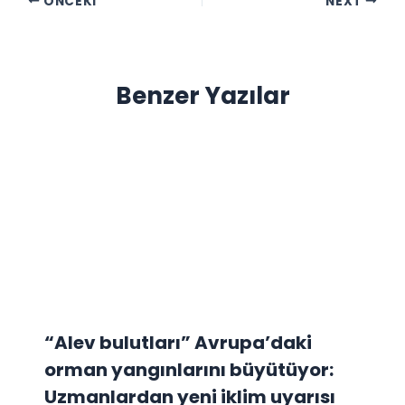
ÖNCEKI
NEXT
Benzer Yazılar
“Alev bulutları” Avrupa’daki
orman yangınlarını büyütüyor:
Uzmanlardan yeni iklim uyarısı