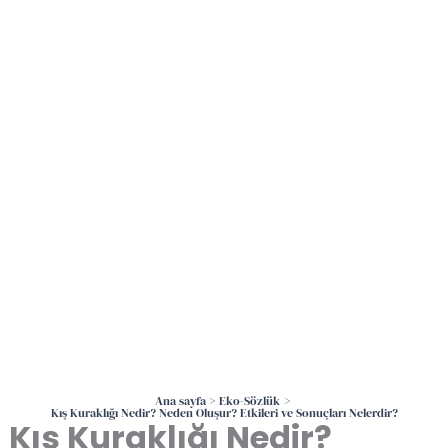
İçeriğe
atla
Ana sayfa
Eko-Sözlük
Kış Kuraklığı Nedir? Neden Oluşur? Etkileri ve Sonuçları Nelerdir?
Kış Kuraklığı Nedir?