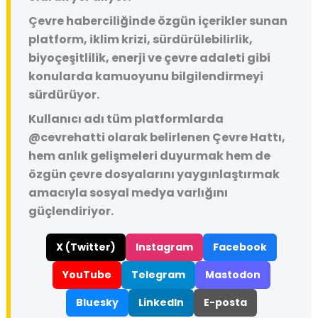
Çevre haberciliğinde özgün içerikler sunan
platform, iklim krizi, sürdürülebilirlik,
biyoçeşitlilik, enerji ve çevre adaleti gibi
konularda kamuoyunu bilgilendirmeyi
sürdürüyor.
Kullanıcı adı tüm platformlarda
@cevrehatti
olarak belirlenen Çevre Hattı,
hem anlık gelişmeleri duyurmak hem de
özgün çevre dosyalarını yaygınlaştırmak
amacıyla sosyal medya varlığını
güçlendiriyor.
X (Twitter)
Instagram
Facebook
YouTube
Telegram
Mastodon
Bluesky
LinkedIn
E-posta