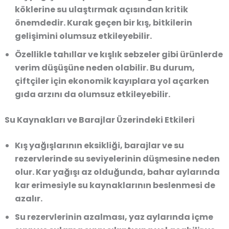
köklerine su ulaştırmak açısından kritik
önemdedir. Kurak geçen bir kış, bitkilerin
gelişimini olumsuz etkileyebilir.
Özellikle tahıllar ve kışlık sebzeler gibi ürünlerde
verim düşüşüne neden olabilir. Bu durum,
çiftçiler için ekonomik kayıplara yol açarken
gıda arzını da olumsuz etkileyebilir.
Su Kaynakları ve Barajlar Üzerindeki Etkileri
Kış yağışlarının eksikliği, barajlar ve su
rezervlerinde su seviyelerinin düşmesine neden
olur. Kar yağışı az olduğunda, bahar aylarında
kar erimesiyle su kaynaklarının beslenmesi de
azalır.
Su rezervlerinin azalması, yaz aylarında içme