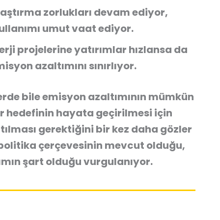
ştırma zorlukları devam ediyor,
kullanımı umut vaat ediyor.
rji projelerine yatırımlar hızlansa da
misyon azaltımını sınırlıyor.
rlerde bile emisyon azaltımının mümkün
r hedefinin hayata geçirilmesi için
tılması gerektiğini bir kez daha gözler
e politika çerçevesinin mevcut olduğu,
rımın şart olduğu vurgulanıyor.