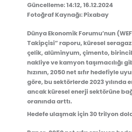
Güncelleme: 14:12, 16.12.2024
Fotoğraf Kaynağı: Pixabay
Dünya Ekonomik Forumu’nun (WEF
Takipçisi”
raporu, küresel seragaz
çelik, alüminyum, çimento, birincil
nakliye ve kamyon taşımacılığı gi
hızının, 2050 net sıfır hedefiyle 
göre, bu sektörlerde 2023 yılında 
ancak küresel enerji sektörüne ba
oranında arttı.
Hedefe ulaşmak için 30 trilyon dol