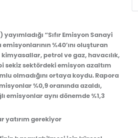
) yayımladığı
“Sıfır Emisyon Sanayi
ı emisyonlarının %40’ını oluşturan
 kimyasallar, petrol ve gaz, havacılık,
bi sekiz sektördeki emisyon azaltım
uyumlu olmadığını ortaya koydu. Rapora
emisyonlar %0,9 oranında azaldı,
ğlı emisyonlar aynı dönemde %1,3
ar yatırım gerekiyor