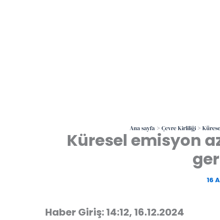
Ana sayfa
Çevre Kirliliği
Kürese
Küresel emisyon az
ger
16 
Haber Giriş: 14:12, 16.12.2024