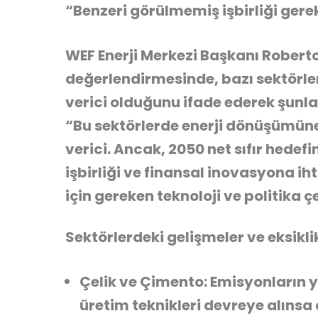
“Benzeri görülmemiş işbirliği gerek
WEF Enerji Merkezi Başkanı
Robert
değerlendirmesinde, bazı sektörle
verici olduğunu ifade ederek şunlar
“Bu sektörlerde enerji dönüşümüne
verici. Ancak, 2050 net sıfır hedef
işbirliği ve finansal inovasyona i
için gereken teknoloji ve politika 
Sektörlerdeki gelişmeler ve eksikli
Çelik ve Çimento:
Emisyonların y
üretim teknikleri devreye alınsa 