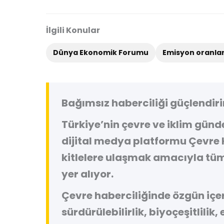
İlgili Konular
Dünya Ekonomik Forumu
Emisyon oranlar
Bağımsız haberciliği güçlendiri
Türkiye’nin çevre ve iklim gün
dijital medya platformu
Çevre 
kitlelere ulaşmak amacıyla tüm
yer alıyor.
Çevre haberciliğinde özgün içeri
sürdürülebilirlik, biyoçeşitlilik,