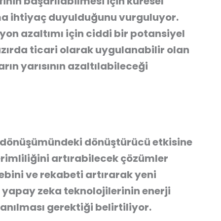
inin başarılabilmesi için küresel
ma
ihtiyaç duyulduğunu vurguluyor.
on azaltımı için ciddi bir potansiyel
zırda ticari olarak uygulanabilir olan
rın yarısının azaltılabileceği
i dönüşümündeki dönüştürücü etkisine
rimliliğini artırabilecek çözümler
bini ve rekabeti artırarak yeni
 yapay zeka teknolojilerinin enerji
anılması gerektiği belirtiliyor.