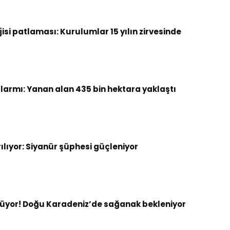
si patlaması: Kurulumlar 15 yılın zirvesinde
armı: Yanan alan 435 bin hektara yaklaştı
rılıyor: Siyanür şüphesi güçleniyor
ürüyor! Doğu Karadeniz’de sağanak bekleniyor