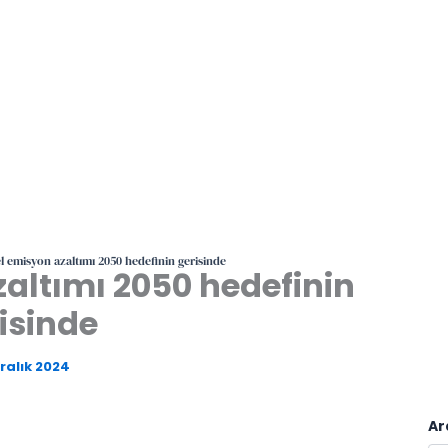
l emisyon azaltımı 2050 hedefinin gerisinde
altımı 2050 hedefinin
isinde
Aralık 2024
Ar