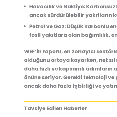
Havacılık ve Nakliye:
Karbonsuzla
ancak sürdürülebilir yakıtların 
Petrol ve Gaz:
Düşük karbonlu ene
fosil yakıtlara olan bağımlılık, e
WEF’in raporu, en zorlayıcı sektö
olduğunu ortaya koyarken, net sıfı
daha hızlı ve kapsamlı adımların a
önüne seriyor. Gerekli teknoloji v
ancak daha fazla iş birliği ve yatı
Tavsiye Edilen Haberler