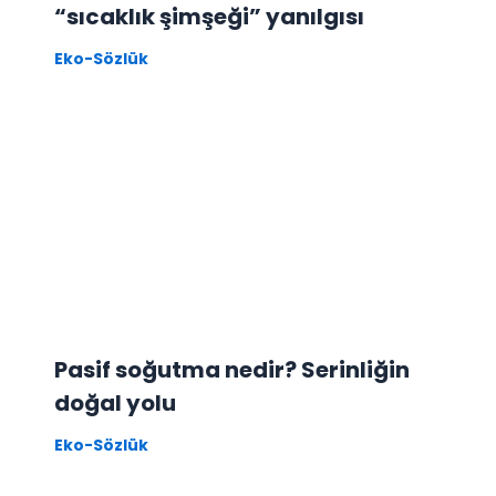
“sıcaklık şimşeği” yanılgısı
Eko-Sözlük
Pasif soğutma nedir? Serinliğin
doğal yolu
Eko-Sözlük