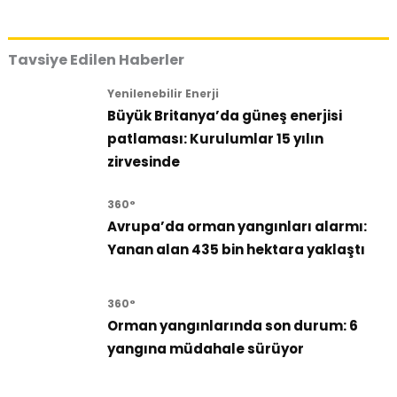
Tavsiye Edilen Haberler
Yenilenebilir Enerji
Büyük Britanya’da güneş enerjisi
patlaması: Kurulumlar 15 yılın
zirvesinde
360°
Avrupa’da orman yangınları alarmı:
Yanan alan 435 bin hektara yaklaştı
360°
Orman yangınlarında son durum: 6
yangına müdahale sürüyor