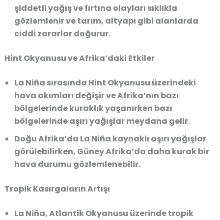
şiddetli yağış ve fırtına olayları sıklıkla
gözlemlenir ve tarım, altyapı gibi alanlarda
ciddi zararlar doğurur.
Hint Okyanusu ve Afrika’daki Etkiler
La Niña sırasında Hint Okyanusu üzerindeki
hava akımları değişir ve Afrika’nın bazı
bölgelerinde kuraklık yaşanırken bazı
bölgelerinde aşırı yağışlar meydana gelir.
Doğu Afrika’da La Niña kaynaklı aşırı yağışlar
görülebilirken, Güney Afrika’da daha kurak bir
hava durumu gözlemlenebilir.
Tropik Kasırgaların Artışı
La Niña, Atlantik Okyanusu üzerinde tropik