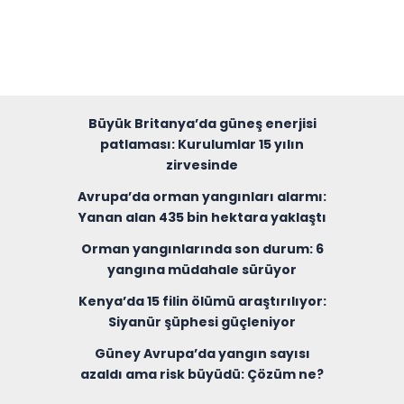
Büyük Britanya’da güneş enerjisi
patlaması: Kurulumlar 15 yılın
zirvesinde
Avrupa’da orman yangınları alarmı:
Yanan alan 435 bin hektara yaklaştı
Orman yangınlarında son durum: 6
yangına müdahale sürüyor
Kenya’da 15 filin ölümü araştırılıyor:
Siyanür şüphesi güçleniyor
Güney Avrupa’da yangın sayısı
azaldı ama risk büyüdü: Çözüm ne?