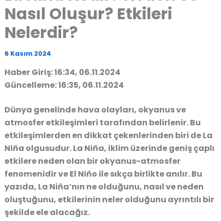
Nasıl Oluşur? Etkileri
Nelerdir?
6 Kasım 2024
Haber Giriş: 16:34, 06.11.2024
Güncelleme: 16:35, 06.11.2024
Dünya genelinde hava olayları, okyanus ve
atmosfer etkileşimleri tarafından belirlenir. Bu
etkileşimlerden en dikkat çekenlerinden biri de
La
Niña
olgusudur. La Niña, iklim üzerinde geniş çaplı
etkilere neden olan bir okyanus-atmosfer
fenomenidir ve El Niño ile sıkça birlikte anılır. Bu
yazıda,
La Niña’nın ne olduğunu, nasıl ve neden
oluştuğunu, etkilerinin neler olduğunu
ayrıntılı bir
şekilde ele alacağız.