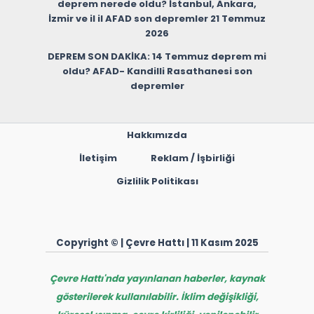
deprem nerede oldu? İstanbul, Ankara,
İzmir ve il il AFAD son depremler 21 Temmuz
2026
DEPREM SON DAKİKA: 14 Temmuz deprem mi
oldu? AFAD- Kandilli Rasathanesi son
depremler
Hakkımızda
İletişim
Reklam / İşbirliği
Gizlilik Politikası
Copyright © | Çevre Hattı | 11 Kasım 2025
Çevre Hattı'nda yayınlanan haberler, kaynak
gösterilerek kullanılabilir. İklim değişikliği,