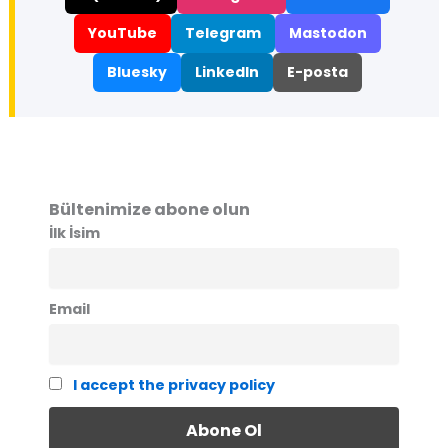
YouTube
Telegram
Mastodon
Bluesky
LinkedIn
E-posta
Bültenimize abone olun
İlk İsim
Email
I accept the privacy policy