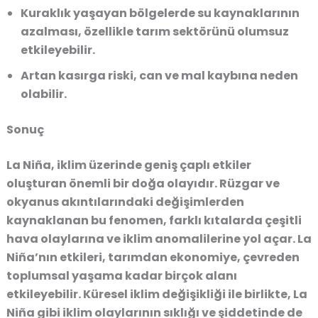
Kuraklık yaşayan bölgelerde su kaynaklarının
azalması, özellikle tarım sektörünü olumsuz
etkileyebilir.
Artan kasırga riski, can ve mal kaybına neden
olabilir.
Sonuç
La Niña, iklim üzerinde geniş çaplı etkiler
oluşturan önemli bir doğa olayıdır. Rüzgar ve
okyanus akıntılarındaki değişimlerden
kaynaklanan bu fenomen, farklı kıtalarda çeşitli
hava olaylarına ve iklim anomalilerine yol açar. La
Niña’nın etkileri, tarımdan ekonomiye, çevreden
toplumsal yaşama kadar birçok alanı
etkileyebilir. Küresel iklim değişikliği ile birlikte, La
Niña gibi iklim olaylarının sıklığı ve şiddetinde de