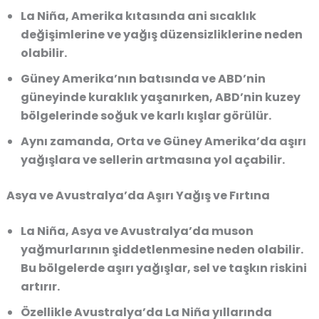
La Niña, Amerika kıtasında ani sıcaklık
değişimlerine ve yağış düzensizliklerine neden
olabilir.
Güney Amerika’nın batısında ve ABD’nin
güneyinde kuraklık yaşanırken, ABD’nin kuzey
bölgelerinde soğuk ve karlı kışlar görülür.
Aynı zamanda, Orta ve Güney Amerika’da aşırı
yağışlara ve sellerin artmasına yol açabilir.
Asya ve Avustralya’da Aşırı Yağış ve Fırtına
La Niña, Asya ve Avustralya’da muson
yağmurlarının şiddetlenmesine neden olabilir.
Bu bölgelerde aşırı yağışlar, sel ve taşkın riskini
artırır.
Özellikle Avustralya’da La Niña yıllarında