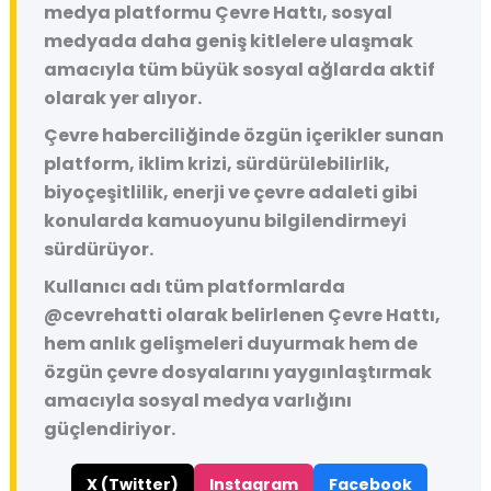
medya platformu
Çevre Hattı
, sosyal
medyada daha geniş kitlelere ulaşmak
amacıyla tüm büyük sosyal ağlarda aktif
olarak yer alıyor.
Çevre haberciliğinde özgün içerikler sunan
platform, iklim krizi, sürdürülebilirlik,
biyoçeşitlilik, enerji ve çevre adaleti gibi
konularda kamuoyunu bilgilendirmeyi
sürdürüyor.
Kullanıcı adı tüm platformlarda
@cevrehatti
olarak belirlenen Çevre Hattı,
hem anlık gelişmeleri duyurmak hem de
özgün çevre dosyalarını yaygınlaştırmak
amacıyla sosyal medya varlığını
güçlendiriyor.
X (Twitter)
Instagram
Facebook