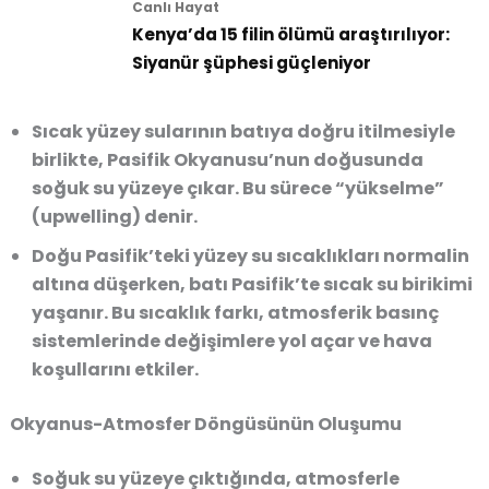
Canlı Hayat
Kenya’da 15 filin ölümü araştırılıyor:
Siyanür şüphesi güçleniyor
Sıcak yüzey sularının batıya doğru itilmesiyle
birlikte, Pasifik Okyanusu’nun doğusunda
soğuk su yüzeye çıkar. Bu sürece “yükselme”
(upwelling) denir.
Doğu Pasifik’teki yüzey su sıcaklıkları normalin
altına düşerken, batı Pasifik’te sıcak su birikimi
yaşanır. Bu sıcaklık farkı, atmosferik basınç
sistemlerinde değişimlere yol açar ve hava
koşullarını etkiler.
Okyanus-Atmosfer Döngüsünün Oluşumu
Soğuk su yüzeye çıktığında, atmosferle