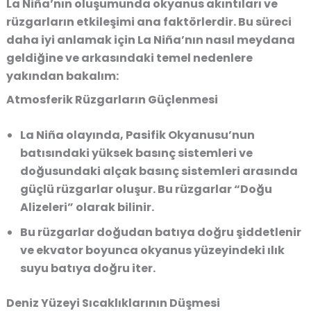
La Niña’nın oluşumunda okyanus akıntıları ve
rüzgarların etkileşimi ana faktörlerdir. Bu süreci
daha iyi anlamak için La Niña’nın nasıl meydana
geldiğine ve arkasındaki temel nedenlere
yakından bakalım:
Atmosferik Rüzgarların Güçlenmesi
La Niña olayında, Pasifik Okyanusu’nun
batısındaki yüksek basınç sistemleri ve
doğusundaki alçak basınç sistemleri arasında
güçlü rüzgarlar oluşur. Bu rüzgarlar “Doğu
Alizeleri” olarak bilinir.
Bu rüzgarlar doğudan batıya doğru şiddetlenir
ve ekvator boyunca okyanus yüzeyindeki ılık
suyu batıya doğru iter.
Deniz Yüzeyi Sıcaklıklarının Düşmesi