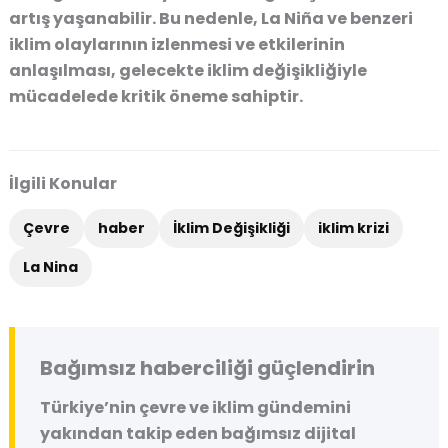
artış yaşanabilir. Bu nedenle, La Niña ve benzeri
iklim olaylarının izlenmesi ve etkilerinin
anlaşılması, gelecekte iklim değişikliğiyle
mücadelede kritik öneme sahiptir.
İlgili Konular
Çevre
haber
İklim Değişikliği
iklim krizi
La Nina
Bağımsız haberciliği güçlendirin
Türkiye’nin çevre ve iklim gündemini
yakından takip eden bağımsız dijital