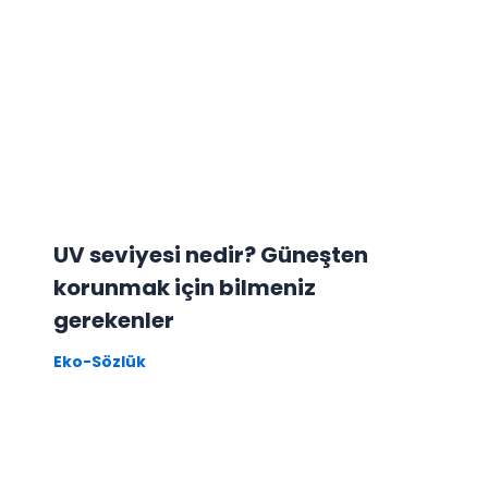
UV seviyesi nedir? Güneşten
korunmak için bilmeniz
gerekenler
Eko-Sözlük