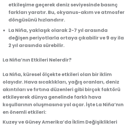
etkileşime geçerek deniz seviyesinde basınç
farkları yaratır. Bu, okyanus-akım ve atmosfer
döngüsünü hızlandırır.
La Niña, yaklaşık olarak 2-7 yıl arasında
değişen periyotlarla ortaya çıkabilir ve 9 ay ila
2 yıl arasında sürebilir.
La Niña’nın Etkileri Nelerdir?
La Niña, küresel ölçekte etkileri olan bir iklim
olayıdır. Hava sıcaklıkları, yağış oranları, deniz
akıntıları ve fırtına düzenleri gibi birçok faktörü
etkileyerek dünya genelinde farklı hava
koşullarının oluşmasına yol açar. İşte La Niña’nın
en önemli etkileri:
Kuzey ve Güney Amerika’da İklim Değişiklikleri