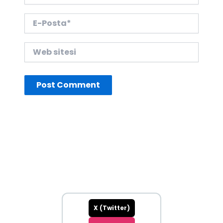
E-
Posta*
Web
sitesi
X (Twitter)