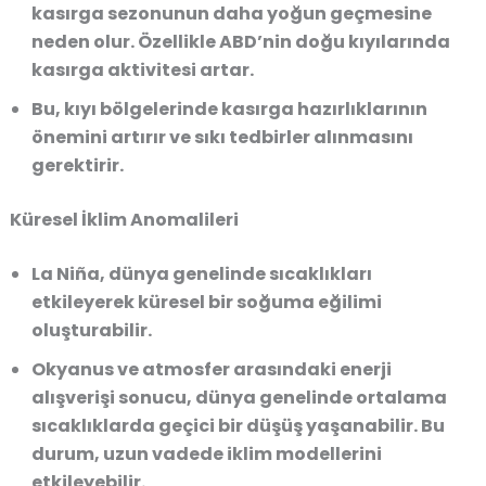
kasırga sezonunun daha yoğun geçmesine
neden olur. Özellikle ABD’nin doğu kıyılarında
kasırga aktivitesi artar.
Bu, kıyı bölgelerinde kasırga hazırlıklarının
önemini artırır ve sıkı tedbirler alınmasını
gerektirir.
Küresel İklim Anomalileri
La Niña, dünya genelinde sıcaklıkları
etkileyerek küresel bir soğuma eğilimi
oluşturabilir.
Okyanus ve atmosfer arasındaki enerji
alışverişi sonucu, dünya genelinde ortalama
sıcaklıklarda geçici bir düşüş yaşanabilir. Bu
durum, uzun vadede iklim modellerini
etkileyebilir.