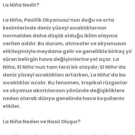
La Niña Nedir?
La Niña, Pasifik Okyanusu’nun doğu ve orta
kesimlerinde deniz yüzeyi sıcaklıklarının
normalden daha düşük olduğu iklim olayına
verilen addır. Bu durum, atmosfer ve okyanusun
etkileşimiyle meydana gelir ve genellikle birkaç yıl
süren belirgin hava değişimlerine yol açar.
La
Niña, El Niño’nun tam tersi bir olaydır
; El Niño’da
deniz yüzeyi sıcaklıkları artarken, La Niña’da bu
sıcaklıklar azalır. Bu fenomen, tropikal rüzgarlar
ve okyanus akıntılarının yönünde değişikliklere
neden olarak dünya genelinde hava koşullarını
etkiler.
La Niña Neden ve Nasıl Oluşur?