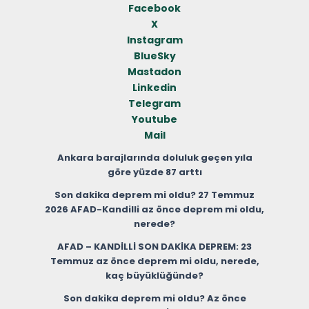
Facebook
X
Instagram
BlueSky
Mastadon
Linkedin
Telegram
Youtube
Mail
Ankara barajlarında doluluk geçen yıla
göre yüzde 87 arttı
Son dakika deprem mi oldu? 27 Temmuz
2026 AFAD-Kandilli az önce deprem mi oldu,
nerede?
AFAD – KANDİLLİ SON DAKİKA DEPREM: 23
Temmuz az önce deprem mi oldu, nerede,
kaç büyüklüğünde?
Son dakika deprem mi oldu? Az önce