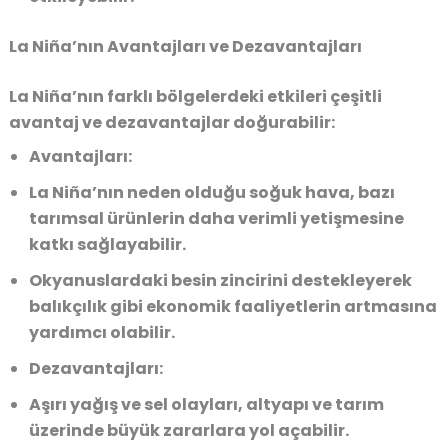
La Niña’nın Avantajları ve Dezavantajları
La Niña’nın farklı bölgelerdeki etkileri çeşitli
avantaj ve dezavantajlar doğurabilir:
Avantajları:
La Niña’nın neden olduğu soğuk hava, bazı
tarımsal ürünlerin daha verimli yetişmesine
katkı sağlayabilir.
Okyanuslardaki besin zincirini destekleyerek
balıkçılık gibi ekonomik faaliyetlerin artmasına
yardımcı olabilir.
Dezavantajları:
Aşırı yağış ve sel olayları, altyapı ve tarım
üzerinde büyük zararlara yol açabilir.