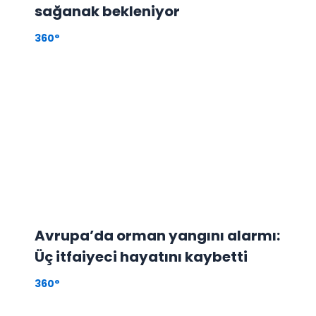
sağanak bekleniyor
360°
Avrupa’da orman yangını alarmı:
Üç itfaiyeci hayatını kaybetti
360°