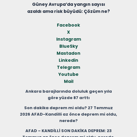
Güney Avrupa’da yangın sayısı
azaldı ama risk büyüdü: Çözüm ne?
Facebook
X
Instagram
BlueSky
Mastadon
Linkedin
Telegram
Youtube
Mail
Ankara barajlarında doluluk geçen yıla
göre yüzde 87 arttı
Son dakika deprem mi oldu? 27 Temmuz
2026 AFAD-Kandilli az önce deprem mi oldu,
nerede?
AFAD – KANDİLLİ SON DAKİKA DEPREM: 23