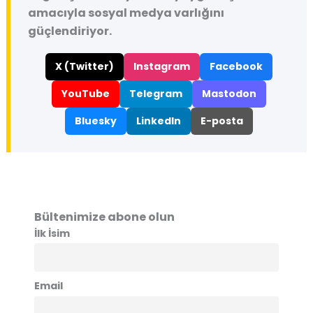
amacıyla sosyal medya varlığını
güçlendiriyor.
X (Twitter)
Instagram
Facebook
YouTube
Telegram
Mastodon
Bluesky
LinkedIn
E-posta
Bültenimize abone olun
İlk İsim
Email