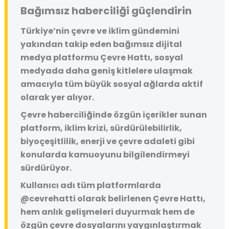
Bağımsız haberciliği güçlendirin
Türkiye’nin çevre ve iklim gündemini
yakından takip eden bağımsız dijital
medya platformu
Çevre Hattı
, sosyal
medyada daha geniş kitlelere ulaşmak
amacıyla tüm büyük sosyal ağlarda aktif
olarak yer alıyor.
Çevre haberciliğinde özgün içerikler sunan
platform, iklim krizi, sürdürülebilirlik,
biyoçeşitlilik, enerji ve çevre adaleti gibi
konularda kamuoyunu bilgilendirmeyi
sürdürüyor.
Kullanıcı adı tüm platformlarda
@cevrehatti
olarak belirlenen Çevre Hattı,
hem anlık gelişmeleri duyurmak hem de
özgün çevre dosyalarını yaygınlaştırmak