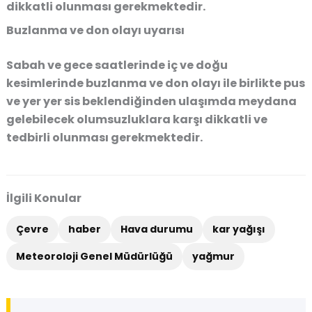
dikkatli olunması gerekmektedir.
Buzlanma ve don olayı uyarısı
Sabah ve gece saatlerinde iç ve doğu
kesimlerinde buzlanma ve don olayı ile birlikte pus
ve yer yer sis beklendiğinden ulaşımda meydana
gelebilecek olumsuzluklara karşı dikkatli ve
tedbirli olunması gerekmektedir.
İlgili Konular
Çevre
haber
Hava durumu
kar yağışı
Meteoroloji Genel Müdürlüğü
yağmur