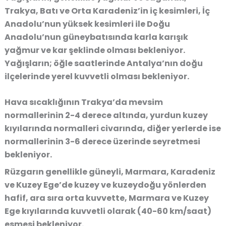
Trakya, Batı ve Orta Karadeniz’in iç kesimleri, İç
Anadolu’nun yüksek kesimleri ile Doğu
Anadolu’nun güneybatısında karla karışık
yağmur ve kar şeklinde olması bekleniyor.
Yağışların; öğle saatlerinde Antalya’nın doğu
ilçelerinde yerel kuvvetli olması bekleniyor.
Hava sıcaklığının Trakya’da mevsim
normallerinin 2-4 derece altında, yurdun kuzey
kıyılarında normalleri civarında, diğer yerlerde ise
normallerinin 3-6 derece üzerinde seyretmesi
bekleniyor.
Rüzgarın genellikle güneyli, Marmara, Karadeniz
ve Kuzey Ege’de kuzey ve kuzeydoğu yönlerden
hafif, ara sıra orta kuvvette, Marmara ve Kuzey
Ege kıyılarında kuvvetli olarak (40-60 km/saat)
esmesi bekleniyor.