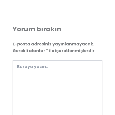
Yorum bırakın
E-posta adresiniz yayınlanmayacak.
Gerekli alanlar
*
ile işaretlenmişlerdir
Buraya
yazın..