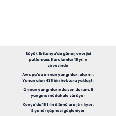
Büyük Britanya’da güneş enerjisi
patlaması: Kurulumlar 15 yılın
zirvesinde
Avrupa’da orman yangınları alarmı:
Yanan alan 435 bin hektara yaklaştı
Orman yangınlarında son durum: 6
yangına müdahale sürüyor
Kenya’da 15 filin ölümü araştırılıyor:
Siyanür şüphesi güçleniyor