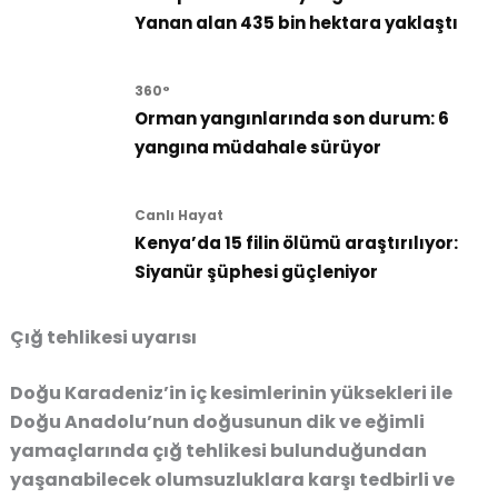
Yanan alan 435 bin hektara yaklaştı
360°
Orman yangınlarında son durum: 6
yangına müdahale sürüyor
Canlı Hayat
Kenya’da 15 filin ölümü araştırılıyor:
Siyanür şüphesi güçleniyor
Çığ tehlikesi uyarısı
Doğu Karadeniz’in iç kesimlerinin yüksekleri ile
Doğu Anadolu’nun doğusunun dik ve eğimli
yamaçlarında çığ tehlikesi bulunduğundan
yaşanabilecek olumsuzluklara karşı tedbirli ve