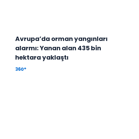
Avrupa’da orman yangınları
alarmı: Yanan alan 435 bin
hektara yaklaştı
360°