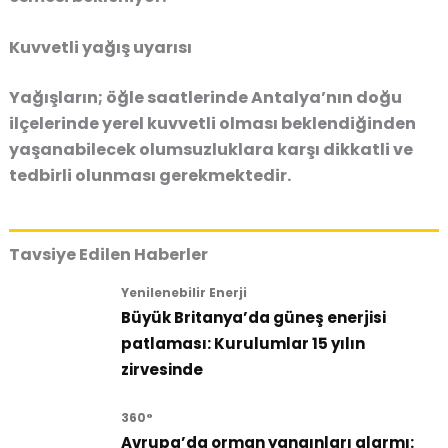
Kuvvetli yağış uyarısı
Yağışların; öğle saatlerinde Antalya’nın doğu
ilçelerinde yerel kuvvetli olması beklendiğinden
yaşanabilecek olumsuzluklara karşı dikkatli ve
tedbirli olunması gerekmektedir.
Tavsiye Edilen Haberler
Yenilenebilir Enerji
Büyük Britanya’da güneş enerjisi
patlaması: Kurulumlar 15 yılın
zirvesinde
360°
Avrupa’da orman yangınları alarmı: