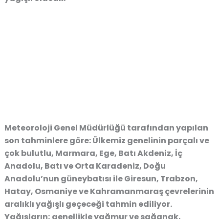
Meteoroloji Genel Müdürlüğü tarafından yapılan
son tahminlere göre: Ülkemiz genelinin parçalı ve
çok bulutlu, Marmara, Ege, Batı Akdeniz, İç
Anadolu, Batı ve Orta Karadeniz, Doğu
Anadolu’nun güneybatısı ile Giresun, Trabzon,
Hatay, Osmaniye ve Kahramanmaraş çevrelerinin
aralıklı yağışlı geçeceği tahmin ediliyor.
Yağışların; genellikle yağmur ve sağanak,