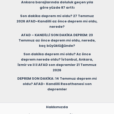
Ankara barajlarında doluluk geçen yıla
göre yüzde 87 arttı
Son dakika deprem mi oldu? 27 Temmuz
2026 AFAD-Kandilli az önce deprem mi oldu,
nerede?
AFAD – KANDİLLİ SON DAKİKA DEPREM: 23
Temmuz az önce deprem mi oldu, nerede,
kaç büyüklüğünde?
Son dakika deprem mi oldu? Az önce
deprem nerede oldu? İstanbul, Ankara,
İzmir ve il il AFAD son depremler 21 Temmuz
2026
DEPREM SON DAKİKA: 14 Temmuz deprem mi
oldu? AFAD- Kandilli Rasathanesi son
depremler
Hakkımızda