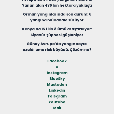
Yanan alan 435 bin hektara yaklaştı
Orman yangınlarında son durum: 6
yangına müdahale sürüyor
Kenya’da 15 filin ölümü araştırılıyor:
Siyanür şüphesi güçleniyor
Güney Avrupa’da yangın sayısı
azaldı ama risk büyüdü: Çözüm ne?
Facebook
X
Instagram
BlueSky
Mastadon
Linkedin
Telegram
Youtube
Mail