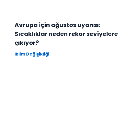
Avrupa için ağustos uyarısı:
Sıcaklıklar neden rekor seviyelere
çıkıyor?
İklim Değişikliği