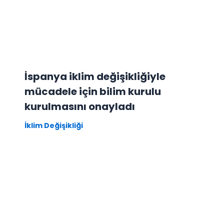
İspanya iklim değişikliğiyle
mücadele için bilim kurulu
kurulmasını onayladı
İklim Değişikliği