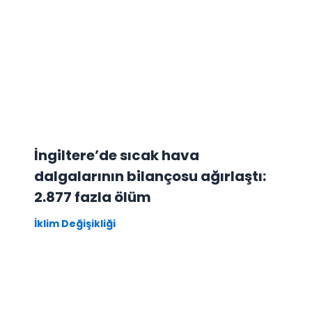
İngiltere’de sıcak hava
dalgalarının bilançosu ağırlaştı:
2.877 fazla ölüm
İklim Değişikliği