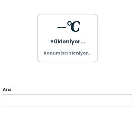
--°C
Yükleniyor...
Konum belirleniyor...
Ara