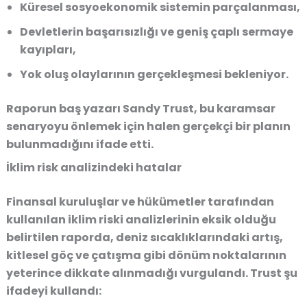
Küresel sosyoekonomik sistemin parçalanması,
Devletlerin başarısızlığı ve geniş çaplı sermaye
kayıpları,
Yok oluş olaylarının gerçekleşmesi bekleniyor.
Raporun baş yazarı Sandy Trust, bu karamsar
senaryoyu önlemek için halen gerçekçi bir planın
bulunmadığını ifade etti.
İklim risk analizindeki hatalar
Finansal kuruluşlar ve hükümetler tarafından
kullanılan iklim riski analizlerinin eksik olduğu
belirtilen raporda, deniz sıcaklıklarındaki artış,
kitlesel göç ve çatışma gibi dönüm noktalarının
yeterince dikkate alınmadığı vurgulandı. Trust şu
ifadeyi kullandı: