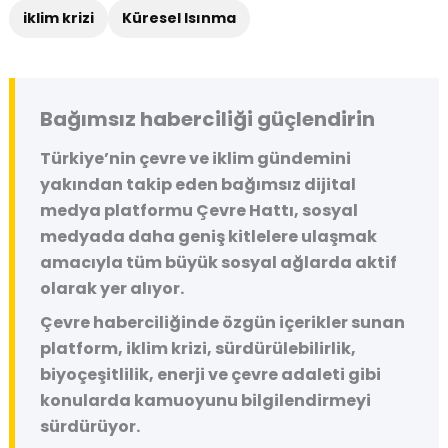
iklim krizi
Küresel Isınma
Bağımsız haberciliği güçlendirin
Türkiye’nin çevre ve iklim gündemini
yakından takip eden bağımsız dijital
medya platformu
Çevre Hattı
, sosyal
medyada daha geniş kitlelere ulaşmak
amacıyla tüm büyük sosyal ağlarda aktif
olarak yer alıyor.
Çevre haberciliğinde özgün içerikler sunan
platform, iklim krizi, sürdürülebilirlik,
biyoçeşitlilik, enerji ve çevre adaleti gibi
konularda kamuoyunu bilgilendirmeyi
sürdürüyor.