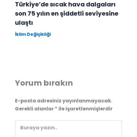
Türkiye’de sıcak hava dalgaları
son 75 yılın en şiddetli seviyesine
ulaştı
İklim Değişikliği
Yorum bırakın
E-posta adresiniz yayınlanmayacak.
Gerekli alanlar
*
ile işaretlenmişlerdir
Buraya
yazın..