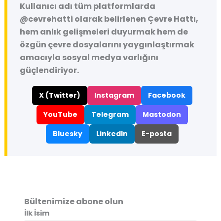
Kullanıcı adı tüm platformlarda
@cevrehatti
olarak belirlenen Çevre Hattı,
hem anlık gelişmeleri duyurmak hem de
özgün çevre dosyalarını yaygınlaştırmak
amacıyla sosyal medya varlığını
güçlendiriyor.
X (Twitter)
Instagram
Facebook
YouTube
Telegram
Mastodon
Bluesky
LinkedIn
E-posta
Bültenimize abone olun
İlk İsim