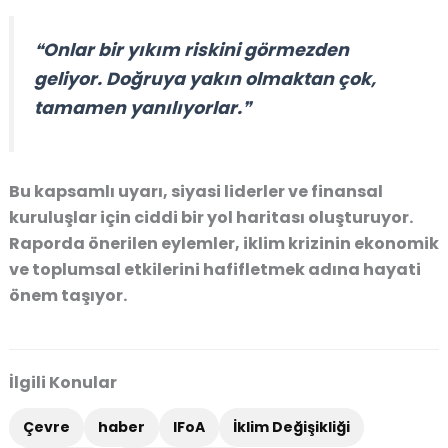
❝Onlar bir yıkım riskini görmezden
geliyor. Doğruya yakın olmaktan çok,
tamamen yanılıyorlar.❞
Bu kapsamlı uyarı, siyasi liderler ve finansal
kuruluşlar için ciddi bir yol haritası oluşturuyor.
Raporda önerilen eylemler, iklim krizinin ekonomik
ve toplumsal etkilerini hafifletmek adına hayati
önem taşıyor.
İlgili Konular
Çevre
haber
IFoA
İklim Değişikliği