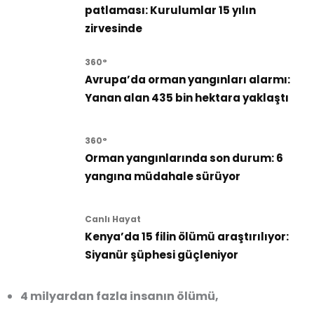
patlaması: Kurulumlar 15 yılın
zirvesinde
360°
Avrupa’da orman yangınları alarmı:
Yanan alan 435 bin hektara yaklaştı
360°
Orman yangınlarında son durum: 6
yangına müdahale sürüyor
Canlı Hayat
Kenya’da 15 filin ölümü araştırılıyor:
Siyanür şüphesi güçleniyor
4 milyardan fazla insanın ölümü,