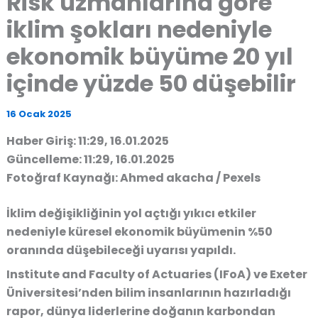
Risk uzmanlarına göre
iklim şokları nedeniyle
ekonomik büyüme 20 yıl
içinde yüzde 50 düşebilir
16 Ocak 2025
Haber Giriş: 11:29, 16.01.2025
Güncelleme: 11:29, 16.01.2025
Fotoğraf Kaynağı: Ahmed akacha / Pexels
İklim değişikliğinin yol açtığı yıkıcı etkiler
nedeniyle küresel ekonomik büyümenin %50
oranında düşebileceği uyarısı yapıldı.
Institute and Faculty of Actuaries (IFoA) ve Exeter
Üniversitesi’nden bilim insanlarının hazırladığı
rapor, dünya liderlerine doğanın karbondan