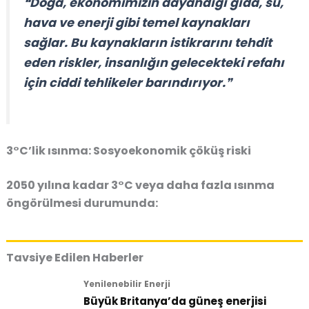
❝Doğa, ekonomimizin dayandığı gıda, su,
hava ve enerji gibi temel kaynakları
sağlar. Bu kaynakların istikrarını tehdit
eden riskler, insanlığın gelecekteki refahı
için ciddi tehlikeler barındırıyor.❞
3°C’lik ısınma: Sosyoekonomik çöküş riski
2050 yılına kadar 3°C veya daha fazla ısınma
öngörülmesi durumunda:
Tavsiye Edilen Haberler
Yenilenebilir Enerji
Büyük Britanya’da güneş enerjisi