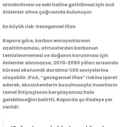
arındırılması ve eski haline getirilmesi için acil
önlemler alma çağrısında bulunuyor.
En büyük risk: Gezegensel iflas
Rapora göre, karbon emisyonlarının
azaltılmaması, atmosferden karbonun
temizlenmemesi ve doğanın korunması için
önlemler alınmazsa, 2070-2090 yılları arasında
küresel ekonomik daralma %50 seviyelerine
ulaşabilir. IFoA, “gezegensel iflas” riskine işaret
ederek, ekosistemlerin bozulmasıyla insanların
temel ihtiyaçlarını karşılayamaz hale
gelebileceğini belirtti. Raporda şu ifadeye yer
verildi: