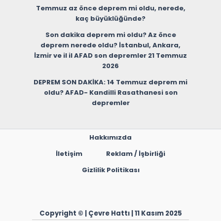
Temmuz az önce deprem mi oldu, nerede,
kaç büyüklüğünde?
Son dakika deprem mi oldu? Az önce
deprem nerede oldu? İstanbul, Ankara,
İzmir ve il il AFAD son depremler 21 Temmuz
2026
DEPREM SON DAKİKA: 14 Temmuz deprem mi
oldu? AFAD- Kandilli Rasathanesi son
depremler
Hakkımızda
İletişim
Reklam / İşbirliği
Gizlilik Politikası
Copyright © | Çevre Hattı | 11 Kasım 2025