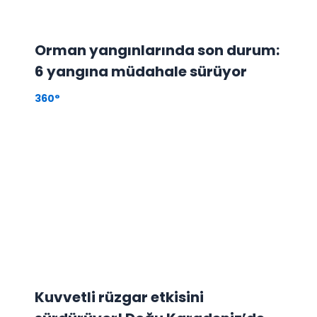
Orman yangınlarında son durum:
6 yangına müdahale sürüyor
360°
Kuvvetli rüzgar etkisini