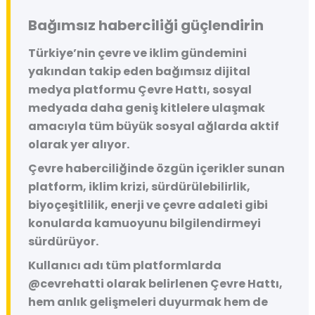
Bağımsız haberciliği güçlendirin
Türkiye’nin çevre ve iklim gündemini
yakından takip eden bağımsız dijital
medya platformu
Çevre Hattı
, sosyal
medyada daha geniş kitlelere ulaşmak
amacıyla tüm büyük sosyal ağlarda aktif
olarak yer alıyor.
Çevre haberciliğinde özgün içerikler sunan
platform, iklim krizi, sürdürülebilirlik,
biyoçeşitlilik, enerji ve çevre adaleti gibi
konularda kamuoyunu bilgilendirmeyi
sürdürüyor.
Kullanıcı adı tüm platformlarda
@cevrehatti
olarak belirlenen Çevre Hattı,
hem anlık gelişmeleri duyurmak hem de