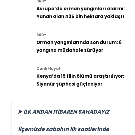
360°
Avrupa’da orman yangınları alarmı:
Yanan alan 435 bin hektara yaklaştı
360°
Orman yangınlarında son durum: 6
yangına müdahale sürüyor
Canlı Hayat
Kenya’da 15 filin ölümü araştırılıyor:
Siyanür şüphesi güçleniyor
▶️ İLK ANDAN İTİBAREN SAHADAYIZ
İlçemizde sabahın ilk saatlerinde