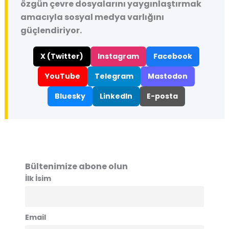
özgün çevre dosyalarını yaygınlaştırmak
amacıyla sosyal medya varlığını
güçlendiriyor.
X (Twitter)
Instagram
Facebook
YouTube
Telegram
Mastodon
Bluesky
LinkedIn
E-posta
Bültenimize abone olun
İlk İsim
Email