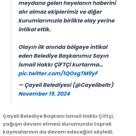
meydana gelen heyelanın haberini
alır almaz ekiplerimiz ve diğer
kurumlarımızla birlikte olay yerine
intikal ettik.
Olayın ilk anında bölgeye intikal
eden Belediye Başkanımız Sayın
İsmail Hakkı ÇİFTÇİ kurtarma…
pic.twitter.com/1QOsgTM9yF
— Çayeli Belediyesi (@Cayelibeltr)
November 19, 2024
Çayeli Belediye Başkanı İsmail Hakkı Çiftçi,
yağışın devam etmesi durumunda toprak
kaymalarının da devam edeceğini söyledi.