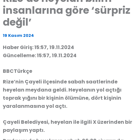
insanlarına göre ‘sürpriz
değil’
19 Kasım 2024
Haber Giriş: 15:57, 19.11.2024
Güncelleme: 15:57, 19.11.2024
BBCTürkçe
Rize’nin Çayeli ilçesinde sabah saatlerinde
heyelan meydana geldi. Heyelanın yol açtığı
toprak yığını bir kişinin ölümüne, dört kişinin
yaralanmasına yol açtı.
Çayeli Belediyesi, heyelan ile ilgili X üzerinden bir
paylaşım yaptı.