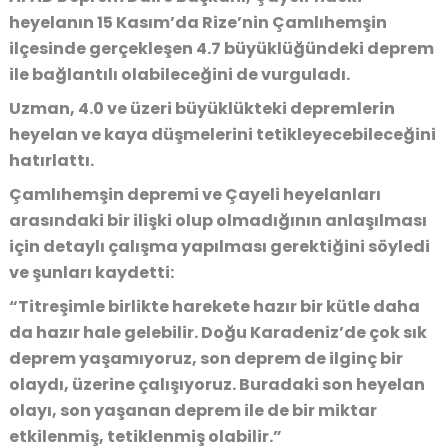
heyelanın 15 Kasım’da Rize’nin Çamlıhemşin
ilçesinde gerçekleşen 4.7 büyüklüğündeki deprem
ile bağlantılı olabileceğini de vurguladı.
Uzman, 4.0 ve üzeri büyüklükteki depremlerin
heyelan ve kaya düşmelerini tetikleyecebileceğini
hatırlattı.
Çamlıhemşin depremi ve Çayeli heyelanları
arasındaki bir ilişki olup olmadığının anlaşılması
için detaylı çalışma yapılması gerektiğini söyledi
ve şunları kaydetti:
“Titreşimle birlikte harekete hazır bir kütle daha
da hazır hale gelebilir. Doğu Karadeniz’de çok sık
deprem yaşamıyoruz, son deprem de ilginç bir
olaydı, üzerine çalışıyoruz. Buradaki son heyelan
olayı, son yaşanan deprem ile de bir miktar
etkilenmiş, tetiklenmiş olabilir.”