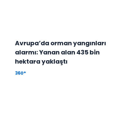
Avrupa’da orman yangınları
alarmı: Yanan alan 435 bin
hektara yaklaştı
360°