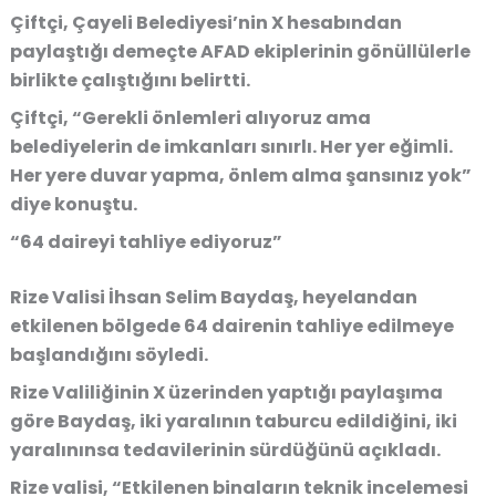
Çiftçi, Çayeli Belediyesi’nin X hesabından
paylaştığı demeçte AFAD ekiplerinin gönüllülerle
birlikte çalıştığını belirtti.
Çiftçi, “Gerekli önlemleri alıyoruz ama
belediyelerin de imkanları sınırlı. Her yer eğimli.
Her yere duvar yapma, önlem alma şansınız yok”
diye konuştu.
“64 daireyi tahliye ediyoruz”
Rize Valisi İhsan Selim Baydaş, heyelandan
etkilenen bölgede 64 dairenin tahliye edilmeye
başlandığını söyledi.
Rize Valiliğinin X üzerinden yaptığı paylaşıma
göre Baydaş, iki yaralının taburcu edildiğini, iki
yaralınınsa tedavilerinin sürdüğünü açıkladı.
Rize valisi, “Etkilenen binaların teknik incelemesi