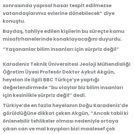
sonrasında yapısal hasar tespit edilmezse
vatandaşlarımız evlerine dönebilecek” diye
konuştu.
Baydaş, tahliye edilen kişilerin bu süreçte kamu
misafirhanelerinde konaklayacağını duyurdu.
“Yaşananlar bilim insanları için sürpriz değil”
Karadeniz Teknik Üniversitesi Jeoloji Mühendisliği
Öğretim Üyesi Profesör Doktor Aykut Akgün,
heyelan ile ilgili BBC Türkçe’ye yaptığı
değerlendirmede “bu olaylar biz bilim insanları
için kesinlikle sürpriz değil” dedi.
Türkiye’de en fazla heyelanın Doğu Karadeniz’de
görüldüğüne dikkat çeken Akgün, “Ancak tabii ki
önlenebilir tehlikeler olması nedeniyle ortaya
çıkan can ve mal kayıpları bizi maalesef çok