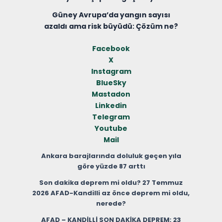
Güney Avrupa’da yangın sayısı
azaldı ama risk büyüdü: Çözüm ne?
Facebook
X
Instagram
BlueSky
Mastadon
Linkedin
Telegram
Youtube
Mail
Ankara barajlarında doluluk geçen yıla
göre yüzde 87 arttı
Son dakika deprem mi oldu? 27 Temmuz
2026 AFAD-Kandilli az önce deprem mi oldu,
nerede?
AFAD – KANDİLLİ SON DAKİKA DEPREM: 23