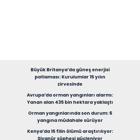
Büyük Britanya’da güneş enerjisi
patlaması: Kurulumlar 15 yılın
zirvesinde
Avrupa’da orman yangınları alarmı:
Yanan alan 435 bin hektara yaklaştı
Orman yangınlarında son durum: 6
yangına müdahale sürüyor
Kenya’da 15 filin ölümü araştırılıyor:
Siyanür şüphesi güçleniyor