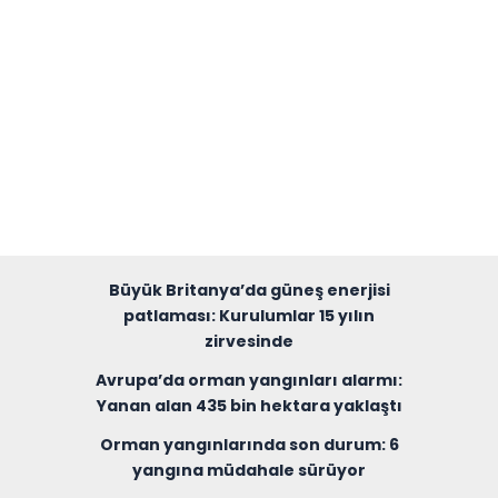
Büyük Britanya’da güneş enerjisi
patlaması: Kurulumlar 15 yılın
zirvesinde
Avrupa’da orman yangınları alarmı:
Yanan alan 435 bin hektara yaklaştı
Orman yangınlarında son durum: 6
yangına müdahale sürüyor