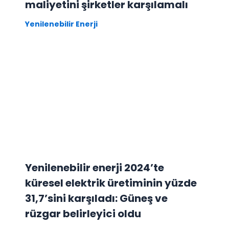
maliyetini şirketler karşılamalı
Yenilenebilir Enerji
Yenilenebilir enerji 2024’te
küresel elektrik üretiminin yüzde
31,7’sini karşıladı: Güneş ve
rüzgar belirleyici oldu