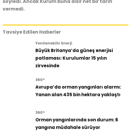
söyledi. Ancak Kurum buna dair net bir tarih
vermedi.
Tavsiye Edilen Haberler
Yenilenebilir Enerji
Büyük Britanya’da güneş enerjisi
patlaması: Kurulumlar 15 yılın
zirvesinde
360°
Avrupa’da orman yangınları alarmı:
Yanan alan 435 bin hektara yaklaştı
360°
Orman yangınlarında son durum: 6
yangına müdahale sürüyor