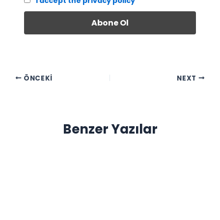
I accept the privacy policy
ÖNCEKI
NEXT
Benzer Yazılar