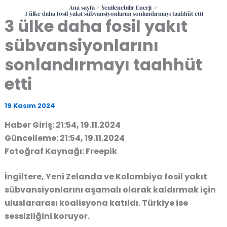
Ana sayfa
Yenilenebilir Enerji
3 ülke daha fosil yakıt sübvansiyonlarını sonlandırmayı taahhüt etti
3 ülke daha fosil yakıt
sübvansiyonlarını
sonlandırmayı taahhüt
etti
19 Kasım 2024
Haber Giriş: 21:54, 19.11.2024
Güncelleme: 21:54, 19.11.2024
Fotoğraf Kaynağı: Freepik
İngiltere, Yeni Zelanda ve Kolombiya fosil yakıt
sübvansiyonlarını aşamalı olarak kaldırmak için
uluslararası koalisyona katıldı. Türkiye ise
sessizliğini koruyor.