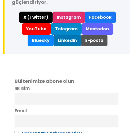
güçlendiriyor.
X (Twitter)
Instagram
Facebook
YouTube
Telegram
Mastodon
Bluesky
LinkedIn
E-posta
Bültenimize abone olun
İlk İsim
Email