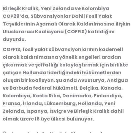
Birleşik Krallık, Yeni Zelanda ve Kolombiya
COP29’da, Sübvansiyonlar Dahil Fosil Yakıt
Teşviklerinin Aşamalı Olarak Kaldırılmasına ilişkin
Uluslararası Koalisyona (COFFIS) katıldığını
duyurdu.
COFFIS, fosil yakıt sübvansiyonlarının kademeli
olarak kaldırılmasına yönelik engelleri aradan
çıkarmak ve şeffaflığı kolaylaştırmak için birlikte
çalışan Hollanda liderliğindeki hükümetlerden
oluşan bir koalisyon. Şu anda Avusturya, Antigua
ve Barbuda federal hükümeti, Belçika, Kanada,
Kolombiya, Kosta Rika, Danimarka, Finlandiya,
Fransa, İrlanda, Lüksemburg, Hollanda, Yeni
Zelanda, İspanya, İsviçre ve Birleşik Krallık dahil
olmak üzere 16 üye ülkesi bulunuyor.