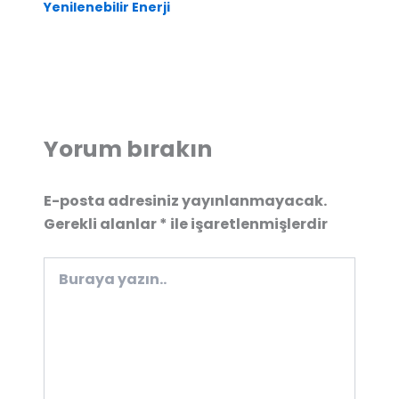
Yenilenebilir Enerji
Yorum bırakın
E-posta adresiniz yayınlanmayacak.
Gerekli alanlar
*
ile işaretlenmişlerdir
Buraya
yazın..