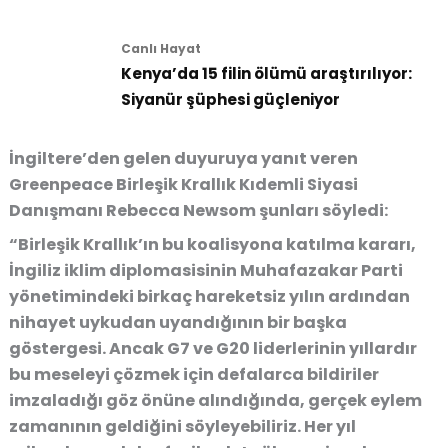
Canlı Hayat
Kenya’da 15 filin ölümü araştırılıyor:
Siyanür şüphesi güçleniyor
İngiltere’den gelen duyuruya yanıt veren
Greenpeace Birleşik Krallık Kıdemli Siyasi
Danışmanı Rebecca Newsom şunları söyledi:
“Birleşik Krallık’ın bu koalisyona katılma kararı,
İngiliz iklim diplomasisinin Muhafazakar Parti
yönetimindeki birkaç hareketsiz yılın ardından
nihayet uykudan uyandığının bir başka
göstergesi. Ancak G7 ve G20 liderlerinin yıllardır
bu meseleyi çözmek için defalarca bildiriler
imzaladığı göz önüne alındığında, gerçek eylem
zamanının geldiğini söyleyebiliriz. Her yıl