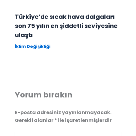
Türkiye’de sıcak hava dalgaları
son 75 yılın en şiddetli seviyesine
ulaştı
İklim Değişikliği
Yorum bırakın
E-posta adresiniz yayınlanmayacak.
Gerekli alanlar
*
ile işaretlenmişlerdir
Buraya