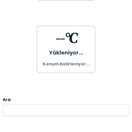
--°C
Yükleniyor...
Konum belirleniyor...
Ara