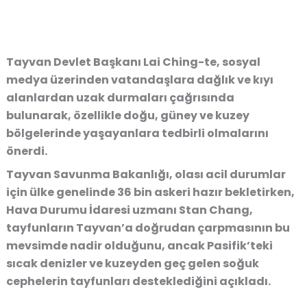
Tayvan Devlet Başkanı Lai Ching-te, sosyal
medya üzerinden vatandaşlara dağlık ve kıyı
alanlardan uzak durmaları çağrısında
bulunarak, özellikle doğu, güney ve kuzey
bölgelerinde yaşayanlara tedbirli olmalarını
önerdi.
Tayvan Savunma Bakanlığı, olası acil durumlar
için ülke genelinde 36 bin askeri hazır bekletirken,
Hava Durumu İdaresi uzmanı Stan Chang,
tayfunların Tayvan’a doğrudan çarpmasının bu
mevsimde nadir olduğunu, ancak Pasifik’teki
sıcak denizler ve kuzeyden geç gelen soğuk
cephelerin tayfunları desteklediğini açıkladı.