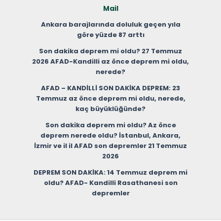
Mail
Ankara barajlarında doluluk geçen yıla
göre yüzde 87 arttı
Son dakika deprem mi oldu? 27 Temmuz
2026 AFAD-Kandilli az önce deprem mi oldu,
nerede?
AFAD – KANDİLLİ SON DAKİKA DEPREM: 23
Temmuz az önce deprem mi oldu, nerede,
kaç büyüklüğünde?
Son dakika deprem mi oldu? Az önce
deprem nerede oldu? İstanbul, Ankara,
İzmir ve il il AFAD son depremler 21 Temmuz
2026
DEPREM SON DAKİKA: 14 Temmuz deprem mi
oldu? AFAD- Kandilli Rasathanesi son
depremler