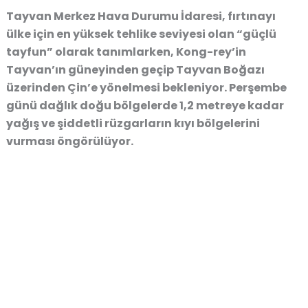
Tayvan Merkez Hava Durumu İdaresi, fırtınayı
ülke için en yüksek tehlike seviyesi olan “güçlü
tayfun” olarak tanımlarken, Kong-rey’in
Tayvan’ın güneyinden geçip Tayvan Boğazı
üzerinden Çin’e yönelmesi bekleniyor. Perşembe
günü dağlık doğu bölgelerde 1,2 metreye kadar
yağış ve şiddetli rüzgarların kıyı bölgelerini
vurması öngörülüyor.