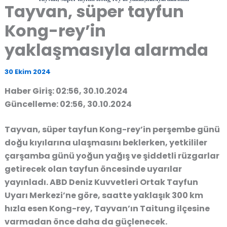
Tayvan, süper tayfun
Kong-rey’in
yaklaşmasıyla alarmda
30 Ekim 2024
Haber Giriş: 02:56, 30.10.2024
Güncelleme: 02:56, 30.10.2024
Tayvan, süper tayfun Kong-rey’in perşembe günü
doğu kıyılarına ulaşmasını beklerken, yetkililer
çarşamba günü yoğun yağış ve şiddetli rüzgarlar
getirecek olan tayfun öncesinde uyarılar
yayınladı. ABD Deniz Kuvvetleri Ortak Tayfun
Uyarı Merkezi’ne göre, saatte yaklaşık 300 km
hızla esen Kong-rey, Tayvan’ın Taitung ilçesine
varmadan önce daha da güçlenecek.