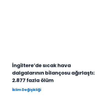
İngiltere’de sıcak hava
dalgalarının bilançosu ağırlaştı:
2.877 fazla ölüm
İklim Değişikliği