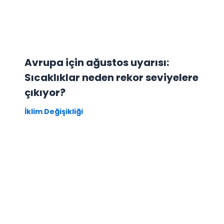
Avrupa için ağustos uyarısı:
Sıcaklıklar neden rekor seviyelere
çıkıyor?
İklim Değişikliği