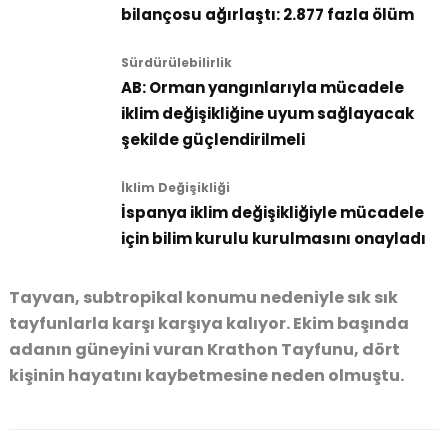
bilançosu ağırlaştı: 2.877 fazla ölüm
Sürdürülebilirlik
AB: Orman yangınlarıyla mücadele
iklim değişikliğine uyum sağlayacak
şekilde güçlendirilmeli
İklim Değişikliği
İspanya iklim değişikliğiyle mücadele
için bilim kurulu kurulmasını onayladı
Tayvan, subtropikal konumu nedeniyle sık sık
tayfunlarla karşı karşıya kalıyor. Ekim başında
adanın güneyini vuran Krathon Tayfunu, dört
kişinin hayatını kaybetmesine neden olmuştu.