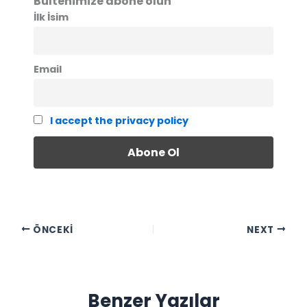
Bültenimize abone olun
İlk İsim
Email
I accept the privacy policy
ÖNCEKI
NEXT
Benzer Yazılar