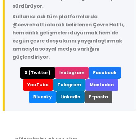
sürdürüyor.
Kullanıcı adı tüm platformlarda
@cevrehatti
olarak belirlenen Çevre Hattı,
hem anlık gelişmeleri duyurmak hem de
özgün çevre dosyalarını yaygınlaştırmak
amacıyla sosyal medya varlığını
güçlendiriyor.
X (Twitter)
Instagram
Facebook
YouTube
Telegram
Mastodon
Bluesky
LinkedIn
E-posta