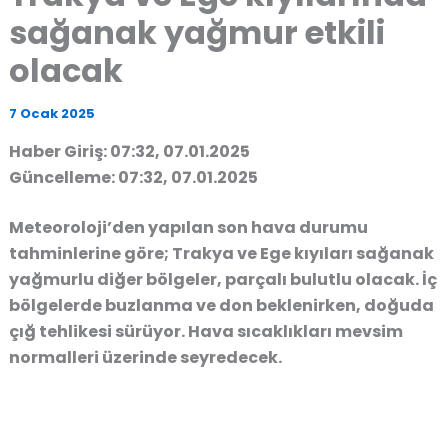
sağanak yağmur etkili
olacak
7 Ocak 2025
Haber Giriş: 07:32, 07.01.2025
Güncelleme: 07:32, 07.01.2025
Meteoroloji’den yapılan son hava durumu
tahminlerine göre; Trakya ve Ege kıyıları sağanak
yağmurlu diğer bölgeler, parçalı bulutlu olacak. İç
bölgelerde buzlanma ve don beklenirken, doğuda
çığ tehlikesi sürüyor. Hava sıcaklıkları mevsim
normalleri üzerinde seyredecek.