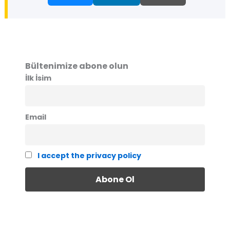
Bültenimize abone olun
İlk İsim
Email
I accept the privacy policy