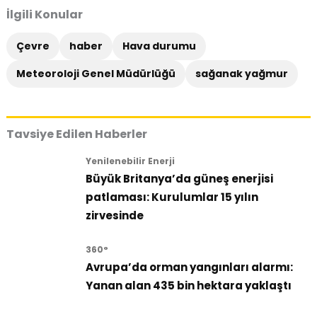
İlgili Konular
Çevre
haber
Hava durumu
Meteoroloji Genel Müdürlüğü
sağanak yağmur
Tavsiye Edilen Haberler
Yenilenebilir Enerji
Büyük Britanya’da güneş enerjisi
patlaması: Kurulumlar 15 yılın
zirvesinde
360°
Avrupa’da orman yangınları alarmı:
Yanan alan 435 bin hektara yaklaştı