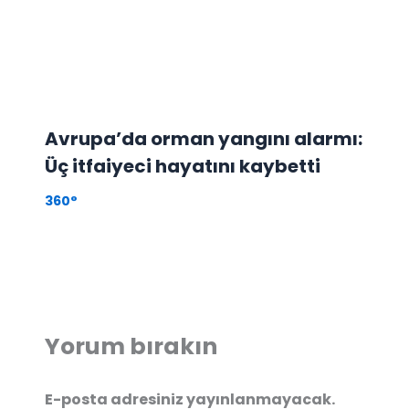
Avrupa’da orman yangını alarmı:
Üç itfaiyeci hayatını kaybetti
360°
Yorum bırakın
E-posta adresiniz yayınlanmayacak.