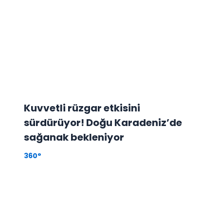
Kuvvetli rüzgar etkisini
sürdürüyor! Doğu Karadeniz’de
sağanak bekleniyor
360°