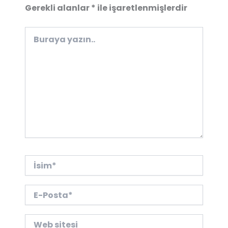
Gerekli alanlar
*
ile işaretlenmişlerdir
Buraya
yazın..
İsim*
E-
Posta*
Web