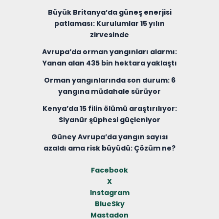
Büyük Britanya’da güneş enerjisi
patlaması: Kurulumlar 15 yılın
zirvesinde
Avrupa’da orman yangınları alarmı:
Yanan alan 435 bin hektara yaklaştı
Orman yangınlarında son durum: 6
yangına müdahale sürüyor
Kenya’da 15 filin ölümü araştırılıyor:
Siyanür şüphesi güçleniyor
Güney Avrupa’da yangın sayısı
azaldı ama risk büyüdü: Çözüm ne?
Facebook
X
Instagram
BlueSky
Mastadon