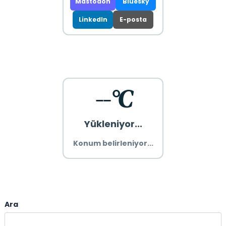
Mastodon
Bluesky
LinkedIn
E-posta
--°C
Yükleniyor...
Konum belirleniyor...
Ara