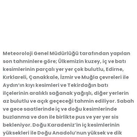
Meteoroloji Genel Müdürlüğü tarafından yapılan
son tahminlere göre; Ülkemizin kuzey, iç ve batı
kesimlerinin parçalı yer yer çok bulutlu, Edirne,
Kırklareli, Çanakkale, İzmir ve Muğla çevreleri ile
Aydın’ın kıyı kesimleri ve Tekirdağın batı
ilçelerinin aralıklı sağanak yağışlı, diğer yerlerin
az bulutlu ve açık geçeceği tahmin ediliyor. Sabah
ve gece saatlerinde iç ve doğu kesimlerinde
buzlanma ve don ile birlikte pus ve yer yer sis
bekleniyor. Doğu Karadeniz’in iç kesimlerinin
yüksekleri ile Doğu Anadolu’nun yüksek ve dik