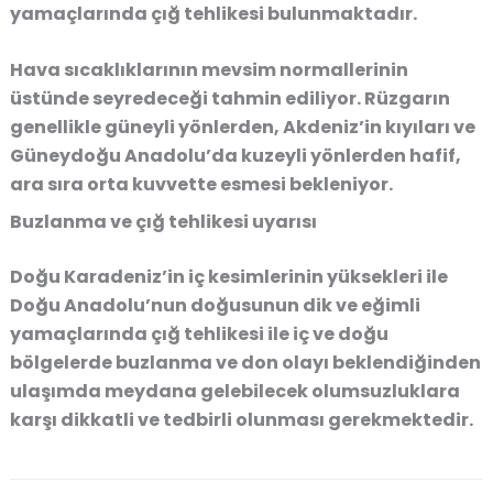
yamaçlarında çığ tehlikesi bulunmaktadır.
Hava sıcaklıklarının mevsim normallerinin
üstünde seyredeceği tahmin ediliyor. Rüzgarın
genellikle güneyli yönlerden, Akdeniz’in kıyıları ve
Güneydoğu Anadolu’da kuzeyli yönlerden hafif,
ara sıra orta kuvvette esmesi bekleniyor.
Buzlanma ve çığ tehlikesi uyarısı
Doğu Karadeniz’in iç kesimlerinin yüksekleri ile
Doğu Anadolu’nun doğusunun dik ve eğimli
yamaçlarında çığ tehlikesi ile iç ve doğu
bölgelerde buzlanma ve don olayı beklendiğinden
ulaşımda meydana gelebilecek olumsuzluklara
karşı dikkatli ve tedbirli olunması gerekmektedir.