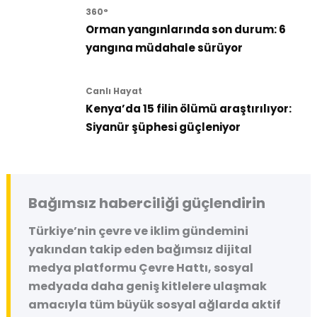
360°
Orman yangınlarında son durum: 6
yangına müdahale sürüyor
Canlı Hayat
Kenya’da 15 filin ölümü araştırılıyor:
Siyanür şüphesi güçleniyor
Bağımsız haberciliği güçlendirin
Türkiye’nin çevre ve iklim gündemini
yakından takip eden bağımsız dijital
medya platformu
Çevre Hattı
, sosyal
medyada daha geniş kitlelere ulaşmak
amacıyla tüm büyük sosyal ağlarda aktif