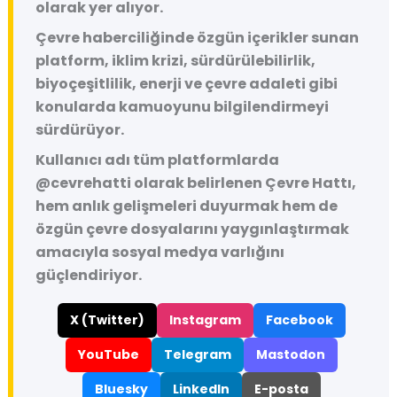
olarak yer alıyor.
Çevre haberciliğinde özgün içerikler sunan
platform, iklim krizi, sürdürülebilirlik,
biyoçeşitlilik, enerji ve çevre adaleti gibi
konularda kamuoyunu bilgilendirmeyi
sürdürüyor.
Kullanıcı adı tüm platformlarda
@cevrehatti
olarak belirlenen Çevre Hattı,
hem anlık gelişmeleri duyurmak hem de
özgün çevre dosyalarını yaygınlaştırmak
amacıyla sosyal medya varlığını
güçlendiriyor.
X (Twitter)
Instagram
Facebook
YouTube
Telegram
Mastodon
Bluesky
LinkedIn
E-posta