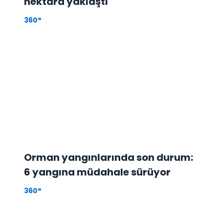
hektara yaklaştı
360°
Orman yangınlarında son durum:
6 yangına müdahale sürüyor
360°