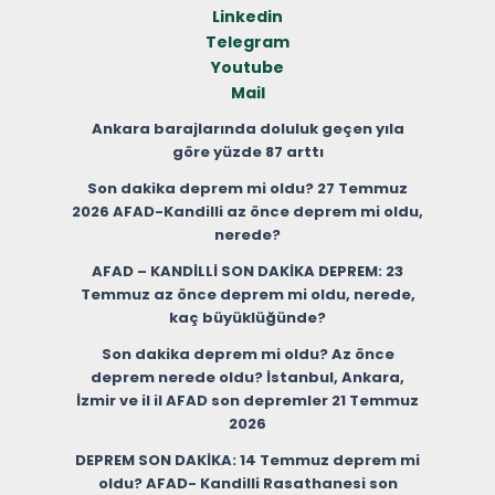
Linkedin
Telegram
Youtube
Mail
Ankara barajlarında doluluk geçen yıla
göre yüzde 87 arttı
Son dakika deprem mi oldu? 27 Temmuz
2026 AFAD-Kandilli az önce deprem mi oldu,
nerede?
AFAD – KANDİLLİ SON DAKİKA DEPREM: 23
Temmuz az önce deprem mi oldu, nerede,
kaç büyüklüğünde?
Son dakika deprem mi oldu? Az önce
deprem nerede oldu? İstanbul, Ankara,
İzmir ve il il AFAD son depremler 21 Temmuz
2026
DEPREM SON DAKİKA: 14 Temmuz deprem mi
oldu? AFAD- Kandilli Rasathanesi son