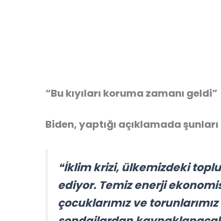
“
Bu kıyıları koruma zamanı geldi”
Biden, yaptığı açıklamada şunları 
❝İklim krizi, ülkemizdeki top
ediyor. Temiz enerji ekonomis
çocuklarımız ve torunlarımız
sondajlardan kaynaklanacak ç