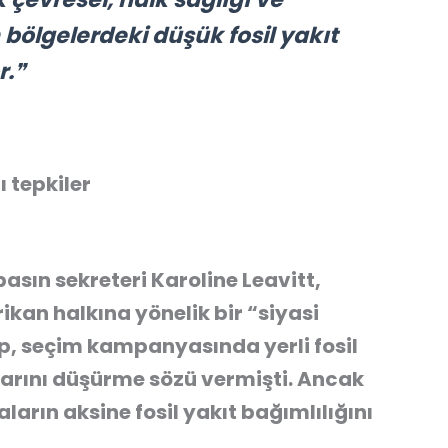
 bölgelerdeki düşük fosil yakıt
r.❞
 tepkiler
asın sekreteri Karoline Leavitt,
ikan halkına yönelik bir “siyasi
mp, seçim kampanyasında yerli fosil
tlarını düşürme sözü vermişti. Ancak
ların aksine fosil yakıt bağımlılığını