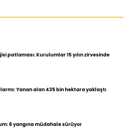
si patlaması: Kurulumlar 15 yılın zirvesinde
armı: Yanan alan 435 bin hektara yaklaştı
um: 6 yangına müdahale sürüyor