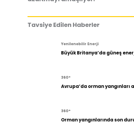
Tavsiye Edilen Haberler
Yenilenebilir Enerji
Büyük Britanya’da güneş enerji
360°
Avrupa’da orman yangınları al
360°
Orman yangınlarında son dur