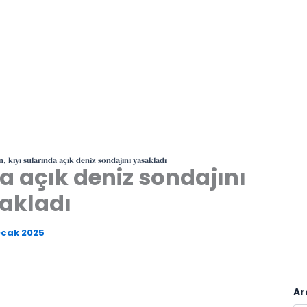
n, kıyı sularında açık deniz sondajını yasakladı
da açık deniz sondajını
akladı
Ocak 2025
Ar