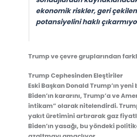
ekonomik riskler, geri çekilen
potansiyelini haklı çıkarmıyo
Trump ve çevre gruplarından farklı
Trump Cephesinden Eleştiriler
Eski Başkan Donald Trump’ın yeni b
Biden’ın kararını, Trump’a ve Amer
intikam” olarak nitelendirdi. Tru
yakıt üretimini artırarak gaz fiya
Biden’ın yasağı, bu yöndeki politika
azaltmayı amaçlıyor.