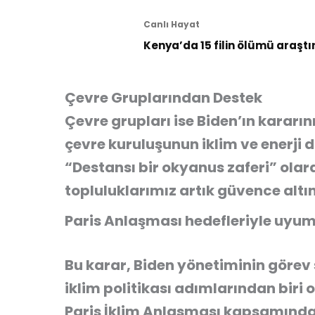
Canlı Hayat
Kenya’da 15 filin ölümü araştı
Çevre Gruplarından Destek
Çevre grupları ise Biden’ın kararı
çevre kuruluşunun iklim ve enerji 
“Destansı bir okyanus zaferi” olara
topluluklarımız artık güvence altı
Paris Anlaşması hedefleriyle uyu
Bu karar, Biden yönetiminin görev 
iklim politikası adımlarından biri 
Paris İklim Anlaşması kapsamında 