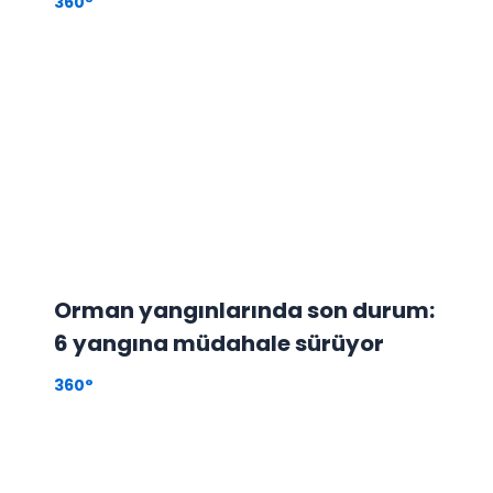
360°
Orman yangınlarında son durum:
6 yangına müdahale sürüyor
360°