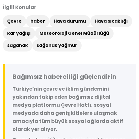
İlgili Konular
Çevre
haber
Hava durumu
Hava sıcaklığı
kar yağışı
Meteoroloji Genel Müdürlüğü
sağanak
sağanak yağmur
Bağımsız haberciliği güçlendirin
Türkiye’nin çevre ve iklim gündemini
yakından takip eden bağımsız dijital
medya platformu
Çevre Hattı
, sosyal
medyada daha geniş kitlelere ulaşmak
amacıyla tüm büyük sosyal ağlarda aktif
olarak yer alıyor.