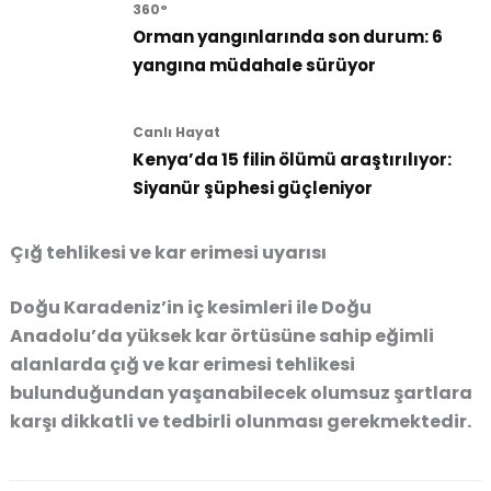
360°
Orman yangınlarında son durum: 6
yangına müdahale sürüyor
Canlı Hayat
Kenya’da 15 filin ölümü araştırılıyor:
Siyanür şüphesi güçleniyor
Çığ tehlikesi ve kar erimesi uyarısı
Doğu Karadeniz’in iç kesimleri ile Doğu
Anadolu’da yüksek kar örtüsüne sahip eğimli
alanlarda çığ ve kar erimesi tehlikesi
bulunduğundan yaşanabilecek olumsuz şartlara
karşı dikkatli ve tedbirli olunması gerekmektedir.