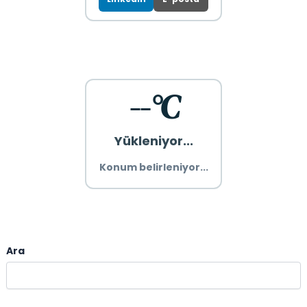
--°C
Yükleniyor...
Konum belirleniyor...
Ara