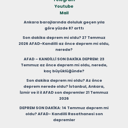
Youtube
Mail
Ankara barajlarında doluluk geçen yıla
göre yüzde 87 arttı
Son dakika deprem mi oldu? 27 Temmuz
2026 AFAD-Kandilli az önce deprem mi oldu,
nerede?
AFAD – KANDİLLİ SON DAKİKA DEPREM: 23
Temmuz az önce deprem mi oldu, nerede,
kaç büyüklüğünde?
Son dakika deprem mi oldu? Az önce
deprem nerede oldu? İstanbul, Ankara,
İzmir ve il il AFAD son depremler 21 Temmuz
2026
DEPREM SON DAKİKA: 14 Temmuz deprem mi
oldu? AFAD- Kandilli Rasathanesi son
depremler