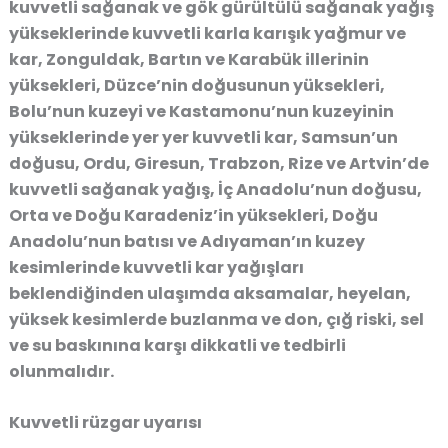
kuvvetli sağanak ve gök gürültülü sağanak yağış
yükseklerinde kuvvetli karla karışık yağmur ve
kar, Zonguldak, Bartın ve Karabük illerinin
yüksekleri, Düzce’nin doğusunun yüksekleri,
Bolu’nun kuzeyi ve Kastamonu’nun kuzeyinin
yükseklerinde yer yer kuvvetli kar, Samsun’un
doğusu, Ordu, Giresun, Trabzon, Rize ve Artvin’de
kuvvetli sağanak yağış, İç Anadolu’nun doğusu,
Orta ve Doğu Karadeniz’in yüksekleri, Doğu
Anadolu’nun batısı ve Adıyaman’ın kuzey
kesimlerinde kuvvetli kar yağışları
beklendiğinden ulaşımda aksamalar, heyelan,
yüksek kesimlerde buzlanma ve don, çığ riski, sel
ve su baskınına karşı dikkatli ve tedbirli
olunmalıdır.
Kuvvetli rüzgar uyarısı