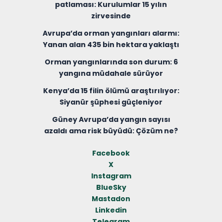
patlaması: Kurulumlar 15 yılın
zirvesinde
Avrupa’da orman yangınları alarmı:
Yanan alan 435 bin hektara yaklaştı
Orman yangınlarında son durum: 6
yangına müdahale sürüyor
Kenya’da 15 filin ölümü araştırılıyor:
Siyanür şüphesi güçleniyor
Güney Avrupa’da yangın sayısı
azaldı ama risk büyüdü: Çözüm ne?
Facebook
X
Instagram
BlueSky
Mastadon
Linkedin
Telegram