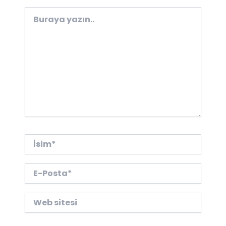
Buraya
yazın..
İsim*
E-
Posta*
Web
sitesi