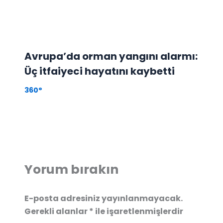
Avrupa’da orman yangını alarmı:
Üç itfaiyeci hayatını kaybetti
360°
Yorum bırakın
E-posta adresiniz yayınlanmayacak.
Gerekli alanlar
*
ile işaretlenmişlerdir