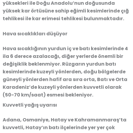
yüksekleri ile Doğu Anadolu’nun doğusunda
yüksek kar örtüsüne sahip eğimli kesimlerinde çığ
tehlikesi ile kar erimesi tehlikesi bulunmaktadır.
Hava sıcaklıkları düşüyor
Hava sıcaklığının yurdun iç ve batı kesimlerinde 4
ila 6 derece azalacağı, diğer yerlerde önemli bir
değişiklik beklenmiyor. Rüzgarın yurdun batı
kesimlerinde kuzeyli yönlerden, doğu bölgelerde
güneyli yönlerden hafif ara sıra orta, Batı ve Orta
Karadeniz’de kuzeyli yönlerden kuvvetli olarak
(50-70 km/saat) esmesi bekleniyor.
Kuvvetli yağış uyarısı
Adana, Osmaniye, Hatay ve Kahramanmaraş’ta
kuvvetli, Hatay’ın batı ilçelerinde yer yer çok