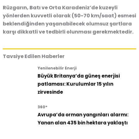
Rüzgarın, Batı ve Orta Karadeniz’de kuzeyli
yönlerden kuvvetli olarak (50-70 km/saat) esmesi
beklendiğinden yaşanabilecek olumsuz şartlara
karşı dikkatli ve tedbirli olunması gerekmektedir.
Tavsiye Edilen Haberler
Yenilenebilir Enerji
Büyük Britanya’da güneş enerjisi
patlaması: Kurulumlar 15 yılın
zirvesinde
360°
Avrupa’da orman yangınları alarmı:
Yanan alan 435 bin hektara yaklaştı