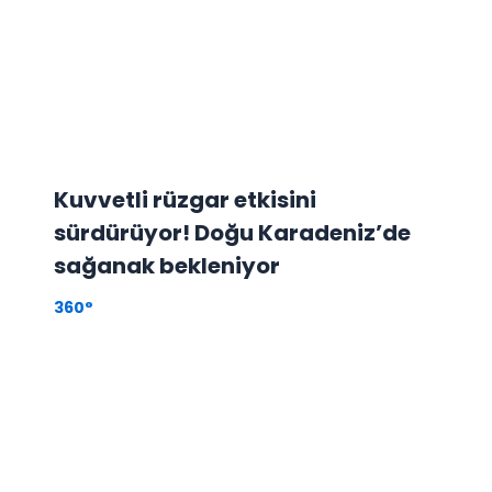
Kuvvetli rüzgar etkisini
sürdürüyor! Doğu Karadeniz’de
sağanak bekleniyor
360°