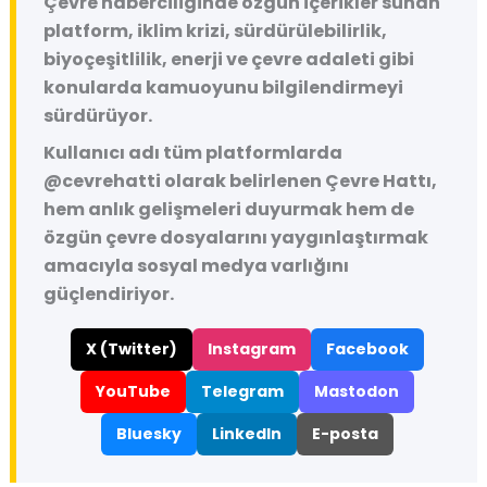
Çevre haberciliğinde özgün içerikler sunan
platform, iklim krizi, sürdürülebilirlik,
biyoçeşitlilik, enerji ve çevre adaleti gibi
konularda kamuoyunu bilgilendirmeyi
sürdürüyor.
Kullanıcı adı tüm platformlarda
@cevrehatti
olarak belirlenen Çevre Hattı,
hem anlık gelişmeleri duyurmak hem de
özgün çevre dosyalarını yaygınlaştırmak
amacıyla sosyal medya varlığını
güçlendiriyor.
X (Twitter)
Instagram
Facebook
YouTube
Telegram
Mastodon
Bluesky
LinkedIn
E-posta