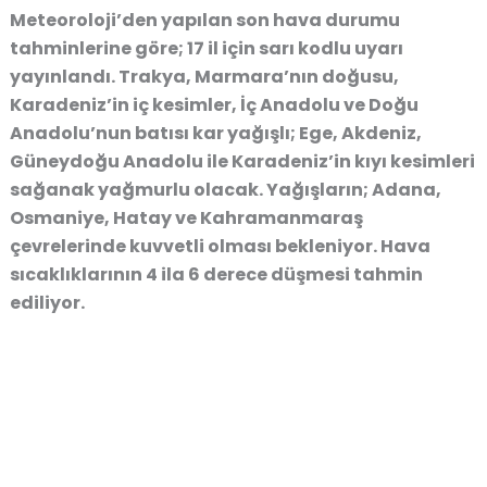
Meteoroloji’den yapılan son hava durumu
tahminlerine göre; 17 il için sarı kodlu uyarı
yayınlandı. Trakya, Marmara’nın doğusu,
Karadeniz’in iç kesimler, İç Anadolu ve Doğu
Anadolu’nun batısı kar yağışlı; Ege, Akdeniz,
Güneydoğu Anadolu ile Karadeniz’in kıyı kesimleri
sağanak yağmurlu olacak. Yağışların; Adana,
Osmaniye, Hatay ve Kahramanmaraş
çevrelerinde kuvvetli olması bekleniyor. Hava
sıcaklıklarının 4 ila 6 derece düşmesi tahmin
ediliyor.