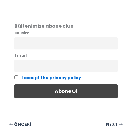
Bültenimize abone olun
İlk İsim
Email
I accept the privacy policy
ÖNCEKI
NEXT