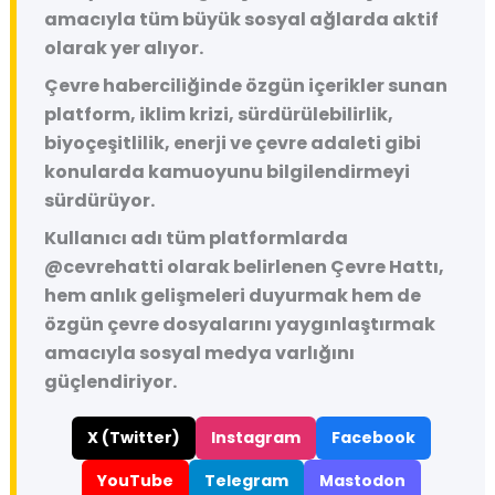
amacıyla tüm büyük sosyal ağlarda aktif
olarak yer alıyor.
Çevre haberciliğinde özgün içerikler sunan
platform, iklim krizi, sürdürülebilirlik,
biyoçeşitlilik, enerji ve çevre adaleti gibi
konularda kamuoyunu bilgilendirmeyi
sürdürüyor.
Kullanıcı adı tüm platformlarda
@cevrehatti
olarak belirlenen Çevre Hattı,
hem anlık gelişmeleri duyurmak hem de
özgün çevre dosyalarını yaygınlaştırmak
amacıyla sosyal medya varlığını
güçlendiriyor.
X (Twitter)
Instagram
Facebook
YouTube
Telegram
Mastodon