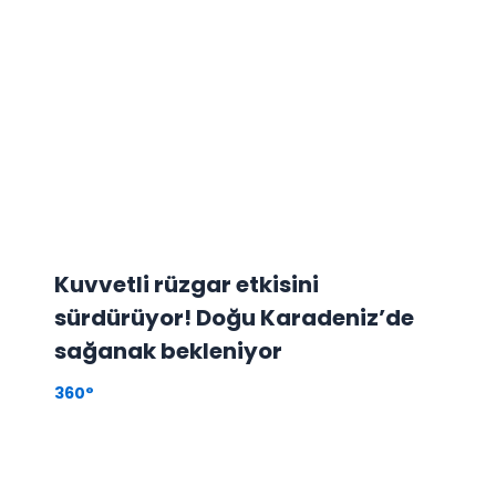
Kuvvetli rüzgar etkisini
sürdürüyor! Doğu Karadeniz’de
sağanak bekleniyor
360°