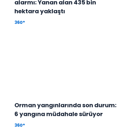
alarmı: Yanan alan 435 bin
hektara yaklaştı
360°
Orman yangınlarında son durum:
6 yangına müdahale sürüyor
360°