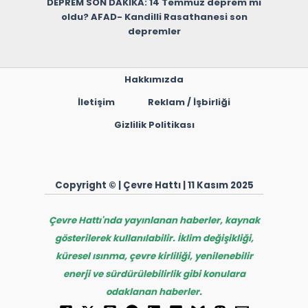
DEPREM SON DAKİKA: 14 Temmuz deprem mi
oldu? AFAD- Kandilli Rasathanesi son
depremler
Hakkımızda
İletişim
Reklam / İşbirliği
Gizlilik Politikası
Copyright © | Çevre Hattı | 11 Kasım 2025
Çevre Hattı'nda yayınlanan haberler, kaynak
gösterilerek kullanılabilir. İklim değişikliği,
küresel ısınma, çevre kirliliği, yenilenebilir
enerji ve sürdürülebilirlik gibi konulara
odaklanan haberler.