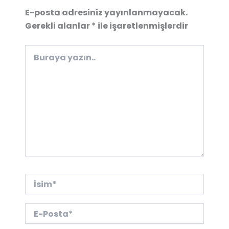
E-posta adresiniz yayınlanmayacak.
Gerekli alanlar
*
ile işaretlenmişlerdir
Buraya
yazın..
İsim*
E-
Posta*