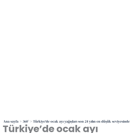
İçeriğe
atla
Ana sayfa
360°
Türkiye’de ocak ayı yağışları son 24 yılın en düşük seviyesinde
Türkiye’de ocak ayı