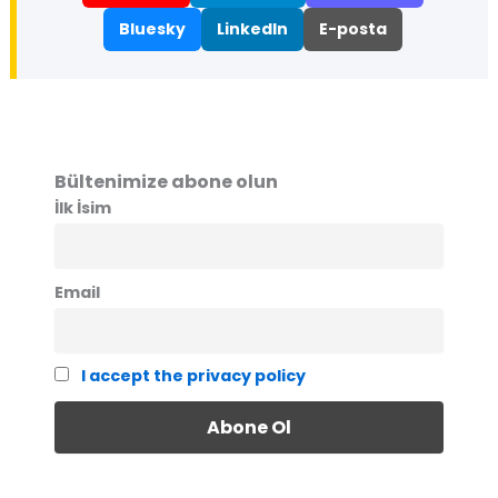
Bluesky
LinkedIn
E-posta
Bültenimize abone olun
İlk İsim
Email
I accept the privacy policy