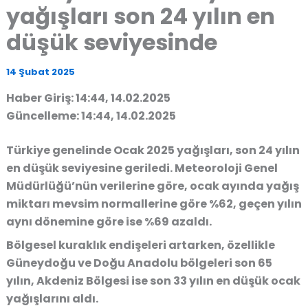
yağışları son 24 yılın en
düşük seviyesinde
14 Şubat 2025
Haber Giriş: 14:44, 14.02.2025
Güncelleme: 14:44, 14.02.2025
Türkiye genelinde
Ocak 2025 yağışları
, son 24 yılın
en düşük seviyesine geriledi.
Meteoroloji Genel
Müdürlüğü’nün verilerine göre
, ocak ayında yağış
miktarı
mevsim normallerine göre %62, geçen yılın
aynı dönemine göre ise %69 azaldı
.
Bölgesel kuraklık endişeleri artarken
, özellikle
Güneydoğu ve Doğu Anadolu bölgeleri son 65
yılın, Akdeniz Bölgesi ise son 33 yılın en düşük ocak
yağışlarını aldı.