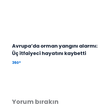
Avrupa’da orman yangını alarmı:
Üç itfaiyeci hayatını kaybetti
360°
Yorum bırakın