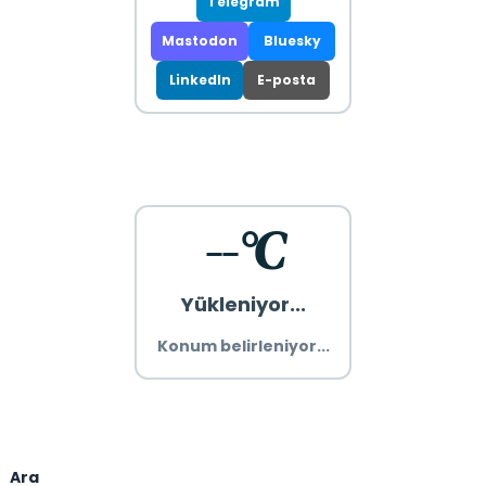
Telegram
Mastodon
Bluesky
LinkedIn
E-posta
--°C
Yükleniyor...
Konum belirleniyor...
Ara