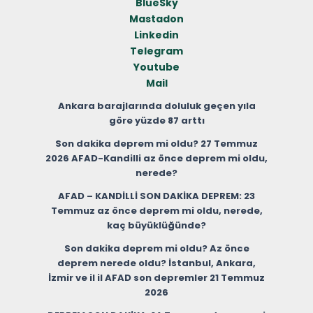
BlueSky
Mastadon
Linkedin
Telegram
Youtube
Mail
Ankara barajlarında doluluk geçen yıla
göre yüzde 87 arttı
Son dakika deprem mi oldu? 27 Temmuz
2026 AFAD-Kandilli az önce deprem mi oldu,
nerede?
AFAD – KANDİLLİ SON DAKİKA DEPREM: 23
Temmuz az önce deprem mi oldu, nerede,
kaç büyüklüğünde?
Son dakika deprem mi oldu? Az önce
deprem nerede oldu? İstanbul, Ankara,
İzmir ve il il AFAD son depremler 21 Temmuz
2026