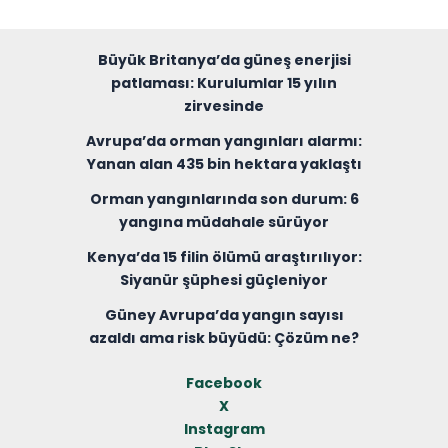
Büyük Britanya’da güneş enerjisi
patlaması: Kurulumlar 15 yılın
zirvesinde
Avrupa’da orman yangınları alarmı:
Yanan alan 435 bin hektara yaklaştı
Orman yangınlarında son durum: 6
yangına müdahale sürüyor
Kenya’da 15 filin ölümü araştırılıyor:
Siyanür şüphesi güçleniyor
Güney Avrupa’da yangın sayısı
azaldı ama risk büyüdü: Çözüm ne?
Facebook
X
Instagram