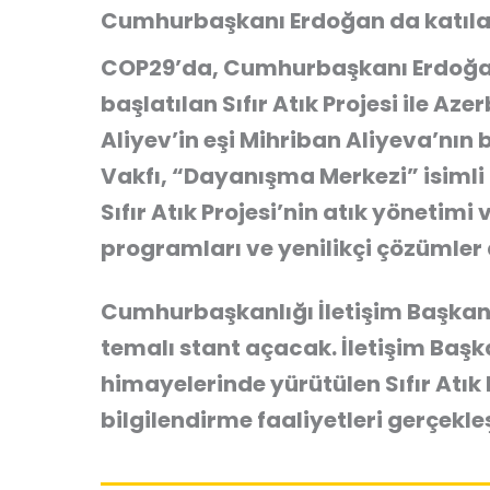
Cumhurbaşkanı Erdoğan da katıla
COP29’da, Cumhurbaşkanı Erdoğan’ı
başlatılan Sıfır Atık Projesi ile 
Aliyev’in eşi Mihriban Aliyeva’nın
Vakfı, “Dayanışma Merkezi” isimli
Sıfır Atık Projesi’nin atık yönetim
programları ve yenilikçi çözümler 
Cumhurbaşkanlığı İletişim Başkanl
temalı stant açacak. İletişim Baş
himayelerinde yürütülen Sıfır Atık P
bilgilendirme faaliyetleri gerçekleş