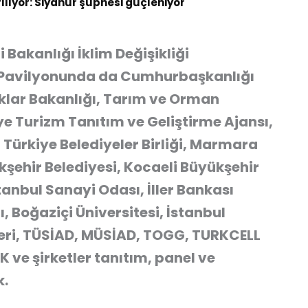
rılıyor: Siyanür şüphesi güçleniyor
i Bakanlığı İklim Değişikliği
e Pavilyonunda da Cumhurbaşkanlığı
naklar Bakanlığı, Tarım ve Orman
iye Turizm Tanıtım ve Geliştirme Ajansı,
Türkiye Belediyeler Birliği, Marmara
ükşehir Belediyesi, Kocaeli Büyükşehir
stanbul Sanayi Odası, İller Bankası
, Boğaziçi Üniversitesi, İstanbul
kleri, TÜSİAD, MÜSİAD, TOGG, TURKCELL
 ve şirketler tanıtım, panel ve
k.