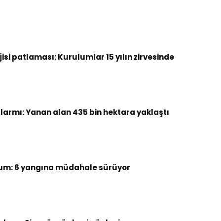
si patlaması: Kurulumlar 15 yılın zirvesinde
armı: Yanan alan 435 bin hektara yaklaştı
um: 6 yangına müdahale sürüyor