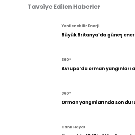
Tavsiye Edilen Haberler
Yenilenebilir Enerji
Büyük Britanya’da güneş enerji
360°
Avrupa’da orman yangınları al
360°
Orman yangınlarında son dur
Canlı Hayat