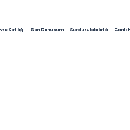
re Kirliliği
Geri Dönüşüm
Sürdürülebilirlik
Canlı 