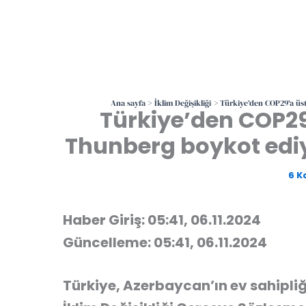
Ana sayfa
İklim Değişikliği
Türkiye’den COP29’a üs
Türkiye’den COP29
Thunberg boykot ediy
6 K
Haber Giriş: 05:41, 06.11.2024
Güncelleme: 05:41, 06.11.2024
Türkiye, Azerbaycan’ın ev sahipliğ