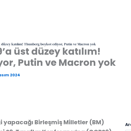
t düzey katılım! Thunberg boykot ediyor, Putin ve Macron yok
’a üst düzey katılım!
or, Putin ve Macron yok
asım 2024
i yapacağı Birleşmiş Milletler (BM)
Ar