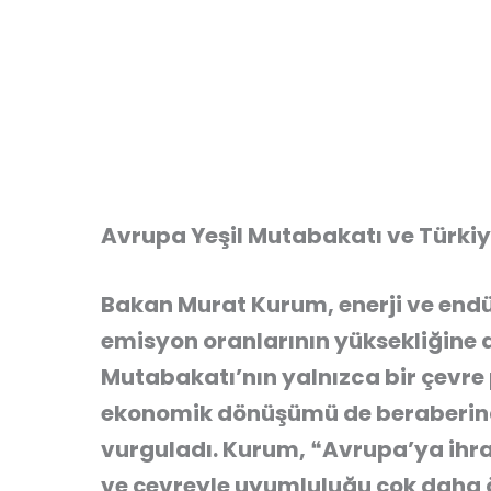
Avrupa Yeşil Mutabakatı ve Türkiye
Bakan Murat Kurum, enerji ve end
emisyon oranlarının yüksekliğine 
Mutabakatı’nın yalnızca bir çevre 
ekonomik dönüşümü de beraberinde
vurguladı. Kurum, ❝Avrupa’ya ihraç
ve çevreyle uyumluluğu çok daha