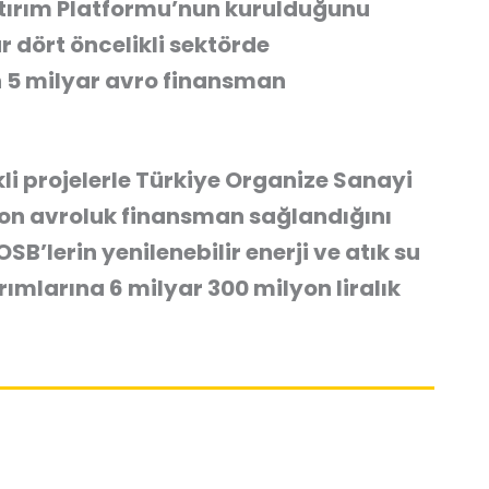
tırım Platformu’nun kurulduğunu
r dört öncelikli sektörde
n 5 milyar avro finansman
li projelerle Türkiye Organize Sanayi
yon avroluk finansman sağlandığını
B’lerin yenilenebilir enerji ve atık su
ırımlarına 6 milyar 300 milyon liralık