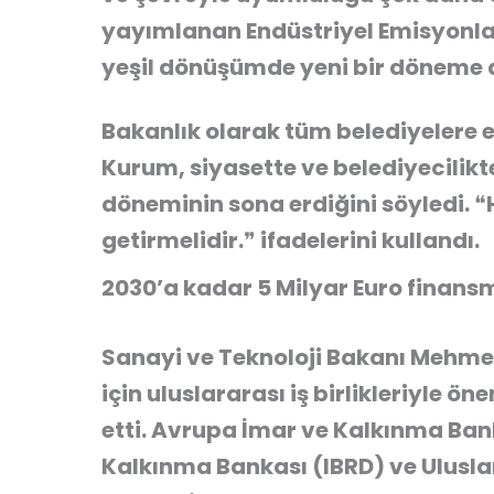
yayımlanan Endüstriyel Emisyonlar
yeşil dönüşümde yeni bir döneme a
Bakanlık olarak tüm belediyelere eş
Kurum, siyasette ve belediyecilik
döneminin sona erdiğini söyledi. ❝H
getirmelidir.❞ ifadelerini kullandı.
2030’a kadar 5 Milyar Euro finan
Sanayi ve Teknoloji Bakanı Mehmet
için uluslararası iş birlikleriyle ö
etti. Avrupa İmar ve Kalkınma Bank
Kalkınma Bankası (IBRD) ve Uluslar