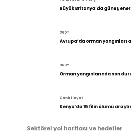
Büyük Britanya’da güneş enerji
360°
Avrupa’da orman yangınları al
360°
Orman yangınlarında son dur
Canlı Hayat
Kenya’da 15 filin ölümü araştı
Sektörel yol haritası ve hedefler