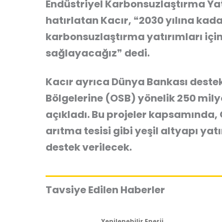
Endüstriyel Karbonsuzlaştırma Ya
hatırlatan Kacır, ❝2030 yılına kada
karbonsuzlaştırma yatırımları içi
sağlayacağız❞ dedi.
Kacır ayrıca Dünya Bankası destek
Bölgelerine (OSB) yönelik 250 mil
açıkladı. Bu projeler kapsamında, OS
arıtma tesisi gibi yeşil altyapı yat
destek verilecek.
Tavsiye Edilen Haberler
Yenilenebilir Enerji