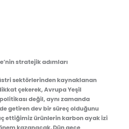
’nin stratejik adımları
üstri sektörlerinden kaynaklanan
dikkat çekerek, Avrupa Yeşil
politikası değil, aynı zamanda
 getiren dev bir süreç olduğunu
 ettiğimiz ürünlerin karbon ayak izi
 önem kazanacak. Dün gece