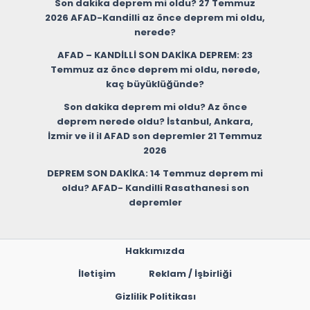
Son dakika deprem mi oldu? 27 Temmuz
2026 AFAD-Kandilli az önce deprem mi oldu,
nerede?
AFAD – KANDİLLİ SON DAKİKA DEPREM: 23
Temmuz az önce deprem mi oldu, nerede,
kaç büyüklüğünde?
Son dakika deprem mi oldu? Az önce
deprem nerede oldu? İstanbul, Ankara,
İzmir ve il il AFAD son depremler 21 Temmuz
2026
DEPREM SON DAKİKA: 14 Temmuz deprem mi
oldu? AFAD- Kandilli Rasathanesi son
depremler
Hakkımızda
İletişim
Reklam / İşbirliği
Gizlilik Politikası