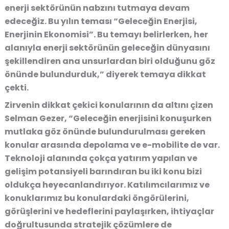
enerji sektörünün nabzını tutmaya devam
edeceğiz. Bu yılın teması “Geleceğin Enerjisi,
Enerjinin Ekonomisi”. Bu temayı belirlerken, her
alanıyla enerji sektörünün geleceğin dünyasını
şekillendiren ana unsurlardan biri olduğunu göz
önünde bulundurduk,” diyerek temaya dikkat
çekti.
Zirvenin dikkat çekici konularının da altını çizen
Selman Gezer, “Geleceğin enerjisini konuşurken
mutlaka göz önünde bulundurulması gereken
konular arasında depolama ve e-mobilite de var.
Teknoloji alanında çokça yatırım yapılan ve
gelişim potansiyeli barındıran bu iki konu bizi
oldukça heyecanlandırıyor. Katılımcılarımız ve
konuklarımız bu konulardaki öngörülerini,
görüşlerini ve hedeflerini paylaşırken, ihtiyaçlar
doğrultusunda stratejik çözümlere de