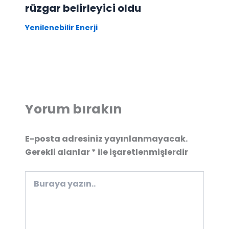
rüzgar belirleyici oldu
Yenilenebilir Enerji
Yorum bırakın
E-posta adresiniz yayınlanmayacak.
Gerekli alanlar
*
ile işaretlenmişlerdir
Buraya
yazın..