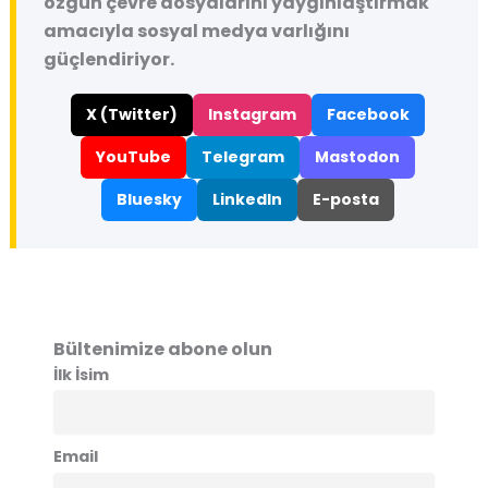
özgün çevre dosyalarını yaygınlaştırmak
amacıyla sosyal medya varlığını
güçlendiriyor.
X (Twitter)
Instagram
Facebook
YouTube
Telegram
Mastodon
Bluesky
LinkedIn
E-posta
Bültenimize abone olun
İlk İsim
Email