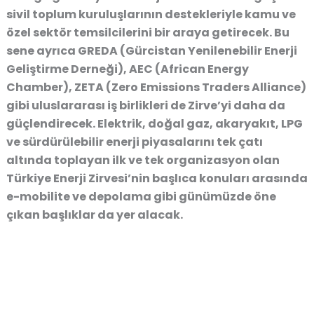
sivil toplum kuruluşlarının destekleriyle kamu ve
özel sektör temsilcilerini bir araya getirecek. Bu
sene ayrıca GREDA (Gürcistan Yenilenebilir Enerji
Geliştirme Derneği), AEC (African Energy
Chamber), ZETA (Zero Emissions Traders Alliance)
gibi uluslararası iş birlikleri de Zirve’yi daha da
güçlendirecek. Elektrik, doğal gaz, akaryakıt, LPG
ve sürdürülebilir enerji piyasalarını tek çatı
altında toplayan ilk ve tek organizasyon olan
Türkiye Enerji Zirvesi’nin başlıca konuları arasında
e-mobilite ve depolama gibi günümüzde öne
çıkan başlıklar da yer alacak.