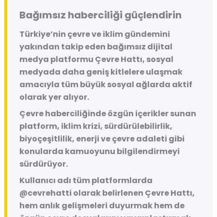
Bağımsız haberciliği güçlendirin
Türkiye’nin çevre ve iklim gündemini
yakından takip eden bağımsız dijital
medya platformu
Çevre Hattı
, sosyal
medyada daha geniş kitlelere ulaşmak
amacıyla tüm büyük sosyal ağlarda aktif
olarak yer alıyor.
Çevre haberciliğinde özgün içerikler sunan
platform, iklim krizi, sürdürülebilirlik,
biyoçeşitlilik, enerji ve çevre adaleti gibi
konularda kamuoyunu bilgilendirmeyi
sürdürüyor.
Kullanıcı adı tüm platformlarda
@cevrehatti
olarak belirlenen Çevre Hattı,
hem anlık gelişmeleri duyurmak hem de