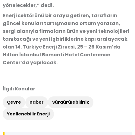
yönelecekler,” dedi.
Enerji sektörünü bir araya getiren, tarafların
güncel konuları tartışmasına ortam yaratan,
sergi alanıyla firmaların ürün ve yeni teknolojileri
tanıtacağı ve yeni iş birliklerine kapı aralayacak
olan 14. Türkiye Enerji Zirvesi, 25 – 26 Kasım’da
Hilton İstanbul Bomonti Hotel Conference
Center’da yapılacak.
İlgili Konular
Çevre
haber
Sürdürülebilirlik
Yenilenebilir Enerji