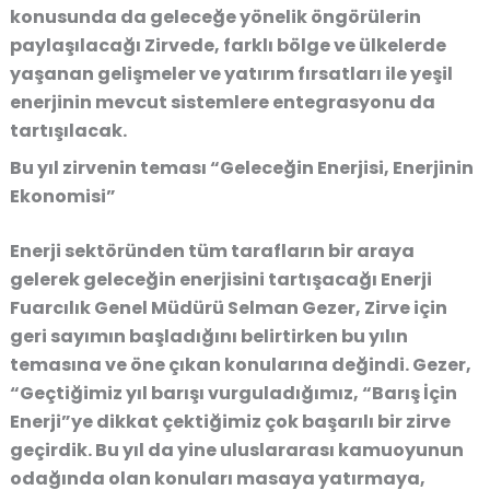
konusunda da geleceğe yönelik öngörülerin
paylaşılacağı Zirvede, farklı bölge ve ülkelerde
yaşanan gelişmeler ve yatırım fırsatları ile yeşil
enerjinin mevcut sistemlere entegrasyonu da
tartışılacak.
Bu yıl zirvenin teması “Geleceğin Enerjisi, Enerjinin
Ekonomisi”
Enerji sektöründen tüm tarafların bir araya
gelerek geleceğin enerjisini tartışacağı Enerji
Fuarcılık Genel Müdürü Selman Gezer, Zirve için
geri sayımın başladığını belirtirken bu yılın
temasına ve öne çıkan konularına değindi. Gezer,
“Geçtiğimiz yıl barışı vurguladığımız, “Barış İçin
Enerji”ye dikkat çektiğimiz çok başarılı bir zirve
geçirdik. Bu yıl da yine uluslararası kamuoyunun
odağında olan konuları masaya yatırmaya,