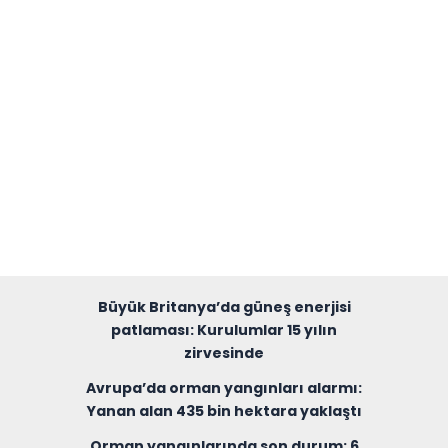
Büyük Britanya’da güneş enerjisi
patlaması: Kurulumlar 15 yılın
zirvesinde
Avrupa’da orman yangınları alarmı:
Yanan alan 435 bin hektara yaklaştı
Orman yangınlarında son durum: 6