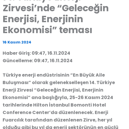
Zirvesi’nde “Geleceğin
Enerjisi, Enerjinin
Ekonomisi” teması
16 Kasım 2024
Haber Giriş: 09:47, 16.11.2024
Güncelleme: 09:47, 16.11.2024
Türkiye enerji endüstrisinin “En Büyük Aile
Buluşması” olarak gelenekselleşen 14. Türkiye
Enerji Zirvesi “Geleceğin Enerjisi, Enerjinin
Ekonomisi” ana başlığıyla, 25-26 Kasım 2024
tarihlerinde Hilton İstanbul Bomonti Hotel
Conference Center’da düzenlenecek. Enerji
Fuarcılık tarafından düzenlenen Zirve, her yıl
olduğu gibi bu yıl da enerji sektörünün en güçlü