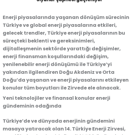
Enerji piyasalarında yaşanan dönüşüm sürecinin
Türkiye ve global enerji piyasalarına etkileri,
gelecek trendler, Türkiye enerji piyasalarının bu
süreçteki beklenti ve gereksinimleri,
dijitalleşmenin sektörde yarattığı değişimler,
enerji finansman koşullarındaki değişim,
yenilenebilir enerji dönüşümü ile Türkiye’yi
yakından ilgilendiren Doğu Akdeniz ve Orta
Doğu’da yaşanan ve enerji piyasalarını etkileyen
konular tüm boyutları ile Zirvede ele alınacak.
Yeni teknolojiler ve finansal konular enerji
gündeminin odağında
Türkiye’de ve dünyada enerjinin gündemini
masaya yatıracak olan 14. Türkiye Enerji Zirvesi,