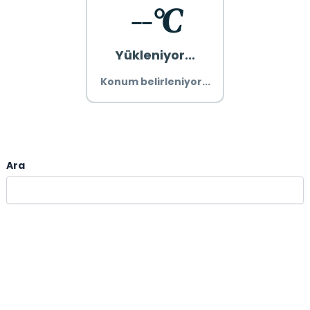
--°C
Yükleniyor...
Konum belirleniyor...
Ara