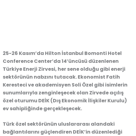
25-26 Kasım’da Hilton İstanbul Bomonti Hotel
Conference Center’da 14’üncüsü düzenlenen
Türkiye Enerji Zirvesi, her sene olduğu gibi enerji
sektörünün nabzını tutacak. Ekonomist Fatih
Keresteci ve akademisyen Soli Özel gibi isimlerin
sunumlarıyla zenginleşecek olan Zirvede açılış
özel oturumu DEİK (Dış Ekonomik İlişkiler Kurulu)
ev sahipliğinde gerçekleşecek.
Türk özel sektörünün uluslararası alandaki
bağlantılarını güçlendiren DEİK’in düzenlediği