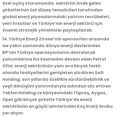
özel açılış oturumunda, sektörün önde gelen
şirketlerinin üst düzey temsilcileri tarafından
global enerji piyasalarındaki yatırım tecrübeleri,
yeni fırsatlar ve Türkiye’nin enerji sektörü için
önemli stratejik yönelimler paylaşılacak.
14. Türkiye Enerji Zirvesi’nin sponsorları arasında
ise yakın zamanda dünya enerji devlerinden
BP’nin Türkiye operasyonlarını devralarak
yatırımlarına hız kesmeden devam eden Petrol
Ofisi; enerji sektörünün yanı sıra birçok farklı
alanda faaliyetlerini genişleten sürdüren Safi
Holding; son yıllarda özellikle sürdürülebilirlik ve
yeşil dönüşüm yatırımlarıyla adından söz ettiren
Tekfen Holding ve bünyesindeki Tüpraş, Aygaz,
Opet gibi birçok şirketle Türkiye’de enerji
sektörünün en güçlü isimlerinden Koç Enerji Grubu
yer alıyor.