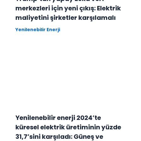
merkezleri için yeni çıkış: Elektrik
maliyetini şirketler karşılamalı
Yenilenebilir Enerji
Yenilenebilir enerji 2024’te
küresel elektrik üretiminin yüzde
31,7’sini karşıladı: Güneş ve