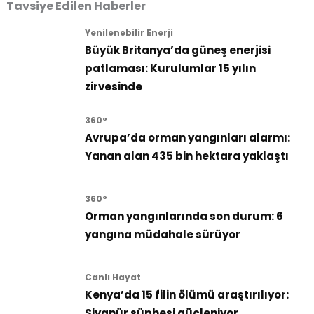
Tavsiye Edilen Haberler
Yenilenebilir Enerji
Büyük Britanya’da güneş enerjisi
patlaması: Kurulumlar 15 yılın
zirvesinde
360°
Avrupa’da orman yangınları alarmı:
Yanan alan 435 bin hektara yaklaştı
360°
Orman yangınlarında son durum: 6
yangına müdahale sürüyor
Canlı Hayat
Kenya’da 15 filin ölümü araştırılıyor:
Siyanür şüphesi güçleniyor