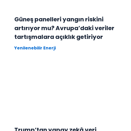
Güneş panelleri yangın riskini
artırıyor mu? Avrupa’daki veriler
tartışmalara açıklık getiriyor
Yenilenebilir Enerji
Trump’tan yapay zekâ veri