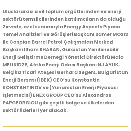
Uluslararası sivil toplum örgütlerinden ve enerji
sektörü temsilcilerinden katılımcıların da olduğu
Zirvede, özel sunumuyla Energy Aspects Piyasa
Temel Analizleri ve Görüşleri Başkanı Samer MOSIS
ile Caspian Barrel Petrol Çalışmaları Merkezi
Başkanı Ilham SHABAN, Gürcistan Yenilenebilir
Enerji Geliştirme Derneği Yönetici Direktörü Maia
MELIKIDZE, Afrika Enerji Odası Başkanı NJ AYUK,
Belçika Ticari Ateşesi Gerhard Segers, Bulgaristan
Enerji Borsası (IBEX) CEO’su Konstantin
KONSTANTINOV ve (Yunanistan Enerji Piyasası
İşletmecisi) ENEX GROUP CEO’su Alexandros
PAPGEORGIOU gibi çeşitli bölge ve ülkelerden
sektör liderleri yer alacak.