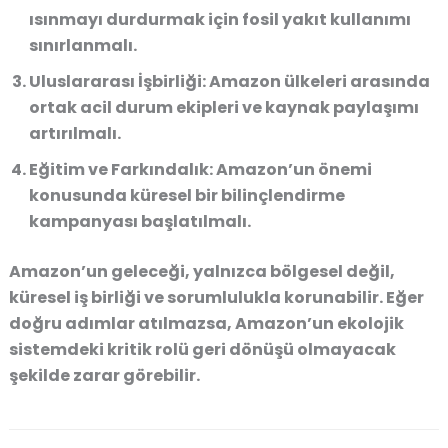
ısınmayı durdurmak için fosil yakıt kullanımı
sınırlanmalı.
Uluslararası İşbirliği:
Amazon ülkeleri arasında
ortak acil durum ekipleri ve kaynak paylaşımı
artırılmalı.
Eğitim ve Farkındalık:
Amazon’un önemi
konusunda küresel bir bilinçlendirme
kampanyası başlatılmalı.
Amazon’un geleceği, yalnızca bölgesel değil,
küresel iş birliği ve sorumlulukla korunabilir. Eğer
doğru adımlar atılmazsa, Amazon’un ekolojik
sistemdeki kritik rolü geri dönüşü olmayacak
şekilde zarar görebilir.