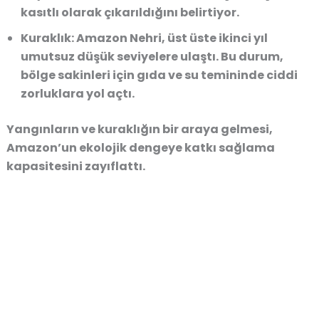
kasıtlı olarak çıkarıldığını belirtiyor.
Kuraklık:
Amazon Nehri, üst üste ikinci yıl
umutsuz düşük seviyelere ulaştı. Bu durum,
bölge sakinleri için gıda ve su temininde ciddi
zorluklara yol açtı.
Yangınların ve kuraklığın bir araya gelmesi,
Amazon’un ekolojik dengeye katkı sağlama
kapasitesini
zayıflattı.