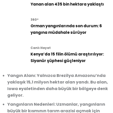
Yanan alan 435 bin hektara yaklaştı
360°
Orman yangınlarında son durum: 6
yangına müdahale sürüyor
Canlı Hayat
Kenya’da 15 filin ölümü araştırılıyor:
Siyanür şüphesi güçleniyor
Yangın Alanı:
Yalnızca Brezilya Amazonu’nda
yaklaşık 15,1 milyon hektar alan yandı. Bu alan,
Iowa eyaletinden daha büyük bir bölgeye denk
geliyor.
Yangınların Nedenleri:
Uzmanlar, yangınların
büyük bir kısmının tarım arazisi açmak için