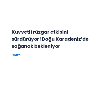
Kuvvetli rüzgar etkisini
sürdürüyor! Doğu Karadeniz’de
sağanak bekleniyor
360°