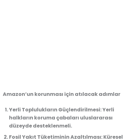
Amazon’un korunması için atılacak adımlar
Yerli Toplulukların Güçlendirilmesi:
Yerli
halkların koruma çabaları uluslararası
düzeyde desteklenmeli.
Fosil Yakıt Tüketiminin Azaltılması:
Küresel