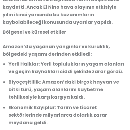
kaydetti. Ancak
El Nino
hava olayının etkisiyle
yılın ikinci yarısında bu kazanımların
kaybolabileceği konusunda uyarılar yapıldı.
Bölgesel ve küresel etkiler
Amazon’da yaşanan yangınlar ve kuraklık,
bölgedeki yaşamı derinden etkiledi:
Yerli Halklar:
Yerli toplulukların yaşam alanları
ve geçim kaynakları ciddi şekilde zarar gördü.
Biyoçeşitlilik:
Amazon’daki birçok hayvan ve
bitki türü, yaşam alanlarını kaybetme
tehlikesiyle karşı karşıya kaldı.
Ekonomik Kayıplar:
Tarım ve ticaret
sektörlerinde milyarlarca dolarlık zarar
meydana geldi.