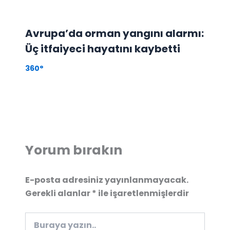
Avrupa’da orman yangını alarmı:
Üç itfaiyeci hayatını kaybetti
360°
Yorum bırakın
E-posta adresiniz yayınlanmayacak.
Gerekli alanlar
*
ile işaretlenmişlerdir
Buraya
yazın..