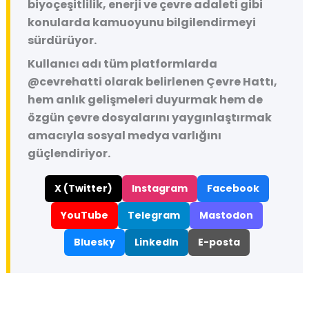
biyoçeşitlilik, enerji ve çevre adaleti gibi
konularda kamuoyunu bilgilendirmeyi
sürdürüyor.
Kullanıcı adı tüm platformlarda
@cevrehatti
olarak belirlenen Çevre Hattı,
hem anlık gelişmeleri duyurmak hem de
özgün çevre dosyalarını yaygınlaştırmak
amacıyla sosyal medya varlığını
güçlendiriyor.
X (Twitter)
Instagram
Facebook
YouTube
Telegram
Mastodon
Bluesky
LinkedIn
E-posta