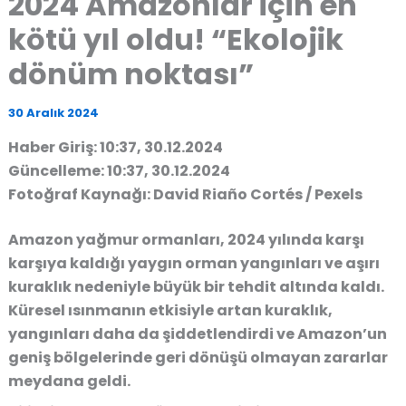
2024 Amazonlar için en
kötü yıl oldu! “Ekolojik
dönüm noktası”
30 Aralık 2024
Haber Giriş: 10:37, 30.12.2024
Güncelleme: 10:37, 30.12.2024
Fotoğraf Kaynağı: David Riaño Cortés / Pexels
Amazon yağmur ormanları, 2024 yılında karşı
karşıya kaldığı yaygın
orman yangınları
ve
aşırı
kuraklık
nedeniyle büyük bir tehdit altında kaldı.
Küresel ısınmanın etkisiyle artan kuraklık,
yangınları daha da şiddetlendirdi ve Amazon’un
geniş bölgelerinde geri dönüşü olmayan zararlar
meydana geldi.