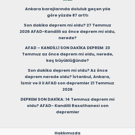
Ankara barajlarında doluluk geçen yıla
göre yüzde 87 arttı
Son dakika deprem mi oldu? 27 Temmuz
2026 AFAD-Kandilli az önce deprem mi oldu,
nerede?
AFAD – KANDİLLİ SON DAKİKA DEPREM: 23
Temmuz az önce deprem mi oldu, nerede,
kaç büyüklüğünde?
Son dakika deprem mi oldu? Az önce
deprem nerede oldu? İstanbul, Ankara,
İzmir ve il il AFAD son depremler 21 Temmuz
2026
DEPREM SON DAKİKA: 14 Temmuz deprem mi
oldu? AFAD- Kandilli Rasathanesi son
depremler
Hakkımızda