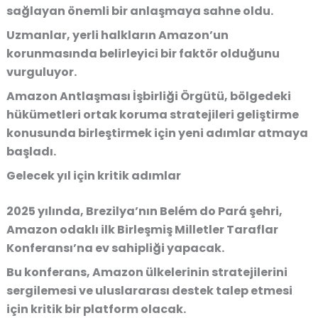
sağlayan önemli bir anlaşmaya sahne oldu.
Uzmanlar, yerli halkların Amazon’un
korunmasında belirleyici bir faktör olduğunu
vurguluyor.
Amazon Antlaşması İşbirliği Örgütü
, bölgedeki
hükümetleri ortak koruma stratejileri geliştirme
konusunda birleştirmek için yeni adımlar atmaya
başladı.
Gelecek yıl için kritik adımlar
2025 yılında, Brezilya’nın
Belém do Pará
şehri,
Amazon odaklı ilk Birleşmiş Milletler Taraflar
Konferansı’na ev sahipliği yapacak.
Bu konferans, Amazon ülkelerinin stratejilerini
sergilemesi ve uluslararası destek talep etmesi
için kritik bir platform olacak.