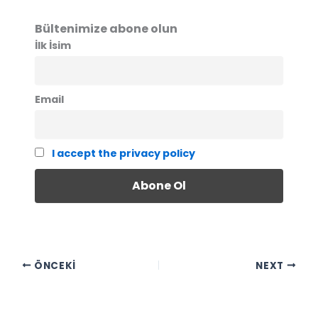
Bültenimize abone olun
İlk İsim
Email
I accept the privacy policy
ÖNCEKI
NEXT