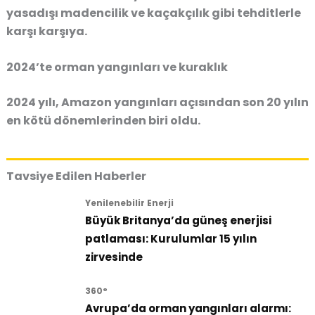
yasadışı madencilik
ve
kaçakçılık
gibi tehditlerle
karşı karşıya.
2024’te orman yangınları ve kuraklık
2024 yılı
, Amazon yangınları açısından son 20 yılın
en kötü dönemlerinden biri oldu.
Tavsiye Edilen Haberler
Yenilenebilir Enerji
Büyük Britanya’da güneş enerjisi
patlaması: Kurulumlar 15 yılın
zirvesinde
360°
Avrupa’da orman yangınları alarmı: