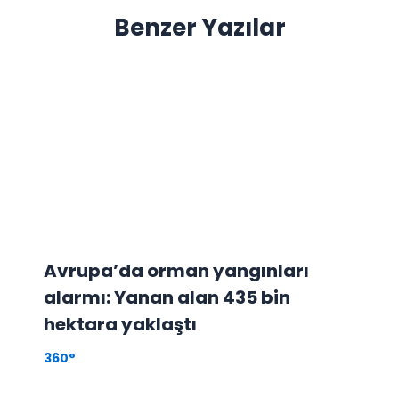
Benzer Yazılar
Avrupa’da orman yangınları
alarmı: Yanan alan 435 bin
hektara yaklaştı
360°