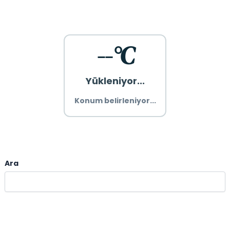
--°C
Yükleniyor...
Konum belirleniyor...
Ara