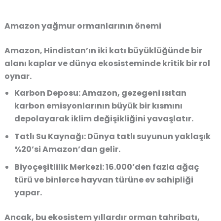
Amazon yağmur ormanlarının önemi
Amazon
, Hindistan’ın iki katı büyüklüğünde bir
alanı kaplar ve dünya ekosisteminde kritik bir rol
oynar.
Karbon Deposu:
Amazon, gezegeni ısıtan
karbon emisyonlarının büyük bir kısmını
depolayarak iklim değişikliğini yavaşlatır.
Tatlı Su Kaynağı:
Dünya tatlı suyunun yaklaşık
%20’si Amazon’dan gelir.
Biyoçeşitlilik Merkezi:
16.000’den fazla ağaç
türü ve binlerce hayvan türüne ev sahipliği
yapar.
Ancak, bu ekosistem yıllardır
orman tahribatı
,