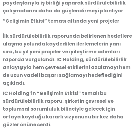
paydaşlarıyla iş birliği yaparak sürdürülebilirlik
çalışmalarını daha da güçlendirmeyi planlıyor.
“Gelişimin Etkisi” teması altında yeni projeler
İlk sürdürülebilirlik raporunda belirlenen hedeflere
ulaşma yolunda kaydedilen ilerlemelerin yanı
sıra, bu yıl yeni projeler ve iyileştirme adımları
raporda vurgulandı. IC Holding, sürdürülebilirlik
anlayışıyla hem çevresel etkilerini azaltmayı hem
de uzun vadeli başarı sağlamayı hedeflediğini
açıkladı.
IC Holding’in “Gelişimin Etkisi” temalı bu
sürdürülebilirlik raporu, şirketin çevresel ve
toplumsal sorumluluk bilinciyle gelecek için
ortaya koyduğu kararlı vizyonunu bir kez daha
gözler önüne serdi.