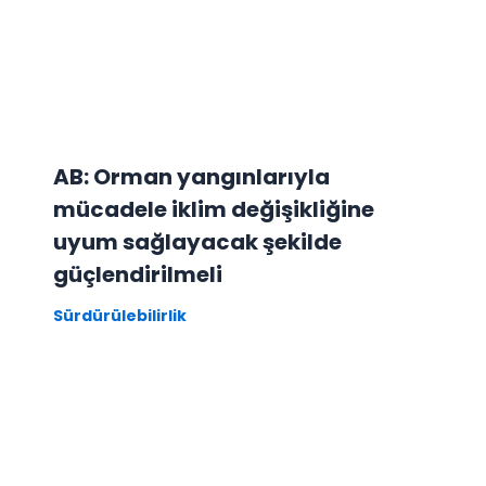
AB: Orman yangınlarıyla
mücadele iklim değişikliğine
uyum sağlayacak şekilde
güçlendirilmeli
Sürdürülebilirlik