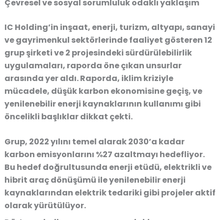
Çevresel ve sosyal sorumluluk odaklı yaklaşım
IC Holding’in inşaat, enerji, turizm, altyapı, sanayi
ve gayrimenkul sektörlerinde faaliyet gösteren 12
grup şirketi ve 2 projesindeki sürdürülebilirlik
uygulamaları, raporda öne çıkan unsurlar
arasında yer aldı. Raporda,
iklim kriziyle
mücadele
,
düşük karbon ekonomisine geçiş
, ve
yenilenebilir enerji kaynaklarının kullanımı
gibi
öncelikli başlıklar dikkat çekti.
Grup, 2022 yılını temel alarak 2030’a kadar
karbon emisyonlarını %27 azaltmayı hedefliyor.
Bu hedef doğrultusunda enerji etüdü, elektrikli ve
hibrit araç dönüşümü ile yenilenebilir enerji
kaynaklarından elektrik tedariki gibi projeler aktif
olarak yürütülüyor.