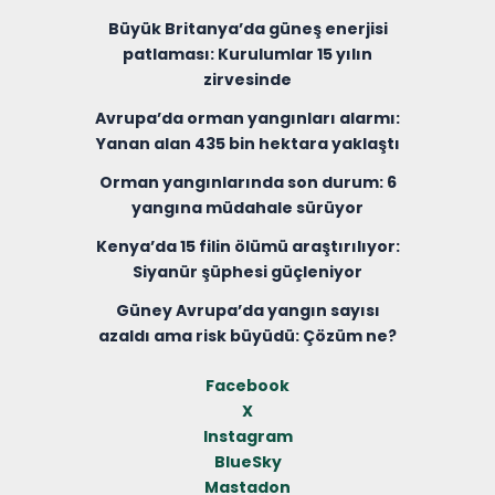
Büyük Britanya’da güneş enerjisi
patlaması: Kurulumlar 15 yılın
zirvesinde
Avrupa’da orman yangınları alarmı:
Yanan alan 435 bin hektara yaklaştı
Orman yangınlarında son durum: 6
yangına müdahale sürüyor
Kenya’da 15 filin ölümü araştırılıyor:
Siyanür şüphesi güçleniyor
Güney Avrupa’da yangın sayısı
azaldı ama risk büyüdü: Çözüm ne?
Facebook
X
Instagram
BlueSky
Mastadon