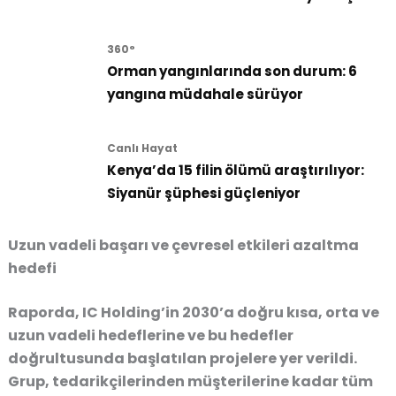
360°
Orman yangınlarında son durum: 6
yangına müdahale sürüyor
Canlı Hayat
Kenya’da 15 filin ölümü araştırılıyor:
Siyanür şüphesi güçleniyor
Uzun vadeli başarı ve çevresel etkileri azaltma
hedefi
Raporda, IC Holding’in 2030’a doğru kısa, orta ve
uzun vadeli hedeflerine ve bu hedefler
doğrultusunda başlatılan projelere yer verildi.
Grup, tedarikçilerinden müşterilerine kadar tüm