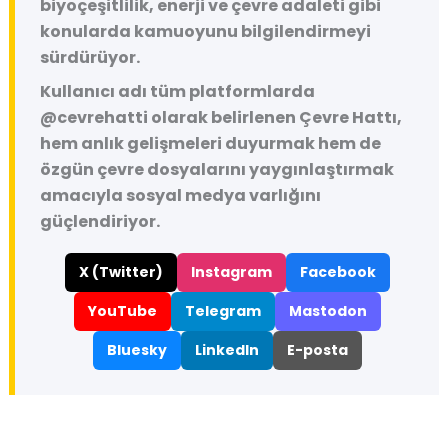
biyoçeşitlilik, enerji ve çevre adaleti gibi
konularda kamuoyunu bilgilendirmeyi
sürdürüyor.
Kullanıcı adı tüm platformlarda
@cevrehatti
olarak belirlenen Çevre Hattı,
hem anlık gelişmeleri duyurmak hem de
özgün çevre dosyalarını yaygınlaştırmak
amacıyla sosyal medya varlığını
güçlendiriyor.
X (Twitter)
Instagram
Facebook
YouTube
Telegram
Mastodon
Bluesky
LinkedIn
E-posta