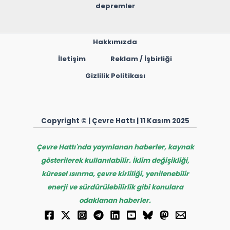
depremler
Hakkımızda
İletişim
Reklam / İşbirliği
Gizlilik Politikası
Copyright © | Çevre Hattı | 11 Kasım 2025
Çevre Hattı'nda yayınlanan haberler, kaynak
gösterilerek kullanılabilir. İklim değişikliği,
küresel ısınma, çevre kirliliği, yenilenebilir
enerji ve sürdürülebilirlik gibi konulara
odaklanan haberler.