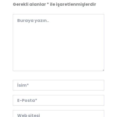
Gerekli alanlar
*
ile işaretlenmişlerdir
Buraya
yazın..
İsim*
E-
Posta*
Web