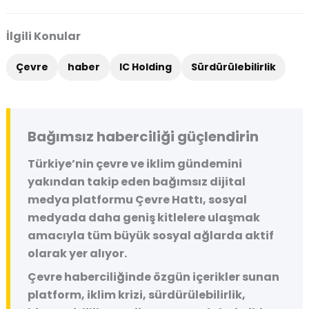
İlgili Konular
Çevre
haber
IC Holding
Sürdürülebilirlik
Bağımsız haberciliği güçlendirin
Türkiye’nin çevre ve iklim gündemini
yakından takip eden bağımsız dijital
medya platformu
Çevre Hattı
, sosyal
medyada daha geniş kitlelere ulaşmak
amacıyla tüm büyük sosyal ağlarda aktif
olarak yer alıyor.
Çevre haberciliğinde özgün içerikler sunan
platform, iklim krizi, sürdürülebilirlik,