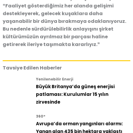
❝Faaliyet gösterdiğimiz her alanda gelişimi
destekleyerek, gelecek kuşaklara daha
yaşanabilir bir dünya bırakmaya odaklanıyoruz.
Bu nedenle sürdürülebilirlik anlayışını şirket
kültürümüzün ayrılmaz bir parçası haline
getirerek ileriye taşımakta kararlıyız.❞
Tavsiye Edilen Haberler
Yenilenebilir Enerji
Büyük Britanya’da güneş enerjisi
patlaması: Kurulumlar 15 yılın
zirvesinde
360°
Avrupa’da orman yangınları alarmı:
Yanan alan 435 bin hektara yaklaştı