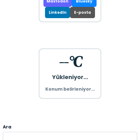
Mastodon
Bluesky
LinkedIn
E-posta
--°C
Yükleniyor...
Konum belirleniyor...
Ara