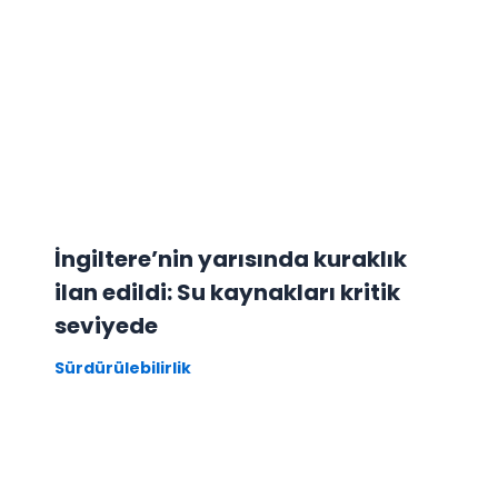
İngiltere’nin yarısında kuraklık
ilan edildi: Su kaynakları kritik
seviyede
Sürdürülebilirlik