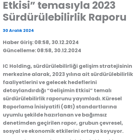
Etkisi” temasıyla 2023
Sürdürülebilirlik Raporu
30 Aralık 2024
Haber Giriş: 08:58, 30.12.2024
Güncelleme: 08:58, 30.12.2024
IC Holding, sürdürülebilirliği gelişim stratejisinin
merkezine alarak, 2023 yılına ait sürdürülebilirlik
faaliyetlerini ve gelecek hedeflerini
detaylandırdığı “Gelişimin Etkisi” temalı
sürdürülebilirlik raporunu yayımladı. Küresel
Raporlama İnisiyatifi (GRI) standartlarına
uyumlu şekilde hazırlanan ve bağımsız
denetimden geçirilen rapor, grubun çevresel,
sosyal ve ekonomik etkilerini ortaya koyuyor.