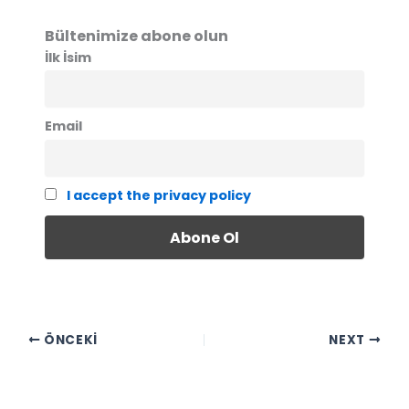
Bültenimize abone olun
İlk İsim
Email
I accept the privacy policy
ÖNCEKI
NEXT