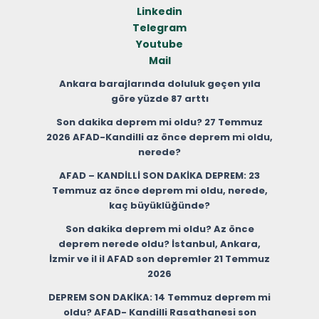
Linkedin
Telegram
Youtube
Mail
Ankara barajlarında doluluk geçen yıla
göre yüzde 87 arttı
Son dakika deprem mi oldu? 27 Temmuz
2026 AFAD-Kandilli az önce deprem mi oldu,
nerede?
AFAD – KANDİLLİ SON DAKİKA DEPREM: 23
Temmuz az önce deprem mi oldu, nerede,
kaç büyüklüğünde?
Son dakika deprem mi oldu? Az önce
deprem nerede oldu? İstanbul, Ankara,
İzmir ve il il AFAD son depremler 21 Temmuz
2026
DEPREM SON DAKİKA: 14 Temmuz deprem mi
oldu? AFAD- Kandilli Rasathanesi son