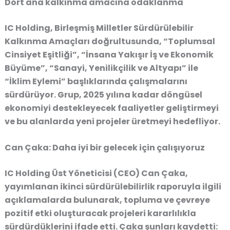
Dört ana kalkınma amacına odaklanma
IC Holding, Birleşmiş Milletler Sürdürülebilir
Kalkınma Amaçları doğrultusunda, “Toplumsal
Cinsiyet Eşitliği”, “İnsana Yakışır İş ve Ekonomik
Büyüme”, “Sanayi, Yenilikçilik ve Altyapı” ile
“İklim Eylemi” başlıklarında çalışmalarını
sürdürüyor. Grup, 2025 yılına kadar döngüsel
ekonomiyi destekleyecek faaliyetler geliştirmeyi
ve bu alanlarda yeni projeler üretmeyi hedefliyor.
Can Çaka: Daha iyi bir gelecek için çalışıyoruz
IC Holding Üst Yöneticisi (CEO) Can Çaka,
yayımlanan ikinci sürdürülebilirlik raporuyla ilgili
açıklamalarda bulunarak, topluma ve çevreye
pozitif etki oluşturacak projeleri kararlılıkla
sürdürdüklerini ifade etti. Çaka şunları kaydetti: