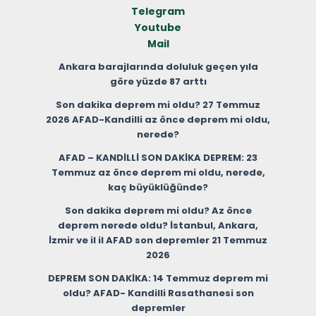
Telegram
Youtube
Mail
Ankara barajlarında doluluk geçen yıla
göre yüzde 87 arttı
Son dakika deprem mi oldu? 27 Temmuz
2026 AFAD-Kandilli az önce deprem mi oldu,
nerede?
AFAD – KANDİLLİ SON DAKİKA DEPREM: 23
Temmuz az önce deprem mi oldu, nerede,
kaç büyüklüğünde?
Son dakika deprem mi oldu? Az önce
deprem nerede oldu? İstanbul, Ankara,
İzmir ve il il AFAD son depremler 21 Temmuz
2026
DEPREM SON DAKİKA: 14 Temmuz deprem mi
oldu? AFAD- Kandilli Rasathanesi son
depremler