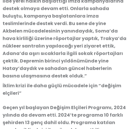
ilde yerel halkın başlattığı imza kampanyalarına
destek olmaya devam etti. Onlarla sahada
buluştu, kampanya başlatanlara imza
teslimlerinde destek verdi. Bu sene de yine
Akbelen mücadelesinin yanındaydık, Soma’da
hava kirliliği üzerine röportajlar yaptık, Trakya’da
nükleer santralın yapılacağı yeri ziyaret ettik,
Adana’da aşırı sıcaklarla ilgili sokak röportajları
çektik. Depremin birinci yıldönümünde yine
Hatay’daydık ve sahadan güncel haberlerin
basına ulaşmasına destek olduk.”
İklim krizi ile daha güçlü mücadele için “değişim
elçileri”
Geçen yıl başlayan Değişim Elçileri Programı, 2024
yılında da devam etti. 2024’te programa 10 farklı
şehirden 13 genç dahil oldu. Programa katılan