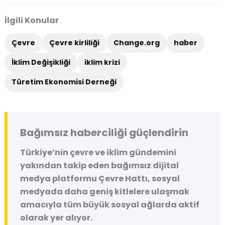
İlgili Konular
Çevre
Çevre kirliliği
Change.org
haber
İklim Değişikliği
iklim krizi
Türetim Ekonomisi Derneği
Bağımsız haberciliği güçlendirin
Türkiye’nin çevre ve iklim gündemini
yakından takip eden bağımsız dijital
medya platformu
Çevre Hattı
, sosyal
medyada daha geniş kitlelere ulaşmak
amacıyla tüm büyük sosyal ağlarda aktif
olarak yer alıyor.