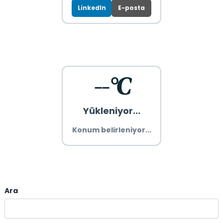
LinkedIn
E-posta
--°C
Yükleniyor...
Konum belirleniyor...
Ara