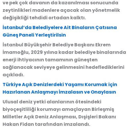
ve pek çok davanın da kazanılması sonucunda
zeytinlikleri madenlere açacak olan yönetmelik
değişikliği tehdidi ortadan kalktı.
İstanbul’da Belediyelere Ait Binaların Çatısına
Güneş Paneli Yerleştirilsin
İstanbul Büyükşehir Belediye Başkanı Ekrem
İmamoğlu, 2029 yılına kadar belediye binalarında
enerji ihtiyacının tamamının güneşten
sağlanacak seviyeye gelinmesini hedeflediklerini
açıkladı.
Türkiye Açık Denizlerdeki Yaşamı Korumak için
Hazırlanan Anlaşmayı İmzalasın ve Onaylasın
Ulusal deniz yetki alanlarının ötesindeki
biyoçeşitliliği korumayı amaçlayan Birleşmiş
Milletler Açık Deniz Anlaşması, Dışişleri Bakanı
Hakan Fidan tarafından imzalandı.