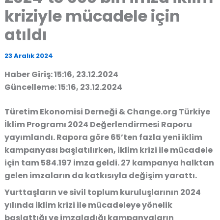
kriziyle mücadele için
atıldı
23 Aralık 2024
Haber Giriş: 15:16, 23.12.2024
Güncelleme: 15:16, 23.12.2024
Türetim Ekonomisi Derneği & Change.org Türkiye
İklim Programı 2024 Değerlendirmesi Raporu
yayımlandı. Rapora göre 65’ten fazla yeni iklim
kampanyası başlatılırken, iklim krizi ile mücadele
için tam 584.197 imza geldi. 27 kampanya halktan
gelen imzaların da katkısıyla değişim yarattı.
Yurttaşların ve sivil toplum kuruluşlarının 2024
yılında iklim krizi ile mücadeleye yönelik
başlattığı ve imzaladığı kampanyaların