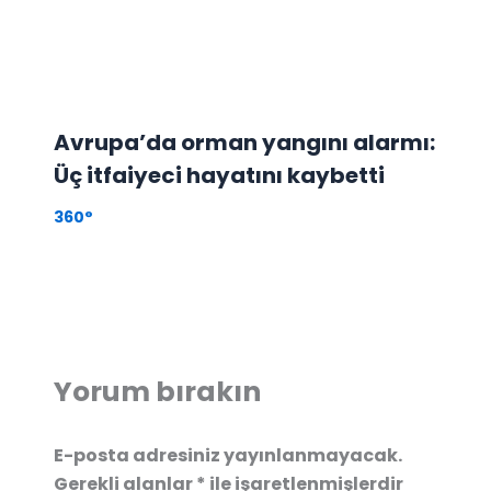
Avrupa’da orman yangını alarmı:
Üç itfaiyeci hayatını kaybetti
360°
Yorum bırakın
E-posta adresiniz yayınlanmayacak.
Gerekli alanlar
*
ile işaretlenmişlerdir