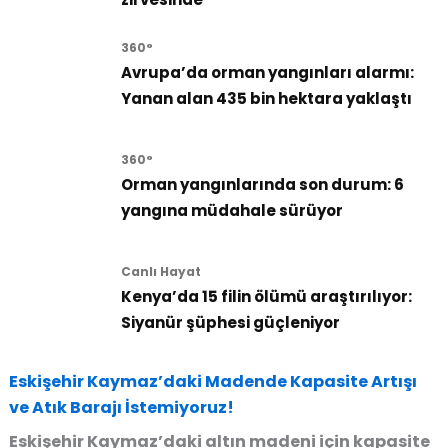
360°
Avrupa’da orman yangınları alarmı:
Yanan alan 435 bin hektara yaklaştı
360°
Orman yangınlarında son durum: 6
yangına müdahale sürüyor
Canlı Hayat
Kenya’da 15 filin ölümü araştırılıyor:
Siyanür şüphesi güçleniyor
Eskişehir Kaymaz’daki Madende Kapasite Artışı
ve Atık Barajı İstemiyoruz!
Eskişehir Kaymaz’daki altın madeni için kapasite