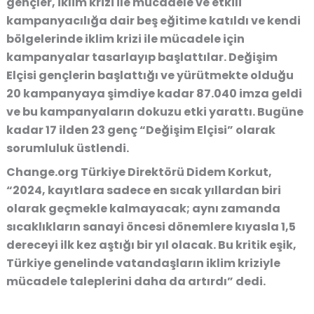
gençler, iklim krizi ile mücadele ve etkili
kampanyacılığa dair beş eğitime katıldı ve kendi
bölgelerinde iklim krizi ile mücadele için
kampanyalar tasarlayıp başlattılar. Değişim
Elçisi gençlerin başlattığı ve yürütmekte olduğu
20 kampanyaya şimdiye kadar 87.040 imza geldi
ve bu kampanyaların dokuzu etki yarattı. Bugüne
kadar 17 ilden 23 genç “Değişim Elçisi” olarak
sorumluluk üstlendi.
Change.org Türkiye Direktörü Didem Korkut,
“2024, kayıtlara sadece en sıcak yıllardan biri
olarak geçmekle kalmayacak; aynı zamanda
sıcaklıkların sanayi öncesi dönemlere kıyasla 1,5
dereceyi ilk kez aştığı bir yıl olacak. Bu kritik eşik,
Türkiye genelinde vatandaşların iklim kriziyle
mücadele taleplerini daha da artırdı” dedi.