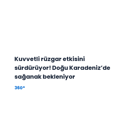
Kuvvetli rüzgar etkisini
sürdürüyor! Doğu Karadeniz’de
sağanak bekleniyor
360°