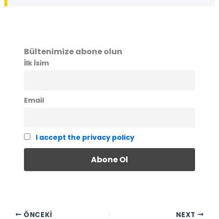
Bültenimize abone olun
İlk İsim
Email
I accept the privacy policy
ÖNCEKI
NEXT