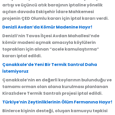
artışı ve üçüncü atık barajının iptaline yönelik
açılan davada Eskişehir İdare Mahkemesi
projenin ÇED Olumlu kararı için iptal kararı verdi.
Denizli Avdan’da Kömür Madenine Hayır!
Denizli’nin Tavas İlçesi Avdan Mahallesi’nde
kömür madeni açmak amacıyla köylülerin
toprakları için alınan “acele kamulaştırma”
kararı iptal edildi.
Çanakkale’de Yeni Bir Termik Santral Daha
İstemiyoruz
Çanakkale’nin en değerli koylarının bulunduğu ve
tamamı orman olan alana kurulması planlanan
Kirazlıdere Termik Santralı projesi iptal edildi.
Türkiye’nin Zeytinliklerinin Ölüm Fermanına Hayır!
Binlerce kişinin desteği, oluşan kamuoyu tepkisi