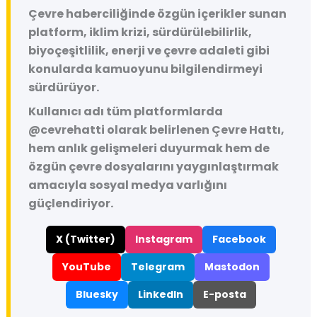
Çevre haberciliğinde özgün içerikler sunan
platform, iklim krizi, sürdürülebilirlik,
biyoçeşitlilik, enerji ve çevre adaleti gibi
konularda kamuoyunu bilgilendirmeyi
sürdürüyor.
Kullanıcı adı tüm platformlarda
@cevrehatti
olarak belirlenen Çevre Hattı,
hem anlık gelişmeleri duyurmak hem de
özgün çevre dosyalarını yaygınlaştırmak
amacıyla sosyal medya varlığını
güçlendiriyor.
X (Twitter)
Instagram
Facebook
YouTube
Telegram
Mastodon
Bluesky
LinkedIn
E-posta