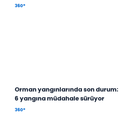
360°
Orman yangınlarında son durum:
6 yangına müdahale sürüyor
360°