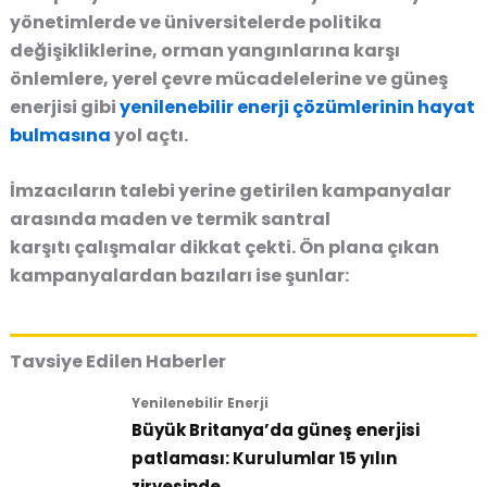
yönetimlerde ve üniversitelerde politika
değişikliklerine, orman yangınlarına karşı
önlemlere, yerel çevre mücadelelerine ve güneş
enerjisi gibi
yenilenebilir enerji çözümlerinin hayat
bulmasına
yol açtı.
İmzacıların talebi yerine getirilen kampanyalar
arasında
maden ve termik santral
karşıtı
çalışmalar dikkat çekti. Ön plana çıkan
kampanyalardan bazıları ise şunlar:
Tavsiye Edilen Haberler
Yenilenebilir Enerji
Büyük Britanya’da güneş enerjisi
patlaması: Kurulumlar 15 yılın
zirvesinde