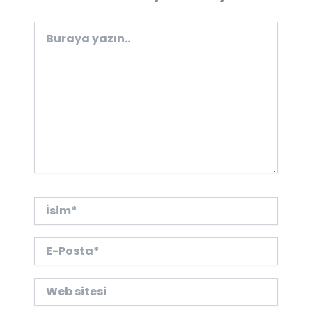
Buraya
yazın..
İsim*
E-
Posta*
Web
sitesi