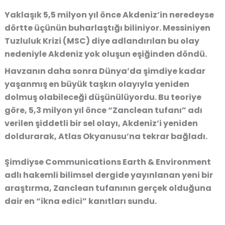
Yaklaşık 5,5 milyon yıl önce Akdeniz’in neredeyse
dörtte üçünün buharlaştığı biliniyor. Messiniyen
Tuzluluk Krizi (MSC) diye adlandırılan bu olay
nedeniyle Akdeniz yok oluşun eşiğinden döndü.
Havzanın daha sonra Dünya’da şimdiye kadar
yaşanmış en büyük taşkın olayıyla yeniden
dolmuş olabileceği düşünülüyordu. Bu teoriye
göre, 5,3 milyon yıl önce “Zanclean tufanı” adı
verilen şiddetli bir sel olayı, Akdeniz’i yeniden
doldurarak, Atlas Okyanusu’na tekrar bağladı.
Şimdiyse Communications Earth & Environment
adlı hakemli bilimsel dergide yayınlanan yeni bir
araştırma, Zanclean tufanının gerçek olduğuna
dair en “ikna edici” kanıtları sundu.