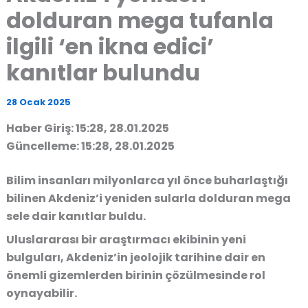
dolduran mega tufanla
ilgili ‘en ikna edici’
kanıtlar bulundu
28 Ocak 2025
Haber Giriş: 15:28, 28.01.2025
Güncelleme: 15:28, 28.01.2025
Bilim insanları milyonlarca yıl önce buharlaştığı
bilinen Akdeniz’i yeniden sularla dolduran mega
sele dair kanıtlar buldu.
Uluslararası bir araştırmacı ekibinin yeni
bulguları, Akdeniz’in jeolojik tarihine dair en
önemli gizemlerden birinin çözülmesinde rol
oynayabilir.