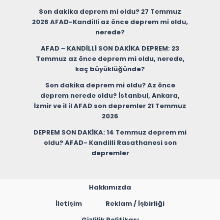
Son dakika deprem mi oldu? 27 Temmuz
2026 AFAD-Kandilli az önce deprem mi oldu,
nerede?
AFAD – KANDİLLİ SON DAKİKA DEPREM: 23
Temmuz az önce deprem mi oldu, nerede,
kaç büyüklüğünde?
Son dakika deprem mi oldu? Az önce
deprem nerede oldu? İstanbul, Ankara,
İzmir ve il il AFAD son depremler 21 Temmuz
2026
DEPREM SON DAKİKA: 14 Temmuz deprem mi
oldu? AFAD- Kandilli Rasathanesi son
depremler
Hakkımızda
İletişim
Reklam / İşbirliği
Gizlilik Politikası