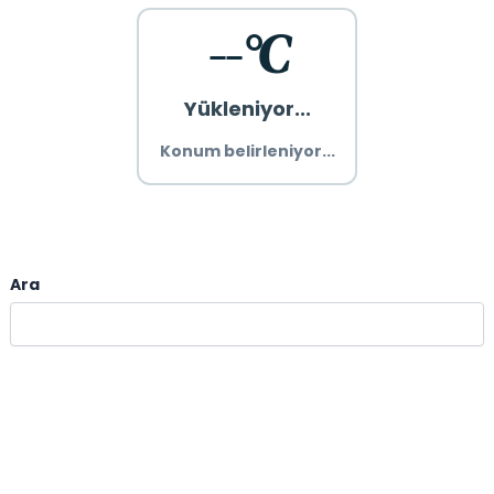
--°C
Yükleniyor...
Konum belirleniyor...
Ara