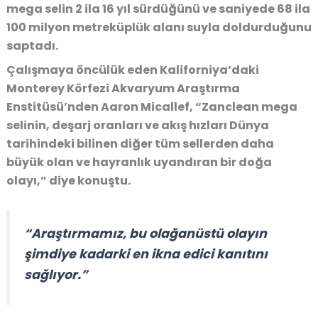
mega selin 2 ila 16 yıl sürdüğünü ve saniyede 68 ila
100 milyon metreküplük alanı suyla doldurduğunu
saptadı.
Çalışmaya öncülük eden Kaliforniya’daki
Monterey Körfezi Akvaryum Araştırma
Enstitüsü’nden Aaron Micallef, “Zanclean mega
selinin, deşarj oranları ve akış hızları Dünya
tarihindeki bilinen diğer tüm sellerden daha
büyük olan ve hayranlık uyandıran bir doğa
olayı,” diye konuştu.
“Araştırmamız, bu olağanüstü olayın
şimdiye kadarki en ikna edici kanıtını
sağlıyor.”