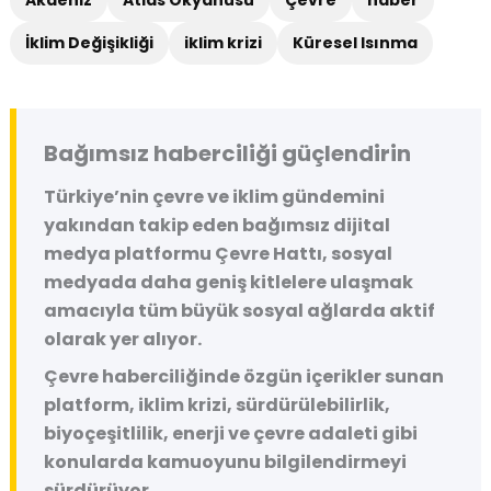
İklim Değişikliği
iklim krizi
Küresel Isınma
Bağımsız haberciliği güçlendirin
Türkiye’nin çevre ve iklim gündemini
yakından takip eden bağımsız dijital
medya platformu
Çevre Hattı
, sosyal
medyada daha geniş kitlelere ulaşmak
amacıyla tüm büyük sosyal ağlarda aktif
olarak yer alıyor.
Çevre haberciliğinde özgün içerikler sunan
platform, iklim krizi, sürdürülebilirlik,
biyoçeşitlilik, enerji ve çevre adaleti gibi
konularda kamuoyunu bilgilendirmeyi
sürdürüyor.