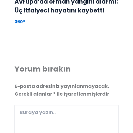
Avrupa’da orman yangını alarmı:
Üç itfaiyeci hayatını kaybetti
360°
Yorum bırakın
E-posta adresiniz yayınlanmayacak.
Gerekli alanlar
*
ile işaretlenmişlerdir
Buraya
yazın..