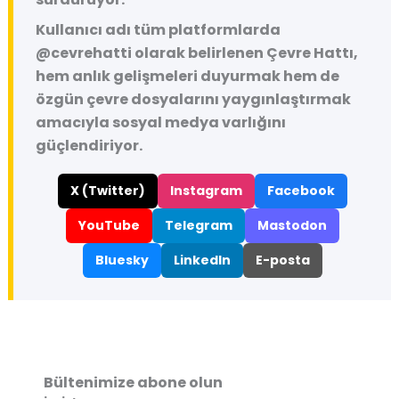
Kullanıcı adı tüm platformlarda
@cevrehatti
olarak belirlenen Çevre Hattı,
hem anlık gelişmeleri duyurmak hem de
özgün çevre dosyalarını yaygınlaştırmak
amacıyla sosyal medya varlığını
güçlendiriyor.
X (Twitter)
Instagram
Facebook
YouTube
Telegram
Mastodon
Bluesky
LinkedIn
E-posta
Bültenimize abone olun