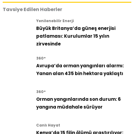
Tavsiye Edilen Haberler
Yenilenebilir Enerji
Büyük Britanya’da güneş enerjisi
patlaması: Kurulumlar 15 yılın
zirvesinde
360°
Avrupa’da orman yangınları alarmı:
Yanan alan 435 bin hektara yaklaştı
360°
Orman yangınlarında son durum: 6
yangına müdahale sürüyor
Canlı Hayat
Kenya’da 15 filin ölümü araştırılıyor: