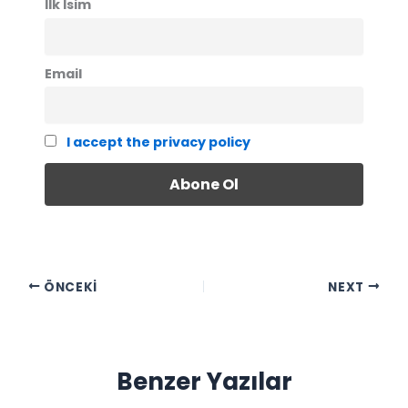
İlk İsim
Email
I accept the privacy policy
ÖNCEKI
NEXT
Benzer Yazılar