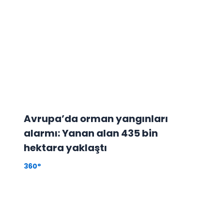
Avrupa’da orman yangınları
alarmı: Yanan alan 435 bin
hektara yaklaştı
360°