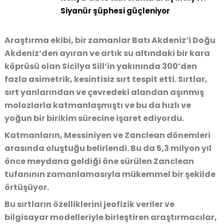
Siyanür şüphesi güçleniyor
Araştırma ekibi, bir zamanlar Batı Akdeniz’i Doğu
Akdeniz’den ayıran ve artık su altındaki bir kara
köprüsü olan Sicilya Sill’in yakınında 300’den
fazla asimetrik, kesintisiz sırt tespit etti. Sırtlar,
sırt yanlarından ve çevredeki alandan aşınmış
molozlarla katmanlaşmıştı ve bu da hızlı ve
yoğun bir birikim sürecine işaret ediyordu.
Katmanların, Messiniyen ve Zanclean dönemleri
arasında oluştuğu belirlendi. Bu da 5,3 milyon yıl
önce meydana geldiği öne sürülen Zanclean
tufanının zamanlamasıyla mükemmel bir şekilde
örtüşüyor.
Bu sırtların özelliklerini jeofizik veriler ve
bilgisayar modelleriyle birleştiren araştırmacılar,