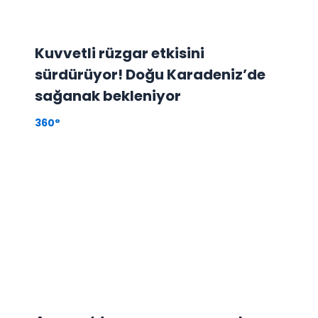
Kuvvetli rüzgar etkisini
sürdürüyor! Doğu Karadeniz’de
sağanak bekleniyor
360°