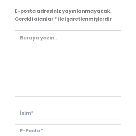
E-posta adresiniz yayınlanmayacak.
Gerekli alanlar
*
ile işaretlenmişlerdir
Buraya
yazın..
İsim*
E-
Posta*