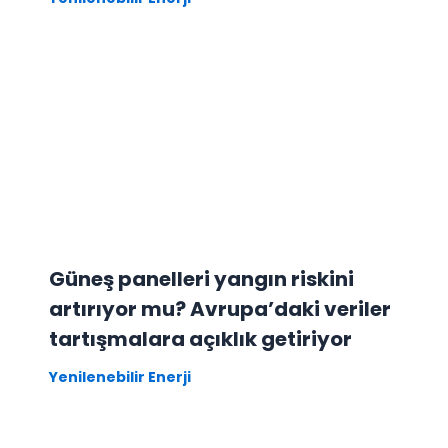
Güneş panelleri yangın riskini
artırıyor mu? Avrupa’daki veriler
tartışmalara açıklık getiriyor
Yenilenebilir Enerji