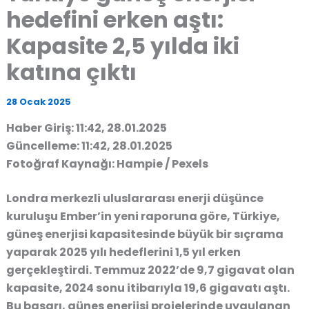
hedefini erken aştı:
Kapasite 2,5 yılda iki
katına çıktı
28 Ocak 2025
Haber Giriş: 11:42, 28.01.2025
Güncelleme: 11:42, 28.01.2025
Fotoğraf Kaynağı: Hampie / Pexels
Londra merkezli uluslararası enerji düşünce
kuruluşu Ember’in yeni raporuna göre, Türkiye,
güneş enerjisi kapasitesinde büyük bir sıçrama
yaparak 2025 yılı hedeflerini 1,5 yıl erken
gerçekleştirdi. Temmuz 2022’de 9,7 gigavat olan
kapasite, 2024 sonu itibarıyla 19,6 gigavatı aştı.
Bu başarı, güneş enerjisi projelerinde uygulanan