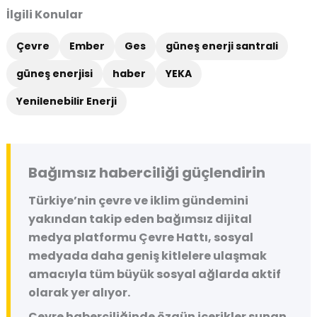
İlgili Konular
Çevre
Ember
Ges
güneş enerji santrali
güneş enerjisi
haber
YEKA
Yenilenebilir Enerji
Bağımsız haberciliği güçlendirin
Türkiye’nin çevre ve iklim gündemini
yakından takip eden bağımsız dijital
medya platformu
Çevre Hattı
, sosyal
medyada daha geniş kitlelere ulaşmak
amacıyla tüm büyük sosyal ağlarda aktif
olarak yer alıyor.
Çevre haberciliğinde özgün içerikler sunan