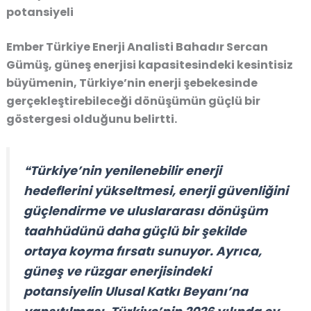
potansiyeli
Ember Türkiye Enerji Analisti Bahadır Sercan
Gümüş, güneş enerjisi kapasitesindeki kesintisiz
büyümenin, Türkiye’nin enerji şebekesinde
gerçekleştirebileceği dönüşümün güçlü bir
göstergesi olduğunu belirtti.
❝Türkiye’nin yenilenebilir enerji
hedeflerini yükseltmesi, enerji güvenliğini
güçlendirme ve uluslararası dönüşüm
taahhüdünü daha güçlü bir şekilde
ortaya koyma fırsatı sunuyor. Ayrıca,
güneş ve rüzgar enerjisindeki
potansiyelin Ulusal Katkı Beyanı’na