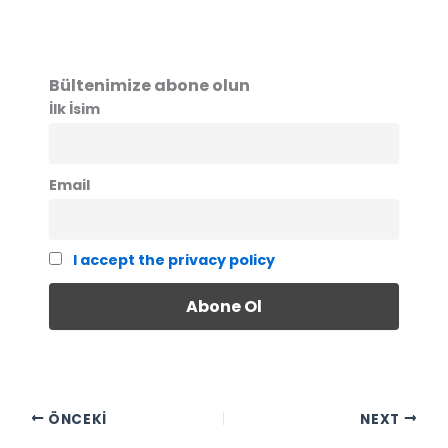
Bültenimize abone olun
İlk İsim
Email
I accept the privacy policy
ÖNCEKI
NEXT