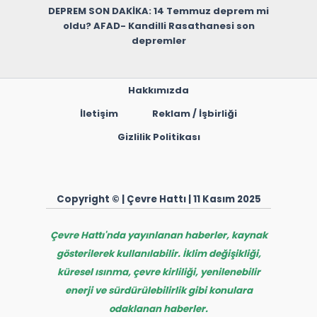
DEPREM SON DAKİKA: 14 Temmuz deprem mi
oldu? AFAD- Kandilli Rasathanesi son
depremler
Hakkımızda
İletişim
Reklam / İşbirliği
Gizlilik Politikası
Copyright © | Çevre Hattı | 11 Kasım 2025
Çevre Hattı'nda yayınlanan haberler, kaynak
gösterilerek kullanılabilir. İklim değişikliği,
küresel ısınma, çevre kirliliği, yenilenebilir
enerji ve sürdürülebilirlik gibi konulara
odaklanan haberler.