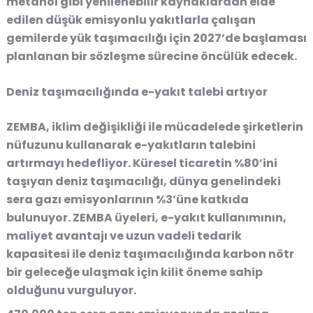
metanol gibi yenilenebilir kaynaklardan elde
edilen düşük emisyonlu yakıtlarla çalışan
gemilerde yük taşımacılığı için 2027’de başlaması
planlanan bir sözleşme sürecine öncülük edecek.
Deniz taşımacılığında e-yakıt talebi artıyor
ZEMBA, iklim değişikliği ile mücadelede şirketlerin
nüfuzunu kullanarak e-yakıtların talebini
artırmayı hedefliyor. Küresel ticaretin %80’ini
taşıyan deniz taşımacılığı, dünya genelindeki
sera gazı emisyonlarının %3’üne katkıda
bulunuyor. ZEMBA üyeleri, e-yakıt kullanımının,
maliyet avantajı ve uzun vadeli tedarik
kapasitesi ile deniz taşımacılığında karbon nötr
bir geleceğe ulaşmak için kilit öneme sahip
olduğunu vurguluyor.