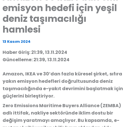
emisyon hedefi için yeşil
deniz taşımacılığı
hamlesi
13 Kasım 2024
Haber Giriş: 21:39, 13.11.2024
Güncelleme: 21:39, 13.11.2024
Amazon, IKEA ve 30’dan fazla küresel şirket, sıfıra
yakın emisyon hedefleri doğrultusunda deniz
taşımacılığında e-yakıt devrimini başlatmak için
güçlerini birleştiriyor.
Zero Emissions Maritime Buyers Alliance (ZEMBA)
adlı ittifak, nakliye sektöründe iklim dostu bir
değişim yaratmayı amaçlıyor. Bu kapsamda, e-