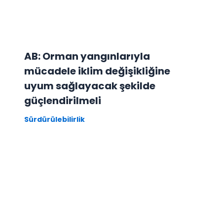
AB: Orman yangınlarıyla
mücadele iklim değişikliğine
uyum sağlayacak şekilde
güçlendirilmeli
Sürdürülebilirlik