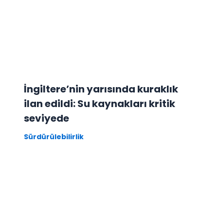
İngiltere’nin yarısında kuraklık
ilan edildi: Su kaynakları kritik
seviyede
Sürdürülebilirlik