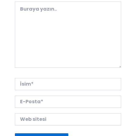
Buraya
yazın..
İsim*
E-
Posta*
Web
sitesi