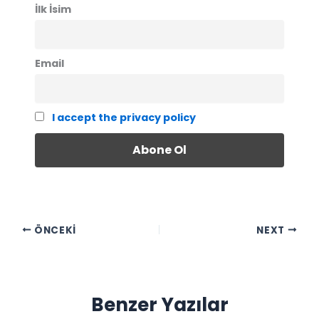
İlk İsim
Email
I accept the privacy policy
ÖNCEKI
NEXT
Benzer Yazılar