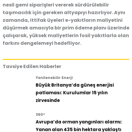
nesil gemi siparişleri vererek sürdürülebilir
taşımacılık için gereken altyapıyı hazırlıyor. Aynı
zamanda, ittifak üyeleri e-yakıtların maliyetini
düşürmek amacıyla bir prim ödeme planı üzerinde
çalışarak, yüksek maliyetlerin fosil yakıtlarla olan
farkını dengelemeyi hedefliyor.
Tavsiye Edilen Haberler
Yenilenebilir Enerji
Büyük Britanya’da güneş enerjisi
patlaması: Kurulumlar 15 yılın
zirvesinde
360°
Avrupa’da orman yangınları alarmı:
Yanan alan 435 bin hektara yaklaştı