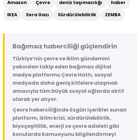
Amazon
Çevre
deniz taşımacılığı
haber
IKEA
Sera Gazı
Sürdürülebilirlik
ZEMBA
Bağımsız haberciliği güçlendirin
Türkiye’nin çevre ve iklim gündemini
yakından takip eden bağımsız dijital
medya platformu
Çevre Hattı
, sosyal
medyada daha geniş kitlelere ulaşmak
amacıyla tüm büyük sosyal ağlarda aktif
olarak yer alıyor.
Çevre haberciliğinde özgün içerikler sunan
platform, iklim krizi, sürdürülebilirlik,
biyoçeşitlilik, enerji ve çevre adaleti gibi
konularda kamuoyunu bilgilendirmeyi