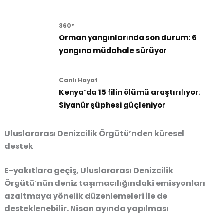
360°
Orman yangınlarında son durum: 6
yangına müdahale sürüyor
Canlı Hayat
Kenya’da 15 filin ölümü araştırılıyor:
Siyanür şüphesi güçleniyor
Uluslararası Denizcilik Örgütü’nden küresel
destek
E-yakıtlara geçiş, Uluslararası Denizcilik
Örgütü’nün deniz taşımacılığındaki emisyonları
azaltmaya yönelik düzenlemeleri ile de
desteklenebilir. Nisan ayında yapılması