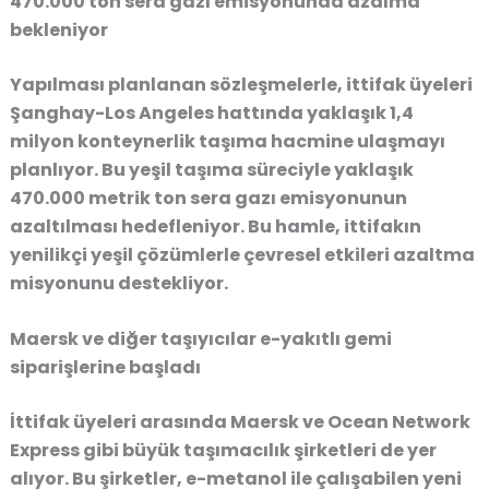
470.000 ton sera gazı emisyonunda azalma
bekleniyor
Yapılması planlanan sözleşmelerle, ittifak üyeleri
Şanghay-Los Angeles hattında yaklaşık 1,4
milyon konteynerlik taşıma hacmine ulaşmayı
planlıyor. Bu yeşil taşıma süreciyle yaklaşık
470.000 metrik ton sera gazı emisyonunun
azaltılması hedefleniyor. Bu hamle, ittifakın
yenilikçi yeşil çözümlerle çevresel etkileri azaltma
misyonunu destekliyor.
Maersk ve diğer taşıyıcılar e-yakıtlı gemi
siparişlerine başladı
İttifak üyeleri arasında Maersk ve Ocean Network
Express gibi büyük taşımacılık şirketleri de yer
alıyor. Bu şirketler, e-metanol ile çalışabilen yeni