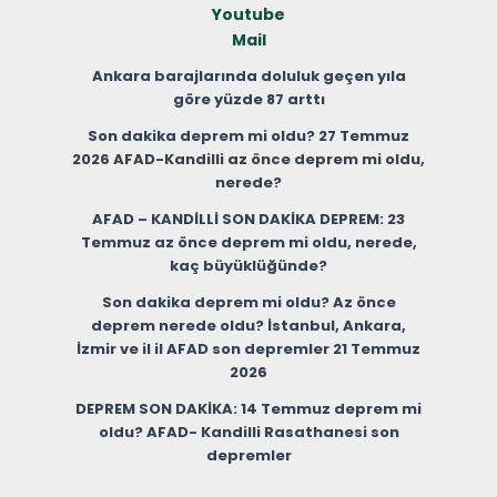
Youtube
Mail
Ankara barajlarında doluluk geçen yıla
göre yüzde 87 arttı
Son dakika deprem mi oldu? 27 Temmuz
2026 AFAD-Kandilli az önce deprem mi oldu,
nerede?
AFAD – KANDİLLİ SON DAKİKA DEPREM: 23
Temmuz az önce deprem mi oldu, nerede,
kaç büyüklüğünde?
Son dakika deprem mi oldu? Az önce
deprem nerede oldu? İstanbul, Ankara,
İzmir ve il il AFAD son depremler 21 Temmuz
2026
DEPREM SON DAKİKA: 14 Temmuz deprem mi
oldu? AFAD- Kandilli Rasathanesi son
depremler