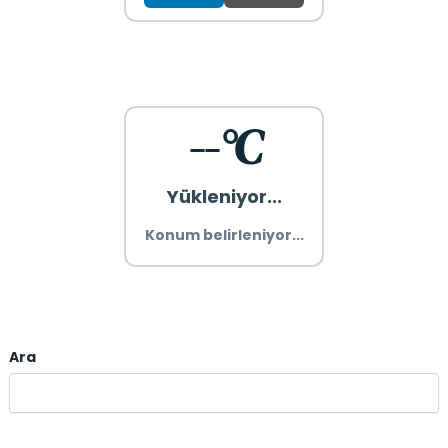
--°C
Yükleniyor...
Konum belirleniyor...
Ara