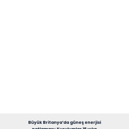
Büyük Britanya’da güneş enerjisi