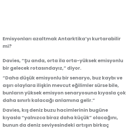
Emisyonları azaltmak Antarktika’yı kurtarabilir
mi?
Davies, “Şu anda, orta ila orta-yüksek emisyonlu
bir gelecek rotasındayız,” diyor.
“Daha düşük emisyonlu bir senaryo, buz kaybı ve
aşırı olaylara ilişkin mevcut eğilimler sürse bile,
bunların yüksek emisyon senaryosuna kıyasla çok
daha sınırlı kalacağı anlamına gelir.”
Davies, kış deniz buzu hacimlerinin bugüne
kıyasla “yalnızca biraz daha küçük” olacağını,
bunun da deniz seviyesindeki artışın birkaç