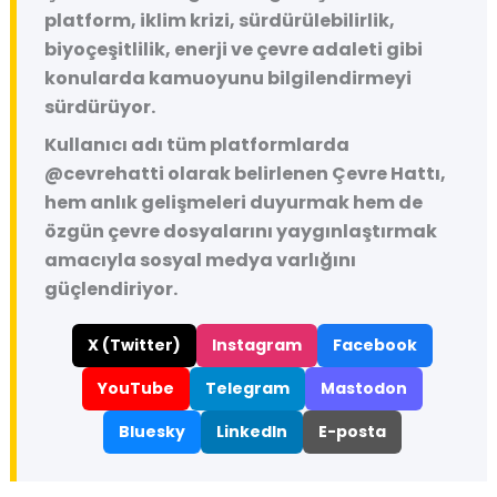
platform, iklim krizi, sürdürülebilirlik,
biyoçeşitlilik, enerji ve çevre adaleti gibi
konularda kamuoyunu bilgilendirmeyi
sürdürüyor.
Kullanıcı adı tüm platformlarda
@cevrehatti
olarak belirlenen Çevre Hattı,
hem anlık gelişmeleri duyurmak hem de
özgün çevre dosyalarını yaygınlaştırmak
amacıyla sosyal medya varlığını
güçlendiriyor.
X (Twitter)
Instagram
Facebook
YouTube
Telegram
Mastodon
Bluesky
LinkedIn
E-posta