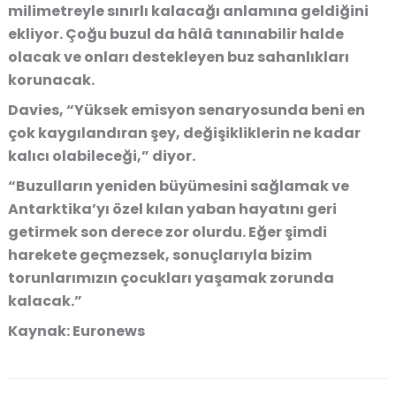
milimetreyle sınırlı kalacağı anlamına geldiğini
ekliyor. Çoğu buzul da hâlâ tanınabilir halde
olacak ve onları destekleyen buz sahanlıkları
korunacak.
Davies, “Yüksek emisyon senaryosunda beni en
çok kaygılandıran şey, değişikliklerin ne kadar
kalıcı olabileceği,” diyor.
“Buzulların yeniden büyümesini sağlamak ve
Antarktika’yı özel kılan yaban hayatını geri
getirmek son derece zor olurdu. Eğer şimdi
harekete geçmezsek, sonuçlarıyla bizim
torunlarımızın çocukları yaşamak zorunda
kalacak.”
Kaynak
: Euronews