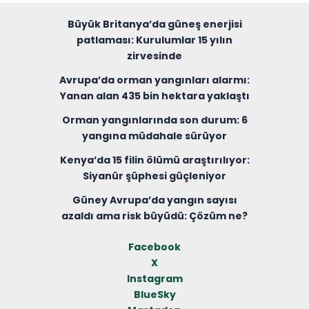
Büyük Britanya’da güneş enerjisi
patlaması: Kurulumlar 15 yılın
zirvesinde
Avrupa’da orman yangınları alarmı:
Yanan alan 435 bin hektara yaklaştı
Orman yangınlarında son durum: 6
yangına müdahale sürüyor
Kenya’da 15 filin ölümü araştırılıyor:
Siyanür şüphesi güçleniyor
Güney Avrupa’da yangın sayısı
azaldı ama risk büyüdü: Çözüm ne?
Facebook
X
Instagram
BlueSky