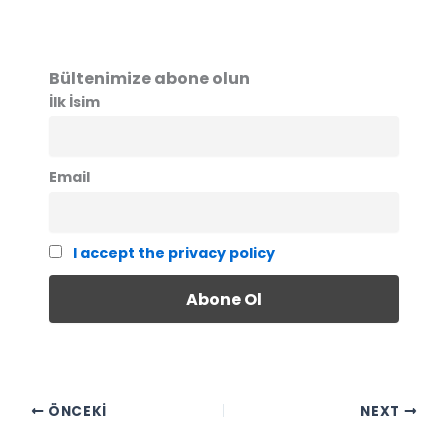
Bültenimize abone olun
İlk İsim
Email
I accept the privacy policy
ÖNCEKI
NEXT