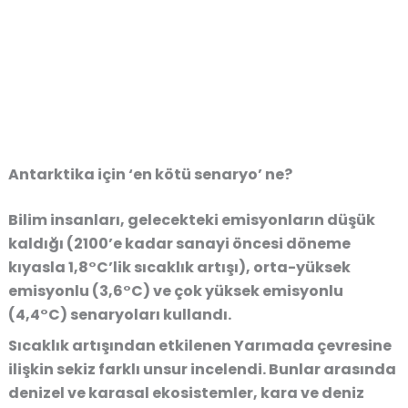
Antarktika için ‘en kötü senaryo’ ne?
Bilim insanları, gelecekteki emisyonların düşük
kaldığı (2100’e kadar sanayi öncesi döneme
kıyasla 1,8°C’lik sıcaklık artışı), orta-yüksek
emisyonlu (3,6°C) ve çok yüksek emisyonlu
(4,4°C) senaryoları kullandı.
Sıcaklık artışından etkilenen Yarımada çevresine
ilişkin sekiz farklı unsur incelendi. Bunlar arasında
denizel ve karasal ekosistemler, kara ve deniz