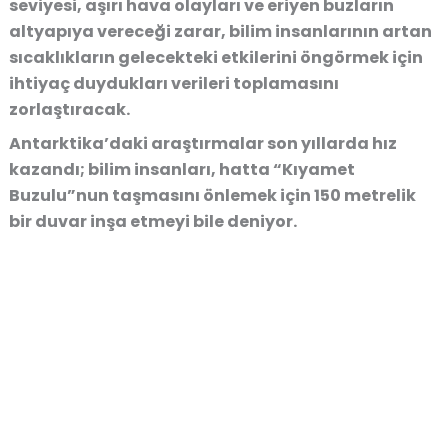
seviyesi, aşırı hava olayları ve eriyen buzların
altyapıya vereceği zarar, bilim insanlarının artan
sıcaklıkların gelecekteki etkilerini öngörmek için
ihtiyaç duydukları verileri toplamasını
zorlaştıracak.
Antarktika’daki araştırmalar son yıllarda hız
kazandı; bilim insanları, hatta “Kıyamet
Buzulu”nun taşmasını önlemek için 150 metrelik
bir duvar inşa etmeyi bile deniyor.