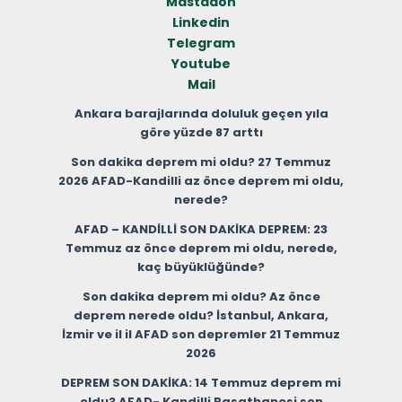
Mastadon
Linkedin
Telegram
Youtube
Mail
Ankara barajlarında doluluk geçen yıla
göre yüzde 87 arttı
Son dakika deprem mi oldu? 27 Temmuz
2026 AFAD-Kandilli az önce deprem mi oldu,
nerede?
AFAD – KANDİLLİ SON DAKİKA DEPREM: 23
Temmuz az önce deprem mi oldu, nerede,
kaç büyüklüğünde?
Son dakika deprem mi oldu? Az önce
deprem nerede oldu? İstanbul, Ankara,
İzmir ve il il AFAD son depremler 21 Temmuz
2026
DEPREM SON DAKİKA: 14 Temmuz deprem mi
oldu? AFAD- Kandilli Rasathanesi son