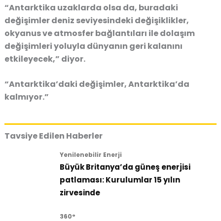
“Antarktika uzaklarda olsa da, buradaki
değişimler deniz seviyesindeki değişiklikler,
okyanus ve atmosfer bağlantıları ile dolaşım
değişimleri yoluyla dünyanın geri kalanını
etkileyecek,” diyor.
“Antarktika’daki değişimler, Antarktika’da
kalmıyor.”
Tavsiye Edilen Haberler
Yenilenebilir Enerji
Büyük Britanya’da güneş enerjisi
patlaması: Kurulumlar 15 yılın
zirvesinde
360°