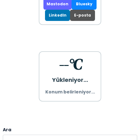
Mastodon
Bluesky
LinkedIn
E-posta
--°C
Yükleniyor...
Konum belirleniyor...
Ara