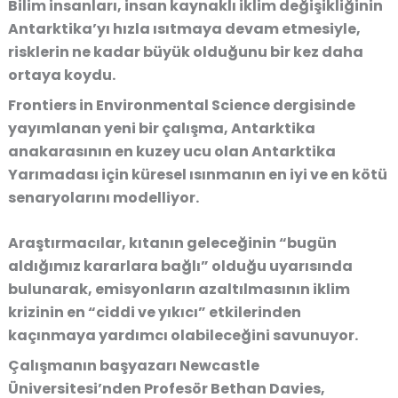
Bilim insanları, insan kaynaklı iklim değişikliğinin
Antarktika’yı hızla ısıtmaya devam etmesiyle,
risklerin ne kadar büyük olduğunu bir kez daha
ortaya koydu.
Frontiers in Environmental Science dergisinde
yayımlanan yeni bir çalışma, Antarktika
anakarasının en kuzey ucu olan Antarktika
Yarımadası için küresel ısınmanın en iyi ve en kötü
senaryolarını modelliyor.
Araştırmacılar, kıtanın geleceğinin “bugün
aldığımız kararlara bağlı” olduğu uyarısında
bulunarak, emisyonların azaltılmasının iklim
krizinin en “ciddi ve yıkıcı” etkilerinden
kaçınmaya yardımcı olabileceğini savunuyor.
Çalışmanın başyazarı Newcastle
Üniversitesi’nden Profesör Bethan Davies,