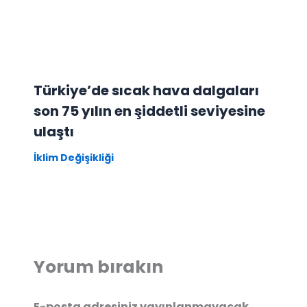
Türkiye’de sıcak hava dalgaları
son 75 yılın en şiddetli seviyesine
ulaştı
İklim Değişikliği
Yorum bırakın
E-posta adresiniz yayınlanmayacak.