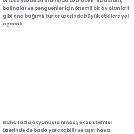
örtüsü yüzde 20 oranında azalabilir. Bu durum,
balinalar ve penguenler için önemli bir av olan kril
gibi ona bağımlı türler üzerinde büyük etkilere yol
açacak.
Daha fazla okyanus ısınması, ekosistemler
üzerinde de baskı yaratabilir ve aşırı hava