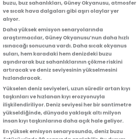
buzu, buz sahanlıkları, Güney Okyanusu, atmosfer
ve sıcak hava dalgaları gibi aşırı olaylar yer
alıyor.
Daha yüksek emisyon senaryolarında
araştırmacılar, Güney Okyanusu’nun daha hızlı
ısınacağı sonucuna vardı. Daha sıcak okyanus
suları, hem karadaki hem denizdeki buzu
aşındırarak buz sahanlıklarının çökme riskini
artıracak ve deniz seviyesinin yükselmesini
hızlandıracak.
Yükselen deniz seviyeleri, uzun süredir artan kıyı
taşkınları ve hızlanan kıyı erozyonuyla
ilişkilendiriliyor. Deniz seviyesi her bir santimetre
yükseldiğinde, dünyada yaklaşık altı milyon
insan kıyı taşkınlarına daha açık hale geliyor.
En yüksek emisyon senaryosunda, deniz buzu