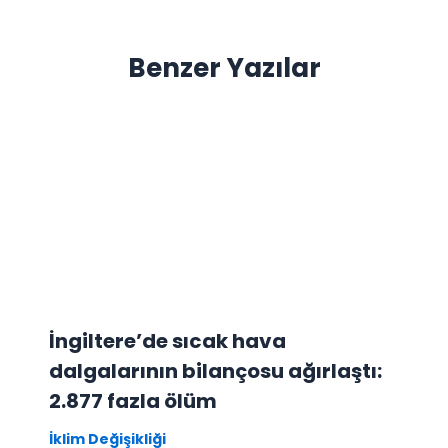
Benzer Yazılar
İngiltere’de sıcak hava
dalgalarının bilançosu ağırlaştı:
2.877 fazla ölüm
İklim Değişikliği