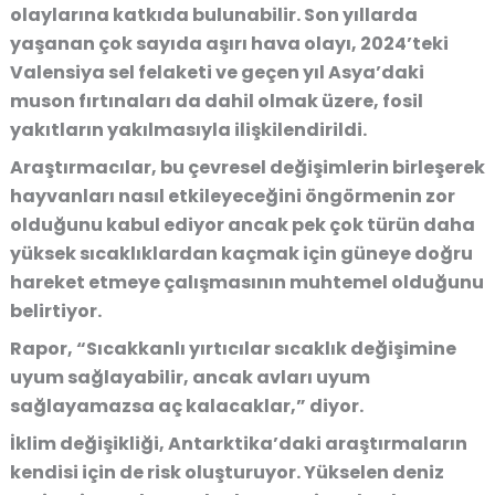
olaylarına katkıda bulunabilir. Son yıllarda
yaşanan çok sayıda aşırı hava olayı, 2024’teki
Valensiya sel felaketi ve geçen yıl Asya’daki
muson fırtınaları da dahil olmak üzere, fosil
yakıtların yakılmasıyla ilişkilendirildi.
Araştırmacılar, bu çevresel değişimlerin birleşerek
hayvanları nasıl etkileyeceğini öngörmenin zor
olduğunu kabul ediyor ancak pek çok türün daha
yüksek sıcaklıklardan kaçmak için güneye doğru
hareket etmeye çalışmasının muhtemel olduğunu
belirtiyor.
Rapor, “Sıcakkanlı yırtıcılar sıcaklık değişimine
uyum sağlayabilir, ancak avları uyum
sağlayamazsa aç kalacaklar,” diyor.
İklim değişikliği, Antarktika’daki araştırmaların
kendisi için de risk oluşturuyor. Yükselen deniz