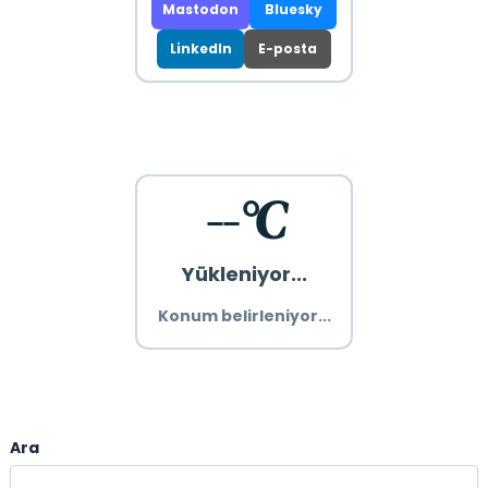
Mastodon
Bluesky
LinkedIn
E-posta
--°C
Yükleniyor...
Konum belirleniyor...
Ara