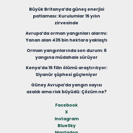
Büyük Britanya’da güneş enerjisi
patlaması: Kurulumlar 15 yılın
zirvesinde
Avrupa’da orman yangınları alarmı:
Yanan alan 435 bin hektara yaklaştı
Orman yangınlarında son durum: 6
yangına müdahale sürüyor
Kenya’da 15 filin ölümü araştırılıyor:
Siyanür şüphesi güçleniyor
Güney Avrupa’da yangın sayısı
azaldı ama risk büyüdü: Çözüm ne?
Facebook
X
Instagram
BlueSky
Mastadon