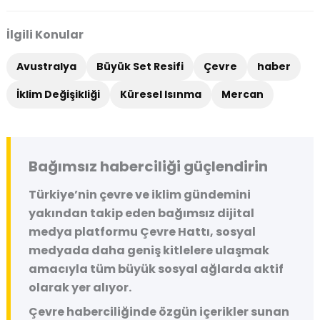
İlgili Konular
Avustralya
Büyük Set Resifi
Çevre
haber
İklim Değişikliği
Küresel Isınma
Mercan
Bağımsız haberciliği güçlendirin
Türkiye’nin çevre ve iklim gündemini
yakından takip eden bağımsız dijital
medya platformu
Çevre Hattı
, sosyal
medyada daha geniş kitlelere ulaşmak
amacıyla tüm büyük sosyal ağlarda aktif
olarak yer alıyor.
Çevre haberciliğinde özgün içerikler sunan