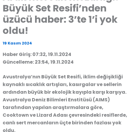
Büyük Set Resifi’nden
üzücü haber: 3’te 1’i yok
oldu!
19 Kasım 2024
Haber Giriş: 07:32, 19.11.2024
Güncelleme: 23:54, 19.11.2024
Avustralya’nın Büyük Set Resifi, iklim değişikliği
kaynaklı sıcaklık artışları, kasırgalar ve sellerin
ardından büyük bir ekolojik kayıpla karşı karşıya.
Avustralya Deniz Bilimleri Enstitüsü (AIMS)
tarafından yapılan araştırmalara göre,
Cooktown ve Lizard Adası çevresindeki resiflerde,
canlı sert mercanların üçte birinden fazlası yok
oldu.