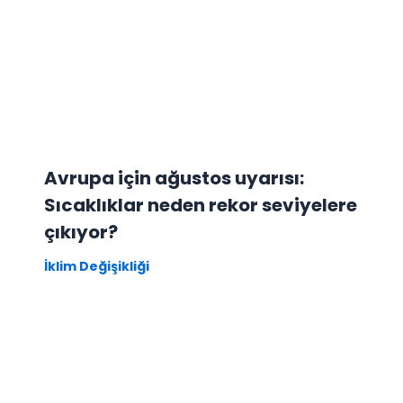
Avrupa için ağustos uyarısı:
Sıcaklıklar neden rekor seviyelere
çıkıyor?
İklim Değişikliği