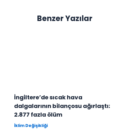
Benzer Yazılar
İngiltere’de sıcak hava
dalgalarının bilançosu ağırlaştı:
2.877 fazla ölüm
İklim Değişikliği