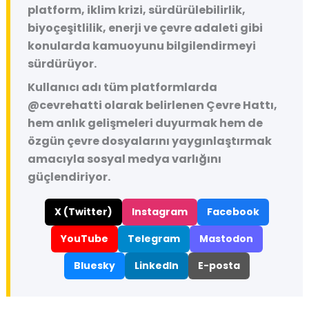
platform, iklim krizi, sürdürülebilirlik,
biyoçeşitlilik, enerji ve çevre adaleti gibi
konularda kamuoyunu bilgilendirmeyi
sürdürüyor.
Kullanıcı adı tüm platformlarda
@cevrehatti
olarak belirlenen Çevre Hattı,
hem anlık gelişmeleri duyurmak hem de
özgün çevre dosyalarını yaygınlaştırmak
amacıyla sosyal medya varlığını
güçlendiriyor.
X (Twitter)
Instagram
Facebook
YouTube
Telegram
Mastodon
Bluesky
LinkedIn
E-posta