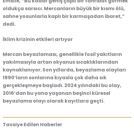
Emslie,
“Bu kadar geniş çaplı bir tahribat görmek
oldukça sarsıcı. Mercanların büyük bir kısmı ölü,
sahne yosunlarla kaplı bir karmaşadan ibaret,”
dedi.
İklim krizinin etkileri artıyor
Mercan beyazlaması, genellikle fosil yakıtların
yakılmasıyla artan okyanus sıcaklıklarından
kaynaklanıyor. Son yıllarda, beyazlama olayları
1990’ların sonlarına kıyasla çok daha sık
gerçekleşmeye başladı. 2024 yılındaki bu olay,
2016’dan bu yana yaşanan beşinci küresel
beyazlama olayı olarak kayıtlara geçti.
Tavsiye Edilen Haberler