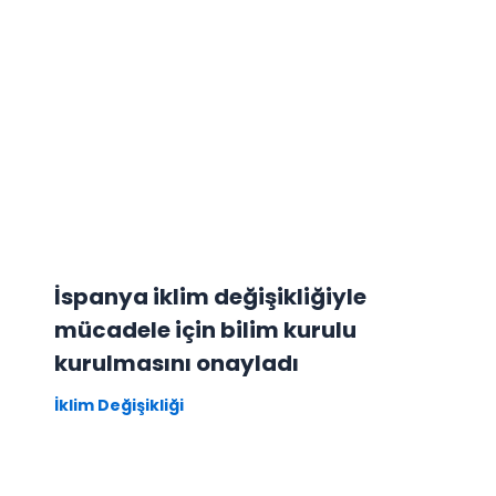
İspanya iklim değişikliğiyle
mücadele için bilim kurulu
kurulmasını onayladı
İklim Değişikliği