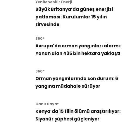
Yenilenebilir Enerji
Büyük Britanya’da güneş enerjisi
patlaması: Kurulumlar 15 yılın
zirvesinde
360°
Avrupa’da orman yangınları alarmı:
Yanan alan 435 bin hektara yaklaştı
360°
Orman yangınlarında son durum: 6
yangına müdahale sürüyor
Canlı Hayat
Kenya’da 15 filin ölümü araştırılıyor:
Siyanür şüphesi güçleniyor