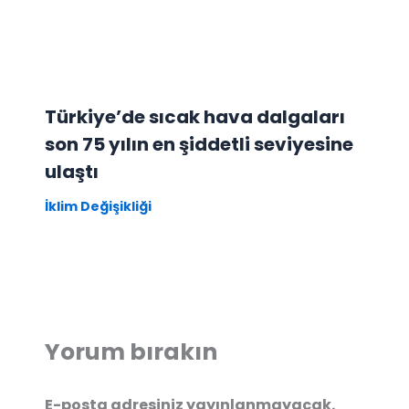
Türkiye’de sıcak hava dalgaları
son 75 yılın en şiddetli seviyesine
ulaştı
İklim Değişikliği
Yorum bırakın
E-posta adresiniz yayınlanmayacak.