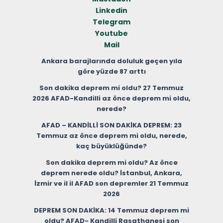
Linkedin
Telegram
Youtube
Mail
Ankara barajlarında doluluk geçen yıla
göre yüzde 87 arttı
Son dakika deprem mi oldu? 27 Temmuz
2026 AFAD-Kandilli az önce deprem mi oldu,
nerede?
AFAD – KANDİLLİ SON DAKİKA DEPREM: 23
Temmuz az önce deprem mi oldu, nerede,
kaç büyüklüğünde?
Son dakika deprem mi oldu? Az önce
deprem nerede oldu? İstanbul, Ankara,
İzmir ve il il AFAD son depremler 21 Temmuz
2026
DEPREM SON DAKİKA: 14 Temmuz deprem mi
oldu? AFAD- Kandilli Rasathanesi son