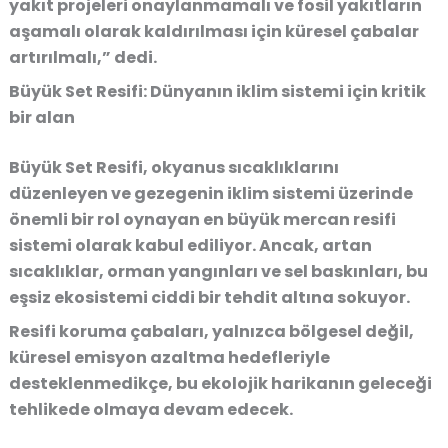
yakıt projeleri onaylanmamalı ve fosil yakıtların
aşamalı olarak kaldırılması için küresel çabalar
artırılmalı,”
dedi.
Büyük Set Resifi: Dünyanın iklim sistemi için kritik
bir alan
Büyük Set Resifi, okyanus sıcaklıklarını
düzenleyen ve gezegenin iklim sistemi üzerinde
önemli bir rol oynayan en büyük mercan resifi
sistemi olarak kabul ediliyor. Ancak, artan
sıcaklıklar, orman yangınları ve sel baskınları, bu
eşsiz ekosistemi ciddi bir tehdit altına sokuyor.
Resifi koruma çabaları, yalnızca bölgesel değil,
küresel emisyon azaltma hedefleriyle
desteklenmedikçe, bu ekolojik harikanın geleceği
tehlikede olmaya devam edecek.