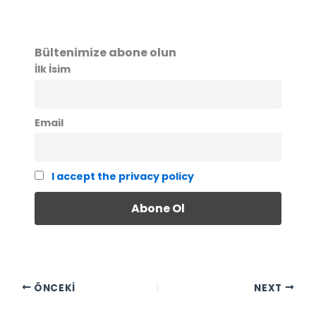
Bültenimize abone olun
İlk İsim
Email
I accept the privacy policy
ÖNCEKI
NEXT