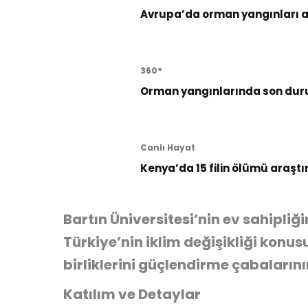
Avrupa’da orman yangınları al
360°
Orman yangınlarında son dur
Canlı Hayat
Kenya’da 15 filin ölümü araştı
Bartın Üniversitesi’nin ev sahipl
Türkiye’nin iklim değişikliği konus
birliklerini güçlendirme çabalarını
Katılım ve Detaylar