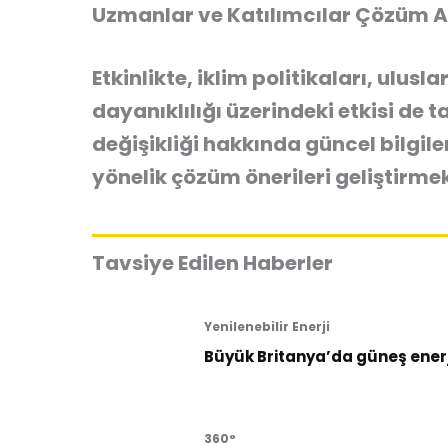
Uzmanlar ve Katılımcılar Çözüm 
Etkinlikte, iklim politikaları, ulus
dayanıklılığı üzerindeki etkisi de ta
değişikliği hakkında güncel bilgil
yönelik çözüm önerileri geliştirmek
Tavsiye Edilen Haberler
Yenilenebilir Enerji
Büyük Britanya’da güneş enerji
360°