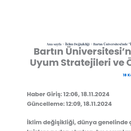
Ana sayfa
İklim Değişikliği
Bartın Üniversitesi’nde 
Bartın Üniversitesi’n
Uyum Stratejileri v
18 
Haber Giriş: 12:06, 18.11.2024
Güncelleme: 12:09, 18.11.2024
İklim değişikliği, dünya genelinde