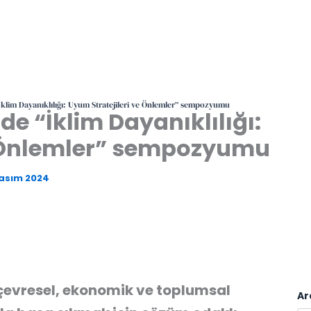
“İklim Dayanıklılığı: Uyum Stratejileri ve Önlemler” sempozyumu
de “İklim Dayanıklılığı:
e Önlemler” sempozyumu
Kasım 2024
 çevresel, ekonomik ve toplumsal
Ar