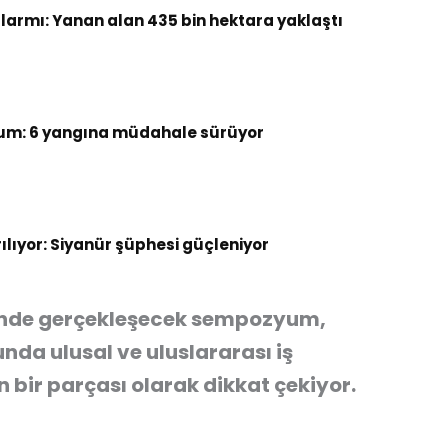
armı: Yanan alan 435 bin hektara yaklaştı
um: 6 yangına müdahale sürüyor
rılıyor: Siyanür şüphesi güçleniyor
iğinde gerçekleşecek sempozyum,
unda ulusal ve uluslararası iş
n bir parçası olarak dikkat çekiyor.