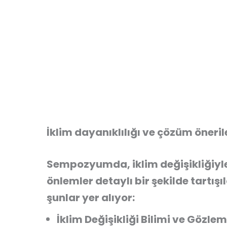
İklim dayanıklılığı ve çözüm öneri
Sempozyumda, iklim değişikliğiyle 
önlemler detaylı bir şekilde tartı
şunlar yer alıyor:
İklim Değişikliği Bilimi ve Gözlem