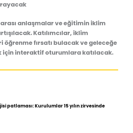
Arayacak
lararası anlaşmalar ve eğitimin iklim
rtışılacak. Katılımcılar, iklim
eri öğrenme fırsatı bulacak ve geleceğe
 için interaktif oturumlara katılacak.
si patlaması: Kurulumlar 15 yılın zirvesinde