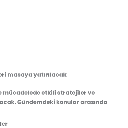
leri masaya yatırılacak
mücadelede etkili stratejiler ve
şılacak. Gündemdeki konular arasında
ler