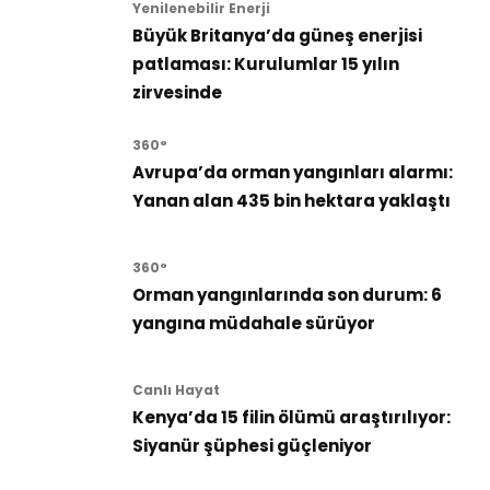
Yenilenebilir Enerji
Büyük Britanya’da güneş enerjisi
patlaması: Kurulumlar 15 yılın
zirvesinde
360°
Avrupa’da orman yangınları alarmı:
Yanan alan 435 bin hektara yaklaştı
360°
Orman yangınlarında son durum: 6
yangına müdahale sürüyor
Canlı Hayat
Kenya’da 15 filin ölümü araştırılıyor:
Siyanür şüphesi güçleniyor