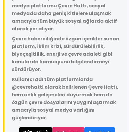
medya platformu
Çevre Hattı
, sosyal
medyada daha geniş kitlelere ulaşmak
amacıyla tüm büyük sosyal ağlarda aktif
olarak yer alıyor.
Çevre haberciliğinde özgün içerikler sunan
platform, iklim krizi, sürdürülebilirlik,
biyoçeşitlilik, enerji ve çevre adaleti gibi
konularda kamuoyunu bilgilendirmeyi
sürdürüyor.
Kullanıcı adı tüm platformlarda
@cevrehatti
olarak belirlenen Çevre Hattı,
hem anlık gelişmeleri duyurmak hem de
özgün çevre dosyalarını yaygınlaştırmak
amacıyla sosyal medya varlığını
güçlendiriyor.