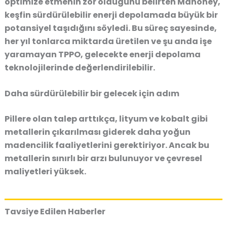
optimize etmenin zor olduğunu belirten Mahoney,
keşfin sürdürülebilir enerji depolamada büyük bir
potansiyel taşıdığını söyledi. Bu süreç sayesinde,
her yıl tonlarca miktarda üretilen ve şu anda işe
yaramayan TPPO, gelecekte enerji depolama
teknolojilerinde değerlendirilebilir.
Daha sürdürülebilir bir gelecek için adım
Pillere olan talep arttıkça, lityum ve kobalt gibi
metallerin çıkarılması giderek daha yoğun
madencilik faaliyetlerini gerektiriyor. Ancak bu
metallerin sınırlı bir arzı bulunuyor ve çevresel
maliyetleri yüksek.
Tavsiye Edilen Haberler