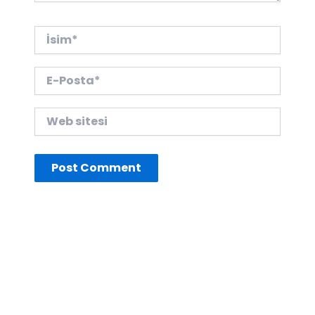
İsim*
E-
Posta*
Web
sitesi