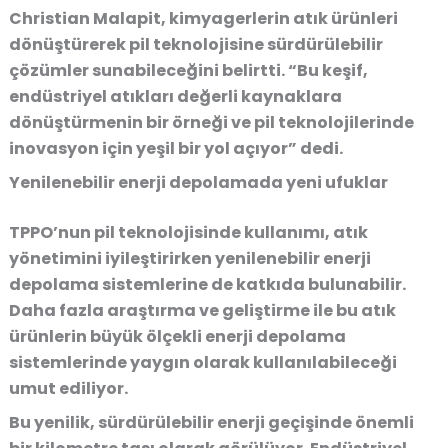
Christian Malapit
, kimyagerlerin atık ürünleri
dönüştürerek pil teknolojisine sürdürülebilir
çözümler sunabileceğini belirtti. “Bu keşif,
endüstriyel atıkları değerli kaynaklara
dönüştürmenin bir örneği ve pil teknolojilerinde
inovasyon için yeşil bir yol açıyor” dedi.
Yenilenebilir enerji depolamada yeni ufuklar
TPPO’nun pil teknolojisinde kullanımı, atık
yönetimini iyileştirirken yenilenebilir enerji
depolama sistemlerine de katkıda bulunabilir.
Daha fazla araştırma ve geliştirme ile bu atık
ürünlerin büyük ölçekli enerji depolama
sistemlerinde yaygın olarak kullanılabileceği
umut ediliyor.
Bu yenilik, sürdürülebilir enerji geçişinde önemli