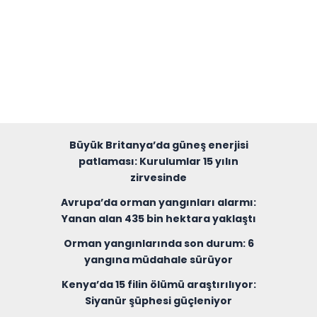
Büyük Britanya’da güneş enerjisi
patlaması: Kurulumlar 15 yılın
zirvesinde
Avrupa’da orman yangınları alarmı:
Yanan alan 435 bin hektara yaklaştı
Orman yangınlarında son durum: 6
yangına müdahale sürüyor
Kenya’da 15 filin ölümü araştırılıyor:
Siyanür şüphesi güçleniyor