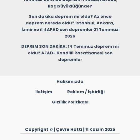
kaç büyüklüğünde?
Son dakika deprem mi oldu? Az önce
deprem nerede oldu? İstanbul, Ankara,
İzmir ve il il AFAD son depremler 21 Temmuz
2026
DEPREM SON DAKİKA: 14 Temmuz deprem mi
oldu? AFAD- Kandilli Rasathanesi son
depremler
Hakkımızda
İletişim
Reklam / İşbirliği
Gizlilik Politikası
Copyright © | Çevre Hattı | 11 Kasım 2025