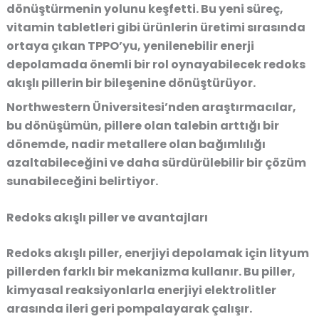
dönüştürmenin yolunu keşfetti. Bu yeni süreç,
vitamin tabletleri gibi ürünlerin üretimi sırasında
ortaya çıkan TPPO’yu, yenilenebilir enerji
depolamada önemli bir rol oynayabilecek
redoks
akışlı pillerin
bir bileşenine dönüştürüyor.
Northwestern Üniversitesi’nden araştırmacılar,
bu dönüşümün, pillere olan talebin arttığı bir
dönemde, nadir metallere olan bağımlılığı
azaltabileceğini ve daha sürdürülebilir bir çözüm
sunabileceğini belirtiyor.
Redoks akışlı piller ve avantajları
Redoks akışlı piller, enerjiyi depolamak için lityum
pillerden farklı bir mekanizma kullanır. Bu piller,
kimyasal reaksiyonlarla enerjiyi elektrolitler
arasında ileri geri pompalayarak çalışır.