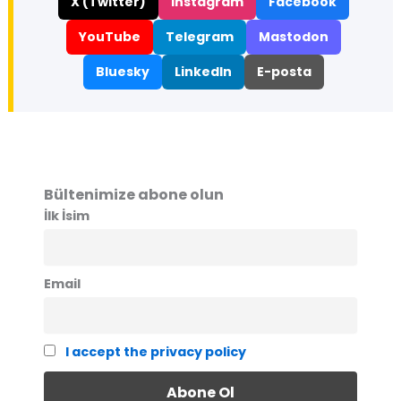
X (Twitter)
Instagram
Facebook
YouTube
Telegram
Mastodon
Bluesky
LinkedIn
E-posta
Bültenimize abone olun
İlk İsim
Email
I accept the privacy policy