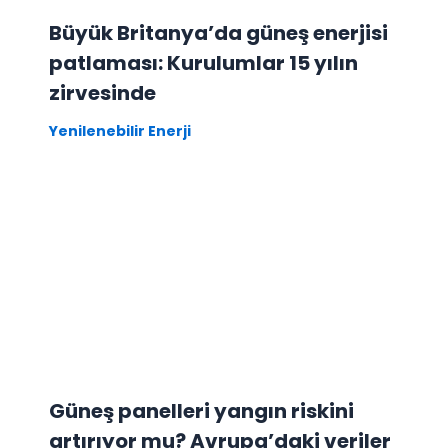
Büyük Britanya’da güneş enerjisi
patlaması: Kurulumlar 15 yılın
zirvesinde
Yenilenebilir Enerji
Güneş panelleri yangın riskini
artırıyor mu? Avrupa’daki veriler