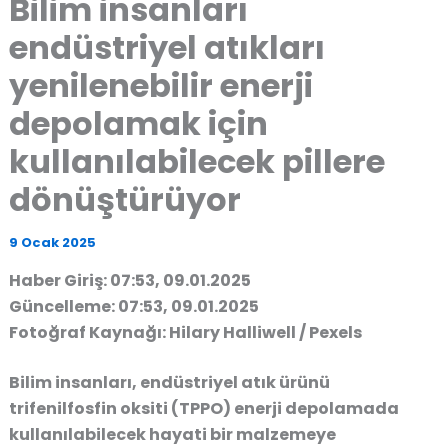
Bilim insanları
endüstriyel atıkları
yenilenebilir enerji
depolamak için
kullanılabilecek pillere
dönüştürüyor
9 Ocak 2025
Haber Giriş: 07:53, 09.01.2025
Güncelleme: 07:53, 09.01.2025
Fotoğraf Kaynağı: Hilary Halliwell / Pexels
Bilim insanları, endüstriyel atık ürünü
trifenilfosfin oksiti (TPPO)
enerji depolamada
kullanılabilecek hayati bir malzemeye