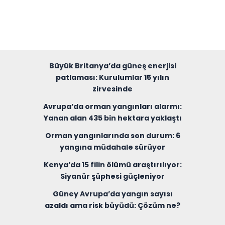
Büyük Britanya’da güneş enerjisi
patlaması: Kurulumlar 15 yılın
zirvesinde
Avrupa’da orman yangınları alarmı:
Yanan alan 435 bin hektara yaklaştı
Orman yangınlarında son durum: 6
yangına müdahale sürüyor
Kenya’da 15 filin ölümü araştırılıyor:
Siyanür şüphesi güçleniyor
Güney Avrupa’da yangın sayısı
azaldı ama risk büyüdü: Çözüm ne?