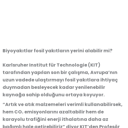
Biyoyakıtlar fosil yakıtların yerini alabilir mi?
Karlsruher Institut für Technologie (KIT)
tarafından yapılan son bir çalışma, Avrupa’nın
uzun vadede ulaştırmayı fosil yakıtlara ihtiyaç
duymadan besleyecek kadar yenilenebilir
kaynağa sahip olduğunu ortaya koyuyor.
“Artık ve atık malzemeleri verimli kullanabilirsek,
hem CO₂ emisyonlarını azaltabilir hem de
karayolu trafiğini enerji ithalatına daha az
bağımlı hale getirebiliriz” diyor KIT’den Profesör