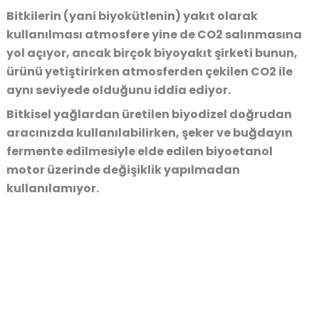
Bitkilerin (yani biyokütlenin) yakıt olarak
kullanılması atmosfere yine de CO2 salınmasına
yol açıyor, ancak birçok biyoyakıt şirketi bunun,
ürünü yetiştirirken atmosferden çekilen CO2 ile
aynı seviyede olduğunu iddia ediyor.
Bitkisel yağlardan üretilen biyodizel doğrudan
aracınızda kullanılabilirken, şeker ve buğdayın
fermente edilmesiyle elde edilen biyoetanol
motor üzerinde değişiklik yapılmadan
kullanılamıyor.