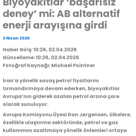
Biyoyakıtlar ‘başarısız
deney’ mi: AB alternatif
enerji arayışına girdi
2 Nisan 2026
Haber Giriş: 10:26, 02.04.2026
Güncelleme: 10:26, 02.04.2026
Fotoğraf Kaynağı: Michael Pointner
İran’a yönelik savaş petrol fiyatlarını
tırmandırmaya devam ederken, biyoyakıtlar
Avrupa’nın giderek azalan petrol arzına çare
olarak sunuluyor.
Avrupa Komisyonu Üyesi Dan Jørgensen, ülkelere,
özellikle ulaştırma sektöründe, petrol ve gaz
kullanımını azaltmaya yönelik önlemleri ortaya