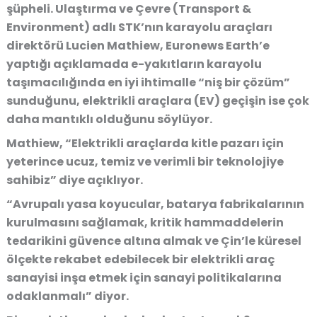
şüpheli. Ulaştırma ve Çevre (Transport &
Environment) adlı STK’nın karayolu araçları
direktörü Lucien Mathiew, Euronews Earth’e
yaptığı açıklamada e-yakıtların karayolu
taşımacılığında en iyi ihtimalle “niş bir çözüm”
sunduğunu, elektrikli araçlara (EV) geçişin ise çok
daha mantıklı olduğunu söylüyor.
Mathiew, “Elektrikli araçlarda kitle pazarı için
yeterince ucuz, temiz ve verimli bir teknolojiye
sahibiz” diye açıklıyor.
“Avrupalı yasa koyucular, batarya fabrikalarının
kurulmasını sağlamak, kritik hammaddelerin
tedarikini güvence altına almak ve Çin’le küresel
ölçekte rekabet edebilecek bir elektrikli araç
sanayisi inşa etmek için sanayi politikalarına
odaklanmalı” diyor.