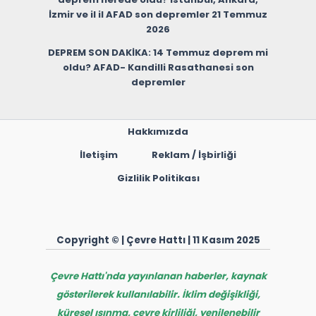
İzmir ve il il AFAD son depremler 21 Temmuz
2026
DEPREM SON DAKİKA: 14 Temmuz deprem mi
oldu? AFAD- Kandilli Rasathanesi son
depremler
Hakkımızda
İletişim
Reklam / İşbirliği
Gizlilik Politikası
Copyright © | Çevre Hattı | 11 Kasım 2025
Çevre Hattı'nda yayınlanan haberler, kaynak
gösterilerek kullanılabilir. İklim değişikliği,
küresel ısınma, çevre kirliliği, yenilenebilir