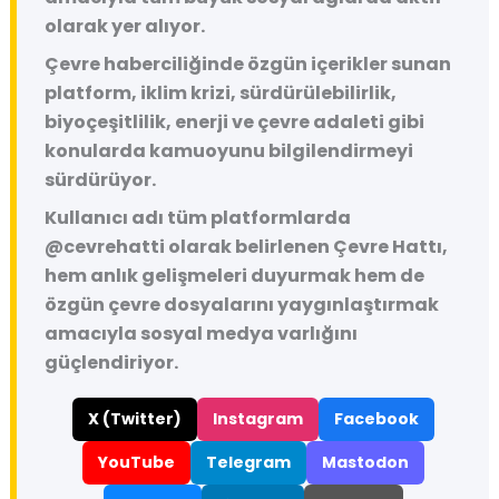
olarak yer alıyor.
Çevre haberciliğinde özgün içerikler sunan
platform, iklim krizi, sürdürülebilirlik,
biyoçeşitlilik, enerji ve çevre adaleti gibi
konularda kamuoyunu bilgilendirmeyi
sürdürüyor.
Kullanıcı adı tüm platformlarda
@cevrehatti
olarak belirlenen Çevre Hattı,
hem anlık gelişmeleri duyurmak hem de
özgün çevre dosyalarını yaygınlaştırmak
amacıyla sosyal medya varlığını
güçlendiriyor.
X (Twitter)
Instagram
Facebook
YouTube
Telegram
Mastodon