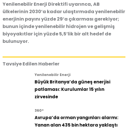
Yenilenebilir Enerji Direktifi uyarınca, AB
ülkelerinin 2030’a kadar ulaştırmada yenilenebilir
enerjinin payını yüzde 29’a çıkarması gerekiyor;
bunun içinde yenilenebilir hidrojen ve gelişmiş
biyoyakıtlar için yüzde 5,5’lik bir alt hedef de
bulunuyor.
Tavsiye Edilen Haberler
Yenilenebilir Enerji
Büyük Britanya’da güneş enerjisi
patlaması: Kurulumlar 15 yılın
zirvesinde
360°
Avrupa’da orman yangınları alarmı:
Yanan alan 435 bin hektara yaklaştı