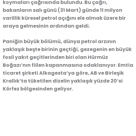
koymaları çağrısında bulundu. Bu çağrı,
bakanların salı günü (31 Mart) günde 11 milyon
varillik küresel petrol açığını ele almak üzere bir
araya gelmesinin ardından geldi.
Paniğin büyük bölümü, dünya petrol arzının
yaklaşık beşte birinin geçtiği, gezegenin en büyük
fosil yakıt geçitlerinden biri olan Hürmüz
Boğazı’nın fiilen kapanmasına odaklanıyor. Emtia
ticaret şirketi Alkagesta’ya göre, AB ve Birleşik
Krallık’ta tüketilen dizelin yaklaşık yüzde 20’si
Körfez bölgesinden geliyor.