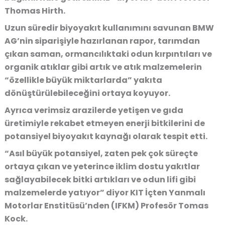
Thomas Hirth.
Uzun süredir biyoyakıt kullanımını savunan BMW
AG’nin siparişiyle hazırlanan rapor, tarımdan
çıkan saman, ormancılıktaki odun kırpıntıları ve
organik atıklar gibi artık ve atık malzemelerin
“özellikle büyük miktarlarda” yakıta
dönüştürülebileceğini ortaya koyuyor.
Ayrıca verimsiz arazilerde yetişen ve gıda
üretimiyle rekabet etmeyen enerji bitkilerini de
potansiyel biyoyakıt kaynağı olarak tespit etti.
“Asıl büyük potansiyel, zaten pek çok süreçte
ortaya çıkan ve yeterince iklim dostu yakıtlar
sağlayabilecek bitki artıkları ve odun lifi gibi
malzemelerde yatıyor” diyor KIT İçten Yanmalı
Motorlar Enstitüsü’nden (IFKM) Profesör Tomas
Kock.