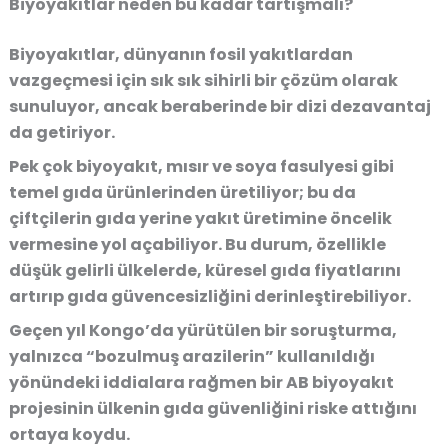
Biyoyakıtlar neden bu kadar tartışmalı?
Biyoyakıtlar, dünyanın fosil yakıtlardan
vazgeçmesi için sık sık sihirli bir çözüm olarak
sunuluyor, ancak beraberinde bir dizi dezavantaj
da getiriyor.
Pek çok biyoyakıt, mısır ve soya fasulyesi gibi
temel gıda ürünlerinden üretiliyor; bu da
çiftçilerin gıda yerine yakıt üretimine öncelik
vermesine yol açabiliyor. Bu durum, özellikle
düşük gelirli ülkelerde, küresel gıda fiyatlarını
artırıp gıda güvencesizliğini derinleştirebiliyor.
Geçen yıl Kongo’da yürütülen bir soruşturma,
yalnızca “bozulmuş arazilerin” kullanıldığı
yönündeki iddialara rağmen bir AB biyoyakıt
projesinin ülkenin gıda güvenliğini riske attığını
ortaya koydu.