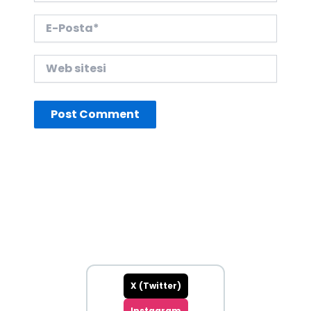
E-
Posta*
Web
sitesi
X (Twitter)
Instagram