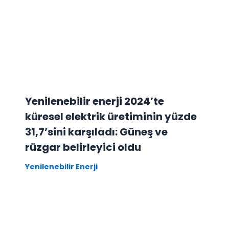
Yenilenebilir enerji 2024’te
küresel elektrik üretiminin yüzde
31,7’sini karşıladı: Güneş ve
rüzgar belirleyici oldu
Yenilenebilir Enerji