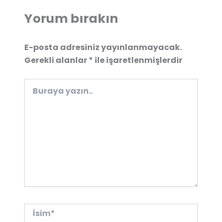
Yorum bırakın
E-posta adresiniz yayınlanmayacak.
Gerekli alanlar
*
ile işaretlenmişlerdir
Buraya
yazın..
İsim*