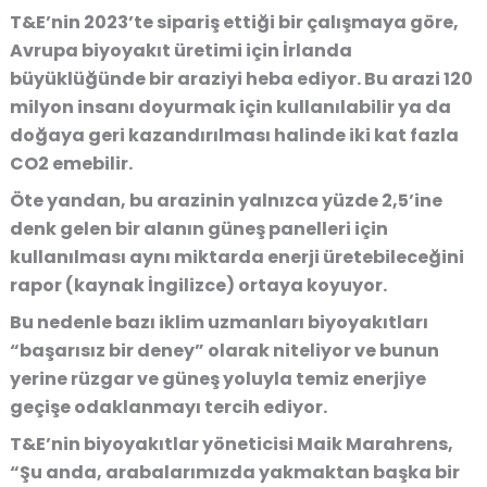
T&E’nin 2023’te sipariş ettiği bir çalışmaya göre,
Avrupa biyoyakıt üretimi için İrlanda
büyüklüğünde bir araziyi heba ediyor. Bu arazi 120
milyon insanı doyurmak için kullanılabilir ya da
doğaya geri kazandırılması halinde iki kat fazla
CO2 emebilir.
Öte yandan, bu arazinin yalnızca yüzde 2,5’ine
denk gelen bir alanın güneş panelleri için
kullanılması aynı miktarda enerji üretebileceğini
rapor (kaynak İngilizce) ortaya koyuyor.
Bu nedenle bazı iklim uzmanları biyoyakıtları
“başarısız bir deney” olarak niteliyor ve bunun
yerine rüzgar ve güneş yoluyla temiz enerjiye
geçişe odaklanmayı tercih ediyor.
T&E’nin biyoyakıtlar yöneticisi Maik Marahrens,
“Şu anda, arabalarımızda yakmaktan başka bir