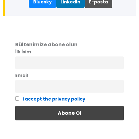
Bluesky
LinkedIn
E-posta
Bültenimize abone olun
İlk İsim
Email
I accept the privacy policy