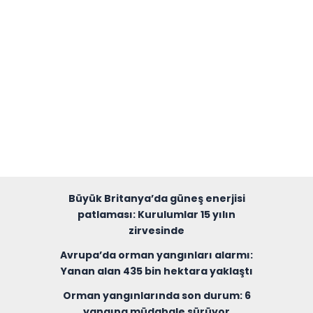
Büyük Britanya’da güneş enerjisi
patlaması: Kurulumlar 15 yılın
zirvesinde
Avrupa’da orman yangınları alarmı:
Yanan alan 435 bin hektara yaklaştı
Orman yangınlarında son durum: 6
yangına müdahale sürüyor