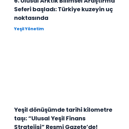
6. Ulusal Arktik Bilimsel Araştırma
Seferi başladı: Türkiye kuzeyin uç
noktasında
Yeşil Yönetim
Yeşil dönüşümde tarihi kilometre
taşı: “Ulusal Yeşil Finans
Stratejisi” Resmi Gazete’de!