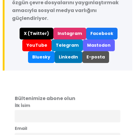
özgün çevre dosyalarını yaygınlaştırmak
amacıyla sosyal medya varlığını
güçlendiriyor.
X (Twitter)
Instagram
Facebook
YouTube
Telegram
Mastodon
Bluesky
LinkedIn
E-posta
Bültenimize abone olun
İlk İsim
Email