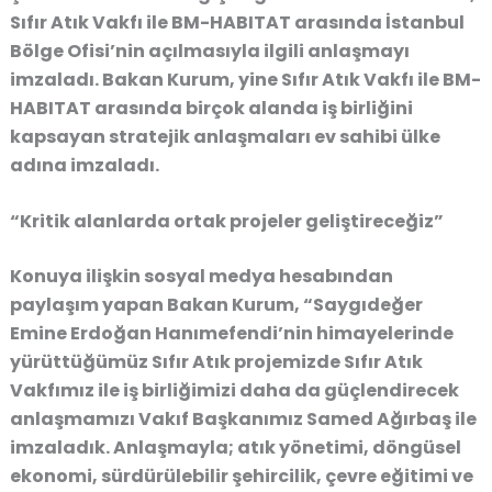
Sıfır Atık Vakfı ile BM-HABITAT arasında İstanbul
Bölge Ofisi’nin açılmasıyla ilgili anlaşmayı
imzaladı. Bakan Kurum, yine Sıfır Atık Vakfı ile BM-
HABITAT arasında birçok alanda iş birliğini
kapsayan stratejik anlaşmaları ev sahibi ülke
adına imzaladı.
“Kritik alanlarda ortak projeler geliştireceğiz”
Konuya ilişkin sosyal medya hesabından
paylaşım yapan Bakan Kurum, “Saygıdeğer
Emine Erdoğan Hanımefendi’nin himayelerinde
yürüttüğümüz Sıfır Atık projemizde Sıfır Atık
Vakfımız ile iş birliğimizi daha da güçlendirecek
anlaşmamızı Vakıf Başkanımız Samed Ağırbaş ile
imzaladık. Anlaşmayla; atık yönetimi, döngüsel
ekonomi, sürdürülebilir şehircilik, çevre eğitimi ve