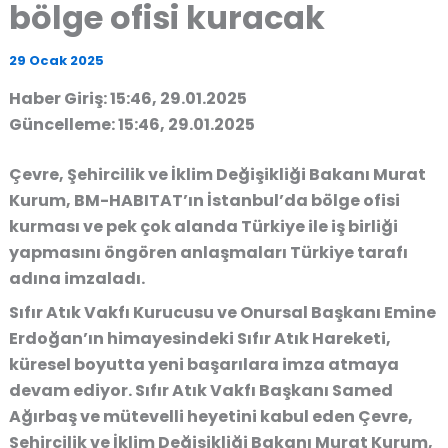
bölge ofisi kuracak
29 Ocak 2025
Haber Giriş: 15:46, 29.01.2025
Güncelleme: 15:46, 29.01.2025
Çevre, Şehircilik ve İklim Değişikliği Bakanı Murat
Kurum, BM-HABITAT’ın İstanbul’da bölge ofisi
kurması ve pek çok alanda Türkiye ile iş birliği
yapmasını öngören anlaşmaları Türkiye tarafı
adına imzaladı.
Sıfır Atık Vakfı Kurucusu ve Onursal Başkanı Emine
Erdoğan’ın himayesindeki Sıfır Atık Hareketi,
küresel boyutta yeni başarılara imza atmaya
devam ediyor. Sıfır Atık Vakfı Başkanı Samed
Ağırbaş ve mütevelli heyetini kabul eden Çevre,
Şehircilik ve İklim Değişikliği Bakanı Murat Kurum,