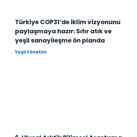
Türkiye COP31’de iklim vizyonunu
paylaşmaya hazır: Sıfır atık ve
yeşil sanayileşme ön planda
Yeşil Yönetim