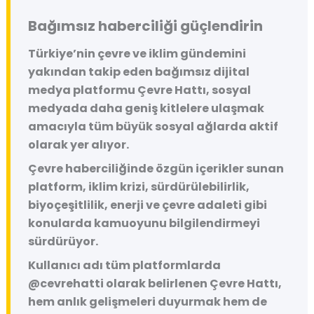
Bağımsız haberciliği güçlendirin
Türkiye’nin çevre ve iklim gündemini
yakından takip eden bağımsız dijital
medya platformu
Çevre Hattı
, sosyal
medyada daha geniş kitlelere ulaşmak
amacıyla tüm büyük sosyal ağlarda aktif
olarak yer alıyor.
Çevre haberciliğinde özgün içerikler sunan
platform, iklim krizi, sürdürülebilirlik,
biyoçeşitlilik, enerji ve çevre adaleti gibi
konularda kamuoyunu bilgilendirmeyi
sürdürüyor.
Kullanıcı adı tüm platformlarda
@cevrehatti
olarak belirlenen Çevre Hattı,
hem anlık gelişmeleri duyurmak hem de