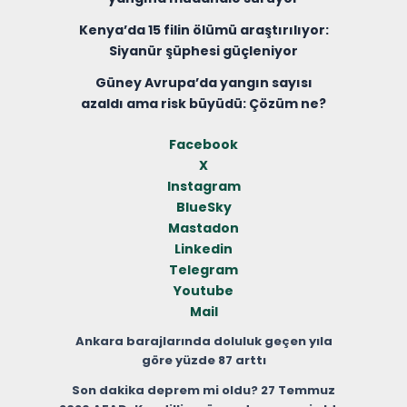
Kenya’da 15 filin ölümü araştırılıyor:
Siyanür şüphesi güçleniyor
Güney Avrupa’da yangın sayısı
azaldı ama risk büyüdü: Çözüm ne?
Facebook
X
Instagram
BlueSky
Mastadon
Linkedin
Telegram
Youtube
Mail
Ankara barajlarında doluluk geçen yıla
göre yüzde 87 arttı
Son dakika deprem mi oldu? 27 Temmuz