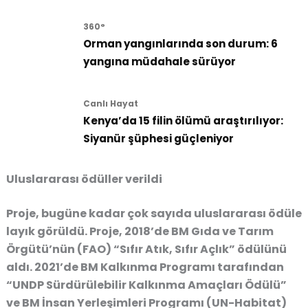
360°
Orman yangınlarında son durum: 6
yangına müdahale sürüyor
Canlı Hayat
Kenya’da 15 filin ölümü araştırılıyor:
Siyanür şüphesi güçleniyor
Uluslararası ödüller verildi
Proje, bugüne kadar çok sayıda uluslararası ödüle
layık görüldü. Proje, 2018’de BM Gıda ve Tarım
Örgütü’nün (FAO) “Sıfır Atık, Sıfır Açlık” ödülünü
aldı. 2021’de BM Kalkınma Programı tarafından
“UNDP Sürdürülebilir Kalkınma Amaçları Ödülü”
ve BM İnsan Yerleşimleri Programı (UN-Habitat)