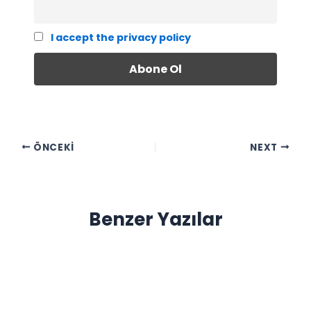
I accept the privacy policy
ÖNCEKI
NEXT
Benzer Yazılar