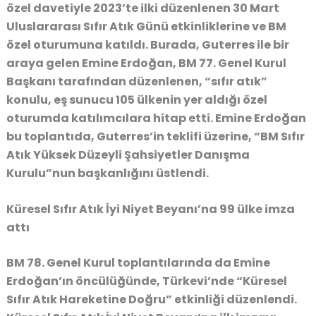
özel davetiyle 2023’te ilki düzenlenen 30 Mart
Uluslararası Sıfır Atık Günü etkinliklerine ve BM
özel oturumuna katıldı. Burada, Guterres ile bir
araya gelen Emine Erdoğan, BM 77. Genel Kurul
Başkanı tarafından düzenlenen, “sıfır atık”
konulu, eş sunucu 105 ülkenin yer aldığı özel
oturumda katılımcılara hitap etti. Emine Erdoğan
bu toplantıda, Guterres’in teklifi üzerine, “BM Sıfır
Atık Yüksek Düzeyli Şahsiyetler Danışma
Kurulu”nun başkanlığını üstlendi.
Küresel Sıfır Atık İyi Niyet Beyanı’na 99 ülke imza
attı
BM 78. Genel Kurul toplantılarında da Emine
Erdoğan’ın öncülüğünde, Türkevi’nde “Küresel
Sıfır Atık Hareketine Doğru” etkinliği düzenlendi.