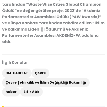
tarafından “Waste Wise Cities Global Champion
Ödülü”ne değer görülen proje, 2022’de “Akdeniz
Parlamenterler Asamblesi Ödülü (PAW Awards)”
ve Dünya Bankası tarafından takdim edilen “İklim
ve Kalkınma Liderliği Ödülü”nü ve Akdeniz
Parlamenterler Asamblesi AKDENİZ-PA ödülünü
aldı.
İlgili Konular
BM-HABITAT
Çevre
Çevre Şehircilik ve İklim Değişikliği Bakanlığı
haber
Sıfır Atık