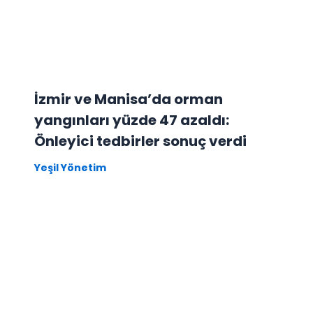
İzmir ve Manisa’da orman
yangınları yüzde 47 azaldı:
Önleyici tedbirler sonuç verdi
Yeşil Yönetim