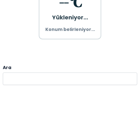
--°C
Yükleniyor...
Konum belirleniyor...
Ara