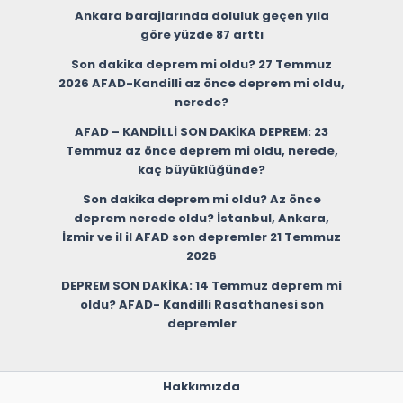
Ankara barajlarında doluluk geçen yıla
göre yüzde 87 arttı
Son dakika deprem mi oldu? 27 Temmuz
2026 AFAD-Kandilli az önce deprem mi oldu,
nerede?
AFAD – KANDİLLİ SON DAKİKA DEPREM: 23
Temmuz az önce deprem mi oldu, nerede,
kaç büyüklüğünde?
Son dakika deprem mi oldu? Az önce
deprem nerede oldu? İstanbul, Ankara,
İzmir ve il il AFAD son depremler 21 Temmuz
2026
DEPREM SON DAKİKA: 14 Temmuz deprem mi
oldu? AFAD- Kandilli Rasathanesi son
depremler
Hakkımızda