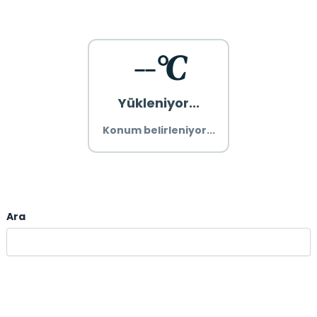
--°C
Yükleniyor...
Konum belirleniyor...
Ara