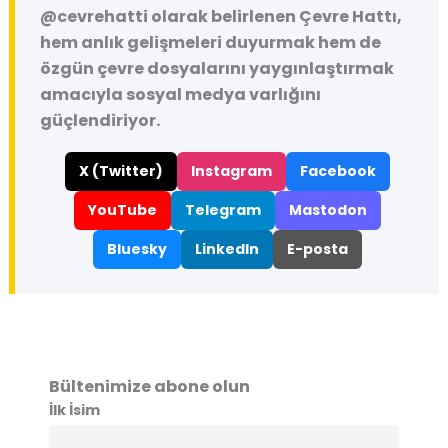
@cevrehatti
olarak belirlenen Çevre Hattı,
hem anlık gelişmeleri duyurmak hem de
özgün çevre dosyalarını yaygınlaştırmak
amacıyla sosyal medya varlığını
güçlendiriyor.
X (Twitter)
Instagram
Facebook
YouTube
Telegram
Mastodon
Bluesky
LinkedIn
E-posta
Bültenimize abone olun
İlk İsim