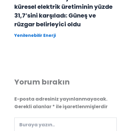
küresel elektrik üretiminin yüzde
31,7’sini karşıladı: Güneş ve
rüzgar belirleyici oldu
Yenilenebilir Enerji
Yorum bırakın
E-posta adresiniz yayınlanmayacak.
Gerekli alanlar
*
ile işaretlenmişlerdir
Buraya
yazın..