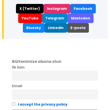
X (Twitter)
Instagram
Facebook
YouTube
Telegram
Mastodon
Bluesky
LinkedIn
E-posta
Bültenimize abone olun
İlk İsim
Email
I accept the privacy policy