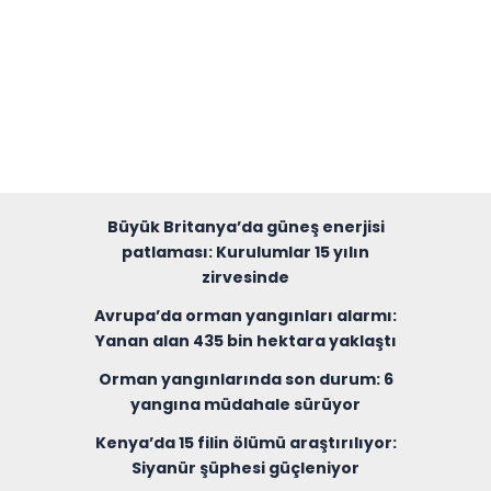
Büyük Britanya’da güneş enerjisi
patlaması: Kurulumlar 15 yılın
zirvesinde
Avrupa’da orman yangınları alarmı:
Yanan alan 435 bin hektara yaklaştı
Orman yangınlarında son durum: 6
yangına müdahale sürüyor
Kenya’da 15 filin ölümü araştırılıyor:
Siyanür şüphesi güçleniyor