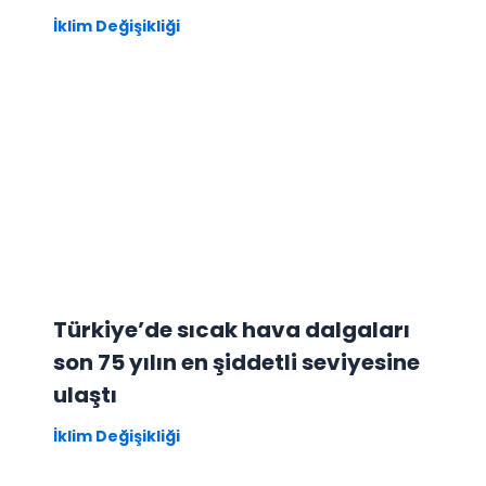
İklim Değişikliği
Türkiye’de sıcak hava dalgaları
son 75 yılın en şiddetli seviyesine
ulaştı
İklim Değişikliği