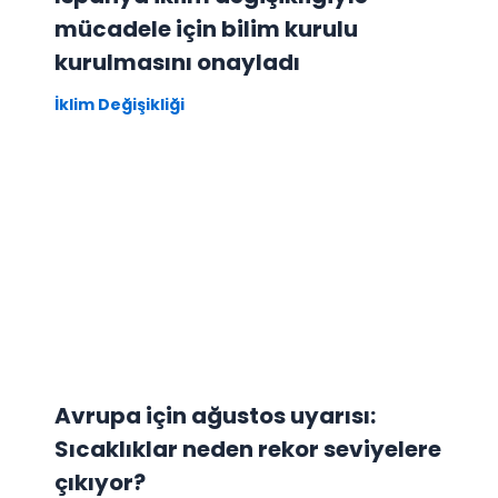
mücadele için bilim kurulu
kurulmasını onayladı
İklim Değişikliği
Avrupa için ağustos uyarısı:
Sıcaklıklar neden rekor seviyelere
çıkıyor?