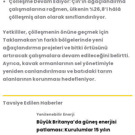
Çölleşme Devam Ediyor:
Çin’in ağaçlandırma
çalışmalarına rağmen, ülkenin %26,8’i hâlâ
çölleşmiş alan olarak sınıflandırılıyor.
Yetkililer, çölleşmenin önüne geçmek için
Taklamakan’ın farklı bölgelerinde yeni
ağaçlandırma projeleri ve bitki örtüsünü
artıracak çalışmalara devam edileceğini belirtti.
Ayrıca, kavak ormanlarının sel yönetimiyle
yeniden canlandırılması ve batıdaki tarım
alanlarının korunması hedefleniyor.
Tavsiye Edilen Haberler
Yenilenebilir Enerji
Büyük Britanya’da güneş enerjisi
patlaması: Kurulumlar 15 yılın