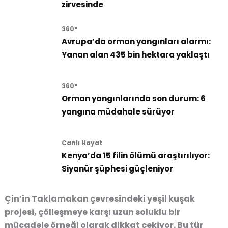
zirvesinde
360°
Avrupa’da orman yangınları alarmı:
Yanan alan 435 bin hektara yaklaştı
360°
Orman yangınlarında son durum: 6
yangına müdahale sürüyor
Canlı Hayat
Kenya’da 15 filin ölümü araştırılıyor:
Siyanür şüphesi güçleniyor
Çin’in Taklamakan çevresindeki yeşil kuşak
projesi, çölleşmeye karşı uzun soluklu bir
mücadele örneği olarak dikkat çekiyor. Bu tür