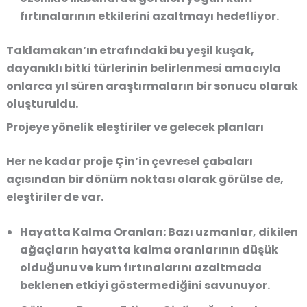
fırtınalarının etkilerini azaltmayı hedefliyor.
Taklamakan’ın etrafındaki bu yeşil kuşak,
dayanıklı bitki türlerinin belirlenmesi amacıyla
onlarca yıl süren araştırmaların bir sonucu olarak
oluşturuldu.
Projeye yönelik eleştiriler ve gelecek planları
Her ne kadar proje Çin’in çevresel çabaları
açısından bir dönüm noktası olarak görülse de,
eleştiriler de var.
Hayatta Kalma Oranları:
Bazı uzmanlar, dikilen
ağaçların hayatta kalma oranlarının düşük
olduğunu ve kum fırtınalarını azaltmada
beklenen etkiyi göstermediğini savunuyor.