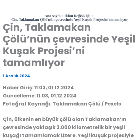
Ana sayfa
İklim Değişikliği
Çin, Taklamakan Çölü’nün çevresinde Yeşil Kuşak Projesi’ni tamamlıyor
Çin, Taklamakan
Çölü’nün çevresinde Yeşil
Kuşak Projesi’ni
tamamlıyor
1 Aralık 2024
Haber Giriş: 11:03, 01.12.2024
Güncelleme: 11:03, 01.12.2024
Fotoğraf Kaynağı: Taklamakan Çölü / Pexels
Çin, ülkenin en büyük çölü olan Taklamakan’ın
çevresinde yaklaşık 3.000 kilometrelik bir yeşil
kuşağı tamamlamak üzere. Yeşil kuşak projesiyle