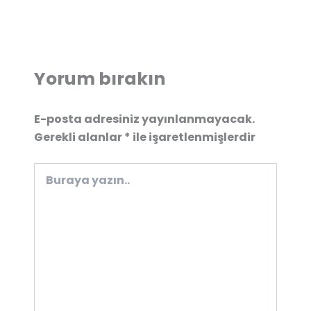
Yorum bırakın
E-posta adresiniz yayınlanmayacak.
Gerekli alanlar
*
ile işaretlenmişlerdir
Buraya
yazın..