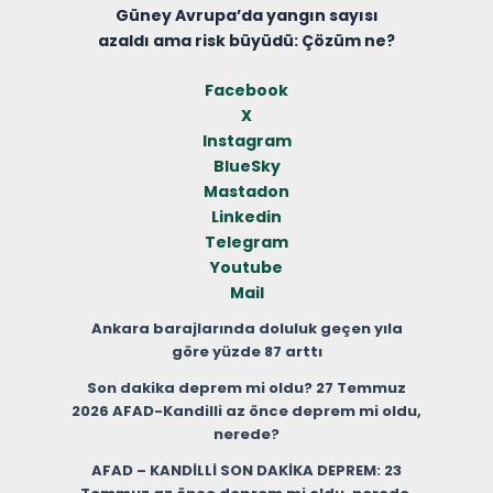
Güney Avrupa’da yangın sayısı
azaldı ama risk büyüdü: Çözüm ne?
Facebook
X
Instagram
BlueSky
Mastadon
Linkedin
Telegram
Youtube
Mail
Ankara barajlarında doluluk geçen yıla
göre yüzde 87 arttı
Son dakika deprem mi oldu? 27 Temmuz
2026 AFAD-Kandilli az önce deprem mi oldu,
nerede?
AFAD – KANDİLLİ SON DAKİKA DEPREM: 23