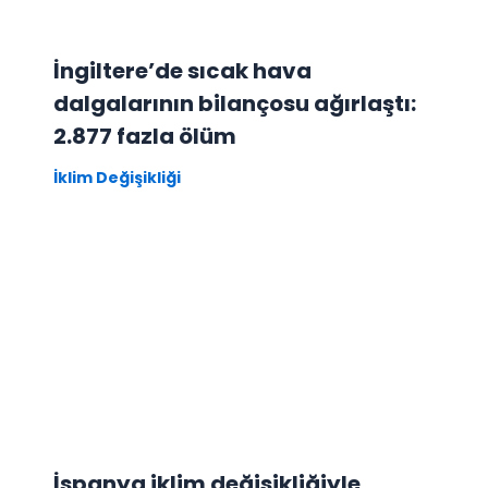
İngiltere’de sıcak hava
dalgalarının bilançosu ağırlaştı:
2.877 fazla ölüm
İklim Değişikliği
İspanya iklim değişikliğiyle