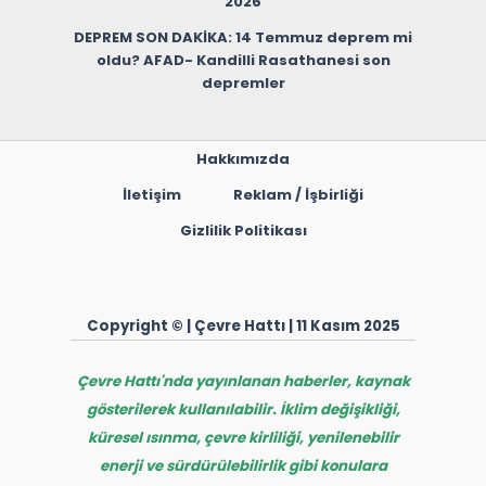
2026
DEPREM SON DAKİKA: 14 Temmuz deprem mi
oldu? AFAD- Kandilli Rasathanesi son
depremler
Hakkımızda
İletişim
Reklam / İşbirliği
Gizlilik Politikası
Copyright © | Çevre Hattı | 11 Kasım 2025
Çevre Hattı'nda yayınlanan haberler, kaynak
gösterilerek kullanılabilir. İklim değişikliği,
küresel ısınma, çevre kirliliği, yenilenebilir
enerji ve sürdürülebilirlik gibi konulara