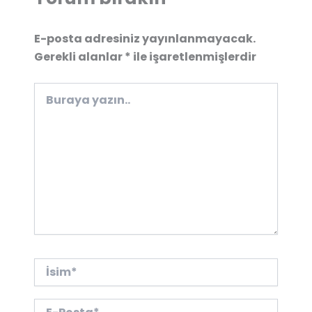
E-posta adresiniz yayınlanmayacak.
Gerekli alanlar
*
ile işaretlenmişlerdir
Buraya
yazın..
İsim*
E-