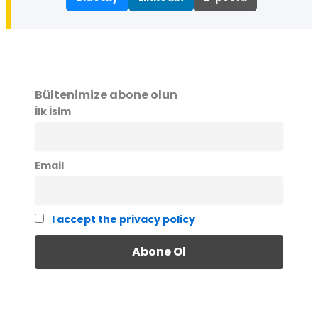
Bültenimize abone olun
İlk İsim
Email
I accept the privacy policy