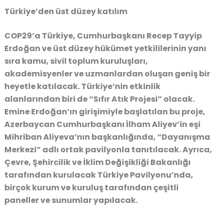
Türkiye’den üst düzey katılım
COP29’a Türkiye, Cumhurbaşkanı Recep Tayyip
Erdoğan ve üst düzey hükümet yetkililerinin yanı
sıra kamu, sivil toplum kuruluşları,
akademisyenler ve uzmanlardan oluşan geniş bir
heyetle katılacak. Türkiye’nin etkinlik
alanlarından biri de “Sıfır Atık Projesi” olacak.
Emine Erdoğan’ın girişimiyle başlatılan bu proje,
Azerbaycan Cumhurbaşkanı İlham Aliyev’in eşi
Mihriban Aliyeva’nın başkanlığında, “Dayanışma
Merkezi” adlı ortak pavilyonla tanıtılacak. Ayrıca,
Çevre, Şehircilik ve İklim Değişikliği Bakanlığı
tarafından kurulacak Türkiye Pavilyonu’nda,
birçok kurum ve kuruluş tarafından çeşitli
paneller ve sunumlar yapılacak.