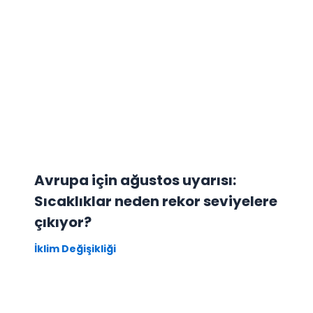
Avrupa için ağustos uyarısı:
Sıcaklıklar neden rekor seviyelere
çıkıyor?
İklim Değişikliği