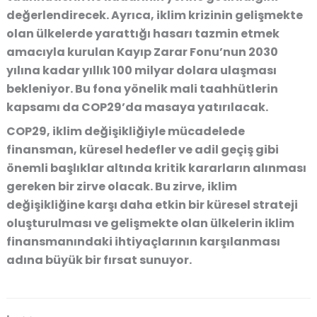
değerlendirecek. Ayrıca, iklim krizinin gelişmekte
olan ülkelerde yarattığı hasarı tazmin etmek
amacıyla kurulan Kayıp Zarar Fonu’nun 2030
yılına kadar yıllık 100 milyar dolara ulaşması
bekleniyor. Bu fona yönelik mali taahhütlerin
kapsamı da COP29’da masaya yatırılacak.
COP29, iklim değişikliğiyle mücadelede
finansman, küresel hedefler ve adil geçiş gibi
önemli başlıklar altında kritik kararların alınması
gereken bir zirve olacak. Bu zirve, iklim
değişikliğine karşı daha etkin bir küresel strateji
oluşturulması ve gelişmekte olan ülkelerin iklim
finansmanındaki ihtiyaçlarının karşılanması
adına büyük bir fırsat sunuyor.