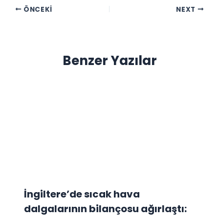
ÖNCEKI
NEXT
Benzer Yazılar
İngiltere’de sıcak hava
dalgalarının bilançosu ağırlaştı: