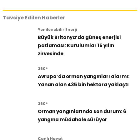
Tavsiye Edilen Haberler
Yenilenebilir Enerji
Büyük Britanya’da güneş enerjisi
patlaması: Kurulumlar 15 yılın
zirvesinde
360°
Avrupa’da orman yangınları alarmı:
Yanan alan 435 bin hektara yaklaştı
360°
Orman yangınlarında son durum: 6
yangına müdahale sürüyor
Canlı Hayat