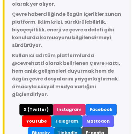
olarak yer alıyor.
Çevre haberciliğinde özgün içerikler sunan
platform, iklim krizi, sürdürülebilirlik,
biyoçeşitlilik, enerji ve çevre adaleti gibi
konularda kamuoyunu bilgilendirmeyi
sürdürüyor.
Kullanıcı adı tüm platformlarda
@cevrehatti
olarak belirlenen Çevre Hattı,
hem anlık gelişmeleri duyurmak hem de
özgün çevre dosyalarını yaygınlaştırmak
amacıyla sosyal medya varlığını
güçlendiriyor.
X (Twitter)
Instagram
Facebook
YouTube
Telegram
Mastodon
Bluesky
LinkedIn
E-posta