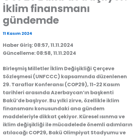
İklim finansmanı
gündemde
11 Kasım 2024
Haber Giriş: 08:57, 11.11.2024
Güncelleme: 08:58, 11.11.2024
Birleşmiş Milletler İklim Değişikliği Çerçeve
Sözleşmesi (UNFCCC) kapsamında düzenlenen
29. Taraflar Konferansı (COP29), 11-22 Kasım
tarihleri arasında Azerbaycan’ın başkenti
Bakü’de başlıyor. Bu yılki zirve, özellikle iklim
finansmanı konusundaki ana gündem
maddeleriyle dikkat çekiyor. Küresel ısınma ve
iklim değişikliği ile mücadelede önemli adımların
atılacağı COP29, Bakü Olimpiyat Stadyumu ve