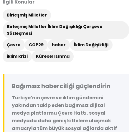
İlgili Konular
Birleşmiş Milletler
Birleşmiş Milletler İklim Değişikliği Çerçeve
Sözleşmesi
Çevre
COP29
haber
İklim Değişikliği
iklim krizi
Küresel Isınma
Bağımsız haberciliği güçlendirin
Türkiye’nin çevre ve iklim gündemini
yakından takip eden bağımsız dijital
medya platformu
Çevre Hattı
, sosyal
medyada daha geniş kitlelere ulaşmak
amacıyla tüm büyük sosyal ağlarda aktif