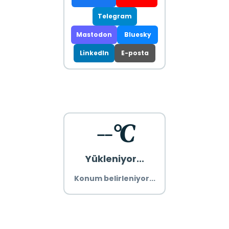
Telegram
Mastodon
Bluesky
LinkedIn
E-posta
--°C
Yükleniyor...
Konum belirleniyor...