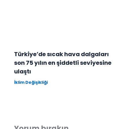
Türkiye’de sıcak hava dalgaları
son 75 yılın en şiddetli seviyesine
ulaştı
İklim Değişikliği
Yorum bırakın