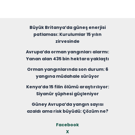
Büyük Britanya’da güneş enerjisi
patlaması: Kurulumlar 15 yılın
zirvesinde
Avrupa’da orman yangınları alarmı:
Yanan alan 435 bin hektara yaklaştı
Orman yangınlarında son durum: 6
yangına müdahale sürüyor
Kenya’da 15 filin ölümü araştırılıyor:
Siyanür şüphesi güçleniyor
Güney Avrupa’da yangın sayısı
azaldı ama risk büyüdü: Çözüm ne?
Facebook
X