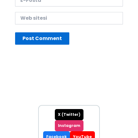
Posta*
Web
sitesi
X (Twitter)
Instagram
Facebook
YouTube