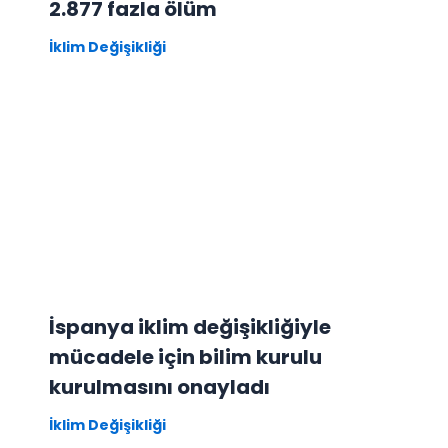
2.877 fazla ölüm
İklim Değişikliği
İspanya iklim değişikliğiyle
mücadele için bilim kurulu
kurulmasını onayladı
İklim Değişikliği