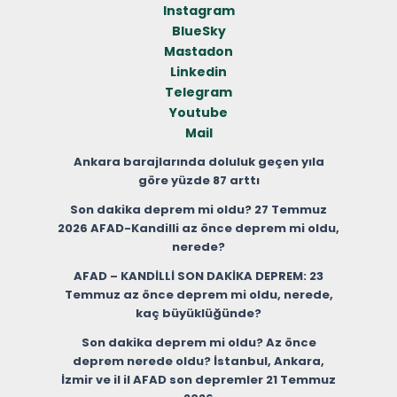
Instagram
BlueSky
Mastadon
Linkedin
Telegram
Youtube
Mail
Ankara barajlarında doluluk geçen yıla
göre yüzde 87 arttı
Son dakika deprem mi oldu? 27 Temmuz
2026 AFAD-Kandilli az önce deprem mi oldu,
nerede?
AFAD – KANDİLLİ SON DAKİKA DEPREM: 23
Temmuz az önce deprem mi oldu, nerede,
kaç büyüklüğünde?
Son dakika deprem mi oldu? Az önce
deprem nerede oldu? İstanbul, Ankara,
İzmir ve il il AFAD son depremler 21 Temmuz