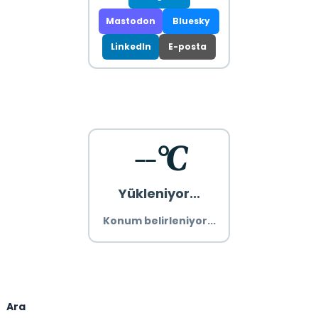
Mastodon
Bluesky
LinkedIn
E-posta
--°C
Yükleniyor...
Konum belirleniyor...
Ara