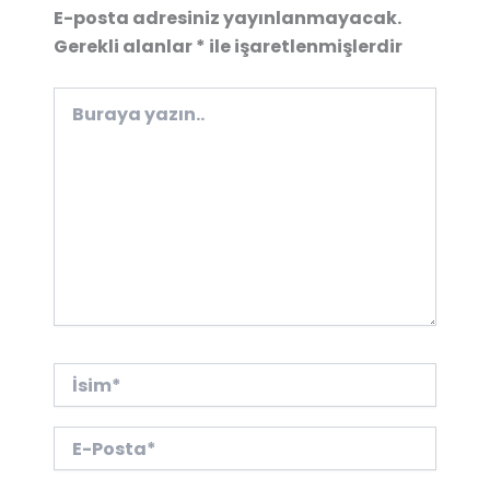
E-posta adresiniz yayınlanmayacak.
Gerekli alanlar
*
ile işaretlenmişlerdir
Buraya
yazın..
İsim*
E-
Posta*