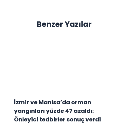
Benzer Yazılar
İzmir ve Manisa’da orman
yangınları yüzde 47 azaldı:
Önleyici tedbirler sonuç verdi