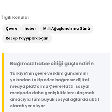
İlgili Konular
Çevre
haber
Milli Ağaçlandırma Günü
Recep Tayyip Erdoğan
Bağımsız haberciliği güçlendirin
Türkiye’nin çevre ve iklim gündemini
yakından takip eden bağımsız dijital
medya platformu
Çevre Hattı
, sosyal
medyada daha geniş kitlelere ulaşmak
amacıyla tüm büyük sosyal ağlarda aktif
olarak yer alıyor.