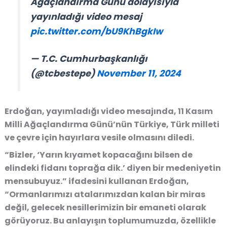
Ağaçlandırma Günü dolayısıyla
yayınladığı video mesaj
pic.twitter.com/bU9KhBgkIw
— T.C. Cumhurbaşkanlığı
(@tcbestepe)
November 11, 2024
Erdoğan, yayımladığı video mesajında, 11 Kasım
Milli Ağaçlandırma Günü’nün Türkiye, Türk milleti
ve çevre için hayırlara vesile olmasını diledi.
“Bizler, ‘Yarın kıyamet kopacağını bilsen de
elindeki fidanı toprağa dik.’ diyen bir medeniyetin
mensubuyuz.” ifadesini kullanan Erdoğan,
“Ormanlarımızı atalarımızdan kalan bir miras
değil, gelecek nesillerimizin bir emaneti olarak
görüyoruz. Bu anlayışın toplumumuzda, özellikle