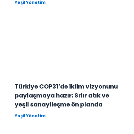
Yeşil Yönetim
Türkiye COP31’de iklim vizyonunu
paylaşmaya hazır: Sıfır atık ve
yeşil sanayileşme ön planda
Yeşil Yönetim