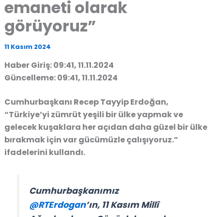
emaneti olarak
görüyoruz”
11 Kasım 2024
Haber Giriş: 09:41, 11.11.2024
Güncelleme: 09:41, 11.11.2024
Cumhurbaşkanı Recep Tayyip Erdoğan,
“Türkiye’yi zümrüt yeşili bir ülke yapmak ve
gelecek kuşaklara her açıdan daha güzel bir ülke
bırakmak için var gücümüzle çalışıyoruz.”
ifadelerini kullandı.
Cumhurbaşkanımız
@RTErdogan
’ın, 11 Kasım Millî