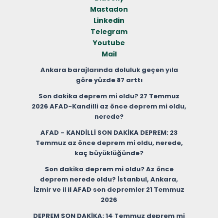
Mastadon
Linkedin
Telegram
Youtube
Mail
Ankara barajlarında doluluk geçen yıla
göre yüzde 87 arttı
Son dakika deprem mi oldu? 27 Temmuz
2026 AFAD-Kandilli az önce deprem mi oldu,
nerede?
AFAD – KANDİLLİ SON DAKİKA DEPREM: 23
Temmuz az önce deprem mi oldu, nerede,
kaç büyüklüğünde?
Son dakika deprem mi oldu? Az önce
deprem nerede oldu? İstanbul, Ankara,
İzmir ve il il AFAD son depremler 21 Temmuz
2026
DEPREM SON DAKİKA: 14 Temmuz deprem mi