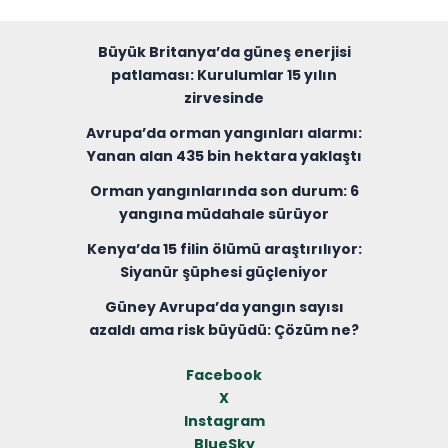
Büyük Britanya’da güneş enerjisi
patlaması: Kurulumlar 15 yılın
zirvesinde
Avrupa’da orman yangınları alarmı:
Yanan alan 435 bin hektara yaklaştı
Orman yangınlarında son durum: 6
yangına müdahale sürüyor
Kenya’da 15 filin ölümü araştırılıyor:
Siyanür şüphesi güçleniyor
Güney Avrupa’da yangın sayısı
azaldı ama risk büyüdü: Çözüm ne?
Facebook
X
Instagram
BlueSky