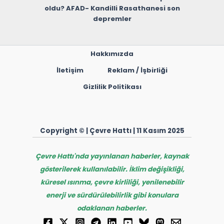
oldu? AFAD- Kandilli Rasathanesi son
depremler
Hakkımızda
İletişim
Reklam / İşbirliği
Gizlilik Politikası
Copyright © | Çevre Hattı | 11 Kasım 2025
Çevre Hattı'nda yayınlanan haberler, kaynak
gösterilerek kullanılabilir. İklim değişikliği,
küresel ısınma, çevre kirliliği, yenilenebilir
enerji ve sürdürülebilirlik gibi konulara
odaklanan haberler.