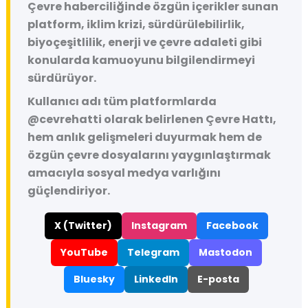
Çevre haberciliğinde özgün içerikler sunan
platform, iklim krizi, sürdürülebilirlik,
biyoçeşitlilik, enerji ve çevre adaleti gibi
konularda kamuoyunu bilgilendirmeyi
sürdürüyor.
Kullanıcı adı tüm platformlarda
@cevrehatti
olarak belirlenen Çevre Hattı,
hem anlık gelişmeleri duyurmak hem de
özgün çevre dosyalarını yaygınlaştırmak
amacıyla sosyal medya varlığını
güçlendiriyor.
X (Twitter)
Instagram
Facebook
YouTube
Telegram
Mastodon
Bluesky
LinkedIn
E-posta