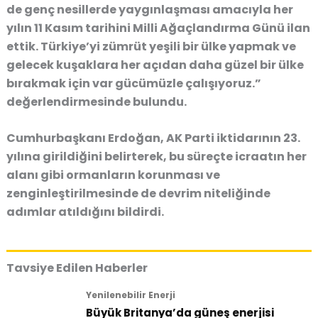
de genç nesillerde yaygınlaşması amacıyla her
yılın 11 Kasım tarihini Milli Ağaçlandırma Günü ilan
ettik. Türkiye’yi zümrüt yeşili bir ülke yapmak ve
gelecek kuşaklara her açıdan daha güzel bir ülke
bırakmak için var gücümüzle çalışıyoruz.”
değerlendirmesinde bulundu.
Cumhurbaşkanı Erdoğan, AK Parti iktidarının 23.
yılına girildiğini belirterek, bu süreçte icraatın her
alanı gibi ormanların korunması ve
zenginleştirilmesinde de devrim niteliğinde
adımlar atıldığını bildirdi.
Tavsiye Edilen Haberler
Yenilenebilir Enerji
Büyük Britanya’da güneş enerjisi