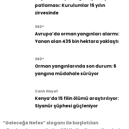
patlaması: Kurulumlar 15 yılın
zirvesinde
360°
Avrupa’da orman yangınları alarmı:
Yanan alan 435 bin hektara yaklaştı
360°
Orman yangınlarında son durum: 6
yangına müdahale sürüyor
Canlı Hayat
Kenya’da 15 filin ölümü araştırılıyor:
Siyanür şüphesi güçleniyor
“Geleceğe Nefes” sloganı ile başlatılan