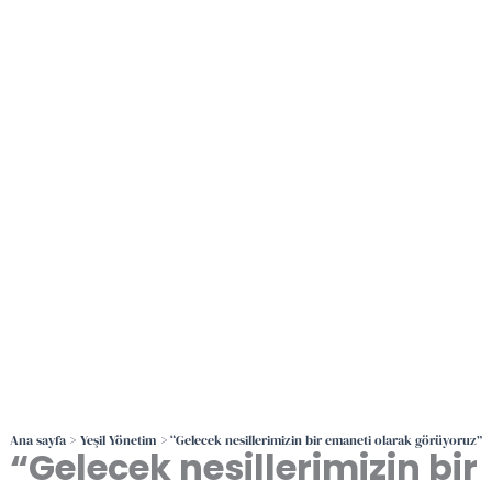
İçeriğe
atla
Ana sayfa
Yeşil Yönetim
“Gelecek nesillerimizin bir emaneti olarak görüyoruz”
“Gelecek nesillerimizin bir