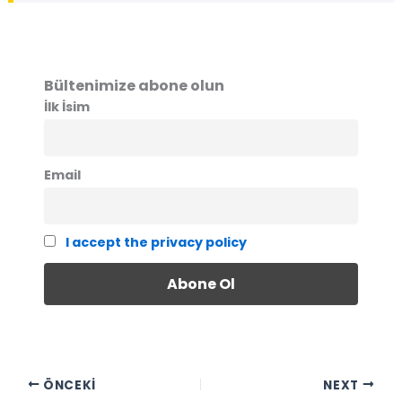
Bültenimize abone olun
İlk İsim
Email
I accept the privacy policy
ÖNCEKI
NEXT