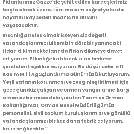
Fidanlarımız Gazze’de şehit edilen kardeşlerimiz
başta olmak üzere, tüm masum coğrafyalarda
hayatını kaybeden insanların anısını
yaşatacaktır.
İnsanlığa nefes olmak isteyen siz değerli
vatandaşlarımızı ülkemizin dört bir yanındaki
fidan dikim noktalarında fidan dikmeye davet
ediyorum. Etkinliğe katılacak olan herkese
şimdiden teşekkür ediyorum. Bu düşüncelerle 11
Kasım Milli Ağaçlandırma Günü’nüzü kutluyorum.
Yeşil vatanın korunması ve zenginleştirilmesi için
gece gündüz çalışan ve orman yangınlarına karşı
amansız bir mücadele yürüten Tarım ve Orman
Bakanlığımızı, Orman Genel Müdürlüğümüz
personelini, sivil toplum kuruluşlarımızı ve gönüllü
vatandaşlarımızı bir kez daha tebrik ediyorum,
kalın sağlıcakla.”