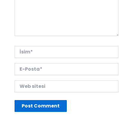
İsim*
E-
Posta*
Web
sitesi