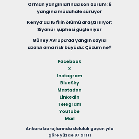
Orman yangınlarında son durum: 6
yangına müdahale sürüyor
Kenya’da 15 filin ölümü araştırılıyor:
Siyanür şüphesi güçleniyor
Güney Avrupa’da yangın sayısı
azaldı ama risk büyüdü: Çözüm ne?
Facebook
X
Instagram
BlueSky
Mastadon
Linkedin
Telegram
Youtube
Mail
Ankara barajlarında doluluk geçen yıla
göre yüzde 87 arttı