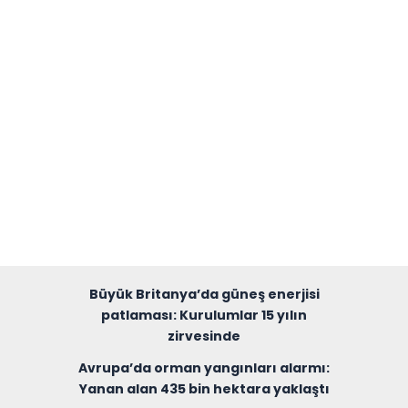
Büyük Britanya’da güneş enerjisi
patlaması: Kurulumlar 15 yılın
zirvesinde
Avrupa’da orman yangınları alarmı:
Yanan alan 435 bin hektara yaklaştı