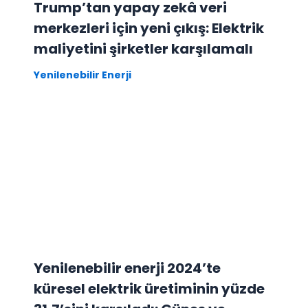
Trump’tan yapay zekâ veri
merkezleri için yeni çıkış: Elektrik
maliyetini şirketler karşılamalı
Yenilenebilir Enerji
Yenilenebilir enerji 2024’te
küresel elektrik üretiminin yüzde