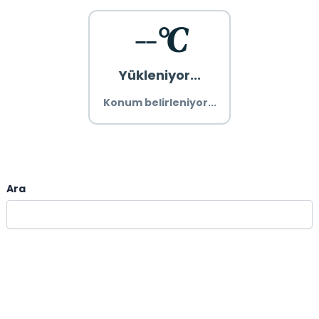
--°C
Yükleniyor...
Konum belirleniyor...
Ara