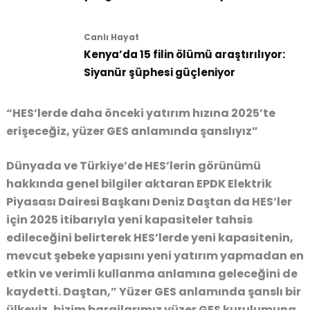
Canlı Hayat
Kenya’da 15 filin ölümü araştırılıyor:
Siyanür şüphesi güçleniyor
“HES’lerde daha önceki yatırım hızına 2025’te
erişeceğiz, yüzer GES anlamında şanslıyız”
Dünyada ve Türkiye’de HES’lerin görünümü
hakkında genel bilgiler aktaran EPDK Elektrik
Piyasası Dairesi Başkanı Deniz Daştan da HES’ler
için 2025 itibarıyla yeni kapasiteler tahsis
edileceğini belirterek HES’lerde yeni kapasitenin,
mevcut şebeke yapısını yeni yatırım yapmadan en
etkin ve verimli kullanma anlamına geleceğini de
kaydetti. Daştan,” Yüzer GES anlamında şanslı bir
ülkeyiz, bizim barajlarımız yüzer GES kurulumuna