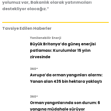
yolumuz var, Bakanlık olarak yatırımcıları
destekliyor olacağız.”
Tavsiye Edilen Haberler
Yenilenebilir Enerji
Büyük Britanya’da güneş enerjisi
patlaması: Kurulumlar 15 yılın
zirvesinde
360°
Avrupa’da orman yangınları alarmı:
Yanan alan 435 bin hektara yaklaştı
360°
Orman yangınlarında son durum: 6
yangına müdahale sürüyor