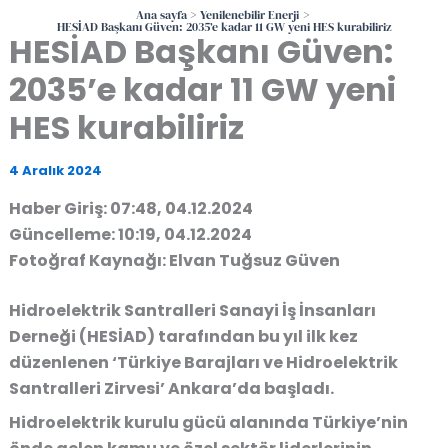
Ana sayfa
Yenilenebilir Enerji
HESİAD Başkanı Güven: 2035’e kadar 11 GW yeni HES kurabiliriz
HESİAD Başkanı Güven:
2035’e kadar 11 GW yeni
HES kurabiliriz
4 Aralık 2024
Haber Giriş: 07:48, 04.12.2024
Güncelleme: 10:19, 04.12.2024
Fotoğraf Kaynağı: Elvan Tuğsuz Güven
Hidroelektrik Santralleri Sanayi İş İnsanları
Derneği (HESİAD) tarafından bu yıl ilk kez
düzenlenen ‘Türkiye Barajları ve Hidroelektrik
Santralleri Zirvesi’ Ankara’da başladı.
Hidroelektrik kurulu gücü alanında Türkiye’nin