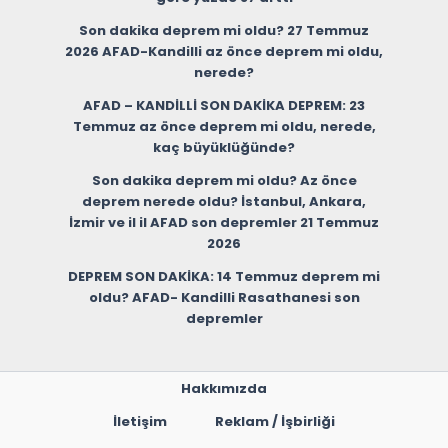
Son dakika deprem mi oldu? 27 Temmuz
2026 AFAD-Kandilli az önce deprem mi oldu,
nerede?
AFAD – KANDİLLİ SON DAKİKA DEPREM: 23
Temmuz az önce deprem mi oldu, nerede,
kaç büyüklüğünde?
Son dakika deprem mi oldu? Az önce
deprem nerede oldu? İstanbul, Ankara,
İzmir ve il il AFAD son depremler 21 Temmuz
2026
DEPREM SON DAKİKA: 14 Temmuz deprem mi
oldu? AFAD- Kandilli Rasathanesi son
depremler
Hakkımızda
İletişim
Reklam / İşbirliği