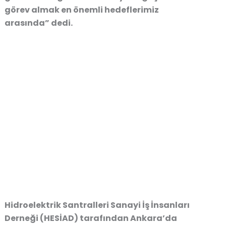
görev almak en önemli hedeflerimiz
arasında”
dedi.
Hidroelektrik Santralleri Sanayi İş İnsanları
Derneği (HESİAD) tarafından Ankara’da