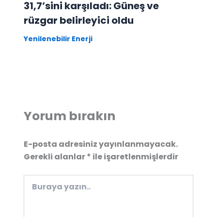
31,7’sini karşıladı: Güneş ve
rüzgar belirleyici oldu
Yenilenebilir Enerji
Yorum bırakın
E-posta adresiniz yayınlanmayacak.
Gerekli alanlar
*
ile işaretlenmişlerdir
Buraya
yazın..