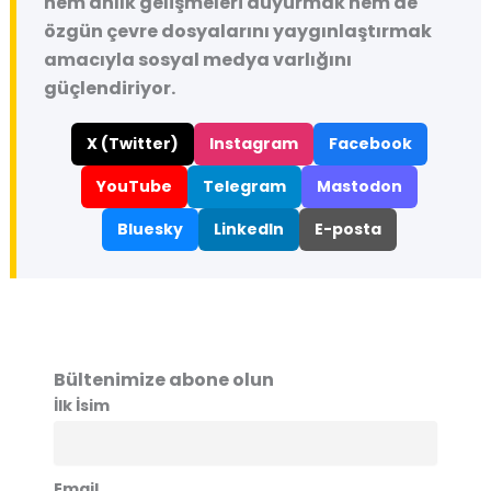
hem anlık gelişmeleri duyurmak hem de
özgün çevre dosyalarını yaygınlaştırmak
amacıyla sosyal medya varlığını
güçlendiriyor.
X (Twitter)
Instagram
Facebook
YouTube
Telegram
Mastodon
Bluesky
LinkedIn
E-posta
Bültenimize abone olun
İlk İsim
Email