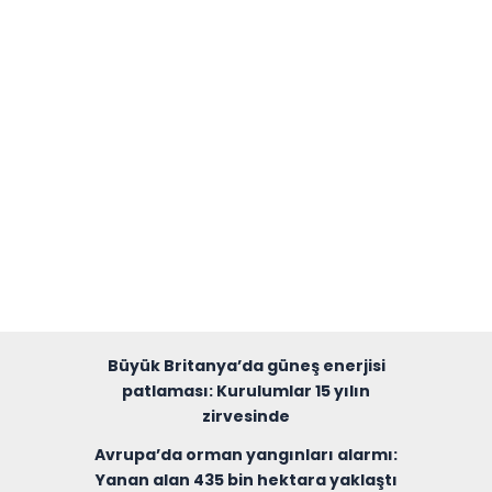
Büyük Britanya’da güneş enerjisi
patlaması: Kurulumlar 15 yılın
zirvesinde
Avrupa’da orman yangınları alarmı:
Yanan alan 435 bin hektara yaklaştı