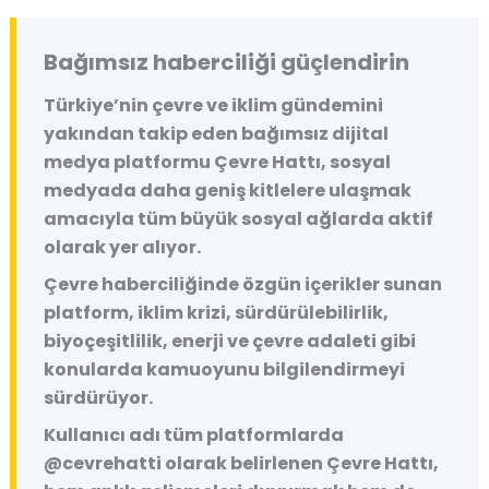
Bağımsız haberciliği güçlendirin
Türkiye’nin çevre ve iklim gündemini
yakından takip eden bağımsız dijital
medya platformu
Çevre Hattı
, sosyal
medyada daha geniş kitlelere ulaşmak
amacıyla tüm büyük sosyal ağlarda aktif
olarak yer alıyor.
Çevre haberciliğinde özgün içerikler sunan
platform, iklim krizi, sürdürülebilirlik,
biyoçeşitlilik, enerji ve çevre adaleti gibi
konularda kamuoyunu bilgilendirmeyi
sürdürüyor.
Kullanıcı adı tüm platformlarda
@cevrehatti
olarak belirlenen Çevre Hattı,