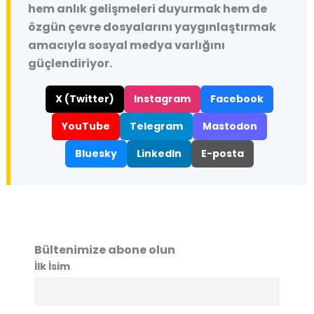
hem anlık gelişmeleri duyurmak hem de
özgün çevre dosyalarını yaygınlaştırmak
amacıyla sosyal medya varlığını
güçlendiriyor.
X (Twitter)
Instagram
Facebook
YouTube
Telegram
Mastodon
Bluesky
LinkedIn
E-posta
Bültenimize abone olun
İlk İsim