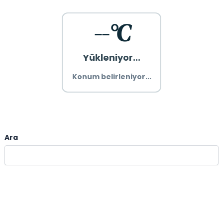
--°C
Yükleniyor...
Konum belirleniyor...
Ara