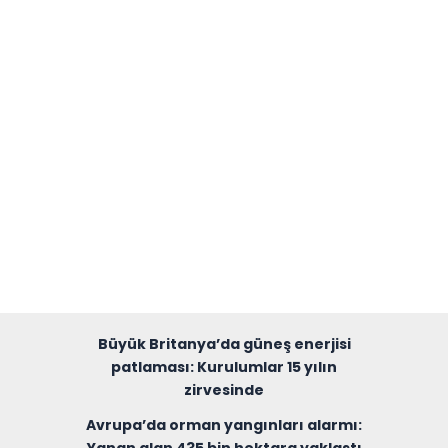
Büyük Britanya’da güneş enerjisi
patlaması: Kurulumlar 15 yılın
zirvesinde
Avrupa’da orman yangınları alarmı: