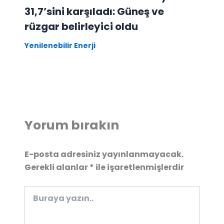
31,7’sini karşıladı: Güneş ve
rüzgar belirleyici oldu
Yenilenebilir Enerji
Yorum bırakın
E-posta adresiniz yayınlanmayacak.
Gerekli alanlar
*
ile işaretlenmişlerdir
Buraya
yazın..