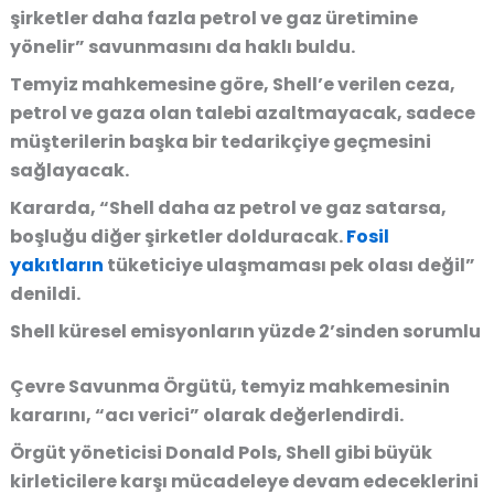
şirketler daha fazla petrol ve gaz üretimine
yönelir” savunmasını da haklı buldu.
Temyiz mahkemesine göre, Shell’e verilen ceza,
petrol ve gaza olan talebi azaltmayacak, sadece
müşterilerin başka bir tedarikçiye geçmesini
sağlayacak.
Kararda, “Shell daha az petrol ve gaz satarsa,
boşluğu diğer şirketler dolduracak.
Fosil
yakıtların
tüketiciye ulaşmaması pek olası değil”
denildi.
Shell küresel emisyonların yüzde 2’sinden sorumlu
Çevre Savunma Örgütü, temyiz mahkemesinin
kararını, “acı verici” olarak değerlendirdi.
Örgüt yöneticisi Donald Pols, Shell gibi büyük
kirleticilere karşı mücadeleye devam edeceklerini