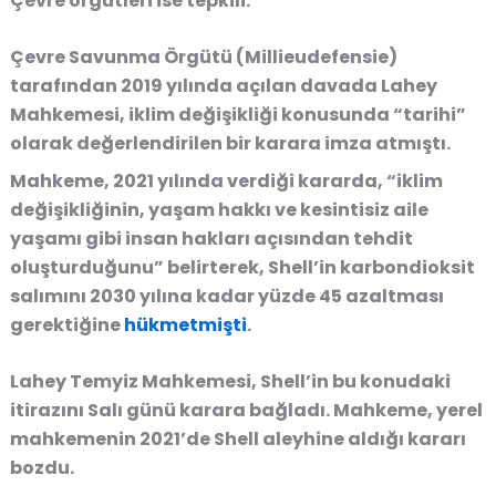
Çevre örgütleri ise tepkili.
Çevre Savunma Örgütü (Millieudefensie)
tarafından 2019 yılında açılan davada Lahey
Mahkemesi, iklim değişikliği konusunda “tarihi”
olarak değerlendirilen bir karara imza atmıştı.
Mahkeme, 2021 yılında verdiği kararda, “iklim
değişikliğinin, yaşam hakkı ve kesintisiz aile
yaşamı gibi insan hakları açısından tehdit
oluşturduğunu” belirterek, Shell’in karbondioksit
salımını 2030 yılına kadar yüzde 45 azaltması
gerektiğine
hükmetmişti
.
Lahey Temyiz Mahkemesi, Shell’in bu konudaki
itirazını Salı günü karara bağladı. Mahkeme, yerel
mahkemenin 2021’de Shell aleyhine aldığı kararı
bozdu.