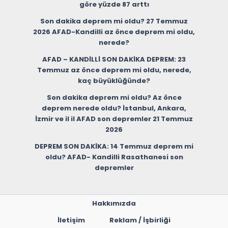
göre yüzde 87 arttı
Son dakika deprem mi oldu? 27 Temmuz
2026 AFAD-Kandilli az önce deprem mi oldu,
nerede?
AFAD – KANDİLLİ SON DAKİKA DEPREM: 23
Temmuz az önce deprem mi oldu, nerede,
kaç büyüklüğünde?
Son dakika deprem mi oldu? Az önce
deprem nerede oldu? İstanbul, Ankara,
İzmir ve il il AFAD son depremler 21 Temmuz
2026
DEPREM SON DAKİKA: 14 Temmuz deprem mi
oldu? AFAD- Kandilli Rasathanesi son
depremler
Hakkımızda
İletişim
Reklam / İşbirliği