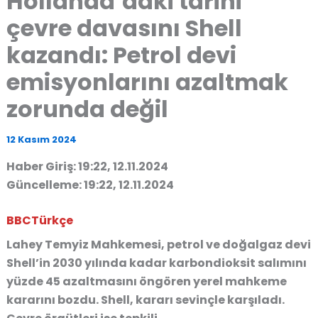
Hollanda’daki tarihi
çevre davasını Shell
kazandı: Petrol devi
emisyonlarını azaltmak
zorunda değil
12 Kasım 2024
Haber Giriş: 19:22, 12.11.2024
Güncelleme: 19:22, 12.11.2024
BBCTürkçe
Lahey Temyiz Mahkemesi, petrol ve doğalgaz devi
Shell’in 2030 yılında kadar karbondioksit salımını
yüzde 45 azaltmasını öngören yerel mahkeme
kararını bozdu. Shell, kararı sevinçle karşıladı.