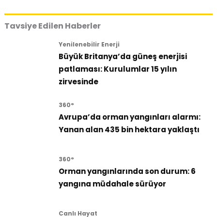
Tavsiye Edilen Haberler
Yenilenebilir Enerji
Büyük Britanya’da güneş enerjisi
patlaması: Kurulumlar 15 yılın
zirvesinde
360°
Avrupa’da orman yangınları alarmı:
Yanan alan 435 bin hektara yaklaştı
360°
Orman yangınlarında son durum: 6
yangına müdahale sürüyor
Canlı Hayat