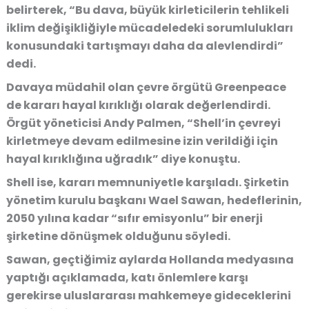
belirterek, “Bu dava, büyük kirleticilerin tehlikeli
iklim değişikliğiyle mücadeledeki sorumlulukları
konusundaki tartışmayı daha da alevlendirdi”
dedi.
Davaya müdahil olan çevre örgütü Greenpeace
de kararı hayal kırıklığı olarak değerlendirdi.
Örgüt yöneticisi Andy Palmen, “Shell’in çevreyi
kirletmeye devam edilmesine izin verildiği için
hayal kırıklığına uğradık” diye konuştu.
Shell ise, kararı memnuniyetle karşıladı. Şirketin
yönetim kurulu başkanı Wael Sawan, hedeflerinin,
2050 yılına kadar “sıfır emisyonlu” bir enerji
şirketine dönüşmek olduğunu söyledi.
Sawan, geçtiğimiz aylarda Hollanda medyasına
yaptığı açıklamada, katı önlemlere karşı
gerekirse uluslararası mahkemeye gideceklerini