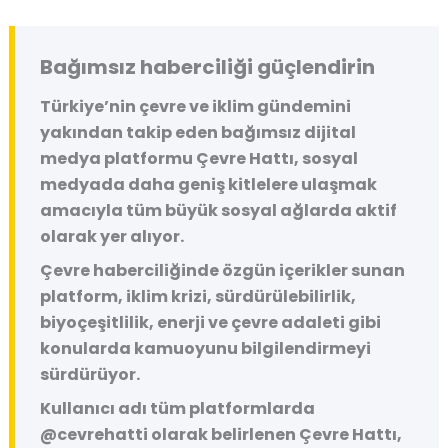
Bağımsız haberciliği güçlendirin
Türkiye’nin çevre ve iklim gündemini
yakından takip eden bağımsız dijital
medya platformu
Çevre Hattı
, sosyal
medyada daha geniş kitlelere ulaşmak
amacıyla tüm büyük sosyal ağlarda aktif
olarak yer alıyor.
Çevre haberciliğinde özgün içerikler sunan
platform, iklim krizi, sürdürülebilirlik,
biyoçeşitlilik, enerji ve çevre adaleti gibi
konularda kamuoyunu bilgilendirmeyi
sürdürüyor.
Kullanıcı adı tüm platformlarda
@cevrehatti
olarak belirlenen Çevre Hattı,