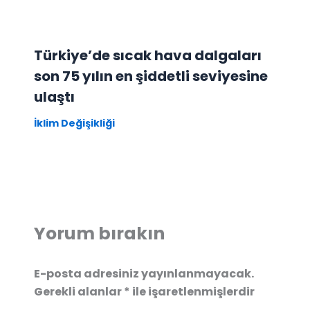
Türkiye’de sıcak hava dalgaları
son 75 yılın en şiddetli seviyesine
ulaştı
İklim Değişikliği
Yorum bırakın
E-posta adresiniz yayınlanmayacak.
Gerekli alanlar
*
ile işaretlenmişlerdir