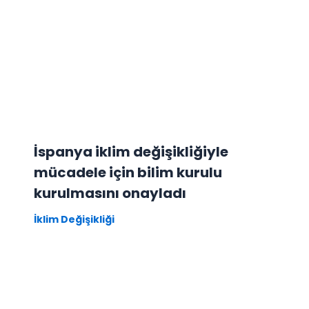
İspanya iklim değişikliğiyle
mücadele için bilim kurulu
kurulmasını onayladı
İklim Değişikliği