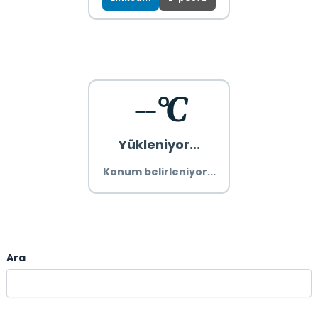
--°C
Yükleniyor...
Konum belirleniyor...
Ara