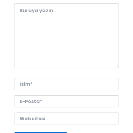
Buraya
yazın..
İsim*
E-
Posta*
Web
sitesi