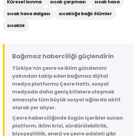
Küresel Isınma
sıcak çarpması
sıcak hava
sıcak hava dalgası
sıcaklığa bağlı ölümler
sıcaklık
Bağımsız haberciliği güçlendirin
Türkiye’nin çevre ve iklim gündemini
yakından takip eden bağımsız dijital
medya platformu
Çevre Hattı
, sosyal
medyada daha geniş kitlelere ulaşmak
amacıyla tüm büyük sosyal ağlarda aktif
olarak yer alıyor.
Çevre haberciliğinde özgün içerikler sunan
platform, iklim krizi, sürdürülebilirlik,
biyoçeşitlilik, enerji ve çevre adaleti gibi