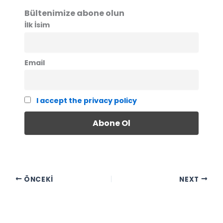
Bültenimize abone olun
İlk İsim
Email
I accept the privacy policy
ÖNCEKI
NEXT