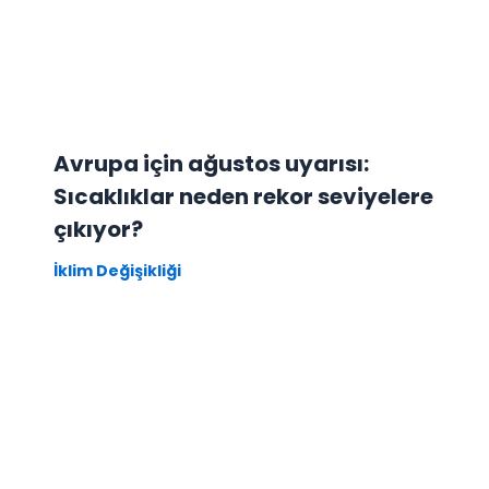
Avrupa için ağustos uyarısı:
Sıcaklıklar neden rekor seviyelere
çıkıyor?
İklim Değişikliği