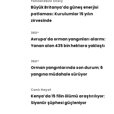
Yenilenebilir Enerji
Büyük Britanya’da güneş enerjisi
patlaması: Kurulumlar 15 yılın
zirvesinde
360°
Avrupa’da orman yangınları alarmı:
Yanan alan 435 bin hektara yaklaştı
360°
Orman yangınlarında son durum: 6
yangına müdahale sürüyor
Canlı Hayat
Kenya’da 15 filin ölümü araştırılıyor:
Siyanür şüphesi güçleniyor