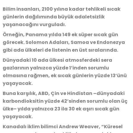
Bilim insanları, 2100 yılına kadar tehlikeli sıcak
günlerin dağılımında büyük adaletsizlik
yaşanacağını vurguladı.
Örneğin, Panama yılda 149 ek süper sıcak gün
görecek. Solomon Adaları, Samoa ve Endonezya
gibi ada ülkeleri de listenin en üst sıralarında.
Dünyadaki 10 ada ülkesi atmosferdeki sera
gazlarının yalnızca yüzde 1’inden sorumlu
olmasına rağmen, ek sıcak günlerin yüzde 13’ünü
yaşayacak.
Buna karşılık, ABD, Çin ve Hindistan –dünyadaki
karbondioksitin yüzde 42’sinden sorumlu olan üç
ülke– yılda yalnızca 23 ila 30 ek aşırı sıcak gün
yaşayacak.
Kanadalı iklim bilimci Andrew Weaver, “Küresel