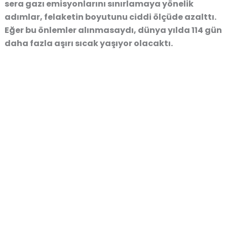
sera gazı emisyonlarını sınırlamaya yönelik
adımlar, felaketin boyutunu ciddi ölçüde azalttı.
Eğer bu önlemler alınmasaydı, dünya yılda 114 gün
daha fazla aşırı sıcak yaşıyor olacaktı.