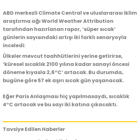
ABD merkezli Climate Central ve uluslararası iklim
araştırma ağı World Weather Attribution
tarafından hazırlanan rapor, ‘süper sıcak’
günlerin sayısındaki artışı iki farklı senaryoyla
inceledi:
Ülkeler mevcut taahhütlerini yerine getirirse,
‘küresel sıcaklık 2100 yılına kadar sanayi öncesi
döneme kıyasla 2,6°C’ artacak. Bu durumda,
bugüne göre 57 ek aşırı sıcak gün yaşanacak.
Eğer Paris Anlaşması hiç yapılmasaydı, sıcaklık
4°C artacak ve bu sayı iki katına çıkacaktı.
Tavsiye Edilen Haberler