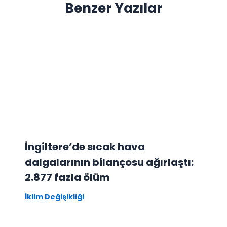
Benzer Yazılar
İngiltere’de sıcak hava
dalgalarının bilançosu ağırlaştı:
2.877 fazla ölüm
İklim Değişikliği