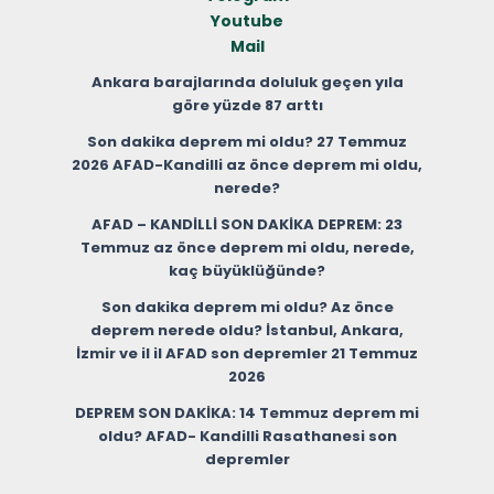
Youtube
Mail
Ankara barajlarında doluluk geçen yıla
göre yüzde 87 arttı
Son dakika deprem mi oldu? 27 Temmuz
2026 AFAD-Kandilli az önce deprem mi oldu,
nerede?
AFAD – KANDİLLİ SON DAKİKA DEPREM: 23
Temmuz az önce deprem mi oldu, nerede,
kaç büyüklüğünde?
Son dakika deprem mi oldu? Az önce
deprem nerede oldu? İstanbul, Ankara,
İzmir ve il il AFAD son depremler 21 Temmuz
2026
DEPREM SON DAKİKA: 14 Temmuz deprem mi
oldu? AFAD- Kandilli Rasathanesi son
depremler