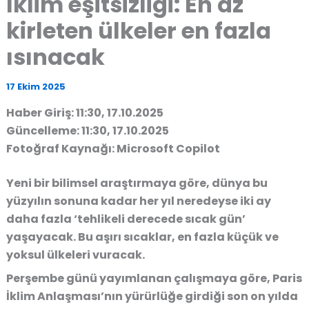
İklim eşitsizliği: En az
kirleten ülkeler en fazla
ısınacak
17 Ekim 2025
Haber Giriş: 11:30, 17.10.2025
Güncelleme: 11:30, 17.10.2025
Fotoğraf Kaynağı: Microsoft Copilot
Yeni bir bilimsel araştırmaya göre, dünya bu
yüzyılın sonuna kadar her yıl neredeyse iki ay
daha fazla ‘tehlikeli derecede sıcak gün’
yaşayacak. Bu aşırı sıcaklar, en fazla küçük ve
yoksul ülkeleri vuracak.
Perşembe günü yayımlanan çalışmaya göre, Paris
İklim Anlaşması’nın yürürlüğe girdiği son on yılda