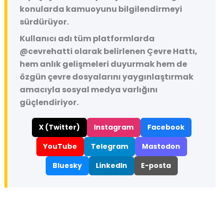
konularda kamuoyunu bilgilendirmeyi
sürdürüyor.
Kullanıcı adı tüm platformlarda
@cevrehatti
olarak belirlenen Çevre Hattı,
hem anlık gelişmeleri duyurmak hem de
özgün çevre dosyalarını yaygınlaştırmak
amacıyla sosyal medya varlığını
güçlendiriyor.
X (Twitter)
Instagram
Facebook
YouTube
Telegram
Mastodon
Bluesky
LinkedIn
E-posta