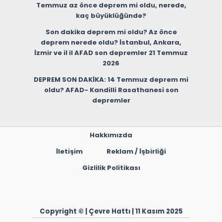
Temmuz az önce deprem mi oldu, nerede,
kaç büyüklüğünde?
Son dakika deprem mi oldu? Az önce
deprem nerede oldu? İstanbul, Ankara,
İzmir ve il il AFAD son depremler 21 Temmuz
2026
DEPREM SON DAKİKA: 14 Temmuz deprem mi
oldu? AFAD- Kandilli Rasathanesi son
depremler
Hakkımızda
İletişim
Reklam / İşbirliği
Gizlilik Politikası
Copyright © | Çevre Hattı | 11 Kasım 2025