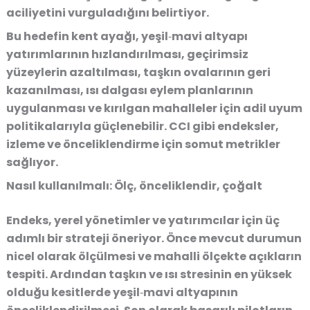
aciliyetini vurguladığını belirtiyor.
Bu hedefin kent ayağı, yeşil‑mavi altyapı
yatırımlarının hızlandırılması, geçirimsiz
yüzeylerin azaltılması, taşkın ovalarının geri
kazanılması, ısı dalgası eylem planlarının
uygulanması ve kırılgan mahalleler için adil uyum
politikalarıyla güçlenebilir. CCI gibi endeksler,
izleme ve önceliklendirme için somut metrikler
sağlıyor.
Nasıl kullanılmalı: Ölç, önceliklendir, çoğalt
Endeks, yerel yönetimler ve yatırımcılar için üç
adımlı bir strateji öneriyor. Önce mevcut durumun
nicel olarak ölçülmesi ve mahalli ölçekte açıkların
tespiti. Ardından taşkın ve ısı stresinin en yüksek
olduğu kesitlerde yeşil‑mavi altyapının