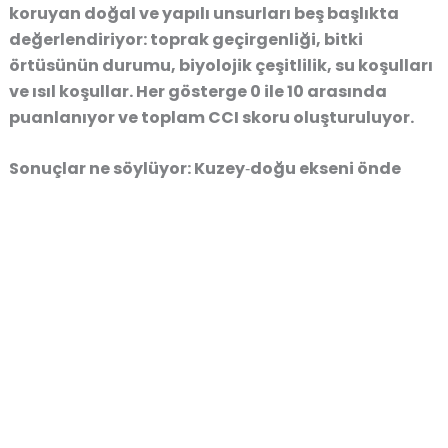
koruyan doğal ve yapılı unsurları beş başlıkta
değerlendiriyor: toprak geçirgenliği, bitki
örtüsünün durumu, biyolojik çeşitlilik, su koşulları
ve ısıl koşullar. Her gösterge 0 ile 10 arasında
puanlanıyor ve toplam CCI skoru oluşturuluyor.
Sonuçlar ne söylüyor: Kuzey‑doğu ekseni önde