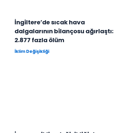
İngiltere’de sıcak hava
dalgalarının bilançosu ağırlaştı:
2.877 fazla ölüm
İklim Değişikliği