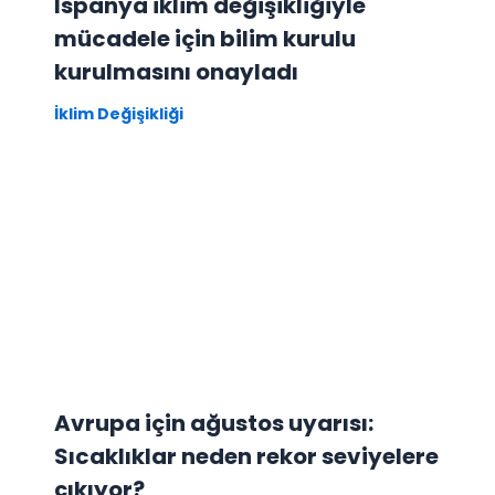
İspanya iklim değişikliğiyle
mücadele için bilim kurulu
kurulmasını onayladı
İklim Değişikliği
Avrupa için ağustos uyarısı:
Sıcaklıklar neden rekor seviyelere
çıkıyor?