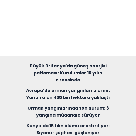
Büyük Britanya’da güneş enerjisi
patlaması: Kurulumlar 15 yılın
zirvesinde
Avrupa’da orman yangınları alarmı:
Yanan alan 435 bin hektara yaklaştı
Orman yangınlarında son durum: 6
yangına müdahale sürüyor
Kenya’da 15 filin ölümü araştırılıyor:
Siyanür şüphesi güçleniyor