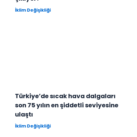
İklim Değişikliği
Türkiye’de sıcak hava dalgaları
son 75 yılın en şiddetli seviyesine
ulaştı
İklim Değişikliği