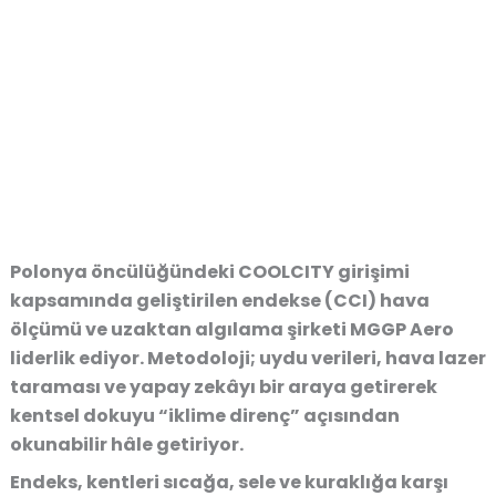
Polonya öncülüğündeki COOLCITY girişimi
kapsamında geliştirilen endekse (CCI) hava
ölçümü ve uzaktan algılama şirketi MGGP Aero
liderlik ediyor. Metodoloji; uydu verileri, hava lazer
taraması ve yapay zekâyı bir araya getirerek
kentsel dokuyu “iklime direnç” açısından
okunabilir hâle getiriyor.
Endeks, kentleri sıcağa, sele ve kuraklığa karşı