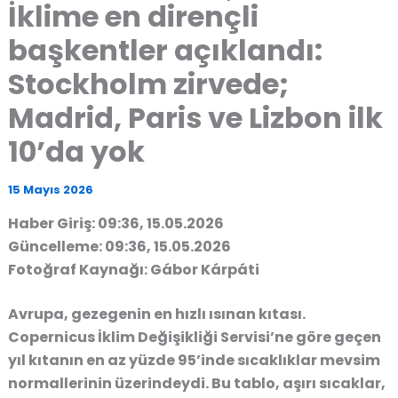
İklime en dirençli
başkentler açıklandı:
Stockholm zirvede;
Madrid, Paris ve Lizbon ilk
10’da yok
15 Mayıs 2026
Haber Giriş: 09:36, 15.05.2026
Güncelleme: 09:36, 15.05.2026
Fotoğraf Kaynağı: Gábor Kárpáti
Avrupa, gezegenin en hızlı ısınan kıtası.
Copernicus İklim Değişikliği Servisi’ne göre geçen
yıl kıtanın en az yüzde 95’inde sıcaklıklar mevsim
normallerinin üzerindeydi. Bu tablo, aşırı sıcaklar,