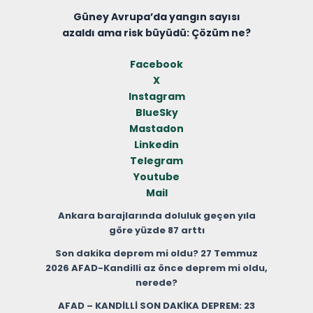
Güney Avrupa’da yangın sayısı
azaldı ama risk büyüdü: Çözüm ne?
Facebook
X
Instagram
BlueSky
Mastadon
Linkedin
Telegram
Youtube
Mail
Ankara barajlarında doluluk geçen yıla
göre yüzde 87 arttı
Son dakika deprem mi oldu? 27 Temmuz
2026 AFAD-Kandilli az önce deprem mi oldu,
nerede?
AFAD – KANDİLLİ SON DAKİKA DEPREM: 23