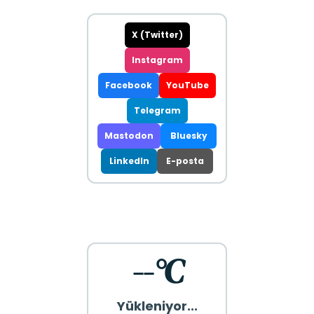
X (Twitter)
Instagram
Facebook
YouTube
Telegram
Mastodon
Bluesky
LinkedIn
E-posta
--°C
Yükleniyor...