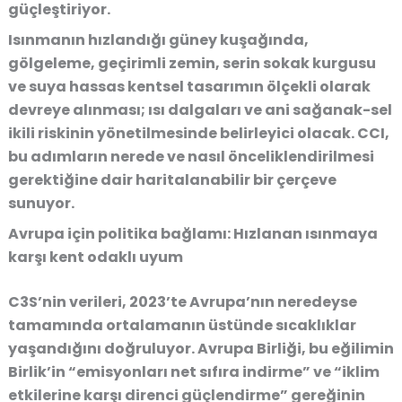
güçleştiriyor.
Isınmanın hızlandığı güney kuşağında,
gölgeleme, geçirimli zemin, serin sokak kurgusu
ve suya hassas kentsel tasarımın ölçekli olarak
devreye alınması; ısı dalgaları ve ani sağanak-sel
ikili riskinin yönetilmesinde belirleyici olacak. CCI,
bu adımların nerede ve nasıl önceliklendirilmesi
gerektiğine dair haritalanabilir bir çerçeve
sunuyor.
Avrupa için politika bağlamı: Hızlanan ısınmaya
karşı kent odaklı uyum
C3S’nin verileri, 2023’te Avrupa’nın neredeyse
tamamında ortalamanın üstünde sıcaklıklar
yaşandığını doğruluyor. Avrupa Birliği, bu eğilimin
Birlik’in “emisyonları net sıfıra indirme” ve “iklim
etkilerine karşı direnci güçlendirme” gereğinin