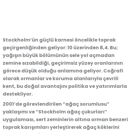
Stockholm’ün güçlü karnesi öncelikle toprak
geçirgenliğinden geliyor: 10 üzerinden 8,4. Bu;
yağışın büyük bölümünün sele yol açmadan
zemine sızabildiği, geçirimsiz yüzey oranlarının
görece düşük olduğu anlamına geliyor. Coğrafi
olarak ormanlar ve koruma alanlarıyla çevrili
kent, bu doğal avantajını politika ve yatırımlarla
destekliyor.
2001’de görevlendirilen “ağaç sorumlusu”
yaklaşımı ve “Stockholm ağaç çukurları”
uygulaması, sert zeminlerin altına orman benzeri
toprak karışımları yerleştirerek ağaç köklerini