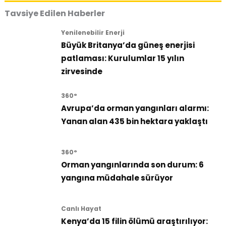
Tavsiye Edilen Haberler
Yenilenebilir Enerji
Büyük Britanya’da güneş enerjisi
patlaması: Kurulumlar 15 yılın
zirvesinde
360°
Avrupa’da orman yangınları alarmı:
Yanan alan 435 bin hektara yaklaştı
360°
Orman yangınlarında son durum: 6
yangına müdahale sürüyor
Canlı Hayat
Kenya’da 15 filin ölümü araştırılıyor: