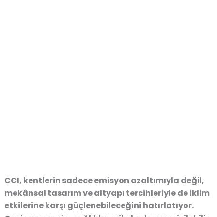
CCI, kentlerin sadece emisyon azaltımıyla değil,
mekânsal tasarım ve altyapı tercihleriyle de iklim
etkilerine karşı güçlenebileceğini hatırlatıyor.