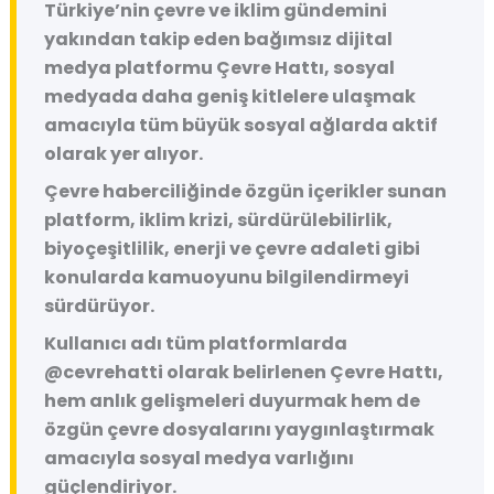
Türkiye’nin çevre ve iklim gündemini
yakından takip eden bağımsız dijital
medya platformu
Çevre Hattı
, sosyal
medyada daha geniş kitlelere ulaşmak
amacıyla tüm büyük sosyal ağlarda aktif
olarak yer alıyor.
Çevre haberciliğinde özgün içerikler sunan
platform, iklim krizi, sürdürülebilirlik,
biyoçeşitlilik, enerji ve çevre adaleti gibi
konularda kamuoyunu bilgilendirmeyi
sürdürüyor.
Kullanıcı adı tüm platformlarda
@cevrehatti
olarak belirlenen Çevre Hattı,
hem anlık gelişmeleri duyurmak hem de
özgün çevre dosyalarını yaygınlaştırmak
amacıyla sosyal medya varlığını
güçlendiriyor.