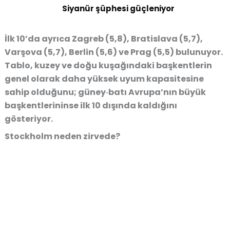
Siyanür şüphesi güçleniyor
İlk 10’da ayrıca Zagreb (5,8), Bratislava (5,7),
Varşova (5,7), Berlin (5,6) ve Prag (5,5) bulunuyor.
Tablo, kuzey ve doğu kuşağındaki başkentlerin
genel olarak daha yüksek uyum kapasitesine
sahip olduğunu; güney‑batı Avrupa’nın büyük
başkentlerininse ilk 10 dışında kaldığını
gösteriyor.
Stockholm neden zirvede?