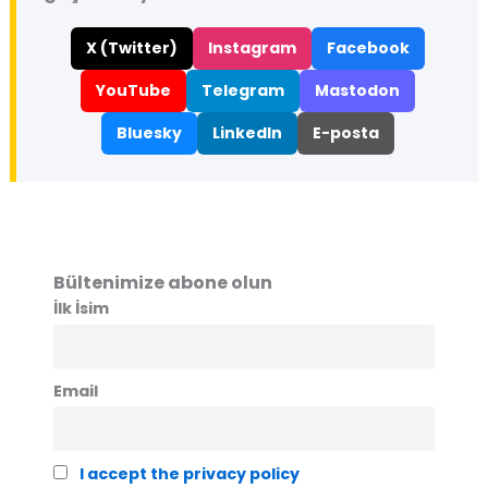
X (Twitter)
Instagram
Facebook
YouTube
Telegram
Mastodon
Bluesky
LinkedIn
E-posta
Bültenimize abone olun
İlk İsim
Email
I accept the privacy policy