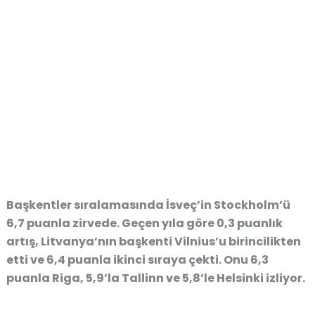
Başkentler sıralamasında İsveç’in Stockholm’ü
6,7 puanla zirvede. Geçen yıla göre 0,3 puanlık
artış, Litvanya’nın başkenti Vilnius’u birincilikten
etti ve 6,4 puanla ikinci sıraya çekti. Onu 6,3
puanla Riga, 5,9’la Tallinn ve 5,8’le Helsinki izliyor.