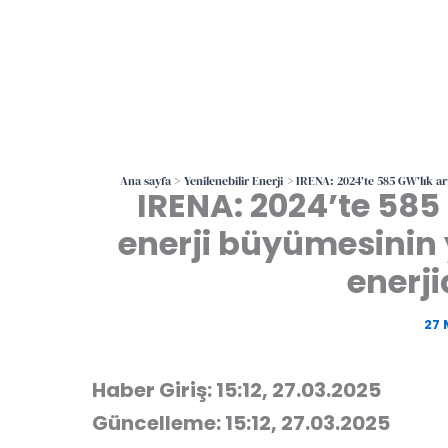
Ana sayfa
Yenilenebilir Enerji
IRENA: 2024’te 585 GW’lık art
IRENA: 2024’te 585 
enerji büyümesinin y
enerji
27 
Haber Giriş: 15:12, 27.03.2025
Güncelleme: 15:12, 27.03.2025