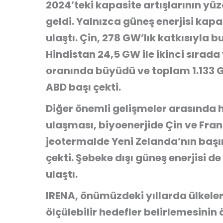
2024’teki kapasite artışlarının yüz
geldi. Yalnızca güneş enerjisi kap
ulaştı. Çin, 278 GW’lık katkısıyla b
Hindistan 24,5 GW ile ikinci sırada y
oranında büyüdü ve toplam 1.133 G
ABD başı çekti.
Diğer önemli gelişmeler arasında h
ulaşması, biyoenerjide Çin ve Fran
jeotermalde Yeni Zelanda’nın başı
çekti. Şebeke dışı güneş enerjisi 
ulaştı.
IRENA, önümüzdeki yıllarda ülkele
ölçülebilir hedefler belirlemesini