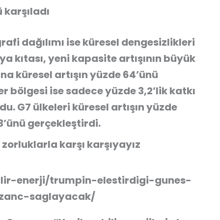
 karşıladı
rafi dağılımı ise küresel dengesizlikleri
ya kıtası, yeni kapasite artışının büyük
na küresel artışın yüzde 64’ünü
r bölgesi ise sadece yüzde 3,2’lik katkı
u. G7 ülkeleri küresel artışın yüzde
3’ünü gerçekleştirdi.
zorluklarla karşı karşıyayız
lir-enerji/trumpin-elestirdigi-gunes-
azanc-saglayacak/