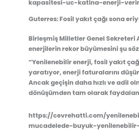
kapasitesi-uc-katina-enerji-verim
Guterres: Fosil yakıt çağı sona eri
Birleşmiş Milletler Genel Sekreteri 
enerjilerin rekor büyümesini şu söz
“Yenilenebilir enerji, fosil yakıt ç
yaratıyor, enerji faturalarını düşür
Ancak geçişin daha hızlı ve adil ol
dönüşümden tam olarak faydalan
https://cevrehatti.com/yenilenebil
mucadelede-buyuk-yenilenebilir-