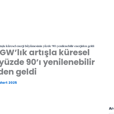
ışla küresel enerji büyümesinin yüzde 90’ı yenilenebilir enerjiden geldi
GW’lık artışla küresel
üzde 90’ı yenilenebilir
den geldi
Mart 2025
Ar