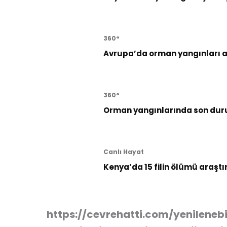
360°
Avrupa’da orman yangınları al
360°
Orman yangınlarında son dur
Canlı Hayat
Kenya’da 15 filin ölümü araştı
https://cevrehatti.com/yenilenebil