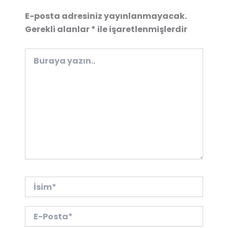
E-posta adresiniz yayınlanmayacak.
Gerekli alanlar
*
ile işaretlenmişlerdir
Buraya
yazın..
İsim*
E-
Posta*