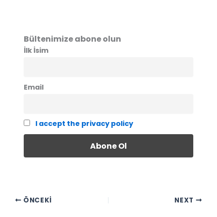
Bültenimize abone olun
İlk İsim
Email
I accept the privacy policy
ÖNCEKI
NEXT