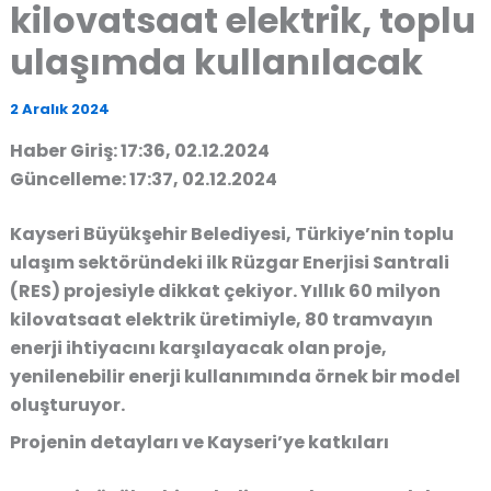
kilovatsaat elektrik, toplu
ulaşımda kullanılacak
2 Aralık 2024
Haber Giriş: 17:36, 02.12.2024
Güncelleme: 17:37, 02.12.2024
Kayseri Büyükşehir Belediyesi, Türkiye’nin toplu
ulaşım sektöründeki ilk Rüzgar Enerjisi Santrali
(RES) projesiyle dikkat çekiyor.
Yıllık 60 milyon
kilovatsaat elektrik üretimiyle, 80 tramvayın
enerji ihtiyacını karşılayacak olan proje,
yenilenebilir enerji kullanımında örnek bir model
oluşturuyor.
Projenin detayları ve Kayseri’ye katkıları