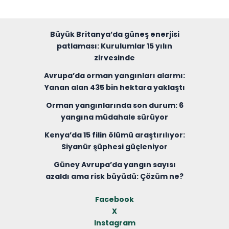
Büyük Britanya’da güneş enerjisi
patlaması: Kurulumlar 15 yılın
zirvesinde
Avrupa’da orman yangınları alarmı:
Yanan alan 435 bin hektara yaklaştı
Orman yangınlarında son durum: 6
yangına müdahale sürüyor
Kenya’da 15 filin ölümü araştırılıyor:
Siyanür şüphesi güçleniyor
Güney Avrupa’da yangın sayısı
azaldı ama risk büyüdü: Çözüm ne?
Facebook
X
Instagram