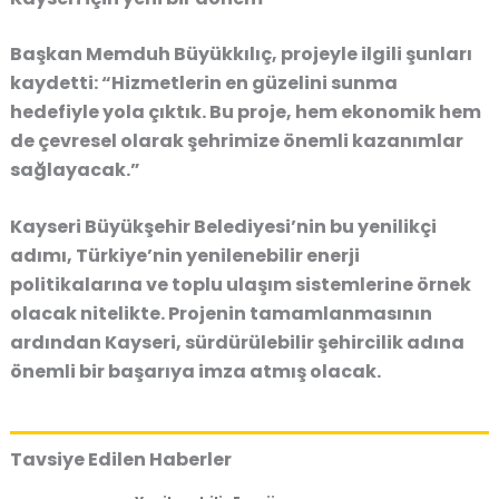
Başkan Memduh Büyükkılıç, projeyle ilgili şunları
kaydetti:
“Hizmetlerin en güzelini sunma
hedefiyle yola çıktık. Bu proje, hem ekonomik hem
de çevresel olarak şehrimize önemli kazanımlar
sağlayacak.”
Kayseri Büyükşehir Belediyesi’nin bu yenilikçi
adımı, Türkiye’nin yenilenebilir enerji
politikalarına ve toplu ulaşım sistemlerine örnek
olacak nitelikte. Projenin tamamlanmasının
ardından Kayseri, sürdürülebilir şehircilik adına
önemli bir başarıya imza atmış olacak.
Tavsiye Edilen Haberler