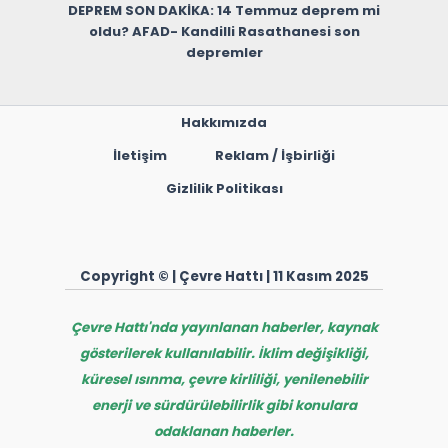
DEPREM SON DAKİKA: 14 Temmuz deprem mi
oldu? AFAD- Kandilli Rasathanesi son
depremler
Hakkımızda
İletişim
Reklam / İşbirliği
Gizlilik Politikası
Copyright © | Çevre Hattı | 11 Kasım 2025
Çevre Hattı'nda yayınlanan haberler, kaynak
gösterilerek kullanılabilir. İklim değişikliği,
küresel ısınma, çevre kirliliği, yenilenebilir
enerji ve sürdürülebilirlik gibi konulara
odaklanan haberler.