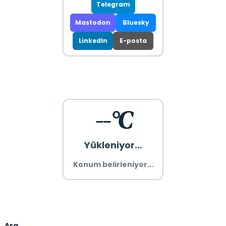
Telegram
Mastodon
Bluesky
LinkedIn
E-posta
--°C
Yükleniyor...
Konum belirleniyor...
Ara