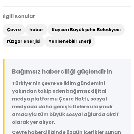
İlgili Konular
Çevre
haber
Kayseri Büyükşehir Belediyesi
rüzgar enerjisi
Yenilenebilir Enerji
Bağımsız haberciliği güçlendirin
Türkiye’nin çevre ve iklim gündemini
yakından takip eden bağımsız dijital
medya platformu
Çevre Hattı
, sosyal
medyada daha geniş kitlelere ulaşmak
amacıyla tüm büyük sosyal ağlarda aktif
olarak yer alıyor.
Çevre haberciliğinde özgün içerikler sunan