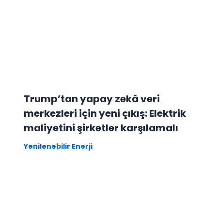
Trump’tan yapay zekâ veri
merkezleri için yeni çıkış: Elektrik
maliyetini şirketler karşılamalı
Yenilenebilir Enerji