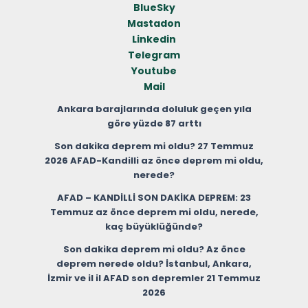
BlueSky
Mastadon
Linkedin
Telegram
Youtube
Mail
Ankara barajlarında doluluk geçen yıla
göre yüzde 87 arttı
Son dakika deprem mi oldu? 27 Temmuz
2026 AFAD-Kandilli az önce deprem mi oldu,
nerede?
AFAD – KANDİLLİ SON DAKİKA DEPREM: 23
Temmuz az önce deprem mi oldu, nerede,
kaç büyüklüğünde?
Son dakika deprem mi oldu? Az önce
deprem nerede oldu? İstanbul, Ankara,
İzmir ve il il AFAD son depremler 21 Temmuz
2026