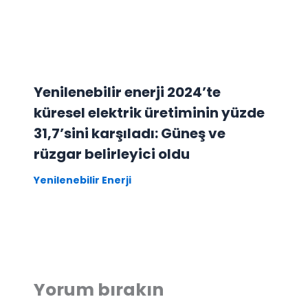
Yenilenebilir enerji 2024’te
küresel elektrik üretiminin yüzde
31,7’sini karşıladı: Güneş ve
rüzgar belirleyici oldu
Yenilenebilir Enerji
Yorum bırakın