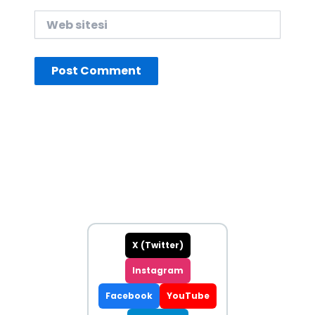
Web
sitesi
X (Twitter)
Instagram
Facebook
YouTube