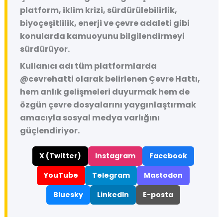
platform, iklim krizi, sürdürülebilirlik,
biyoçeşitlilik, enerji ve çevre adaleti gibi
konularda kamuoyunu bilgilendirmeyi
sürdürüyor.
Kullanıcı adı tüm platformlarda
@cevrehatti
olarak belirlenen Çevre Hattı,
hem anlık gelişmeleri duyurmak hem de
özgün çevre dosyalarını yaygınlaştırmak
amacıyla sosyal medya varlığını
güçlendiriyor.
X (Twitter)
Instagram
Facebook
YouTube
Telegram
Mastodon
Bluesky
LinkedIn
E-posta