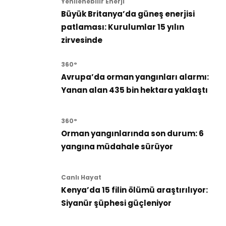
Yenilenebilir Enerji
Büyük Britanya’da güneş enerjisi
patlaması: Kurulumlar 15 yılın
zirvesinde
360°
Avrupa’da orman yangınları alarmı:
Yanan alan 435 bin hektara yaklaştı
360°
Orman yangınlarında son durum: 6
yangına müdahale sürüyor
Canlı Hayat
Kenya’da 15 filin ölümü araştırılıyor:
Siyanür şüphesi güçleniyor