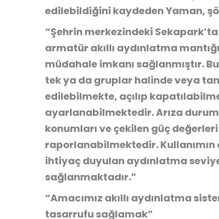
edilebildiğini kaydeden Yaman, şö
“Şehrin merkezindeki Sekapark’ta
armatür akıllı aydınlatma mantığıy
müdahale imkanı sağlanmıştır. Bur
tek ya da gruplar halinde veya t
edilebilmekte, açılıp kapatılabil
ayarlanabilmektedir. Arıza durumla
konumları ve çekilen güç değerler
raporlanabilmektedir. Kullanımın 
ihtiyaç duyulan aydınlatma seviye
sağlanmaktadır.”
“Amacımız akıllı aydınlatma siste
tasarrufu sağlamak”