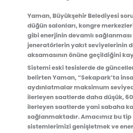
Yaman, Büyükşehir Belediyesi sor
düğün salonları, kongre merkezleri
gibi enerjinin devamlı sağlanması 
jeneratörlerin yakıt seviyelerinin 
aksamasının önüne geçildiğini kay
Sistemi eski tesislerde de güncell
belirten Yaman, “Sekapark’ta ins
aydınlatmalar maksimum seviyede
ilerleyen saatlerde daha düşük, 60
ilerleyen saatlerde yani sabaha ka
sağlanmaktadır. Amacımız bu tip s
sistemlerimizi genişletmek ve ener