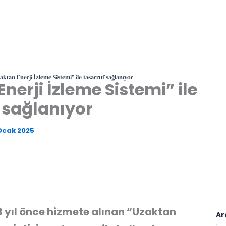
aktan Enerji İzleme Sistemi” ile tasarruf sağlanıyor
nerji İzleme Sistemi” ile
 sağlanıyor
Ocak 2025
8 yıl önce hizmete alınan “Uzaktan
Ar