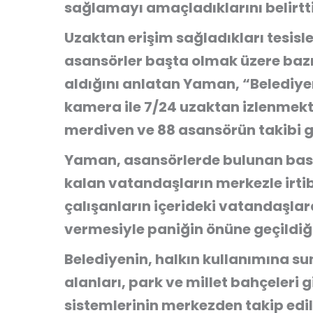
sağlamayı amaçladıklarını belirtti
Uzaktan erişim sağladıkları tesis
asansörler başta olmak üzere bazı
aldığını anlatan Yaman, “Belediyem
kamera ile 7/24 uzaktan izlenmekt
merdiven ve 88 asansörün takibi ge
Yaman, asansörlerde bulunan bas
kalan vatandaşların merkezle irti
çalışanların içerideki vatandaşlar
vermesiyle paniğin önüne geçildiği
Belediyenin, halkın kullanımına su
alanları, park ve millet bahçeleri 
sistemlerinin merkezden takip edil