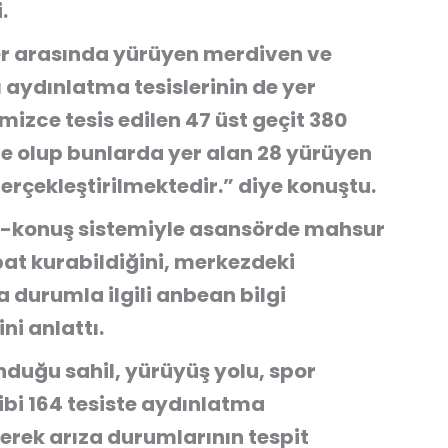
.
ler arasında yürüyen merdiven ve
 aydınlatma tesislerinin de yer
izce tesis edilen 47 üst geçit 380
e olup bunlarda yer alan 28 yürüyen
rçekleştirilmektedir.” diye konuştu.
-konuş sistemiyle asansörde mahsur
bat kurabildiğini, merkezdeki
a durumla ilgili anbean bilgi
ni anlattı.
nduğu sahil, yürüyüş yolu, spor
gibi 164 tesiste aydınlatma
erek arıza durumlarının tespit