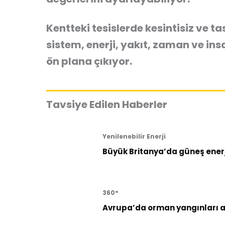
Kentteki tesislerde kesintisiz ve t
sistem, enerji, yakıt, zaman ve i
ön plana çıkıyor.
Tavsiye Edilen Haberler
Yenilenebilir Enerji
Büyük Britanya’da güneş enerji
360°
Avrupa’da orman yangınları al