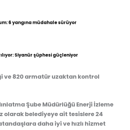
um: 6 yangına müdahale sürüyor
rılıyor: Siyanür şüphesi güçleniyor
i ve 820 armatür uzaktan kontrol
ydınlatma Şube Müdürlüğü Enerji İzleme
olarak belediyeye ait tesislere 24
tandaşlara daha iyi ve hızlı hizmet