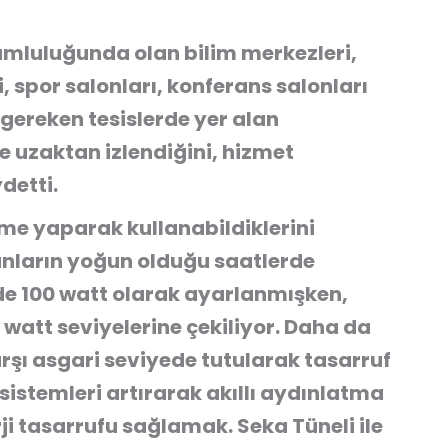
umluluğunda olan bilim merkezleri,
, spor salonları, konferans salonları
gereken tesislerde yer alan
de uzaktan izlendiğini, hizmet
detti.
eme yaparak kullanabildiklerini
anların yoğun olduğu saatlerde
 100 watt olarak ayarlanmışken,
 watt seviyelerine çekiliyor. Daha da
rşı asgari seviyede tutularak tasarruf
istemleri artırarak akıllı aydınlatma
ji tasarrufu sağlamak. Seka Tüneli ile