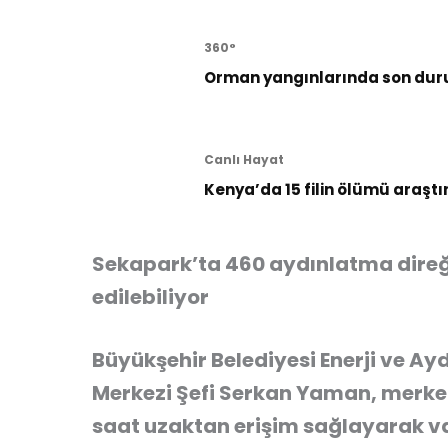
360°
Orman yangınlarında son dur
Canlı Hayat
Kenya’da 15 filin ölümü araştı
Sekapark’ta 460 aydınlatma direğ
edilebiliyor
Büyükşehir Belediyesi Enerji ve A
Merkezi Şefi Serkan Yaman, merkez 
saat uzaktan erişim sağlayarak va