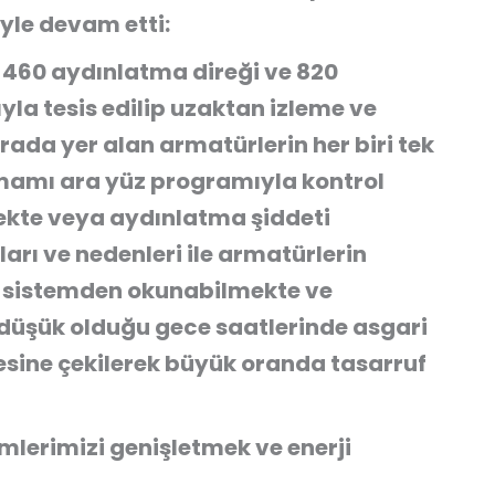
yle devam etti:
 460 aydınlatma direği ve 820
la tesis edilip uzaktan izleme ve
ada yer alan armatürlerin her biri tek
amamı ara yüz programıyla kontrol
mekte veya aydınlatma şiddeti
rı ve nedenleri ile armatürlerin
i sistemden okunabilmekte ve
düşük olduğu gece saatlerinde asgari
sine çekilerek büyük oranda tasarruf
mlerimizi genişletmek ve enerji