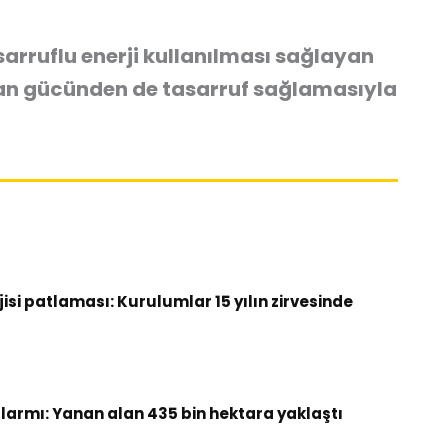
asarruflu enerji kullanılması sağlayan
nsan gücünden de tasarruf sağlamasıyla
si patlaması: Kurulumlar 15 yılın zirvesinde
armı: Yanan alan 435 bin hektara yaklaştı