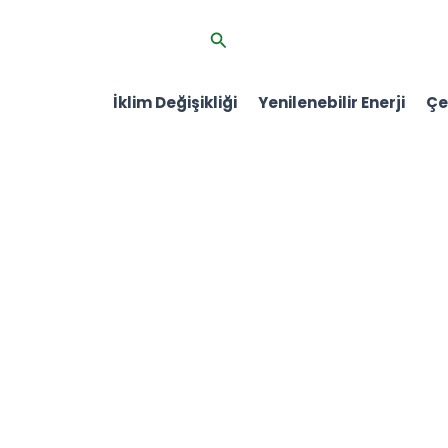
İçeriğe
Arama
atla
İklim Değişikliği
Yenilenebilir Enerji
Çev