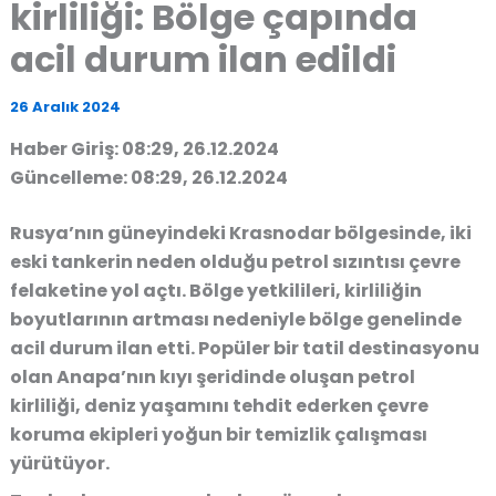
kirliliği: Bölge çapında
acil durum ilan edildi
26 Aralık 2024
Haber Giriş: 08:29, 26.12.2024
Güncelleme: 08:29, 26.12.2024
Rusya’nın güneyindeki Krasnodar bölgesinde, iki
eski tankerin neden olduğu petrol sızıntısı çevre
felaketine yol açtı. Bölge yetkilileri, kirliliğin
boyutlarının artması nedeniyle
bölge genelinde
acil durum ilan etti
. Popüler bir tatil destinasyonu
olan Anapa’nın kıyı şeridinde oluşan petrol
kirliliği, deniz yaşamını tehdit ederken çevre
koruma ekipleri yoğun bir temizlik çalışması
yürütüyor.