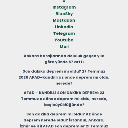
X
Instagram
BlueSky
Mastadon
Linkedin
Telegram
Youtube
Mail
Ankara barajlarında doluluk geçen yıla
göre yüzde 87 arttı
Son dakika deprem mi oldu? 27 Temmuz
2026 AFAD-Kandilli az önce deprem mi oldu,
nerede?
AFAD – KANDİLLİ SON DAKİKA DEPREM: 23
Temmuz az önce deprem mi oldu, nerede,
kaç büyüklüğünde?
Son dakika deprem mi oldu? Az önce
deprem nerede oldu? İstanbul, Ankara,
İzmir ve il il AFAD son depremler 21 Temmuz