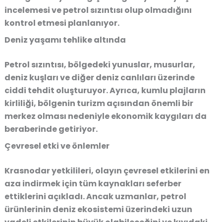
incelemesi ve petrol sızıntısı olup olmadığını
kontrol etmesi planlanıyor.
Deniz yaşamı tehlike altında
Petrol sızıntısı, bölgedeki
yunuslar, musurlar,
deniz kuşları ve diğer deniz canlıları
üzerinde
ciddi tehdit oluşturuyor. Ayrıca, kumlu plajların
kirliliği, bölgenin turizm açısından önemli bir
merkez olması nedeniyle ekonomik kaygıları da
beraberinde getiriyor.
Çevresel etki ve önlemler
Krasnodar yetkilileri, olayın çevresel etkilerini en
aza indirmek için tüm kaynakları seferber
ettiklerini açıkladı. Ancak uzmanlar,
petrol
ürünlerinin deniz ekosistemi üzerindeki uzun