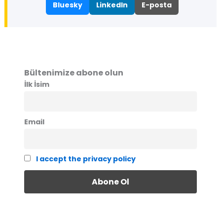
Bluesky
LinkedIn
E-posta
Bültenimize abone olun
İlk İsim
Email
I accept the privacy policy