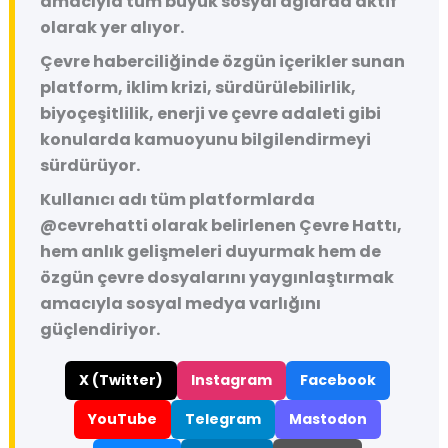
amacıyla tüm büyük sosyal ağlarda aktif
olarak yer alıyor.
Çevre haberciliğinde özgün içerikler sunan
platform, iklim krizi, sürdürülebilirlik,
biyoçeşitlilik, enerji ve çevre adaleti gibi
konularda kamuoyunu bilgilendirmeyi
sürdürüyor.
Kullanıcı adı tüm platformlarda
@cevrehatti
olarak belirlenen Çevre Hattı,
hem anlık gelişmeleri duyurmak hem de
özgün çevre dosyalarını yaygınlaştırmak
amacıyla sosyal medya varlığını
güçlendiriyor.
X (Twitter)
Instagram
Facebook
YouTube
Telegram
Mastodon