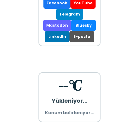
Facebook
YouTube
Telegram
Mastodon
Bluesky
LinkedIn
E-posta
--°C
Yükleniyor...
Konum belirleniyor...