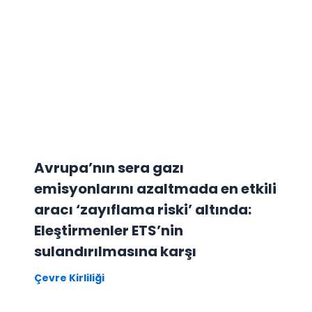
Avrupa’nın sera gazı
emisyonlarını azaltmada en etkili
aracı ‘zayıflama riski’ altında:
Eleştirmenler ETS’nin
sulandırılmasına karşı
Çevre Kirliliği