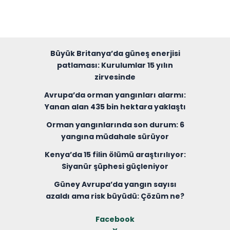
Büyük Britanya’da güneş enerjisi
patlaması: Kurulumlar 15 yılın
zirvesinde
Avrupa’da orman yangınları alarmı:
Yanan alan 435 bin hektara yaklaştı
Orman yangınlarında son durum: 6
yangına müdahale sürüyor
Kenya’da 15 filin ölümü araştırılıyor:
Siyanür şüphesi güçleniyor
Güney Avrupa’da yangın sayısı
azaldı ama risk büyüdü: Çözüm ne?
Facebook