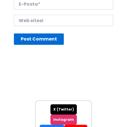
E-
Posta*
Web
sitesi
X (Twitter)
Instagram