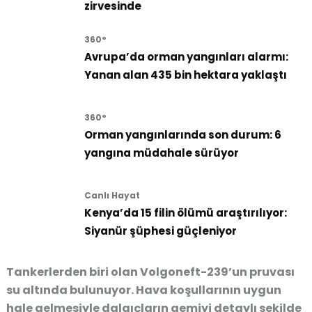
zirvesinde
360°
Avrupa’da orman yangınları alarmı:
Yanan alan 435 bin hektara yaklaştı
360°
Orman yangınlarında son durum: 6
yangına müdahale sürüyor
Canlı Hayat
Kenya’da 15 filin ölümü araştırılıyor:
Siyanür şüphesi güçleniyor
Tankerlerden biri olan
Volgoneft-239’un pruvası
su altında bulunuyor. Hava koşullarının uygun
hale gelmesiyle dalgıçların gemiyi detaylı şekilde