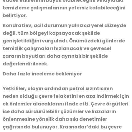
vadeli etkilerinin
büyük olabileceğini ve kıyıdaki
temizleme çalışmalarının yetersiz kalabileceğini
belirtiyor.
Kondratiev
, acil durumun yalnızca yerel düzeyde
değil, tüm bölgeyi kapsayacak şekilde
genişletildiğini vurguladı. Önümüzdeki günlerde
temizlik çalışmaları hızlanacak ve çevresel
zararın boyutları daha ayrıntılı bir şekilde
değerlendirilecek.
Daha fazla inceleme bekleniyor
Yetkililer, olayın ardından petrol sızıntısının
neden olduğu çevre felaketini en aza indirmek için
ek önlemler alacaklarını ifade etti. Çevre örgütleri
ise daha sürdürülebilir çözümler ve kazaların
önlenmesine yönelik daha sıkı denetimler
çağrısında bulunuyor. Krasnodar’daki bu çevre