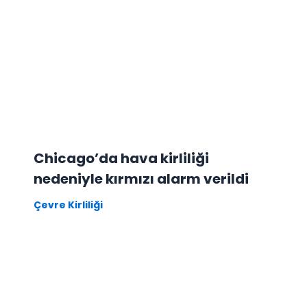
Chicago’da hava kirliliği
nedeniyle kırmızı alarm verildi
Çevre Kirliliği