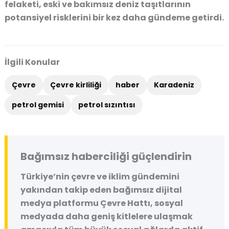
felaketi, eski ve bakımsız deniz taşıtlarının
potansiyel risklerini bir kez daha gündeme getirdi.
İlgili Konular
Çevre
Çevre kirliliği
haber
Karadeniz
petrol gemisi
petrol sızıntısı
Bağımsız haberciliği güçlendirin
Türkiye’nin çevre ve iklim gündemini
yakından takip eden bağımsız dijital
medya platformu
Çevre Hattı
, sosyal
medyada daha geniş kitlelere ulaşmak