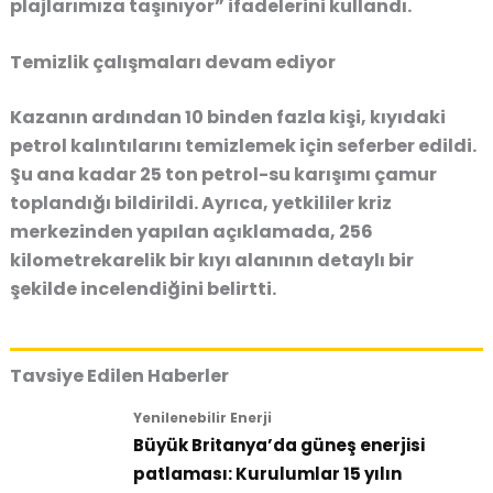
plajlarımıza taşınıyor” ifadelerini kullandı.
Temizlik çalışmaları devam ediyor
Kazanın ardından
10 binden fazla kişi
, kıyıdaki
petrol kalıntılarını temizlemek için seferber edildi.
Şu ana kadar
25 ton petrol-su karışımı çamur
toplandığı bildirildi. Ayrıca, yetkililer kriz
merkezinden yapılan açıklamada,
256
kilometrekarelik bir kıyı alanının
detaylı bir
şekilde incelendiğini belirtti.
Tavsiye Edilen Haberler
Yenilenebilir Enerji
Büyük Britanya’da güneş enerjisi
patlaması: Kurulumlar 15 yılın