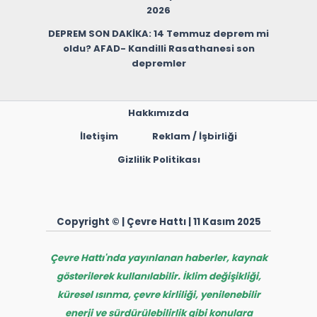
2026
DEPREM SON DAKİKA: 14 Temmuz deprem mi
oldu? AFAD- Kandilli Rasathanesi son
depremler
Hakkımızda
İletişim
Reklam / İşbirliği
Gizlilik Politikası
Copyright © | Çevre Hattı | 11 Kasım 2025
Çevre Hattı'nda yayınlanan haberler, kaynak
gösterilerek kullanılabilir. İklim değişikliği,
küresel ısınma, çevre kirliliği, yenilenebilir
enerji ve sürdürülebilirlik gibi konulara