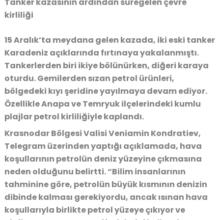
Tanker kazasının ardından süregelen çevre
kirliliği
15 Aralık’ta meydana gelen kazada, iki eski tanker
Karadeniz açıklarında fırtınaya yakalanmıştı.
Tankerlerden biri ikiye bölünürken, diğeri karaya
oturdu. Gemilerden sızan petrol ürünleri,
bölgedeki
kıyı şeridine yayılmaya devam ediyor
.
Özellikle Anapa ve Temryuk ilçelerindeki kumlu
plajlar petrol kirliliğiyle kaplandı.
Krasnodar Bölgesi Valisi
Veniamin Kondratiev
,
Telegram üzerinden yaptığı açıklamada,
hava
koşullarının petrolün deniz yüzeyine çıkmasına
neden olduğunu
belirtti. “Bilim insanlarının
tahminine göre, petrolün büyük kısmının denizin
dibinde kalması gerekiyordu, ancak ısınan hava
koşullarıyla birlikte petrol yüzeye çıkıyor ve