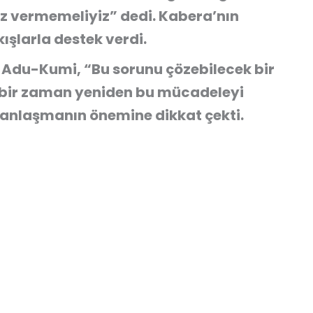
z vermemeliyiz” dedi. Kabera’nın
kışlarla destek verdi.
m Adu-Kumi
, “Bu sorunu çözebilecek bir
 bir zaman yeniden bu mücadeleyi
 anlaşmanın önemine dikkat çekti.