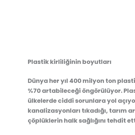
Plastik kirliliğinin boyutları
Dünya her yıl 400 milyon ton plast
%70 artabileceği öngörülüyor. Plasti
ülkelerde ciddi sorunlara yol açıyo
kanalizasyonları tıkadığı, tarım ara
çöplüklerin halk sağlığını tehdit etti