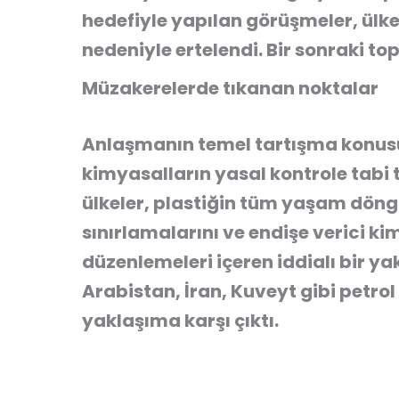
hedefiyle yapılan görüşmeler, ülkel
nedeniyle ertelendi. Bir sonraki to
Müzakerelerde tıkanan noktalar
Anlaşmanın temel tartışma konusu,
kimyasalların yasal kontrole tabi
ülkeler, plastiğin tüm yaşam dön
sınırlamalarını ve endişe verici k
düzenlemeleri içeren iddialı bir y
Arabistan, İran, Kuveyt gibi petrol
yaklaşıma karşı çıktı.