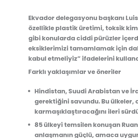
Ekvador delegasyonu başkanı Luis
özellikle
plastik üretimi, toksik k
gibi konularda ciddi pürüzler içerd
eksiklerimizi tamamlamak için da
kabul etmeliyiz” ifadelerini kulland
Farklı yaklaşımlar ve öneriler
Hindistan, Suudi Arabistan ve İr
gerektiğini savundu. Bu ülkeler,
karmaşıklaştıracağını ileri sürdü
85 ülkeyi temsilen konuşan Ruan
anlaşmanın güçlü, amaca uygun 