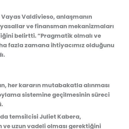
 Vayas Valdivieso, anlaşmanın
imyasallar ve finansman mekanizmaları
iğini belirtti. “Pragmatik olmalı ve
ha fazla zamana ihtiyacımız olduğunu
ı.
an
, her kararın mutabakatla alınması
 oylama sistemine geçilmesinin süreci
.
da temsilcisi Juliet Kabera
,
ve uzun vadeli olması gerektiğini