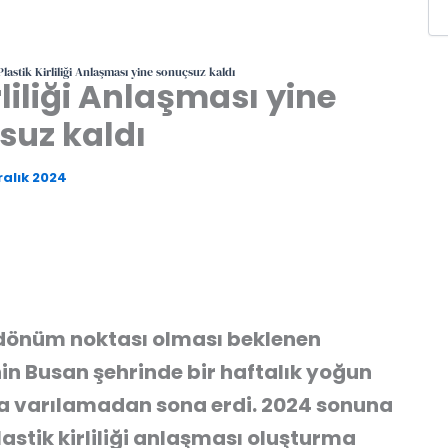
Plastik Kirliliği Anlaşması yine sonuçsuz kaldı
rliliği Anlaşması yine
suz kaldı
ralık 2024
r dönüm noktası olması beklenen
in Busan şehrinde bir haftalık yoğun
a varılamadan sona erdi. 2024 sonuna
astik kirliliği anlaşması oluşturma