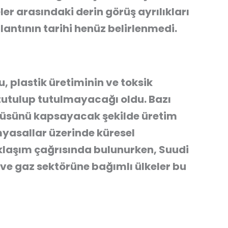
er arasındaki derin görüş ayrılıkları
plantının tarihi henüz belirlenmedi.
 plastik üretiminin ve toksik
 tutulup tutulmayacağı oldu. Bazı
güsünü kapsayacak şekilde üretim
imyasallar üzerinde küresel
aklaşım çağrısında bulunurken, Suudi
 ve gaz sektörüne bağımlı ülkeler bu