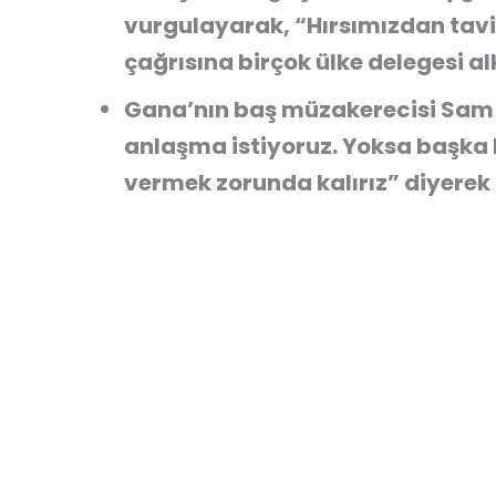
vurgulayarak, “Hırsımızdan tavi
çağrısına birçok ülke delegesi al
Gana’nın baş müzakerecisi Sa
anlaşma istiyoruz. Yoksa başka
vermek zorunda kalırız” diyerek