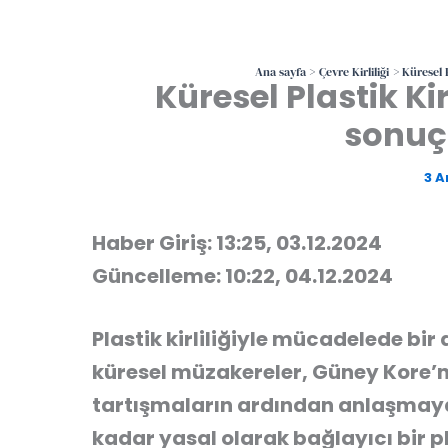
Ana sayfa
Çevre Kirliliği
Küresel 
Küresel Plastik Ki
sonuç
3 A
Haber Giriş: 13:25, 03.12.2024
Güncelleme: 10:22, 04.12.2024
Plastik kirliliğiyle mücadelede bi
küresel müzakereler, Güney Kore’n
tartışmaların ardından anlaşmay
kadar yasal olarak bağlayıcı bir pl