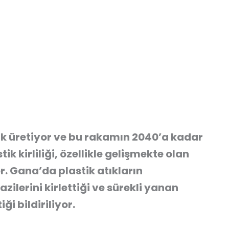
ik üretiyor ve bu rakamın 2040’a kadar
k kirliliği, özellikle gelişmekte olan
r. Gana’da plastik atıkların
zilerini kirlettiği ve sürekli yanan
ği bildiriliyor.