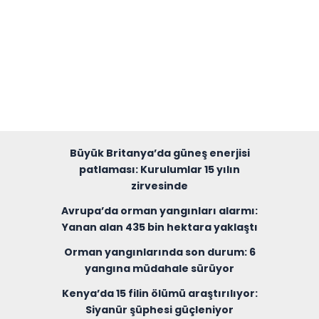
Büyük Britanya’da güneş enerjisi
patlaması: Kurulumlar 15 yılın
zirvesinde
Avrupa’da orman yangınları alarmı:
Yanan alan 435 bin hektara yaklaştı
Orman yangınlarında son durum: 6
yangına müdahale sürüyor
Kenya’da 15 filin ölümü araştırılıyor:
Siyanür şüphesi güçleniyor