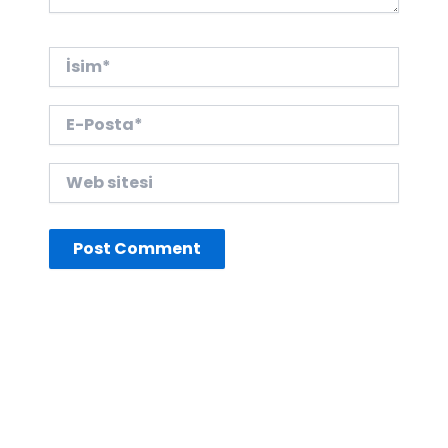
İsim*
E-
Posta*
Web
sitesi