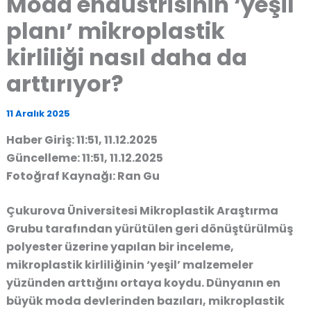
Moda endüstrisinin ‘yeşil
planı’ mikroplastik
kirliliği nasıl daha da
arttırıyor?
11 Aralık 2025
Haber Giriş: 11:51, 11.12.2025
Güncelleme: 11:51, 11.12.2025
Fotoğraf Kaynağı: Ran Gu
Çukurova Üniversitesi Mikroplastik Araştırma
Grubu tarafından yürütülen geri dönüştürülmüş
polyester üzerine yapılan bir inceleme,
mikroplastik kirliliğinin ‘yeşil’ malzemeler
yüzünden arttığını ortaya koydu. Dünyanın en
büyük moda devlerinden bazıları, mikroplastik