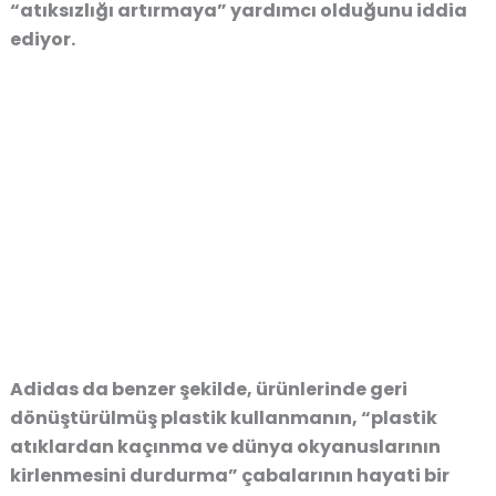
“atıksızlığı artırmaya” yardımcı olduğunu iddia
ediyor.
Adidas da benzer şekilde, ürünlerinde geri
dönüştürülmüş plastik kullanmanın, “plastik
atıklardan kaçınma ve dünya okyanuslarının
kirlenmesini durdurma” çabalarının hayati bir