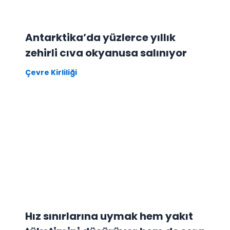
Antarktika’da yüzlerce yıllık
zehirli cıva okyanusa salınıyor
Çevre Kirliliği
Hız sınırlarına uymak hem yakıt