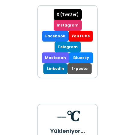
X (Twitter)
Instagram
Facebook
YouTube
Telegram
Mastodon
Bluesky
LinkedIn
E-posta
--°C
Yükleniyor...