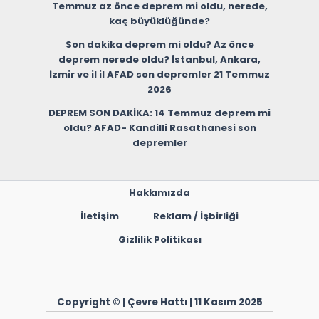
Temmuz az önce deprem mi oldu, nerede,
kaç büyüklüğünde?
Son dakika deprem mi oldu? Az önce
deprem nerede oldu? İstanbul, Ankara,
İzmir ve il il AFAD son depremler 21 Temmuz
2026
DEPREM SON DAKİKA: 14 Temmuz deprem mi
oldu? AFAD- Kandilli Rasathanesi son
depremler
Hakkımızda
İletişim
Reklam / İşbirliği
Gizlilik Politikası
Copyright © | Çevre Hattı | 11 Kasım 2025