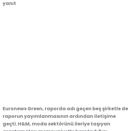
yanıt
Euronews Green, raporda adı geçen beş şirketle de
raporun yayımlanmasının ardından iletişime
geçti. H&M, moda sektörünü ileriye taşıyan