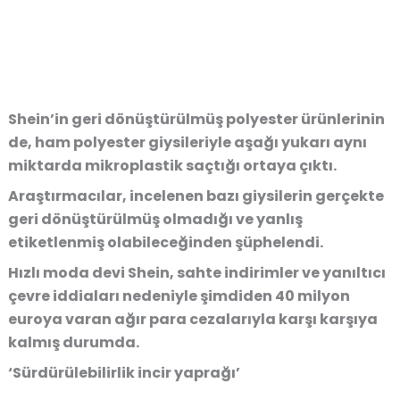
Shein’in geri dönüştürülmüş polyester ürünlerinin
de, ham polyester giysileriyle aşağı yukarı aynı
miktarda mikroplastik saçtığı ortaya çıktı.
Araştırmacılar, incelenen bazı giysilerin gerçekte
geri dönüştürülmüş olmadığı ve yanlış
etiketlenmiş olabileceğinden şüphelendi.
Hızlı moda devi Shein, sahte indirimler ve yanıltıcı
çevre iddiaları nedeniyle şimdiden 40 milyon
euroya varan ağır para cezalarıyla karşı karşıya
kalmış durumda.
‘Sürdürülebilirlik incir yaprağı’