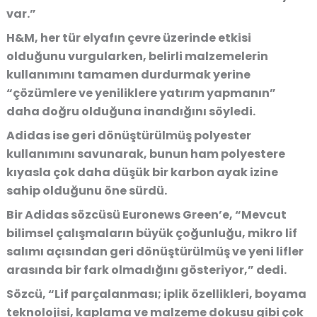
var.”
H&M, her tür elyafın çevre üzerinde etkisi
olduğunu vurgularken, belirli malzemelerin
kullanımını tamamen durdurmak yerine
“çözümlere ve yeniliklere yatırım yapmanın”
daha doğru olduğuna inandığını söyledi.
Adidas ise geri dönüştürülmüş polyester
kullanımını savunarak, bunun ham polyestere
kıyasla çok daha düşük bir karbon ayak izine
sahip olduğunu öne sürdü.
Bir Adidas sözcüsü Euronews Green’e, “Mevcut
bilimsel çalışmaların büyük çoğunluğu, mikro lif
salımı açısından geri dönüştürülmüş ve yeni lifler
arasında bir fark olmadığını gösteriyor,” dedi.
Sözcü, “Lif parçalanması; iplik özellikleri, boyama
teknolojisi, kaplama ve malzeme dokusu gibi çok