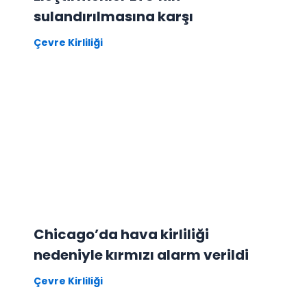
sulandırılmasına karşı
Çevre Kirliliği
Chicago’da hava kirliliği
nedeniyle kırmızı alarm verildi
Çevre Kirliliği