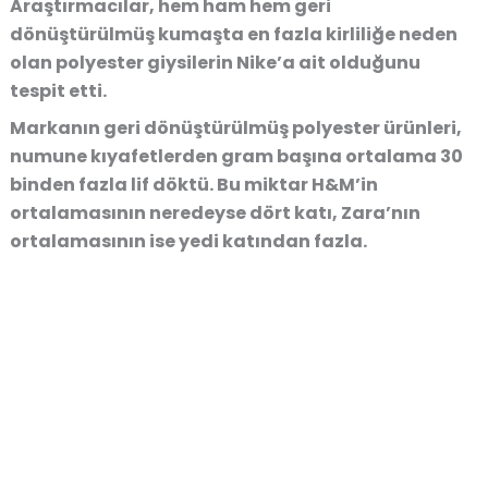
Araştırmacılar, hem ham hem geri
dönüştürülmüş kumaşta en fazla kirliliğe neden
olan polyester giysilerin Nike’a ait olduğunu
tespit etti.
Markanın geri dönüştürülmüş polyester ürünleri,
numune kıyafetlerden gram başına ortalama 30
binden fazla lif döktü. Bu miktar H&M’in
ortalamasının neredeyse dört katı, Zara’nın
ortalamasının ise yedi katından fazla.