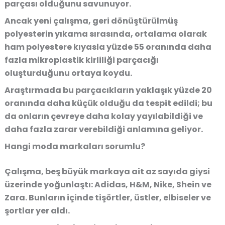
parçası olduğunu savunuyor.
Ancak yeni çalışma, geri dönüştürülmüş
polyesterin yıkama sırasında, ortalama olarak
ham polyestere kıyasla yüzde 55 oranında daha
fazla mikroplastik kirliliği parçacığı
oluşturduğunu ortaya koydu.
Araştırmada bu parçacıkların yaklaşık yüzde 20
oranında daha küçük olduğu da tespit edildi; bu
da onların çevreye daha kolay yayılabildiği ve
daha fazla zarar verebildiği anlamına geliyor.
Hangi moda markaları sorumlu?
Çalışma, beş büyük markaya ait az sayıda giysi
üzerinde yoğunlaştı: Adidas, H&M, Nike, Shein ve
Zara. Bunların içinde tişörtler, üstler, elbiseler ve
şortlar yer aldı.