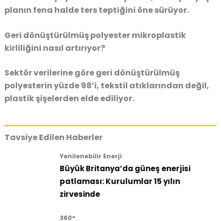
planın fena halde ters teptiğini öne sürüyor.
Geri dönüştürülmüş polyester mikroplastik
kirliliğini nasıl artırıyor?
Sektör verilerine göre geri dönüştürülmüş
polyesterin yüzde 98’i, tekstil atıklarından değil,
plastik şişelerden elde ediliyor.
Tavsiye Edilen Haberler
Yenilenebilir Enerji
Büyük Britanya’da güneş enerjisi
patlaması: Kurulumlar 15 yılın
zirvesinde
360°