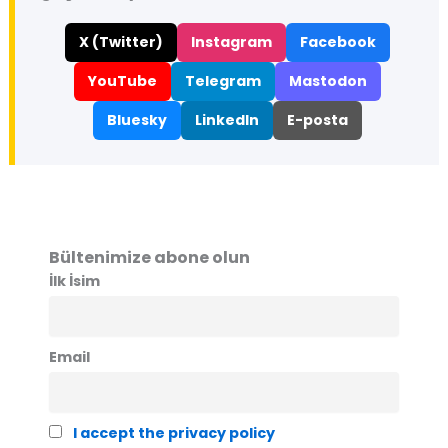
X (Twitter)
Instagram
Facebook
YouTube
Telegram
Mastodon
Bluesky
LinkedIn
E-posta
Bültenimize abone olun
İlk İsim
Email
I accept the privacy policy