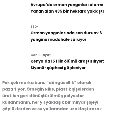
Avrupa’da orman yangınları alarmı:
Yanan alan 435 bin hektara yaklaştı
360°
Orman yangınlarında son durum: 6
yangına müdahale sürüyor
Canlı Hayat
Kenya’da 15 filin ölümü araştırılıyor:
Siyanür şüphesi güçleniyor
Pek çok marka bunu “döngüsellik” olarak
pazarlıyor. Örneğin Nike, plastik şişelerden
üretilen geri dönüştürülmüş polyester
kullanmanın, her yıl yaklaşık bir milyar şişeyi
çöplüklerden ve su yollarından uzaklaştırarak