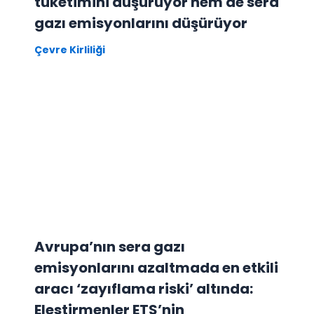
tüketimini düşürüyor hem de sera
gazı emisyonlarını düşürüyor
Çevre Kirliliği
Avrupa’nın sera gazı
emisyonlarını azaltmada en etkili
aracı ‘zayıflama riski’ altında:
Eleştirmenler ETS’nin