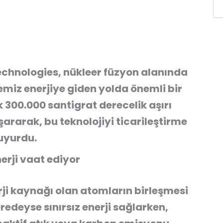
chnologies, nükleer füzyon alanında
emiz enerjiye giden yolda önemli bir
k 300.000 santigrat derecelik aşırı
rarak, bu teknolojiyi ticarileştirme
uyurdu.
nerji vaat ediyor
erji kaynağı olan atomların birleşmesi
edeyse sınırsız enerji sağlarken,