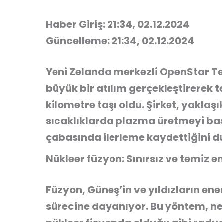
Haber Giriş: 21:34, 02.12.2024
Güncelleme: 21:34, 02.12.2024
Yeni Zelanda merkezli OpenStar Te
büyük bir atılım gerçekleştirerek t
kilometre taşı oldu.
Şirket, yaklaşı
sıcaklıklarda plazma üretmeyi başa
çabasında ilerleme kaydettiğini d
N
ükleer füzyon: Sınırsız ve temiz e
Füzyon, Güneş’in ve yıldızların en
sürecine dayanıyor. Bu yöntem, ner