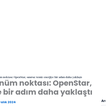
noktası: OpenStar, sınırsız temiz enerjiye bir adım daha yaklaştı
nüm noktası: OpenStar,
ye bir adım daha yaklaştı
Ar
ralık 2024