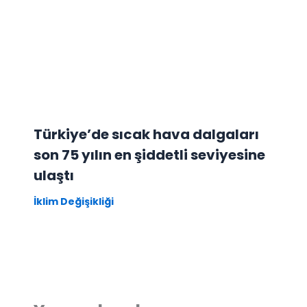
Türkiye’de sıcak hava dalgaları
son 75 yılın en şiddetli seviyesine
ulaştı
İklim Değişikliği