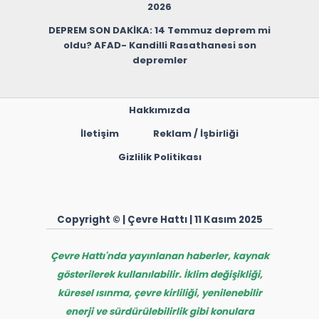
2026
DEPREM SON DAKİKA: 14 Temmuz deprem mi
oldu? AFAD- Kandilli Rasathanesi son
depremler
Hakkımızda
İletişim
Reklam / İşbirliği
Gizlilik Politikası
Copyright © | Çevre Hattı | 11 Kasım 2025
Çevre Hattı'nda yayınlanan haberler, kaynak
gösterilerek kullanılabilir. İklim değişikliği,
küresel ısınma, çevre kirliliği, yenilenebilir
enerji ve sürdürülebilirlik gibi konulara