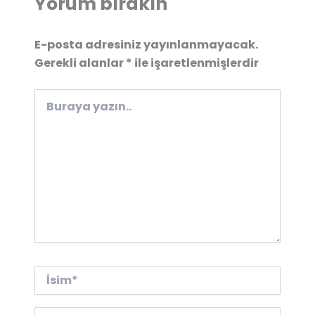
Yorum bırakın
E-posta adresiniz yayınlanmayacak.
Gerekli alanlar
*
ile işaretlenmişlerdir
Buraya
yazın..
İsim*
E-