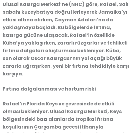
Ulusal Kasırga Merkezi’ne (NHC) göre, Rafael, Salı
sabahı kuzeybatıya doğru ilerleyerek Jamaika’yı
etkisi altına alırken, Cayman Adaları’na da
yaklaşmaya başladı. Bu bölgelerde fırtına,
kasırga gücüne ulaşacak. Rafael’in özellikle
Küba’ya yaklaşırken, zararlı rüzgarlar ve tehlikeli
fırtına dalgaları oluşturması bekleniyor. Küba,
son olarak Oscar Kasırgası’nın yol açtığı büyük
zararla uğraşırken, yeni bir fırtına tehdidiyle karşı
karşıya.
Fırtına dalgalanması ve hortum riski
Rafael’in Florida Keys ve çevresinde de etkili
olması bekleniyor. Ulusal Kasırga Merkezi, Keys
bölgesindeki bazı alanlarda tropikal fırtına
koşullarının Çarşamba gecesi itibarıyla