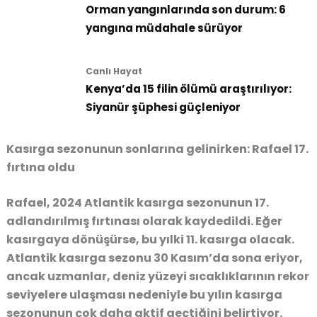
Orman yangınlarında son durum: 6
yangına müdahale sürüyor
Canlı Hayat
Kenya’da 15 filin ölümü araştırılıyor:
Siyanür şüphesi güçleniyor
Kasırga sezonunun sonlarına gelinirken: Rafael 17.
fırtına oldu
Rafael, 2024 Atlantik kasırga sezonunun 17.
adlandırılmış fırtınası olarak kaydedildi. Eğer
kasırgaya dönüşürse, bu yılki 11. kasırga olacak.
Atlantik kasırga sezonu 30 Kasım’da sona eriyor,
ancak uzmanlar, deniz yüzeyi sıcaklıklarının rekor
seviyelere ulaşması nedeniyle bu yılın kasırga
sezonunun çok daha aktif geçtiğini belirtiyor.