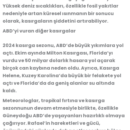
Yüksek deniz sıcaklıkları, özellikle fosil yakıtlar
nedeniyle artan küresel ısınmanın bir sonucu
olarak, kasırgaların şiddetini artırabiliyor.
ABD’yi vuran diğer kasırgalar
2024 kasırga sezonu, ABD’de büyük yıkımlara yol
açtı. Ekim ayında Milton Kasırgası, Florida’yı
vurdu ve 50 milyar dolarlık hasara yol açarak
birçok can kaybına neden oldu. Ayrıca, Kasırga
Helene, Kuzey Karolina’da büyük bir felakete yol
açtı ve Florida’da da geniş alanlar su altında
kaldı.
Meteorologlar, tropikal fırtına ve kasırga
sezonnunun devam etmesiyle birlikte, özellikle
Güneydoğu ABD’de yaşayanları hazırlıklı olmaya
çağırıyor. Rafael’in hareketleri ve gücü,