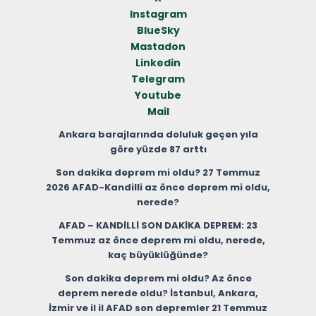
Instagram
BlueSky
Mastadon
Linkedin
Telegram
Youtube
Mail
Ankara barajlarında doluluk geçen yıla
göre yüzde 87 arttı
Son dakika deprem mi oldu? 27 Temmuz
2026 AFAD-Kandilli az önce deprem mi oldu,
nerede?
AFAD – KANDİLLİ SON DAKİKA DEPREM: 23
Temmuz az önce deprem mi oldu, nerede,
kaç büyüklüğünde?
Son dakika deprem mi oldu? Az önce
deprem nerede oldu? İstanbul, Ankara,
İzmir ve il il AFAD son depremler 21 Temmuz