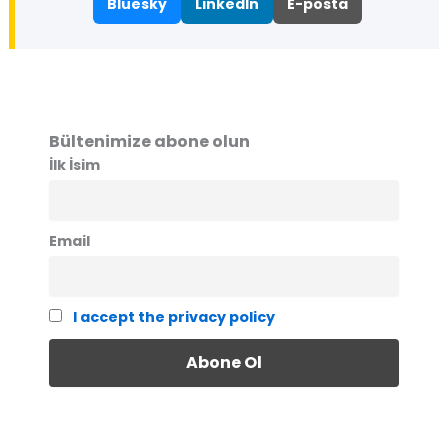
Bluesky
LinkedIn
E-posta
Bültenimize abone olun
İlk İsim
Email
I accept the privacy policy