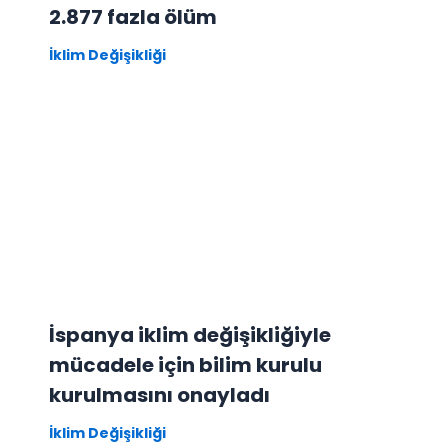
2.877 fazla ölüm
İklim Değişikliği
İspanya iklim değişikliğiyle
mücadele için bilim kurulu
kurulmasını onayladı
İklim Değişikliği