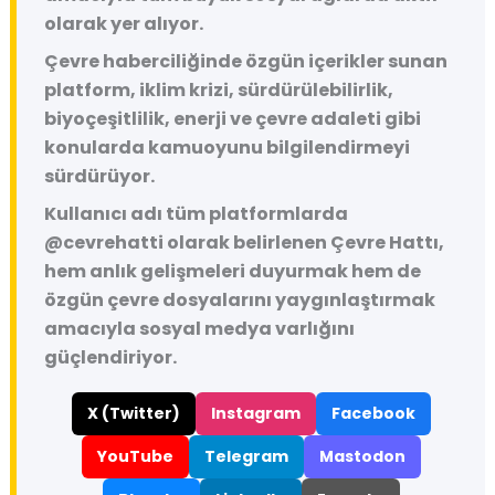
olarak yer alıyor.
Çevre haberciliğinde özgün içerikler sunan
platform, iklim krizi, sürdürülebilirlik,
biyoçeşitlilik, enerji ve çevre adaleti gibi
konularda kamuoyunu bilgilendirmeyi
sürdürüyor.
Kullanıcı adı tüm platformlarda
@cevrehatti
olarak belirlenen Çevre Hattı,
hem anlık gelişmeleri duyurmak hem de
özgün çevre dosyalarını yaygınlaştırmak
amacıyla sosyal medya varlığını
güçlendiriyor.
X (Twitter)
Instagram
Facebook
YouTube
Telegram
Mastodon