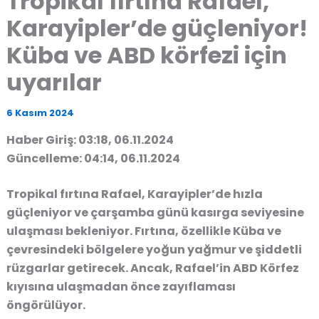
Tropikal fırtına Rafael,
Karayipler’de güçleniyor!
Küba ve ABD körfezi için
uyarılar
6 Kasım 2024
Haber Giriş: 03:18, 06.11.2024
Güncelleme: 04:14, 06.11.2024
Tropikal fırtına Rafael, Karayipler’de hızla
güçleniyor ve çarşamba günü kasırga seviyesine
ulaşması bekleniyor. Fırtına, özellikle Küba ve
çevresindeki bölgelere yoğun yağmur ve şiddetli
rüzgarlar getirecek. Ancak, Rafael’in ABD Körfez
kıyısına ulaşmadan önce zayıflaması
öngörülüyor.