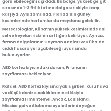
görülebileceğini açıkladı. Bu bölge, yüksek gelgit
sırasında 1-3 fitlik fırtına dalgası riskiyle karşı
karşıya. Aynı zamanda, Florida’nın güney
kesimlerinde hortumlar da meydana gelebilir.
Meteorologlar, Küba’nın yüksek kesimlerinde ani
sel ve heyelan riskinin arttığını belirtiyor. Ayrıca,
fırtına dalgalarının Cayman Adaları ve Küba’da
ciddi hasara yol açabileceği uyarısında
bulunuyorlar.
ABD körfez kıyısındaki durum: Fırtınanın
zayıflaması bekleniyor
Rafael, ABD Körfez kıyısına yaklaşırken, kuru hava
ve düşük deniz sıcaklıklarının etkisiyle
zayıflaması muhtemel. Ancak, Louisiana,
Mississippi ve Alabama eyaletlerinde yoğun