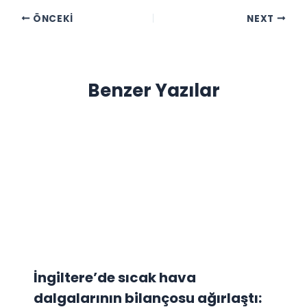
ÖNCEKI
NEXT
Benzer Yazılar
İngiltere’de sıcak hava
dalgalarının bilançosu ağırlaştı: