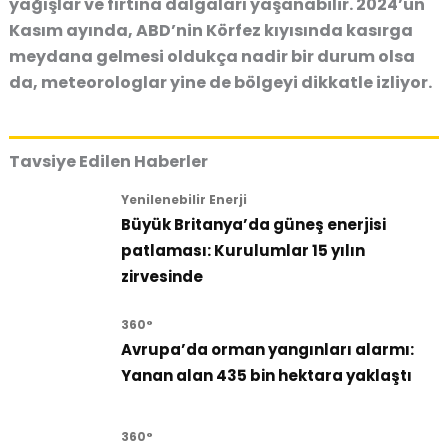
yağışlar ve fırtına dalgaları yaşanabilir. 2024’ün
Kasım ayında, ABD’nin Körfez kıyısında kasırga
meydana gelmesi oldukça nadir bir durum olsa
da, meteorologlar yine de bölgeyi dikkatle izliyor.
Tavsiye Edilen Haberler
Yenilenebilir Enerji
Büyük Britanya’da güneş enerjisi
patlaması: Kurulumlar 15 yılın
zirvesinde
360°
Avrupa’da orman yangınları alarmı:
Yanan alan 435 bin hektara yaklaştı
360°