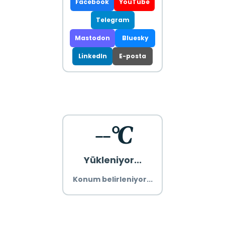
Facebook
YouTube
Telegram
Mastodon
Bluesky
LinkedIn
E-posta
--°C
Yükleniyor...
Konum belirleniyor...