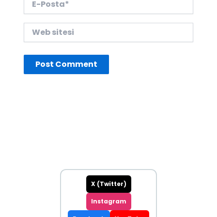
Posta*
Web
sitesi
X (Twitter)
Instagram