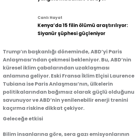
Canlı Hayat
Kenya’da 15 filin ölümü araştırılıyor:
Siyanür şüphesi güçleniyor
Trump’ın başkanlığı döneminde, ABD’yi Paris
Anlaşması’ndan çekmesi bekleniyor. Bu, ABD’nin
küresel iklim çabalarından uzaklaşması
anlamına geliyor. Eski Fransa İklim Elçisi Laurence
Tubiana ise Paris Anlaşması’nın, ülkelerin
politikalarından bağımsız olarak güçlü olduğunu
savunuyor ve ABD’nin yenilenebilir enerji trenini
kaçırma riskine dikkat çekiyor.
Geleceğe etkisi
Bilim insanlarına göre, sera gazı emisyonlarının