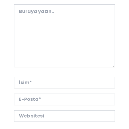
Buraya
yazın..
İsim*
E-
Posta*
Web
sitesi