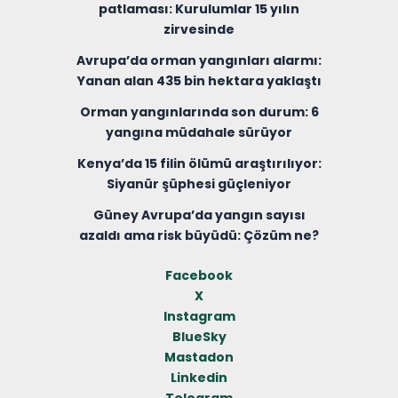
patlaması: Kurulumlar 15 yılın
zirvesinde
Avrupa’da orman yangınları alarmı:
Yanan alan 435 bin hektara yaklaştı
Orman yangınlarında son durum: 6
yangına müdahale sürüyor
Kenya’da 15 filin ölümü araştırılıyor:
Siyanür şüphesi güçleniyor
Güney Avrupa’da yangın sayısı
azaldı ama risk büyüdü: Çözüm ne?
Facebook
X
Instagram
BlueSky
Mastadon
Linkedin