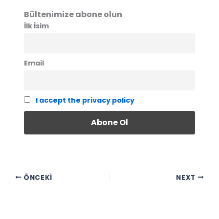
Bültenimize abone olun
İlk İsim
Email
I accept the privacy policy
ÖNCEKI
NEXT