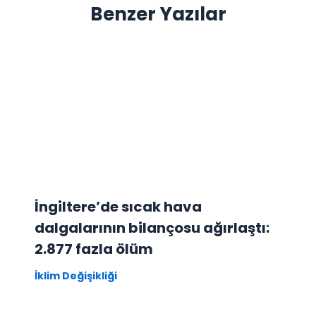
Benzer Yazılar
İngiltere’de sıcak hava
dalgalarının bilançosu ağırlaştı:
2.877 fazla ölüm
İklim Değişikliği