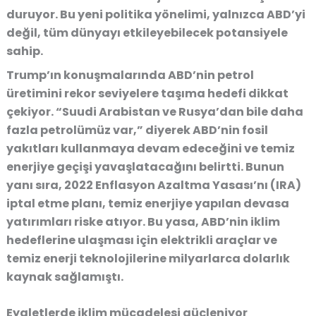
duruyor. Bu yeni politika yönelimi, yalnızca ABD’yi
değil, tüm dünyayı etkileyebilecek potansiyele
sahip.
Trump’ın konuşmalarında ABD’nin petrol
üretimini rekor seviyelere taşıma hedefi dikkat
çekiyor. “Suudi Arabistan ve Rusya’dan bile daha
fazla petrolümüz var,” diyerek ABD’nin fosil
yakıtları kullanmaya devam edeceğini ve temiz
enerjiye geçişi yavaşlatacağını belirtti. Bunun
yanı sıra, 2022 Enflasyon Azaltma Yasası’nı (IRA)
iptal etme planı, temiz enerjiye yapılan devasa
yatırımları riske atıyor. Bu yasa, ABD’nin iklim
hedeflerine ulaşması için elektrikli araçlar ve
temiz enerji teknolojilerine milyarlarca dolarlık
kaynak sağlamıştı.
Eyaletlerde iklim mücadelesi güçleniyor