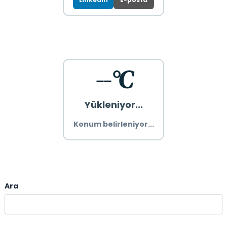
--°C
Yükleniyor...
Konum belirleniyor...
Ara