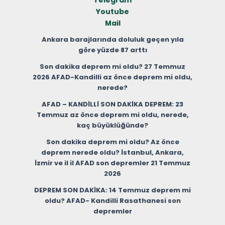
Telegram
Youtube
Mail
Ankara barajlarında doluluk geçen yıla
göre yüzde 87 arttı
Son dakika deprem mi oldu? 27 Temmuz
2026 AFAD-Kandilli az önce deprem mi oldu,
nerede?
AFAD – KANDİLLİ SON DAKİKA DEPREM: 23
Temmuz az önce deprem mi oldu, nerede,
kaç büyüklüğünde?
Son dakika deprem mi oldu? Az önce
deprem nerede oldu? İstanbul, Ankara,
İzmir ve il il AFAD son depremler 21 Temmuz
2026
DEPREM SON DAKİKA: 14 Temmuz deprem mi
oldu? AFAD- Kandilli Rasathanesi son
depremler