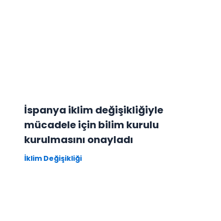
İspanya iklim değişikliğiyle
mücadele için bilim kurulu
kurulmasını onayladı
İklim Değişikliği