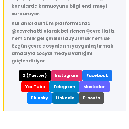
konularda kamuoyunu bilgilendirmeyi
sürdürüyor.
Kullanıcı adı tüm platformlarda
@cevrehatti
olarak belirlenen Çevre Hattı,
hem anlık gelişmeleri duyurmak hem de
özgün çevre dosyalarını yaygınlaştırmak
amacıyla sosyal medya varlığını
güçlendiriyor.
X (Twitter)
Instagram
Facebook
YouTube
Telegram
Mastodon
Bluesky
LinkedIn
E-posta