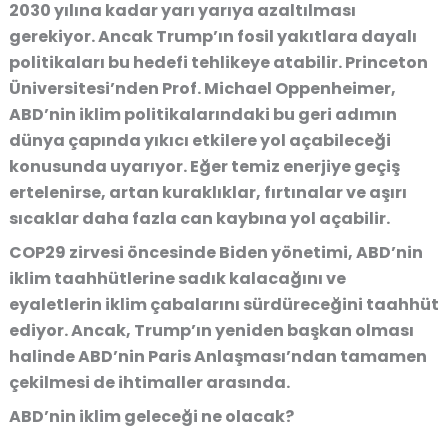
2030 yılına kadar yarı yarıya azaltılması
gerekiyor. Ancak Trump’ın fosil yakıtlara dayalı
politikaları bu hedefi tehlikeye atabilir. Princeton
Üniversitesi’nden Prof. Michael Oppenheimer,
ABD’nin iklim politikalarındaki bu geri adımın
dünya çapında yıkıcı etkilere yol açabileceği
konusunda uyarıyor. Eğer temiz enerjiye geçiş
ertelenirse, artan kuraklıklar, fırtınalar ve aşırı
sıcaklar daha fazla can kaybına yol açabilir.
COP29 zirvesi öncesinde Biden yönetimi, ABD’nin
iklim taahhütlerine sadık kalacağını ve
eyaletlerin iklim çabalarını sürdüreceğini taahhüt
ediyor. Ancak, Trump’ın yeniden başkan olması
halinde ABD’nin Paris Anlaşması’ndan tamamen
çekilmesi de ihtimaller arasında.
ABD’nin iklim geleceği ne olacak?