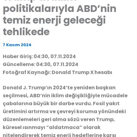
politikalarıyla ABD’nin
temiz enerji geleceği
tehlikede
7 Kasım 2024
Haber Giriş: 04:30, 07.11.2024
Güncelleme: 04:30, 07.11.2024
Fotoğraf Kaynağı: Donald Trump X hesabı
Donald J. Trump’ın 2024’te yeniden başkan
seçilmesi, ABD’nin iklim değişikliğiyle mücadele
çabalarına büyük bir darbe vurdu. Fosil yakıt
üretimini artırma ve çevreyi koruma yönündeki
düzenlemeleri geri alma sözü veren Trump,
küresel ısınmayı “aldatmaca” olarak
nitelendirerek temiz enerji hedeflerine karşı