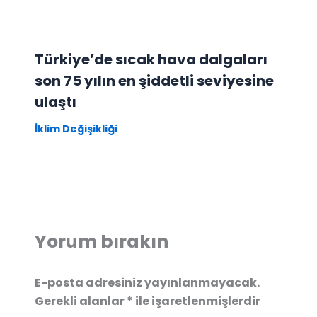
Türkiye’de sıcak hava dalgaları
son 75 yılın en şiddetli seviyesine
ulaştı
İklim Değişikliği
Yorum bırakın
E-posta adresiniz yayınlanmayacak.
Gerekli alanlar
*
ile işaretlenmişlerdir