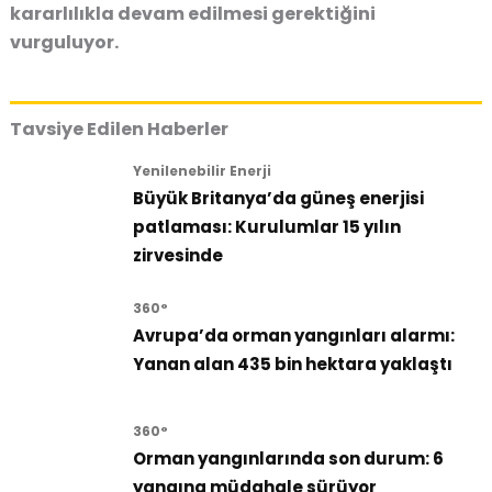
kararlılıkla devam edilmesi gerektiğini
vurguluyor.
Tavsiye Edilen Haberler
Yenilenebilir Enerji
Büyük Britanya’da güneş enerjisi
patlaması: Kurulumlar 15 yılın
zirvesinde
360°
Avrupa’da orman yangınları alarmı:
Yanan alan 435 bin hektara yaklaştı
360°
Orman yangınlarında son durum: 6
yangına müdahale sürüyor