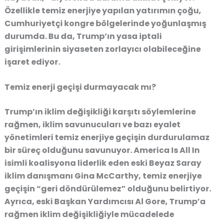
Özellikle temiz enerjiye yapılan yatırımın çoğu,
Cumhuriyetçi kongre bölgelerinde yoğunlaşmış
durumda. Bu da, Trump’ın yasa iptali
girişimlerinin siyaseten zorlayıcı olabileceğine
işaret ediyor.
Temiz enerji geçişi durmayacak mı?
Trump’ın iklim değişikliği karşıtı söylemlerine
rağmen, iklim savunucuları ve bazı eyalet
yönetimleri temiz enerjiye geçişin durdurulamaz
bir süreç olduğunu savunuyor. America Is All In
isimli koalisyona liderlik eden eski Beyaz Saray
iklim danışmanı Gina McCarthy, temiz enerjiye
geçişin “geri döndürülemez” olduğunu belirtiyor.
Ayrıca, eski Başkan Yardımcısı Al Gore, Trump’a
rağmen iklim değişikliğiyle mücadelede