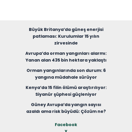
Büyük Britanya’da güneş enerjisi
patlaması: Kurulumlar 15 yılın
zirvesinde
Avrupa’da orman yangınları alarmı:
Yanan alan 435 bin hektara yaklaştı
Orman yangınlarında son durum: 6
yangına müdahale sürüyor
Kenya’da 15 filin ölümü araştırılıyor:
Siyanür şüphesi güçleniyor
Güney Avrupa’da yangın sayısı
azaldı ama risk büyüdü: Çözüm ne?
Facebook
X