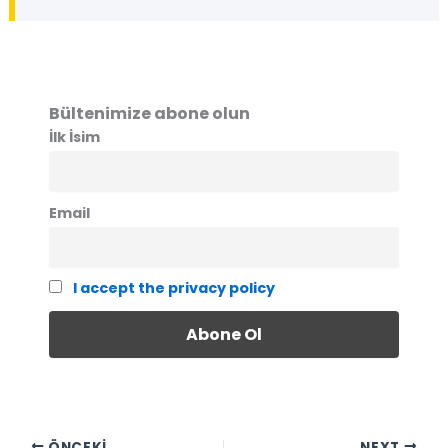
Bültenimize abone olun
İlk İsim
Email
I accept the privacy policy
ÖNCEKI
NEXT