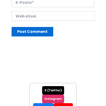
Posta*
Web
sitesi
X (Twitter)
Instagram