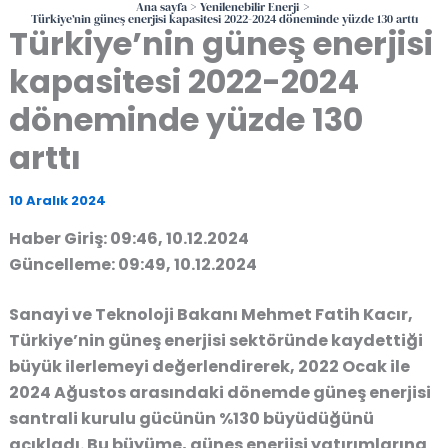
Ana sayfa
Yenilenebilir Enerji
Türkiye’nin güneş enerjisi kapasitesi 2022-2024 döneminde yüzde 130 arttı
Türkiye’nin güneş enerjisi
kapasitesi 2022-2024
döneminde yüzde 130
arttı
10 Aralık 2024
Haber Giriş: 09:46, 10.12.2024
Güncelleme: 09:49, 10.12.2024
Sanayi ve Teknoloji Bakanı Mehmet Fatih Kacır,
Türkiye’nin güneş enerjisi sektöründe kaydettiği
büyük ilerlemeyi değerlendirerek,
2022 Ocak ile
2024 Ağustos arasındaki dönemde güneş enerjisi
santrali kurulu gücünün %130 büyüdüğünü
açıkladı. Bu büyüme, güneş enerjisi yatırımlarına