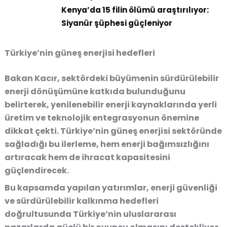
Kenya’da 15 filin ölümü araştırılıyor:
Siyanür şüphesi güçleniyor
Türkiye’nin güneş enerjisi hedefleri
Bakan Kacır, sektördeki büyümenin sürdürülebilir
enerji dönüşümüne katkıda bulunduğunu
belirterek, yenilenebilir enerji kaynaklarında
yerli
üretim ve teknolojik entegrasyonun
önemine
dikkat çekti. Türkiye’nin güneş enerjisi sektöründe
sağladığı bu ilerleme, hem enerji bağımsızlığını
artıracak hem de ihracat kapasitesini
güçlendirecek.
Bu kapsamda yapılan yatırımlar, enerji güvenliği
ve sürdürülebilir kalkınma hedefleri
doğrultusunda Türkiye’nin uluslararası