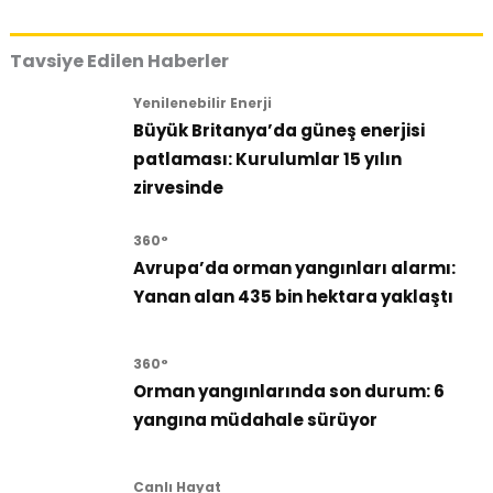
Tavsiye Edilen Haberler
Yenilenebilir Enerji
Büyük Britanya’da güneş enerjisi
patlaması: Kurulumlar 15 yılın
zirvesinde
360°
Avrupa’da orman yangınları alarmı:
Yanan alan 435 bin hektara yaklaştı
360°
Orman yangınlarında son durum: 6
yangına müdahale sürüyor
Canlı Hayat