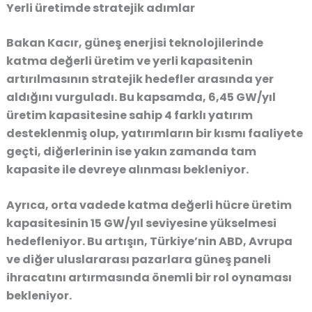
Yerli üretimde stratejik adımlar
Bakan Kacır, güneş enerjisi teknolojilerinde
katma değerli üretim
ve yerli kapasitenin
artırılmasının stratejik hedefler arasında yer
aldığını vurguladı. Bu kapsamda,
6,45 GW/yıl
üretim kapasitesine sahip 4 farklı yatırım
desteklenmiş olup, yatırımların bir kısmı faaliyete
geçti, diğerlerinin ise yakın zamanda tam
kapasite ile devreye alınması bekleniyor.
Ayrıca, orta vadede
katma değerli hücre üretim
kapasitesinin 15 GW/yıl seviyesine yükselmesi
hedefleniyor. Bu artışın, Türkiye’nin ABD, Avrupa
ve diğer uluslararası pazarlara
güneş paneli
ihracatını artırmasında önemli bir rol oynaması
bekleniyor
.