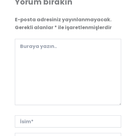
Yorum bırakın
E-posta adresiniz yayınlanmayacak.
Gerekli alanlar
*
ile işaretlenmişlerdir
Buraya
yazın..
İsim*
E-