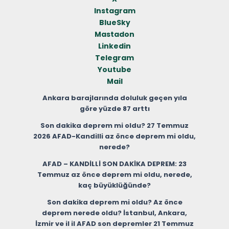
Instagram
BlueSky
Mastadon
Linkedin
Telegram
Youtube
Mail
Ankara barajlarında doluluk geçen yıla
göre yüzde 87 arttı
Son dakika deprem mi oldu? 27 Temmuz
2026 AFAD-Kandilli az önce deprem mi oldu,
nerede?
AFAD – KANDİLLİ SON DAKİKA DEPREM: 23
Temmuz az önce deprem mi oldu, nerede,
kaç büyüklüğünde?
Son dakika deprem mi oldu? Az önce
deprem nerede oldu? İstanbul, Ankara,
İzmir ve il il AFAD son depremler 21 Temmuz