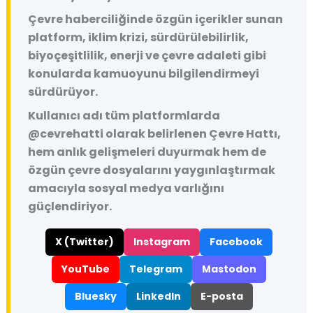
Çevre haberciliğinde özgün içerikler sunan
platform, iklim krizi, sürdürülebilirlik,
biyoçeşitlilik, enerji ve çevre adaleti gibi
konularda kamuoyunu bilgilendirmeyi
sürdürüyor.
Kullanıcı adı tüm platformlarda
@cevrehatti
olarak belirlenen Çevre Hattı,
hem anlık gelişmeleri duyurmak hem de
özgün çevre dosyalarını yaygınlaştırmak
amacıyla sosyal medya varlığını
güçlendiriyor.
X (Twitter)
Instagram
Facebook
YouTube
Telegram
Mastodon
Bluesky
LinkedIn
E-posta