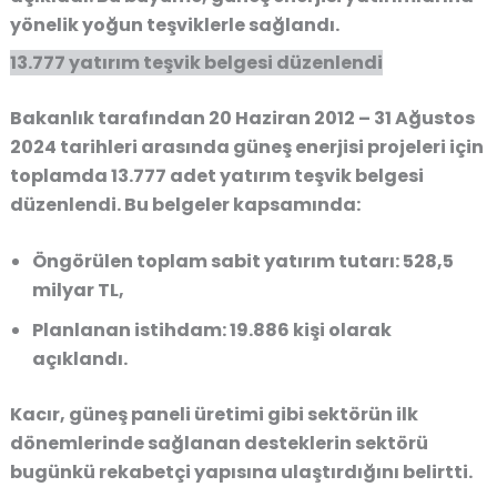
yönelik yoğun teşviklerle sağlandı.
13.777 yatırım teşvik belgesi düzenlendi
Bakanlık tarafından 20 Haziran 2012 – 31 Ağustos
2024 tarihleri arasında güneş enerjisi projeleri için
toplamda
13.777 adet yatırım teşvik belgesi
düzenlendi. Bu belgeler kapsamında:
Öngörülen toplam sabit yatırım tutarı:
528,5
milyar TL,
Planlanan istihdam:
19.886 kişi olarak
açıklandı.
Kacır, güneş paneli üretimi gibi sektörün ilk
dönemlerinde sağlanan desteklerin sektörü
bugünkü rekabetçi yapısına ulaştırdığını belirtti.