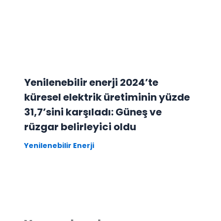
Yenilenebilir enerji 2024’te
küresel elektrik üretiminin yüzde
31,7’sini karşıladı: Güneş ve
rüzgar belirleyici oldu
Yenilenebilir Enerji