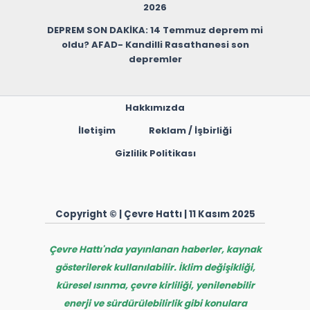
2026
DEPREM SON DAKİKA: 14 Temmuz deprem mi
oldu? AFAD- Kandilli Rasathanesi son
depremler
Hakkımızda
İletişim
Reklam / İşbirliği
Gizlilik Politikası
Copyright © | Çevre Hattı | 11 Kasım 2025
Çevre Hattı'nda yayınlanan haberler, kaynak
gösterilerek kullanılabilir. İklim değişikliği,
küresel ısınma, çevre kirliliği, yenilenebilir
enerji ve sürdürülebilirlik gibi konulara