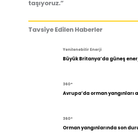
taşıyoruz.”
Tavsiye Edilen Haberler
Yenilenebilir Enerji
Büyük Britanya’da güneş enerji
360°
Avrupa’da orman yangınları al
360°
Orman yangınlarında son dur