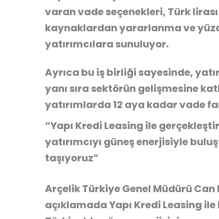
varan vade seçenekleri, Türk lirası
kaynaklardan yararlanma ve yüzde 
yatırımcılara sunuluyor.
Ayrıca bu iş birliği sayesinde, yat
yanı sıra sektörün gelişmesine kat
yatırımlarda 12 aya kadar vade fark
“Yapı Kredi Leasing ile gerçekleştir
yatırımcıyı güneş enerjisiyle bulu
taşıyoruz”
Arçelik Türkiye Genel Müdürü Can Di
açıklamada Yapı Kredi Leasing ile h