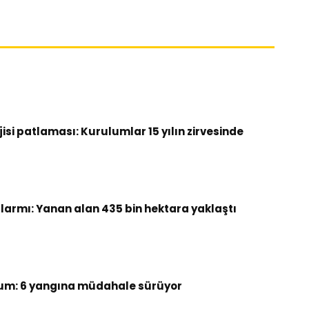
si patlaması: Kurulumlar 15 yılın zirvesinde
armı: Yanan alan 435 bin hektara yaklaştı
um: 6 yangına müdahale sürüyor