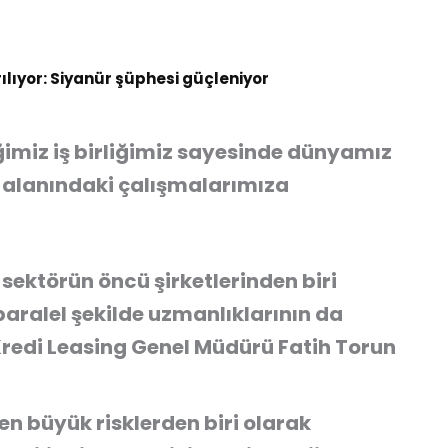
rılıyor: Siyanür şüphesi güçleniyor
iğimiz iş birliğimiz sayesinde dünyamız
ji alanındaki çalışmalarımıza
 sektörün öncü şirketlerinden biri
paralel şekilde uzmanlıklarının da
redi Leasing Genel Müdürü Fatih Torun
n en büyük risklerden biri olarak