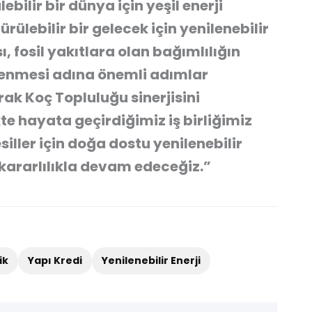
bilir bir dünya için yeşil enerji
lebilir bir gelecek için yenilenebilir
, fosil yakıtlara olan bağımlılığın
önlenmesi adına önemli adımlar
rak Koç Topluluğu sinerjisini
kte hayata geçirdiğimiz iş birliğimiz
ller için doğa dostu yenilenebilir
kararlılıkla devam edeceğiz.”
ik
Yapı Kredi
Yenilenebilir Enerji