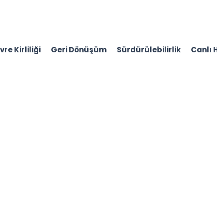
re Kirliliği
Geri Dönüşüm
Sürdürülebilirlik
Canlı 