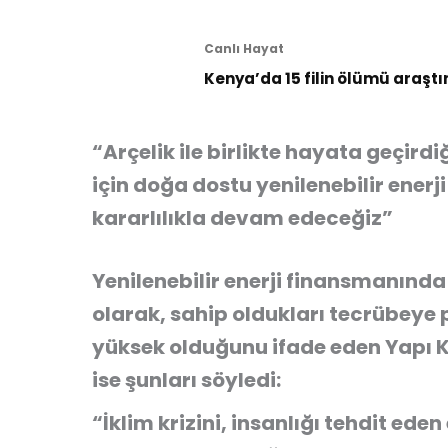
Canlı Hayat
Kenya’da 15 filin ölümü araştı
“Arçelik ile birlikte hayata geçird
için doğa dostu yenilenebilir ener
kararlılıkla devam edeceğiz”
Yenilenebilir enerji finansmanında
olarak, sahip oldukları tecrübeye 
yüksek olduğunu ifade eden Yapı K
ise şunları söyledi:
“İklim krizini, insanlığı tehdit ede