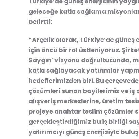
Türkiye’de güneş enerjisinin yaygı
geleceğe katkı sağlama misyonla
belirtti:
“Arçelik olarak, Türkiye’de güneş 
için öncü bir rol üstleniyoruz. Şir
Saygın’ vizyonu doğrultusunda, mü
katkı sağlayacak yatırımlar yapma
hedeflerimizden biri. Bu çerçeve
çözümleri sunan bayilerimiz ve iş 
alışveriş merkezlerine, üretim tesi
projeye anahtar teslim çözümler su
gerçekleştirdiğimiz bu iş birliği 
yatırımcıyı güneş enerjisiyle bulu