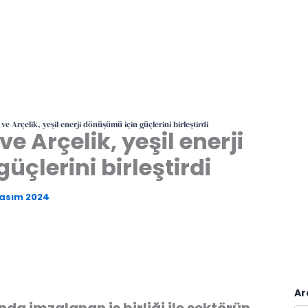
ve Arçelik, yeşil enerji dönüşümü için güçlerini birleştirdi
e Arçelik, yeşil enerji
çlerini birleştirdi
Kasım 2024
Ar