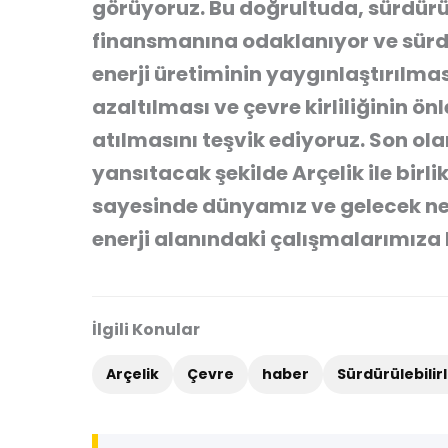
görüyoruz. Bu doğrultuda, sürdürüle
finansmanına odaklanıyor ve sürdürü
enerji üretiminin yaygınlaştırılması
azaltılması ve çevre kirliliğinin 
atılmasını teşvik ediyoruz. Son ola
yansıtacak şekilde Arçelik ile birli
sayesinde dünyamız ve gelecek nesi
enerji alanındaki çalışmalarımıza 
İlgili Konular
Arçelik
Çevre
haber
Sürdürülebilirl