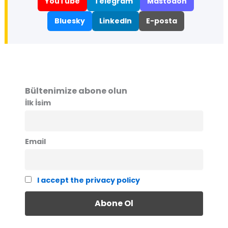
YouTube
Telegram
Mastodon
Bluesky
LinkedIn
E-posta
Bültenimize abone olun
İlk İsim
Email
I accept the privacy policy