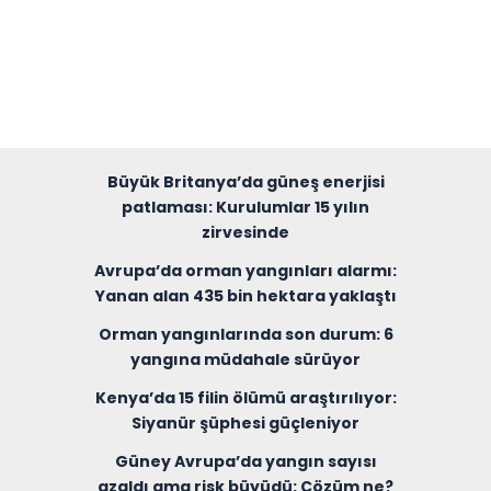
Büyük Britanya’da güneş enerjisi
patlaması: Kurulumlar 15 yılın
zirvesinde
Avrupa’da orman yangınları alarmı:
Yanan alan 435 bin hektara yaklaştı
Orman yangınlarında son durum: 6
yangına müdahale sürüyor
Kenya’da 15 filin ölümü araştırılıyor:
Siyanür şüphesi güçleniyor
Güney Avrupa’da yangın sayısı
azaldı ama risk büyüdü: Çözüm ne?