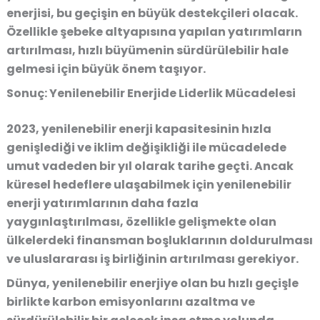
enerjisi, bu geçişin en büyük destekçileri olacak.
Özellikle şebeke altyapısına yapılan yatırımların
artırılması, hızlı büyümenin sürdürülebilir hale
gelmesi için büyük önem taşıyor.
Sonuç: Yenilenebilir Enerjide Liderlik Mücadelesi
2023, yenilenebilir enerji kapasitesinin hızla
genişlediği ve iklim değişikliği ile mücadelede
umut vadeden bir yıl olarak tarihe geçti. Ancak
küresel hedeflere ulaşabilmek için yenilenebilir
enerji yatırımlarının daha fazla
yaygınlaştırılması, özellikle gelişmekte olan
ülkelerdeki finansman boşluklarının doldurulması
ve uluslararası iş birliğinin artırılması gerekiyor.
Dünya, yenilenebilir enerjiye olan bu hızlı geçişle
birlikte karbon emisyonlarını azaltma ve