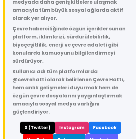
medyada daha geniş kitlelere ulaşmak
amacıyla tüm büyük sosyal ağlarda aktif
olarak yer alıyor.
Çevre haberciliğinde özgün içerikler sunan
platform, iklim krizi, sürdürülebilirlik,
biyoçeşitlilik, enerji ve çevre adaleti gibi
konularda kamuoyunu bilgilendirmeyi
sürdürüyor.
Kullanıcı adı tüm platformlarda
@cevrehatti
olarak belirlenen Çevre Hattı,
hem anlık gelişmeleri duyurmak hem de
özgün çevre dosyalarını yaygınlaştırmak
amacıyla sosyal medya varlığını
güçlendiriyor.
X (Twitter)
Instagram
Facebook