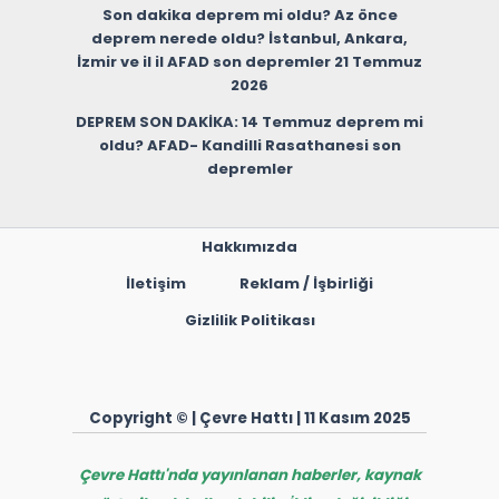
Son dakika deprem mi oldu? Az önce
deprem nerede oldu? İstanbul, Ankara,
İzmir ve il il AFAD son depremler 21 Temmuz
2026
DEPREM SON DAKİKA: 14 Temmuz deprem mi
oldu? AFAD- Kandilli Rasathanesi son
depremler
Hakkımızda
İletişim
Reklam / İşbirliği
Gizlilik Politikası
Copyright © | Çevre Hattı | 11 Kasım 2025
Çevre Hattı'nda yayınlanan haberler, kaynak