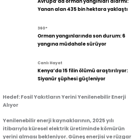
Avrupa’da orman yangınları alarmı:
Yanan alan 435 bin hektara yaklaştı
360°
Orman yangınlarında son durum: 6
yangına müdahale sürüyor
Canlı Hayat
Kenya’da 15 filin ölümü araştırılıyor:
Siyanür şüphesi güçleniyor
Hedef: Fosil Yakıtların Yerini Yenilenebilir Enerji
Alıyor
Yenilenebilir enerji kaynaklarının, 2025 yılı
itibarıyla küresel elektrik üretiminde kömürün
yerini alması bekleniyor. Güneş enerjisi ve rüzgar