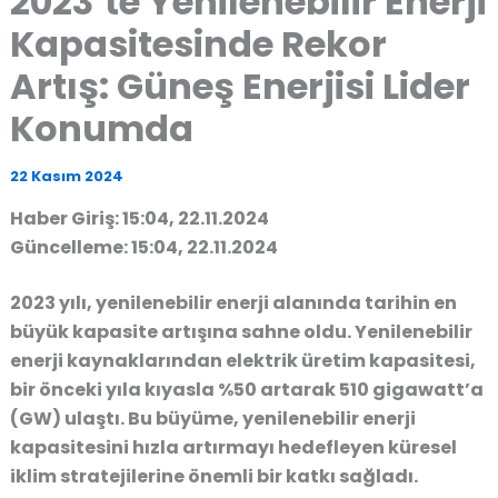
2023’te Yenilenebilir Enerji
Kapasitesinde Rekor
Artış: Güneş Enerjisi Lider
Konumda
22 Kasım 2024
Haber Giriş: 15:04, 22.11.2024
Güncelleme: 15:04, 22.11.2024
2023 yılı, yenilenebilir enerji alanında tarihin en
büyük kapasite artışına sahne oldu. Yenilenebilir
enerji kaynaklarından elektrik üretim kapasitesi,
bir önceki yıla kıyasla %50 artarak 510 gigawatt’a
(GW) ulaştı. Bu büyüme, yenilenebilir enerji
kapasitesini hızla artırmayı hedefleyen küresel
iklim stratejilerine önemli bir katkı sağladı.