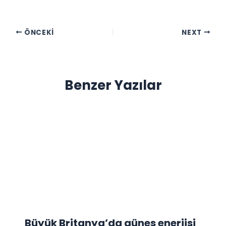
ÖNCEKI
NEXT
Benzer Yazılar
Büyük Britanya’da güneş enerjisi