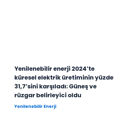
Yenilenebilir enerji 2024’te
küresel elektrik üretiminin yüzde
31,7’sini karşıladı: Güneş ve
rüzgar belirleyici oldu
Yenilenebilir Enerji