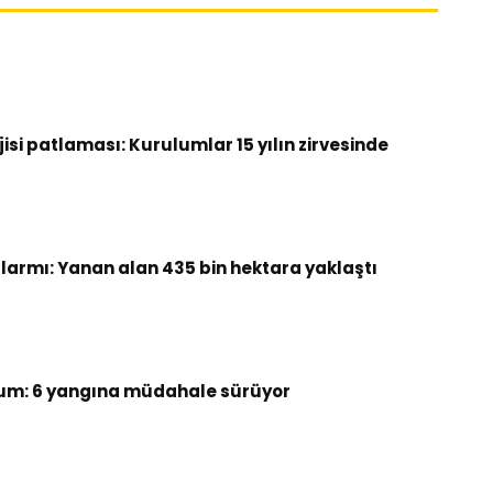
si patlaması: Kurulumlar 15 yılın zirvesinde
armı: Yanan alan 435 bin hektara yaklaştı
um: 6 yangına müdahale sürüyor