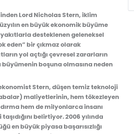
nden Lord Nicholas Stern, iklim
 yüzyılın en büyük ekonomik büyüme
 yakıtlarla desteklenen geleneksel
ok eden” bir çıkmaz olarak
ıtların yol açtığı çevresel zararların
bu büyümenin boşuna olmasına neden
konomist Stern, düşen temiz teknoloji
 arabalar) maliyetlerinin, hem tökezleyen
dırma hem de milyonlarca insanı
aşıdığını belirtiyor. 2006 yılında
üğü en büyük piyasa başarısızlığı