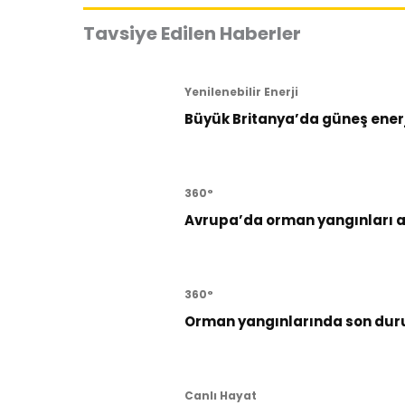
Tavsiye Edilen Haberler
Yenilenebilir Enerji
Büyük Britanya’da güneş enerji
360°
Avrupa’da orman yangınları al
360°
Orman yangınlarında son dur
Canlı Hayat