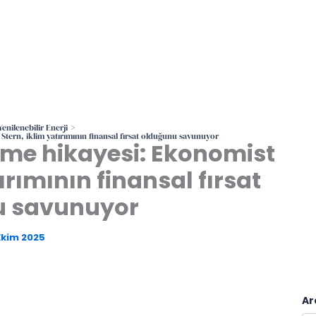
Yenilenebilir Enerji
Stern, iklim yatırımının finansal fırsat olduğunu savunuyor
yüme hikayesi: Ekonomist
ırımının finansal fırsat
u savunuyor
Ekim 2025
Ar