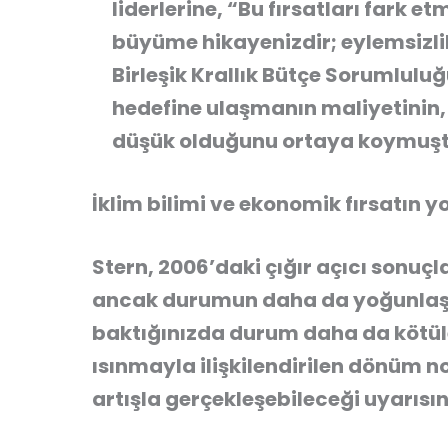
liderlerine, “Bu fırsatları fark et
büyüme hikayenizdir; eylemsizlik 
Birleşik Krallık Bütçe Sorumluluğu
hedefine ulaşmanın maliyetinin,
düşük olduğunu ortaya koymuşt
İklim bilimi ve ekonomik fırsatın
Stern, 2006’daki çığır açıcı sonuç
ancak durumun daha da yoğunlaştığ
baktığınızda durum daha da kötüle
ısınmayla ilişkilendirilen dönüm n
artışla gerçekleşebileceği uyarısı