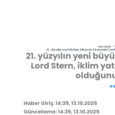
Ana sayfa
21. yüzyılın yeni büyüme hikayesi: Ekonomist Lord 
21. yüzyılın yeni bü
Lord Stern, iklim yat
olduğun
13 
Haber Giriş: 14:39, 13.10.2025
Güncelleme: 14:39, 13.10.2025