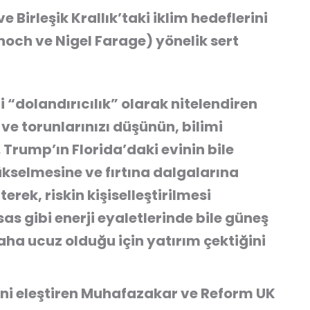
Birleşik Krallık’taki iklim hedeflerini
noch ve Nigel Farage) yönelik sert
i “dolandırıcılık” olarak nitelendiren
ve torunlarınızı düşünün, bilimi
 Trump’ın Florida’daki evinin bile
ükselmesine ve fırtına dalgalarına
terek,
riskin kişiselleştirilmesi
sas gibi enerji eyaletlerinde bile güneş
aha ucuz
olduğu için yatırım çektiğini
fini eleştiren Muhafazakar ve Reform UK