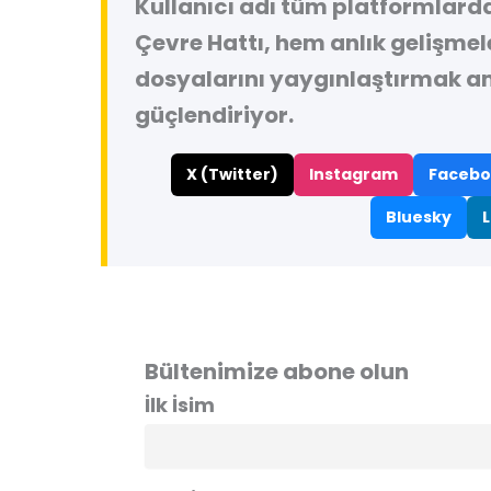
Kullanıcı adı tüm platformlard
Çevre Hattı, hem anlık gelişme
dosyalarını yaygınlaştırmak a
güçlendiriyor.
X (Twitter)
Instagram
Facebo
Bluesky
L
Bültenimize abone olun
İlk İsim