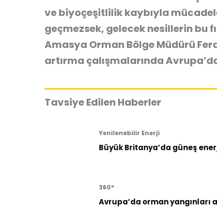
ve biyoçeşitlilik kaybıyla mücadel
geçmezsek, gelecek nesillerin bu f
Amasya Orman Bölge Müdürü Ferdi 
artırma çalışmalarında Avrupa’da 
Tavsiye Edilen Haberler
Yenilenebilir Enerji
Büyük Britanya’da güneş enerji
360°
Avrupa’da orman yangınları al