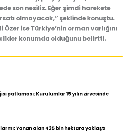
ede son nesiliz. Eğer şimdi harekete
ırsatı olmayacak,” şeklinde konuştu.
Özer ise Türkiye’nin orman varlığını
lider konumda olduğunu belirtti.
si patlaması: Kurulumlar 15 yılın zirvesinde
armı: Yanan alan 435 bin hektara yaklaştı