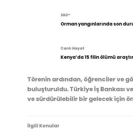
360°
Orman yangınlarında son dur
Canlı Hayat
Kenya’da 15 filin ölümü araştı
Törenin ardından, öğrenciler ve gön
buluşturuldu. Türkiye İş Bankası ve
ve sürdürülebilir bir gelecek için 
İlgili Konular