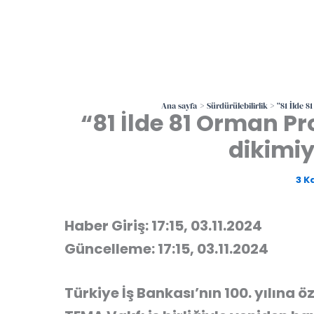
Ana sayfa
Sürdürülebilirlik
“81 İlde 8
“81 İlde 81 Orman P
dikimiy
3 K
Haber Giriş: 17:15, 03.11.2024
Güncelleme: 17:15, 03.11.2024
Türkiye İş Bankası’nın 100. yılına