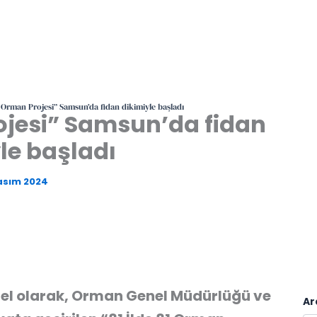
1 Orman Projesi” Samsun’da fidan dikimiyle başladı
rojesi” Samsun’da fidan
le başladı
asım 2024
 özel olarak, Orman Genel Müdürlüğü ve
Ar