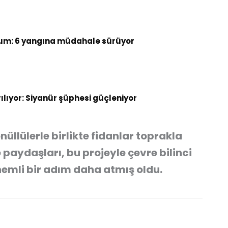
um: 6 yangına müdahale sürüyor
rılıyor: Siyanür şüphesi güçleniyor
üllülerle birlikte fidanlar toprakla
 paydaşları, bu projeyle çevre bilinci
önemli bir adım daha atmış oldu.